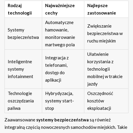
Rodzaj
Najważniejsze
Najlepsze
technologii
cechy
zastosowanie
Automatyczne
Zwiększanie
Systemy
hamowanie,
bezpieczeństwa w
bezpieczeństwa
monitorowanie
ruchu miejskim
martwego pola
Ułatwienie
Integracja z
Inteligentne
korzystania z
telefonami,
systemy
technologii
dostęp do
infotainment
mobilnej w trakcie
aplikacji
jazdy
Technologie
Hybrydyzacja,
Oszczędność
oszczędzania
systemy start-
kosztów
paliwa
stop
eksploatacji
Zaawansowane
systemy bezpieczeństwa
są również
integralną częścią nowoczesnych samochodów miejskich. Takie