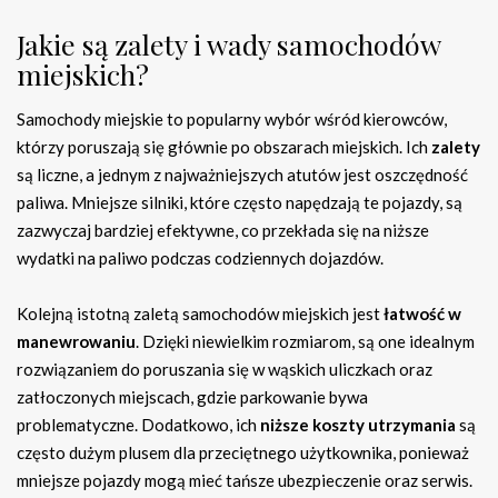
Jakie są zalety i wady samochodów
miejskich?
Samochody miejskie to popularny wybór wśród kierowców,
którzy poruszają się głównie po obszarach miejskich. Ich
zalety
są liczne, a jednym z najważniejszych atutów jest oszczędność
paliwa. Mniejsze silniki, które często napędzają te pojazdy, są
zazwyczaj bardziej efektywne, co przekłada się na niższe
wydatki na paliwo podczas codziennych dojazdów.
Kolejną istotną zaletą samochodów miejskich jest
łatwość w
manewrowaniu
. Dzięki niewielkim rozmiarom, są one idealnym
rozwiązaniem do poruszania się w wąskich uliczkach oraz
zatłoczonych miejscach, gdzie parkowanie bywa
problematyczne. Dodatkowo, ich
niższe koszty utrzymania
są
często dużym plusem dla przeciętnego użytkownika, ponieważ
mniejsze pojazdy mogą mieć tańsze ubezpieczenie oraz serwis.