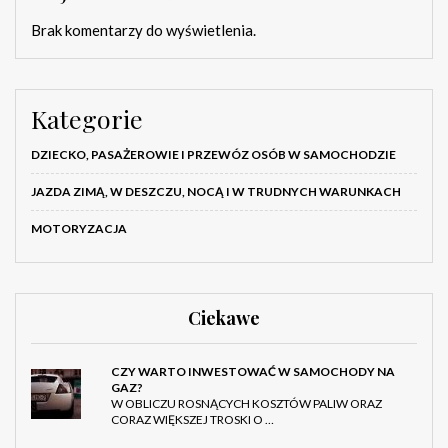
Brak komentarzy do wyświetlenia.
Kategorie
DZIECKO, PASAŻEROWIE I PRZEWÓZ OSÓB W SAMOCHODZIE
JAZDA ZIMĄ, W DESZCZU, NOCĄ I W TRUDNYCH WARUNKACH
MOTORYZACJA
Ciekawe
CZY WARTO INWESTOWAĆ W SAMOCHODY NA
GAZ?
W OBLICZU ROSNĄCYCH KOSZTÓW PALIW ORAZ
CORAZ WIĘKSZEJ TROSKI O …