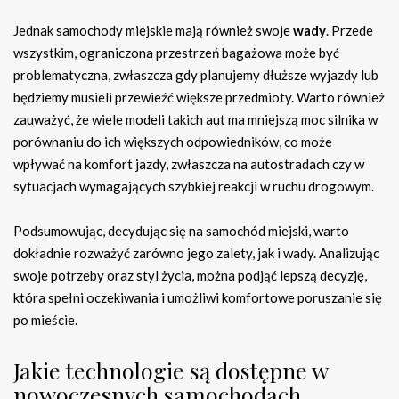
Jednak samochody miejskie mają również swoje
wady
. Przede
wszystkim, ograniczona przestrzeń bagażowa może być
problematyczna, zwłaszcza gdy planujemy dłuższe wyjazdy lub
będziemy musieli przewieźć większe przedmioty. Warto również
zauważyć, że wiele modeli takich aut ma mniejszą moc silnika w
porównaniu do ich większych odpowiedników, co może
wpływać na komfort jazdy, zwłaszcza na autostradach czy w
sytuacjach wymagających szybkiej reakcji w ruchu drogowym.
Podsumowując, decydując się na samochód miejski, warto
dokładnie rozważyć zarówno jego zalety, jak i wady. Analizując
swoje potrzeby oraz styl życia, można podjąć lepszą decyzję,
która spełni oczekiwania i umożliwi komfortowe poruszanie się
po mieście.
Jakie technologie są dostępne w
nowoczesnych samochodach