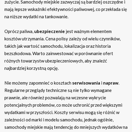
zużycie. Samochody miejskie zazwyczaj są bardziej oszczędne i
mają lepsze wskaźniki efektywności paliwowej, co przekłada się
na niższe wydatki na tankowanie.
Oprócz paliwa,
ubezpieczenie
jest ważnym elementem
kosztów utrzymania. Cena polisy zależy od wielu czynników,
takich jak wartość samochodu, lokalizacja oraz historia
bezszkodowa. Warto zainwestować w porównanie ofert
różnych towarzystw ubezpieczeniowych, aby znaleźć
najbardziej korzystną opcję.
Nie możemy zapomnieć o kosztach
serwisowania
i
napraw
.
Regularne przeglądy techniczne są nie tylko wymagane
prawnie, ale również pozwalają na wczesne wykrycie
potencjalnych problemów, co może uchronić przed większymi
wydatkami w przyszłości. Koszty serwisu mogą się różnić w
zależności od marki i modelu samochodu, jednak ogólnie,
samochody miejskie mają tendencję do mniejszych wydatków na