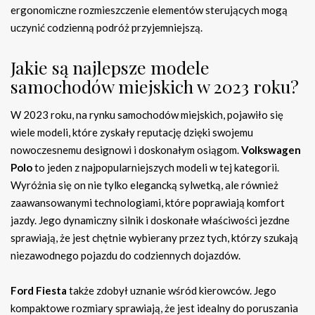
ergonomiczne rozmieszczenie elementów sterujących mogą
uczynić codzienną podróż przyjemniejszą.
Jakie są najlepsze modele
samochodów miejskich w 2023 roku?
W 2023 roku, na rynku samochodów miejskich, pojawiło się
wiele modeli, które zyskały reputację dzięki swojemu
nowoczesnemu designowi i doskonałym osiągom.
Volkswagen
Polo
to jeden z najpopularniejszych modeli w tej kategorii.
Wyróżnia się on nie tylko elegancką sylwetką, ale również
zaawansowanymi technologiami, które poprawiają komfort
jazdy. Jego dynamiczny silnik i doskonałe właściwości jezdne
sprawiają, że jest chętnie wybierany przez tych, którzy szukają
niezawodnego pojazdu do codziennych dojazdów.
Ford Fiesta
także zdobył uznanie wśród kierowców. Jego
kompaktowe rozmiary sprawiają, że jest idealny do poruszania