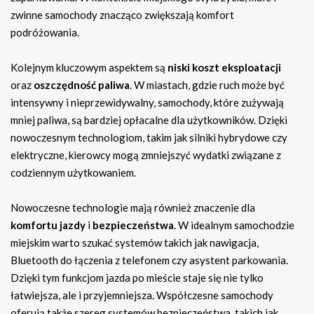
zwinne samochody znacząco zwiększają komfort
podróżowania.
Kolejnym kluczowym aspektem są
niski koszt eksploatacji
oraz
oszczędność paliwa
. W miastach, gdzie ruch może być
intensywny i nieprzewidywalny, samochody, które zużywają
mniej paliwa, są bardziej opłacalne dla użytkowników. Dzięki
nowoczesnym technologiom, takim jak silniki hybrydowe czy
elektryczne, kierowcy mogą zmniejszyć wydatki związane z
codziennym użytkowaniem.
Nowoczesne technologie mają również znaczenie dla
komfortu jazdy
i
bezpieczeństwa
. W idealnym samochodzie
miejskim warto szukać systemów takich jak nawigacja,
Bluetooth do łączenia z telefonem czy asystent parkowania.
Dzięki tym funkcjom jazda po mieście staje się nie tylko
łatwiejsza, ale i przyjemniejsza. Współczesne samochody
oferują także szereg systemów bezpieczeństwa, takich jak