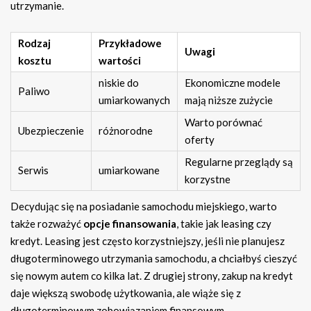
utrzymanie.
Rodzaj
Przykładowe
Uwagi
kosztu
wartości
niskie do
Ekonomiczne modele
Paliwo
umiarkowanych
mają niższe zużycie
Warto porównać
Ubezpieczenie
różnorodne
oferty
Regularne przeglądy są
Serwis
umiarkowane
korzystne
Decydując się na posiadanie samochodu miejskiego, warto
także rozważyć
opcje finansowania
, takie jak leasing czy
kredyt. Leasing jest często korzystniejszy, jeśli nie planujesz
długoterminowego utrzymania samochodu, a chciałbyś cieszyć
się nowym autem co kilka lat. Z drugiej strony, zakup na kredyt
daje większą swobodę użytkowania, ale wiąże się z
długoterminowym zobowiązaniem finansowym.