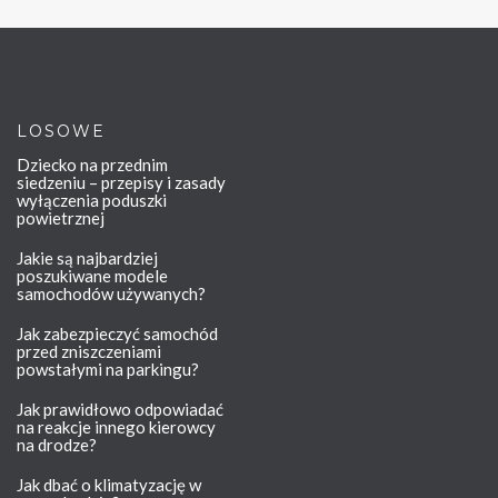
LOSOWE
Dziecko na przednim
siedzeniu – przepisy i zasady
wyłączenia poduszki
powietrznej
Jakie są najbardziej
poszukiwane modele
samochodów używanych?
Jak zabezpieczyć samochód
przed zniszczeniami
powstałymi na parkingu?
Jak prawidłowo odpowiadać
na reakcje innego kierowcy
na drodze?
Jak dbać o klimatyzację w