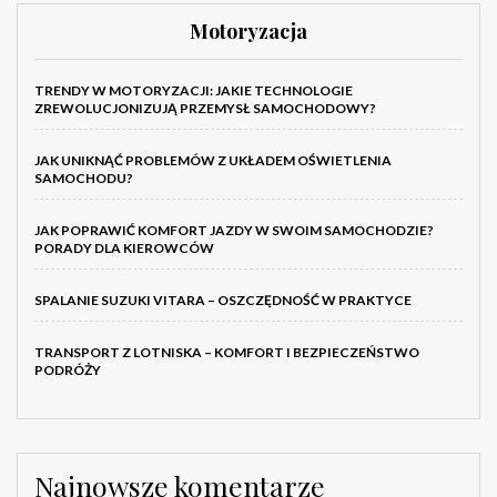
Motoryzacja
TRENDY W MOTORYZACJI: JAKIE TECHNOLOGIE
ZREWOLUCJONIZUJĄ PRZEMYSŁ SAMOCHODOWY?
JAK UNIKNĄĆ PROBLEMÓW Z UKŁADEM OŚWIETLENIA
SAMOCHODU?
JAK POPRAWIĆ KOMFORT JAZDY W SWOIM SAMOCHODZIE?
PORADY DLA KIEROWCÓW
SPALANIE SUZUKI VITARA – OSZCZĘDNOŚĆ W PRAKTYCE
TRANSPORT Z LOTNISKA – KOMFORT I BEZPIECZEŃSTWO
PODRÓŻY
Najnowsze komentarze