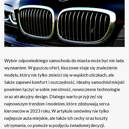
Wybór odpowiedniego samochodu do miasta może być nie lada
wyzwaniem. W gąszczu ofert, kluczowe staje się znalezienie
modelu, który nie tylko zmieści się w wąskich uliczkach, ale
także zapewni komfort i oszczędność. Idealny samochód miejski
powinien łączyć w sobie zwrotność, nowoczesne technologie
oraz atrakcyjny design. Dlatego warto przyjrzeć się
najnowszym trendom i modelom, które zdobywają serca
kierowców w 2023 roku. W artykule omówimy nie tylko
najlepsze auta miejskie, ale także ich cechy oraz koszty
utrzymania, co pomoże w podjęciu świadomej decyzji.