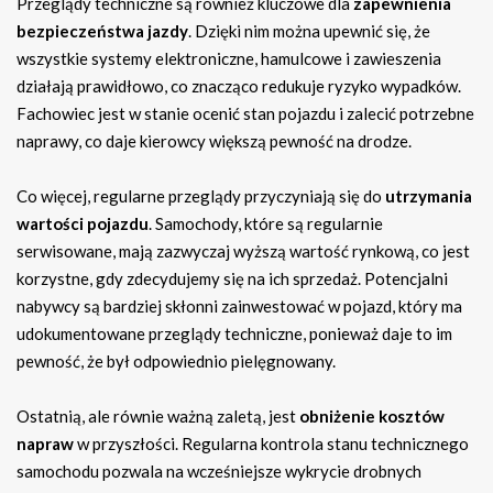
Przeglądy techniczne są również kluczowe dla
zapewnienia
bezpieczeństwa jazdy
. Dzięki nim można upewnić się, że
wszystkie systemy elektroniczne, hamulcowe i zawieszenia
działają prawidłowo, co znacząco redukuje ryzyko wypadków.
Fachowiec jest w stanie ocenić stan pojazdu i zalecić potrzebne
naprawy, co daje kierowcy większą pewność na drodze.
Co więcej, regularne przeglądy przyczyniają się do
utrzymania
wartości pojazdu
. Samochody, które są regularnie
serwisowane, mają zazwyczaj wyższą wartość rynkową, co jest
korzystne, gdy zdecydujemy się na ich sprzedaż. Potencjalni
nabywcy są bardziej skłonni zainwestować w pojazd, który ma
udokumentowane przeglądy techniczne, ponieważ daje to im
pewność, że był odpowiednio pielęgnowany.
Ostatnią, ale równie ważną zaletą, jest
obniżenie kosztów
napraw
w przyszłości. Regularna kontrola stanu technicznego
samochodu pozwala na wcześniejsze wykrycie drobnych