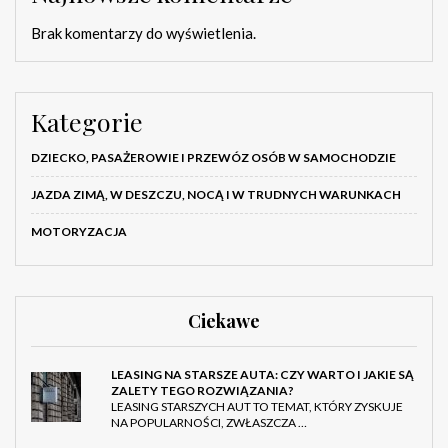
Brak komentarzy do wyświetlenia.
Kategorie
DZIECKO, PASAŻEROWIE I PRZEWÓZ OSÓB W SAMOCHODZIE
JAZDA ZIMĄ, W DESZCZU, NOCĄ I W TRUDNYCH WARUNKACH
MOTORYZACJA
Ciekawe
LEASING NA STARSZE AUTA: CZY WARTO I JAKIE SĄ
ZALETY TEGO ROZWIĄZANIA?
LEASING STARSZYCH AUT TO TEMAT, KTÓRY ZYSKUJE
NA POPULARNOŚCI, ZWŁASZCZA …