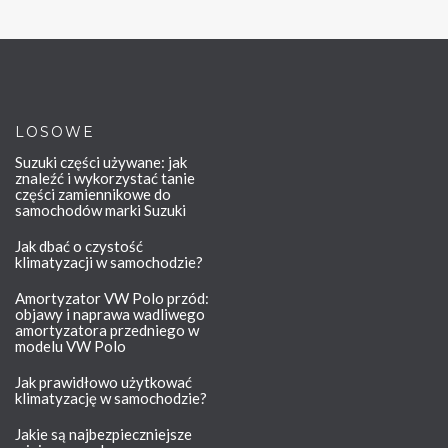
LOSOWE
Suzuki części używane: jak
znaleźć i wykorzystać tanie
części zamiennikowe do
samochodów marki Suzuki
Jak dbać o czystość
klimatyzacji w samochodzie?
Amortyzator VW Polo przód:
objawy i naprawa wadliwego
amortyzatora przedniego w
modelu VW Polo
Jak prawidłowo użytkować
klimatyzację w samochodzie?
Jakie są najbezpieczniejsze