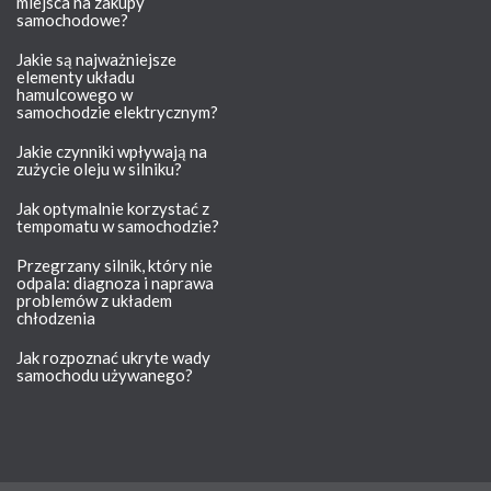
miejsca na zakupy
samochodowe?
Jakie są najważniejsze
elementy układu
hamulcowego w
samochodzie elektrycznym?
Jakie czynniki wpływają na
zużycie oleju w silniku?
Jak optymalnie korzystać z
tempomatu w samochodzie?
Przegrzany silnik, który nie
odpala: diagnoza i naprawa
problemów z układem
chłodzenia
Jak rozpoznać ukryte wady
samochodu używanego?