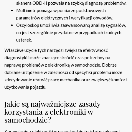
skanera OBD-II pozwala na szybką diagnozę problemów.
Multimetr pomaga w pomiarze podstawowych
parametrów elektrycznych i weryfikacji obwodów.
Oscyloskop umożliwia zaawansowaną analizę sygnałów,
co jest szczególnie przydatne w przypadkach trudnych
usterek.
Właściwe użycie tych narzędzi zwiększa efektywność
diagnostyki i może znacząco skrócić czas potrzebny na
naprawę problemów z elektroniką w samochodzie. Dobrze
dobrane urządzenie w zależności od specyfiki problemu może
zdecydowanie ułatwić pracę mechanika oraz zwiększyć komfort
użytkowania pojazdu.
Jakie są najważniejsze zasady
korzystania z elektroniki w
samochodzie?
Korzystanie z elektroniki w samochodzie to istotny element,