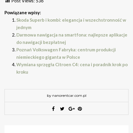
Post Views:
536
Powiązane wpisy:
Skoda Superb i kombi: elegancja i wszechstronność w
jednym
Darmowa nawigacja na smartfona: najlepsze aplikacje
do nawigacji bezpłatnej
Poznań Volkswagen Fabryka: centrum produkcji
niemieckiego giganta w Polsce
Wymiana sprzęgła Citroen C4: cena i poradnik krok po
kroku
by nanorentcar.com.pl