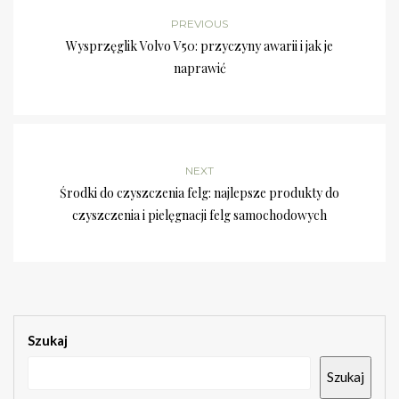
PREVIOUS
Wysprzęglik Volvo V50: przyczyny awarii i jak je
naprawić
NEXT
Środki do czyszczenia felg: najlepsze produkty do
czyszczenia i pielęgnacji felg samochodowych
Szukaj
Szukaj