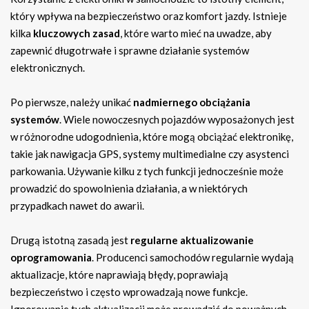
który wpływa na bezpieczeństwo oraz komfort jazdy. Istnieje
kilka
kluczowych zasad
, które warto mieć na uwadze, aby
zapewnić długotrwałe i sprawne działanie systemów
elektronicznych.
Po pierwsze, należy unikać
nadmiernego obciążania
systemów
. Wiele nowoczesnych pojazdów wyposażonych jest
w różnorodne udogodnienia, które mogą obciążać elektronikę,
takie jak nawigacja GPS, systemy multimedialne czy asystenci
parkowania. Używanie kilku z tych funkcji jednocześnie może
prowadzić do spowolnienia działania, a w niektórych
przypadkach nawet do awarii.
Drugą istotną zasadą jest
regularne aktualizowanie
oprogramowania
. Producenci samochodów regularnie wydają
aktualizacje, które naprawiają błędy, poprawiają
bezpieczeństwo i często wprowadzają nowe funkcje.
Ignorowanie tych aktualizacji może prowadzić do poważnych