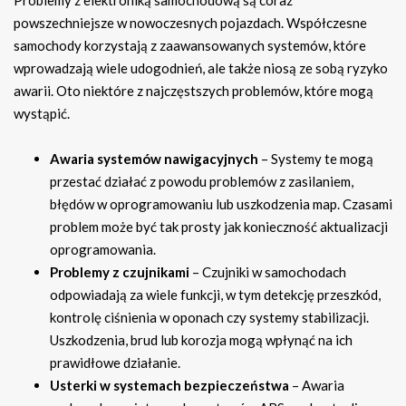
powszechniejsze w nowoczesnych pojazdach. Współczesne
samochody korzystają z zaawansowanych systemów, które
wprowadzają wiele udogodnień, ale także niosą ze sobą ryzyko
awarii. Oto niektóre z najczęstszych problemów, które mogą
wystąpić.
Awaria systemów nawigacyjnych
– Systemy te mogą
przestać działać z powodu problemów z zasilaniem,
błędów w oprogramowaniu lub uszkodzenia map. Czasami
problem może być tak prosty jak konieczność aktualizacji
oprogramowania.
Problemy z czujnikami
– Czujniki w samochodach
odpowiadają za wiele funkcji, w tym detekcję przeszkód,
kontrolę ciśnienia w oponach czy systemy stabilizacji.
Uszkodzenia, brud lub korozja mogą wpłynąć na ich
prawidłowe działanie.
Usterki w systemach bezpieczeństwa
– Awaria