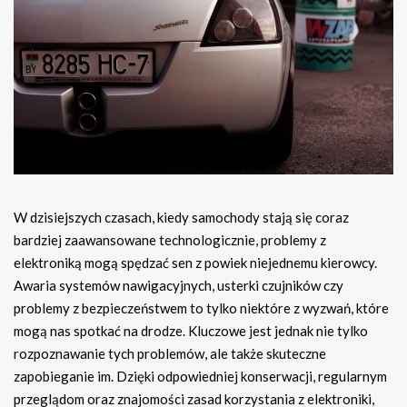
W dzisiejszych czasach, kiedy samochody stają się coraz
bardziej zaawansowane technologicznie, problemy z
elektroniką mogą spędzać sen z powiek niejednemu kierowcy.
Awaria systemów nawigacyjnych, usterki czujników czy
problemy z bezpieczeństwem to tylko niektóre z wyzwań, które
mogą nas spotkać na drodze. Kluczowe jest jednak nie tylko
rozpoznawanie tych problemów, ale także skuteczne
zapobieganie im. Dzięki odpowiedniej konserwacji, regularnym
przeglądom oraz znajomości zasad korzystania z elektroniki,