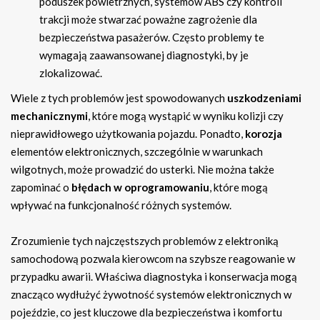
poduszek powietrznych, systemów ABS czy kontroli
trakcji może stwarzać poważne zagrożenie dla
bezpieczeństwa pasażerów. Często problemy te
wymagają zaawansowanej diagnostyki, by je
zlokalizować.
Wiele z tych problemów jest spowodowanych
uszkodzeniami
mechanicznymi
, które mogą wystąpić w wyniku kolizji czy
nieprawidłowego użytkowania pojazdu. Ponadto,
korozja
elementów elektronicznych, szczególnie w warunkach
wilgotnych, może prowadzić do usterki. Nie można także
zapominać o
błędach w oprogramowaniu
, które mogą
wpływać na funkcjonalność różnych systemów.
Zrozumienie tych najczęstszych problemów z elektroniką
samochodową pozwala kierowcom na szybsze reagowanie w
przypadku awarii. Właściwa diagnostyka i konserwacja mogą
znacząco wydłużyć żywotność systemów elektronicznych w
pojeździe, co jest kluczowe dla bezpieczeństwa i komfortu