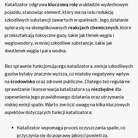
Katalizator odgrywa
kluczową rolę
w układzie wydechowym
pojazdu, stanowiąc element, który ma na celu redukcję
szkodliwych substancji zawartych w spalinach. Jego działanie
opiera się na skomplikowanych
reakcjach chemicznych
, które
przekształcają toksyczne gazy, takie jak tlenek węgla i
węglowodory, w mniej szkodliwe substancje, takie jak
dwutlenek węgla i para wodna.
Bez sprawnie funkcjonującego katalizatora, emisja szkodliwych
gazów byłaby znacznie wyższa, co miałoby negatywny wpływ
na
środowisko
oraz zdrowie publiczne. Dlatego też regularne
sprawdzanie i konserwacja katalizatora są
niezbędne
dla
zapewnienia jego prawidłowego działania oraz utrzymania
niskiej emisji spalin. Warto zwrócić uwagę na kilka kluczowych
aspektów dotyczących funkcji katalizatora:
Katalizator wspomaga proces oczyszczania spalin, co
przyczynia się do poprawy jakości powietrza.