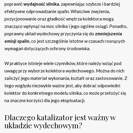
poprawić
wydajność silnika
, zapewniając szybsze i bardziej
efektywne odprowadzanie spalin. Właściwe zwężenia,
pozycjonowanie oraz gładkość wnętrza kolektora mogą
znacząco wpłynąć na moc silnika i jego ogólne osiągi. Ponadto,
poprawny układ wydechowy przyczynia się do
zmniejszenia
emisji spalin
, co jest szczególnie istotne w czasach rosnących
wymagań dotyczących ochrony środowiska.
W praktyce istnieje wiele czynników, które należy wziąć pod
uwagę przy wyborze kolektora wydechowego. Można do nich
zaliczyć jego materiał wykonania, kształt oraz zastosowanie. Z
tego względu niezwykle ważne jest, aby dobrać odpowiedni
kolektor do konkretnego modelu silnika, co może przełożyć się
na znaczne korzyści dla jego eksploatacji.
Dlaczego katalizator jest ważny w
układzie wydechowym?