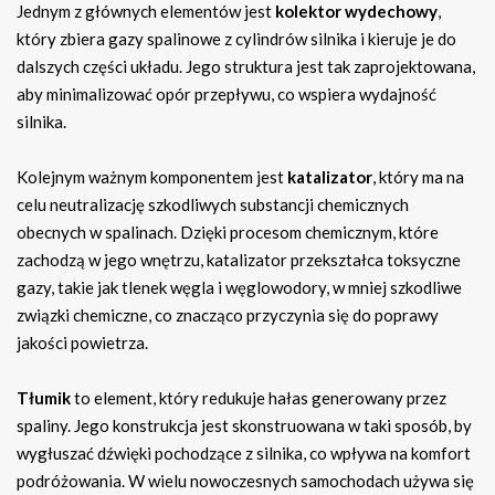
Jednym z głównych elementów jest
kolektor wydechowy
,
który zbiera gazy spalinowe z cylindrów silnika i kieruje je do
dalszych części układu. Jego struktura jest tak zaprojektowana,
aby minimalizować opór przepływu, co wspiera wydajność
silnika.
Kolejnym ważnym komponentem jest
katalizator
, który ma na
celu neutralizację szkodliwych substancji chemicznych
obecnych w spalinach. Dzięki procesom chemicznym, które
zachodzą w jego wnętrzu, katalizator przekształca toksyczne
gazy, takie jak tlenek węgla i węglowodory, w mniej szkodliwe
związki chemiczne, co znacząco przyczynia się do poprawy
jakości powietrza.
Tłumik
to element, który redukuje hałas generowany przez
spaliny. Jego konstrukcja jest skonstruowana w taki sposób, by
wygłuszać dźwięki pochodzące z silnika, co wpływa na komfort
podróżowania. W wielu nowoczesnych samochodach używa się