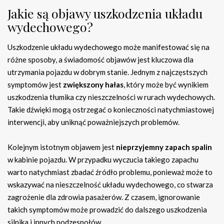
Jakie są objawy uszkodzenia układu
wydechowego?
Uszkodzenie układu wydechowego może manifestować się na
różne sposoby, a świadomość objawów jest kluczowa dla
utrzymania pojazdu w dobrym stanie. Jednym z najczęstszych
symptomów jest
zwiększony hałas
, który może być wynikiem
uszkodzenia tłumika czy nieszczelności w rurach wydechowych.
Takie dźwięki mogą ostrzegać o konieczności natychmiastowej
interwencji, aby uniknąć poważniejszych problemów.
Kolejnym istotnym objawem jest
nieprzyjemny zapach spalin
w kabinie pojazdu. W przypadku wyczucia takiego zapachu
warto natychmiast zbadać źródło problemu, ponieważ może to
wskazywać na nieszczelność układu wydechowego, co stwarza
zagrożenie dla zdrowia pasażerów. Z czasem, ignorowanie
takich symptomów może prowadzić do dalszego uszkodzenia
silnika i innych podzespołów.