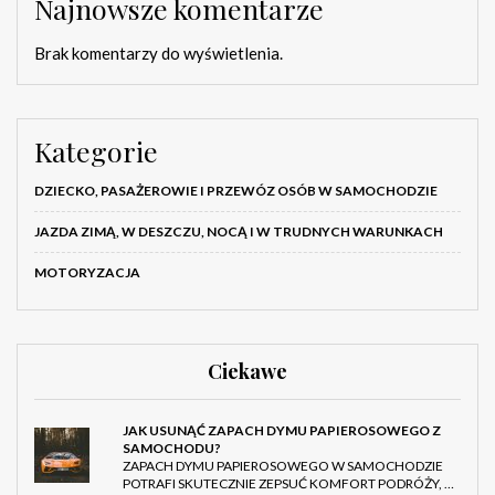
Najnowsze komentarze
Brak komentarzy do wyświetlenia.
Kategorie
DZIECKO, PASAŻEROWIE I PRZEWÓZ OSÓB W SAMOCHODZIE
JAZDA ZIMĄ, W DESZCZU, NOCĄ I W TRUDNYCH WARUNKACH
MOTORYZACJA
Ciekawe
JAK USUNĄĆ ZAPACH DYMU PAPIEROSOWEGO Z
SAMOCHODU?
ZAPACH DYMU PAPIEROSOWEGO W SAMOCHODZIE
POTRAFI SKUTECZNIE ZEPSUĆ KOMFORT PODRÓŻY, …