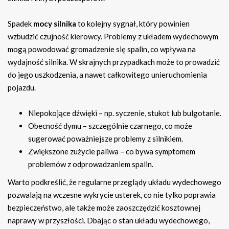
Spadek
mocy silnika
to kolejny sygnał, który powinien
wzbudzić czujność kierowcy. Problemy z układem wydechowym
mogą powodować gromadzenie się spalin, co wpływa na
wydajność silnika. W skrajnych przypadkach może to prowadzić
do jego uszkodzenia, a nawet całkowitego unieruchomienia
pojazdu.
Niepokojące dźwięki – np. syczenie, stukot lub bulgotanie.
Obecność dymu – szczególnie czarnego, co może
sugerować poważniejsze problemy z silnikiem.
Zwiększone zużycie paliwa – co bywa symptomem
problemów z odprowadzaniem spalin.
Warto podkreślić, że regularne przeglądy układu wydechowego
pozwalają na wczesne wykrycie usterek, co nie tylko poprawia
bezpieczeństwo, ale także może zaoszczędzić kosztownej
naprawy w przyszłości. Dbając o stan układu wydechowego,