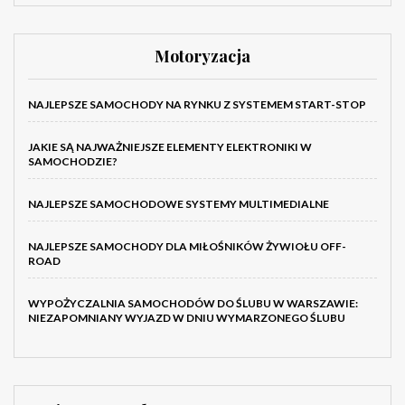
Motoryzacja
NAJLEPSZE SAMOCHODY NA RYNKU Z SYSTEMEM START-STOP
JAKIE SĄ NAJWAŻNIEJSZE ELEMENTY ELEKTRONIKI W
SAMOCHODZIE?
NAJLEPSZE SAMOCHODOWE SYSTEMY MULTIMEDIALNE
NAJLEPSZE SAMOCHODY DLA MIŁOŚNIKÓW ŻYWIOŁU OFF-
ROAD
WYPOŻYCZALNIA SAMOCHODÓW DO ŚLUBU W WARSZAWIE:
NIEZAPOMNIANY WYJAZD W DNIU WYMARZONEGO ŚLUBU