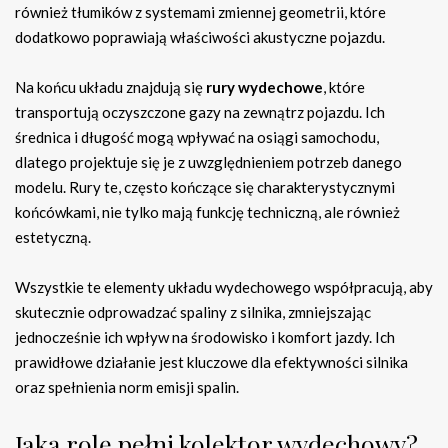
również tłumików z systemami zmiennej geometrii, które
dodatkowo poprawiają właściwości akustyczne pojazdu.
Na końcu układu znajdują się
rury wydechowe
, które
transportują oczyszczone gazy na zewnątrz pojazdu. Ich
średnica i długość mogą wpływać na osiągi samochodu,
dlatego projektuje się je z uwzględnieniem potrzeb danego
modelu. Rury te, często kończące się charakterystycznymi
końcówkami, nie tylko mają funkcję techniczną, ale również
estetyczną.
Wszystkie te elementy układu wydechowego współpracują, aby
skutecznie odprowadzać spaliny z silnika, zmniejszając
jednocześnie ich wpływ na środowisko i komfort jazdy. Ich
prawidłowe działanie jest kluczowe dla efektywności silnika
oraz spełnienia norm emisji spalin.
Jaką rolę pełni kolektor wydechowy?