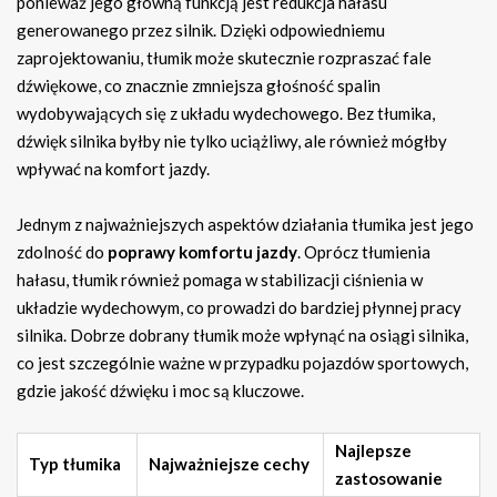
ponieważ jego główną funkcją jest redukcja hałasu
generowanego przez silnik. Dzięki odpowiedniemu
zaprojektowaniu, tłumik może skutecznie rozpraszać fale
dźwiękowe, co znacznie zmniejsza głośność spalin
wydobywających się z układu wydechowego. Bez tłumika,
dźwięk silnika byłby nie tylko uciążliwy, ale również mógłby
wpływać na komfort jazdy.
Jednym z najważniejszych aspektów działania tłumika jest jego
zdolność do
poprawy komfortu jazdy
. Oprócz tłumienia
hałasu, tłumik również pomaga w stabilizacji ciśnienia w
układzie wydechowym, co prowadzi do bardziej płynnej pracy
silnika. Dobrze dobrany tłumik może wpłynąć na osiągi silnika,
co jest szczególnie ważne w przypadku pojazdów sportowych,
gdzie jakość dźwięku i moc są kluczowe.
Najlepsze
Typ tłumika
Najważniejsze cechy
zastosowanie