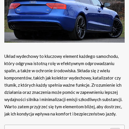
Układ wydechowy to kluczowy element każdego samochodu,
który odgrywa istotną rolę w efektywnym odprowadzaniu
spalin, a także w ochronie środowiska. Składa się z wielu
komponentów, takich jak kolektor wydechowy, katalizator czy
tłumik, z których każdy spełnia ważne funkcje. Zrozumienie ich
działania oraz znaczenia może pomóc w zapewnieniu lepszej
wydajności silnika i minimalizacji emisji szkodliwych substancji.
Warto zatem przyjrzeć się tym elementom bliżej, aby dostrzec,
jak ich kondycja wpływa na komfort i bezpieczeństwo jazdy.