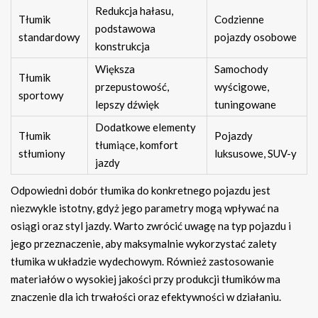
Redukcja hałasu,
Tłumik
Codzienne
podstawowa
standardowy
pojazdy osobowe
konstrukcja
Większa
Samochody
Tłumik
przepustowość,
wyścigowe,
sportowy
lepszy dźwięk
tuningowane
Dodatkowe elementy
Tłumik
Pojazdy
tłumiące, komfort
stłumiony
luksusowe, SUV-y
jazdy
Odpowiedni dobór tłumika do konkretnego pojazdu jest
niezwykle istotny, gdyż jego parametry mogą wpływać na
osiągi oraz styl jazdy. Warto zwrócić uwagę na typ pojazdu i
jego przeznaczenie, aby maksymalnie wykorzystać zalety
tłumika w układzie wydechowym. Również zastosowanie
materiałów o wysokiej jakości przy produkcji tłumików ma
znaczenie dla ich trwałości oraz efektywności w działaniu.