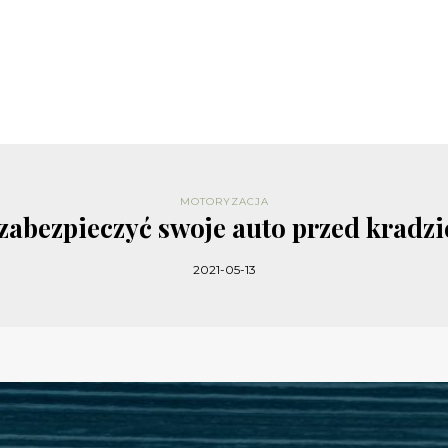
MOTORYZACJA
 zabezpieczyć swoje auto przed kradzi
2021-05-13