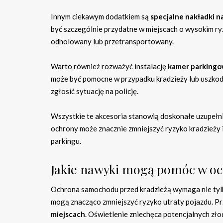
Innym ciekawym dodatkiem są
specjalne nakładki n
być szczególnie przydatne w miejscach o wysokim ry
odholowany lub przetransportowany.
Warto również rozważyć instalację
kamer parking
może być pomocne w przypadku kradzieży lub uszkodz
zgłosić sytuację na policję.
Wszystkie te akcesoria stanowią doskonałe uzupełn
ochrony może znacznie zmniejszyć ryzyko kradzieży 
parkingu.
Jakie nawyki mogą pomóc w oc
Ochrona samochodu przed kradzieżą wymaga nie tyl
mogą znacząco zmniejszyć ryzyko utraty pojazdu. P
miejscach
. Oświetlenie zniechęca potencjalnych złod