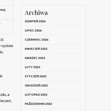
tową
Archiwa
SIERPIEŃ 2026
ę
LIPIEC 2026
cić
CZERWIEC 2026
y system
KWIECIEŃ 2023
iu.
MARZEC 2023
LUTY 2023
le
STYCZEŃ 2023
GRUDZIEŃ 2022
zdu, a
LISTOPAD 2022
ieczeń,
PAŹDZIERNIK 2022