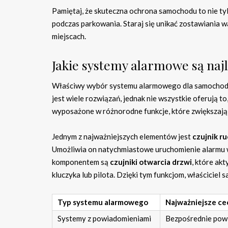
Pamiętaj, że skuteczna ochrona samochodu to nie ty
podczas parkowania. Staraj się unikać zostawiania
miejscach.
Jakie systemy alarmowe są naj
Właściwy wybór systemu alarmowego dla samochodu 
jest wiele rozwiązań, jednak nie wszystkie oferują 
wyposażone w różnorodne funkcje, które zwiększają
Jednym z najważniejszych elementów jest
czujnik r
Umożliwia on natychmiastowe uruchomienie alarmu w
komponentem są
czujniki otwarcia drzwi
, które ak
kluczyka lub pilota. Dzięki tym funkcjom, właścici
Typ systemu alarmowego
Najważniejsze ce
Systemy z powiadomieniami
Bezpośrednie powi