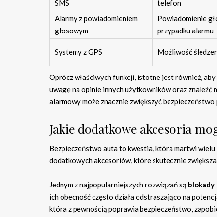
SMS
telefon
Alarmy z powiadomieniem
Powiadomienie gł
głosowym
przypadku alarmu
Systemy z GPS
Możliwość śledzeni
Oprócz właściwych funkcji, istotne jest również, ab
uwagę na opinie innych użytkowników oraz znaleźć 
alarmowy może znacznie zwiększyć bezpieczeństwo p
Jakie dodatkowe akcesoria mo
Bezpieczeństwo auta to kwestia, która martwi wiel
dodatkowych akcesoriów, które skutecznie zwiększaj
Jednym z najpopularniejszych rozwiązań są
blokady 
ich obecność często działa odstraszająco na potencj
która z pewnością poprawia bezpieczeństwo, zapobi