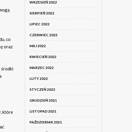
WRZESIEŃ 2022
 mogą
SIERPIEŃ 2022
LIPIEC 2022
CZERWIEC 2022
du, co
MAJ 2022
cę oraz
KWIECIEŃ 2022
MARZEC 2022
 środki
a
LUTY 2022
STYCZEŃ 2022
GRUDZIEŃ 2021
LISTOPAD 2021
w
, które
PAŹDZIERNIK 2021
rać