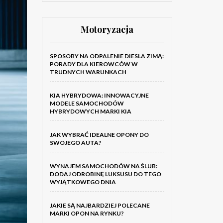
Motoryzacja
SPOSOBY NA ODPALENIE DIESLA ZIMĄ:
PORADY DLA KIEROWCÓW W
TRUDNYCH WARUNKACH
KIA HYBRYDOWA: INNOWACYJNE
MODELE SAMOCHODÓW
HYBRYDOWYCH MARKI KIA
JAK WYBRAĆ IDEALNE OPONY DO
SWOJEGO AUTA?
WYNAJEM SAMOCHODÓW NA ŚLUB:
DODAJ ODROBINĘ LUKSUSU DO TEGO
WYJĄTKOWEGO DNIA
JAKIE SĄ NAJBARDZIEJ POLECANE
MARKI OPON NA RYNKU?