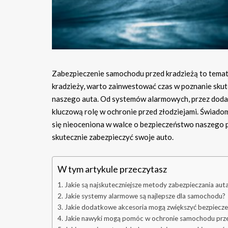
Zabezpieczenie samochodu przed kradzieżą to temat, 
kradzieży, warto zainwestować czas w poznanie sku
naszego auta. Od systemów alarmowych, przez dodat
kluczową rolę w ochronie przed złodziejami. Świado
się nieoceniona w walce o bezpieczeństwo naszego po
skutecznie zabezpieczyć swoje auto.
W tym artykule przeczytasz
Jakie są najskuteczniejsze metody zabezpieczania aut
Jakie systemy alarmowe są najlepsze dla samochodu?
Jakie dodatkowe akcesoria mogą zwiększyć bezpiecz
Jakie nawyki mogą pomóc w ochronie samochodu prze