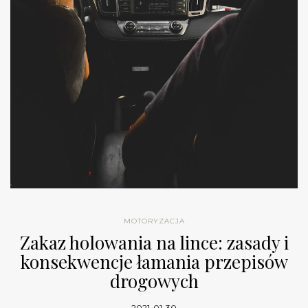
MOTORYZACJA
Zakaz holowania na lince: zasady i
konsekwencje łamania przepisów
drogowych
2021-01-30