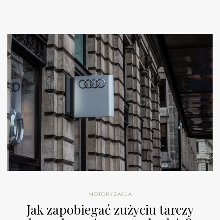
MOTORYZACJA
Jak zapobiegać zużyciu tarczy