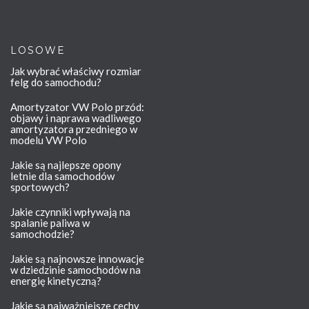
LOSOWE
Jak wybrać właściwy rozmiar
felg do samochodu?
Amortyzator VW Polo przód:
objawy i naprawa wadliwego
amortyzatora przedniego w
modelu VW Polo
Jakie są najlepsze opony
letnie dla samochodów
sportowych?
Jakie czynniki wpływają na
spalanie paliwa w
samochodzie?
Jakie są najnowsze innowacje
w dziedzinie samochodów na
energię kinetyczną?
Jakie są najważniejsze cechy