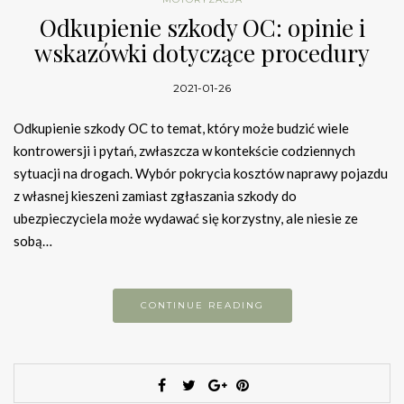
Odkupienie szkody OC: opinie i
wskazówki dotyczące procedury
2021-01-26
Odkupienie szkody OC to temat, który może budzić wiele
kontrowersji i pytań, zwłaszcza w kontekście codziennych
sytuacji na drogach. Wybór pokrycia kosztów naprawy pojazdu
z własnej kieszeni zamiast zgłaszania szkody do
ubezpieczyciela może wydawać się korzystny, ale niesie ze
sobą…
CONTINUE READING