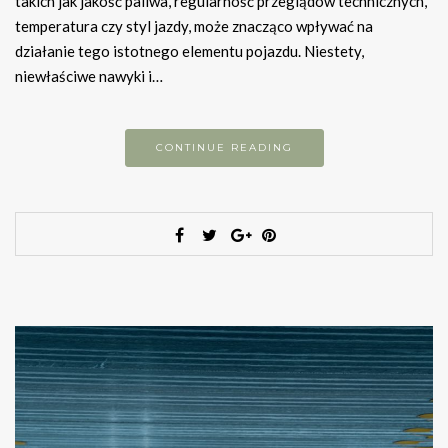
takich jak jakość paliwa, regularność przeglądów technicznych,
temperatura czy styl jazdy, może znacząco wpływać na
działanie tego istotnego elementu pojazdu. Niestety,
niewłaściwe nawyki i…
CONTINUE READING