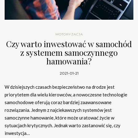
MOTORYZACJA
Czy warto inwestować w samochód
z systemem samoczynnego
hamowania?
2021-01-21
W dzisiejszych czasach bezpieczeństwo na drodze jest
priorytetem dla wielu kierowców, a nowoczesne technologie
samochodowe oferują coraz bardziej zaawansowane
rozwiązania. Jednym z najciekawszych systemów jest
samoczynne hamowanie, które może uratować życie w
sytuacjach krytycznych. Jednak warto zastanowić się, czy
inwestycja…