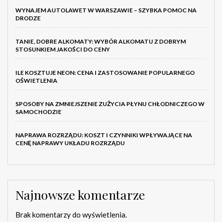
WYNAJEM AUTOLAWET W WARSZAWIE – SZYBKA POMOC NA
DRODZE
TANIE, DOBRE ALKOMATY: WYBÓR ALKOMATU Z DOBRYM
STOSUNKIEM JAKOŚCI DO CENY
ILE KOSZTUJE NEON: CENA I ZASTOSOWANIE POPULARNEGO
OŚWIETLENIA
SPOSOBY NA ZMNIEJSZENIE ZUŻYCIA PŁYNU CHŁODNICZEGO W
SAMOCHODZIE
NAPRAWA ROZRZĄDU: KOSZT I CZYNNIKI WPŁYWAJĄCE NA
CENĘ NAPRAWY UKŁADU ROZRZĄDU
Najnowsze komentarze
Brak komentarzy do wyświetlenia.