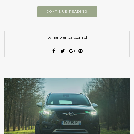
CONTINUE READING
by nanorentcar.com.pl