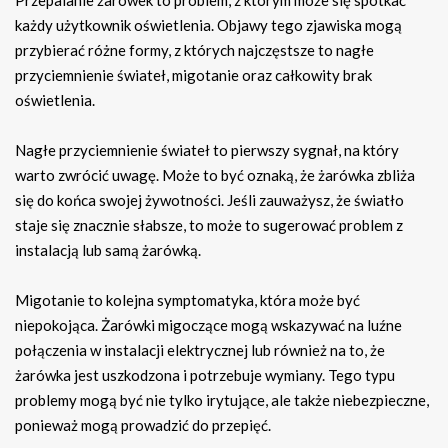
Przepalanie żarówek to problem, z którym może się spotkać
każdy użytkownik oświetlenia. Objawy tego zjawiska mogą
przybierać różne formy, z których najczęstsze to nagłe
przyciemnienie świateł, migotanie oraz całkowity brak
oświetlenia.
Nagłe przyciemnienie świateł to pierwszy sygnał, na który
warto zwrócić uwagę. Może to być oznaką, że żarówka zbliża
się do końca swojej żywotności. Jeśli zauważysz, że światło
staje się znacznie słabsze, to może to sugerować problem z
instalacją lub samą żarówką.
Migotanie to kolejna symptomatyka, która może być
niepokojąca. Żarówki migoczące mogą wskazywać na luźne
połączenia w instalacji elektrycznej lub również na to, że
żarówka jest uszkodzona i potrzebuje wymiany. Tego typu
problemy mogą być nie tylko irytujące, ale także niebezpieczne,
ponieważ mogą prowadzić do przepięć.