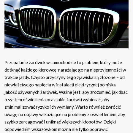
Przepalanie żarówek w samochodzie to problem, który może
dotknąć każdego kierowcę, narażając go na nieprzyjemności w
trakcie jazdy. Często przyczyny tego zjawiska są złożone – od
niewłaściwego napięcia w instalacji elektrycznej po niską
jakość używanych żarówek. Ważne jest, aby zrozumieć, jak dbać
o system oświetlenia oraz jakie żarówki wybierać, aby
zminimalizować ryzyko ich wymiany. Warto również zwrócić
uwagę na objawy wskazujące na problemy z oświetleniem, aby
szybko zareagować i uniknąć większych kłopotów. Dzięki
odpowiednim wskazówkom można nie tylko poprawić