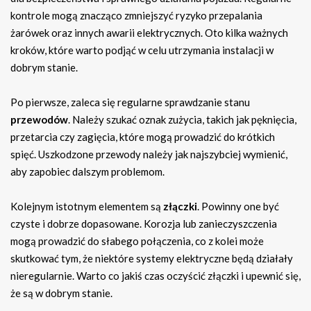
kontrole mogą znacząco zmniejszyć ryzyko przepalania
żarówek oraz innych awarii elektrycznych. Oto kilka ważnych
kroków, które warto podjąć w celu utrzymania instalacji w
dobrym stanie.
Po pierwsze, zaleca się regularne sprawdzanie stanu
przewodów
. Należy szukać oznak zużycia, takich jak pęknięcia,
przetarcia czy zagięcia, które mogą prowadzić do krótkich
spięć. Uszkodzone przewody należy jak najszybciej wymienić,
aby zapobiec dalszym problemom.
Kolejnym istotnym elementem są
złączki
. Powinny one być
czyste i dobrze dopasowane. Korozja lub zanieczyszczenia
mogą prowadzić do słabego połączenia, co z kolei może
skutkować tym, że niektóre systemy elektryczne będą działały
nieregularnie. Warto co jakiś czas oczyścić złączki i upewnić się,
że są w dobrym stanie.