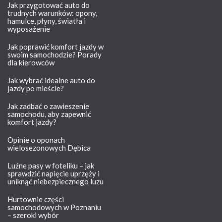
Jak przygotować auto do
trudnych warunków: opony,
hamulce, płyny, światła i
wyposażenie
Jak poprawić komfort jazdy w
swoim samochodzie? Porady
dla kierowców
Jak wybrać idealne auto do
jazdy po mieście?
Jak zadbać o zawieszenie
samochodu, aby zapewnić
komfort jazdy?
Opinie o oponach
wielosezonowych Dębica
Luźne pasy w foteliku – jak
sprawdzić napięcie uprzęży i
uniknąć niebezpiecznego luzu
Hurtownie części
samochodowych w Poznaniu
– szeroki wybór