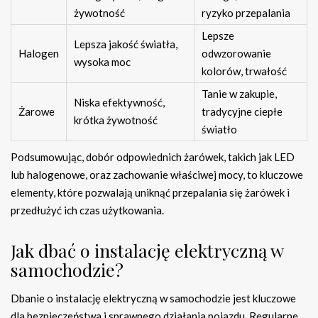
żywotność
ryzyko przepalania
Lepsze
Lepsza jakość światła,
Halogen
odwzorowanie
wysoka moc
kolorów, trwałość
Tanie w zakupie,
Niska efektywność,
Żarowe
tradycyjne ciepłe
krótka żywotność
światło
Podsumowując, dobór odpowiednich żarówek, takich jak LED
lub halogenowe, oraz zachowanie właściwej mocy, to kluczowe
elementy, które pozwalają uniknąć przepalania się żarówek i
przedłużyć ich czas użytkowania.
Jak dbać o instalację elektryczną w
samochodzie?
Dbanie o instalację elektryczną w samochodzie jest kluczowe
dla bezpieczeństwa i sprawnego działania pojazdu. Regularne