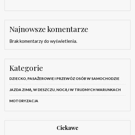
Najnowsze komentarze
Brak komentarzy do wyświetlenia.
Kategorie
DZIECKO, PASAŻEROWIE I PRZEWÓZ OSÓB W SAMOCHODZIE
JAZDA ZIMĄ, W DESZCZU, NOCĄ I W TRUDNYCH WARUNKACH
MOTORYZACJA
Ciekawe