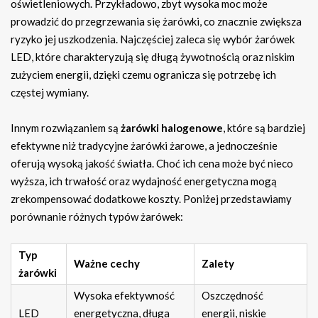
oświetleniowych. Przykładowo, zbyt wysoka moc może
prowadzić do przegrzewania się żarówki, co znacznie zwiększa
ryzyko jej uszkodzenia. Najczęściej zaleca się wybór żarówek
LED, które charakteryzują się długą żywotnością oraz niskim
zużyciem energii, dzięki czemu ogranicza się potrzebę ich
częstej wymiany.
Innym rozwiązaniem są
żarówki halogenowe
, które są bardziej
efektywne niż tradycyjne żarówki żarowe, a jednocześnie
oferują wysoką jakość światła. Choć ich cena może być nieco
wyższa, ich trwałość oraz wydajność energetyczna mogą
zrekompensować dodatkowe koszty. Poniżej przedstawiamy
porównanie różnych typów żarówek:
Typ
Ważne cechy
Zalety
żarówki
Wysoka efektywność
Oszczędność
LED
energetyczna, długa
energii, niskie