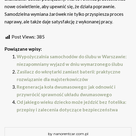
nowe oświetlenie, aby upewnić się, że działa poprawnie.
Samodzielna wymiana żarówek nie tylko przyspiesza proces
naprawy, ale także daje satysfakcję z wykonanej pracy.
Post Views:
385
Powiązane wpisy:
Wypożyczalnia samochodów do ślubu w Warszawie:
niezapomniany wyjazd w dniu wymarzonego ślubu
Zasilacz do wkrętarki zamiast baterii: praktyczne
rozwiązanie dla majsterkowiczów
Regeneracja koła dwumasowego: jak odnowić i
przywrócić sprawność układu dwumasowego
Od jakiego wieku dziecko może jeździć bez fotelika:
przepisy i zalecenia dotyczące bezpieczeństwa
by nanorentcar.com.pl