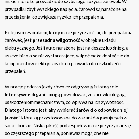
niskie, może to prowadzić do szybszego zużycia żarówek. W
przypadku zbyt wysokiego napięcia, żarówki są narażone na
przeciążenia, co zwiększa ryzyko ich przepalenia.
Kolejnym czynnikiem, który może przyczynić się do przepalania
żarówek, jest
przesadna wilgotność
w obrębie układu
elektrycznego. Jeśli auto narażone jest na deszcz lub śnieg, a
uszczelnienia są niewystarczające, wilgoć może dostać się do
komponentów elektrycznych, co prowadzi do uszkodzeń i
przepaleń.
Wibracje podczas jazdy również odgrywają istotną rolę.
Intensywne drgania
mogą powodować, że żarówki ulegają
uszkodzeniom mechanicznym, co wpływa na ich żywotność.
Dlatego istotne jest, aby wybierać
żarówki o odpowiedniej
jakości
, które są przystosowane do warunków panujących w
samochodzie. Niska jakość podzespołów może przyczyniać się
do częstszego przepalania, ponieważ mogą one nie