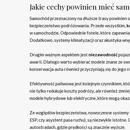
Jakie cechy powinien mieć sam
Samochód przeznaczony na dłuższe trasy powinien s
bezpieczeństwo podróżowania. Przede wszystkim,
k
w samochodzie. Odpowiednie fotele, które zapewniaj
Dodatkowo, systemy klimatyzacji oraz akustyka wnę
Drugim ważnym aspektem jest
niezawodność
pojazd
awarii. Dlatego warto wybierać modele znane ze swo
konserwacja auta również przyczyniają się do jego
Efektywność paliwowa jest kolejnym czynnikiem, któ
nie tylko redukuje koszty podróży, ale również zmnie
modele hybrydowe lub elektryczne, które mogą okaza
Ze względów bezpieczeństwa, nowoczesne systemy 
ESP, czy asystent pasa ruchu), są niezwykle istotne
autostradach, gdzie prędkości są znacznie wyższe.