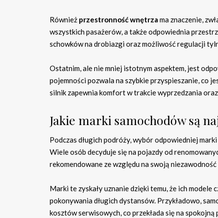
Również
przestronność wnętrza
ma znaczenie, zwła
wszystkich pasażerów, a także odpowiednia przestrz
schowków na drobiazgi oraz możliwość regulacji tyl
Ostatnim, ale nie mniej istotnym aspektem, jest odp
pojemności pozwala na szybkie przyspieszanie, co 
silnik zapewnia komfort w trakcie wyprzedzania ora
Jakie marki samochodów są naj
Podczas długich podróży, wybór odpowiedniej marki
Wiele osób decyduje się na pojazdy od renomowanyc
rekomendowane ze względu na swoją niezawodność 
Marki te zyskały uznanie dzięki temu, że ich modele 
pokonywania długich dystansów. Przykładowo, sa
kosztów serwisowych, co przekłada się na spokojną