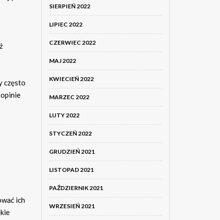
SIERPIEŃ 2022
LIPIEC 2022
CZERWIEC 2022
ż
MAJ 2022
KWIECIEŃ 2022
y często
 opinie
MARZEC 2022
LUTY 2022
STYCZEŃ 2022
GRUDZIEŃ 2021
LISTOPAD 2021
PAŹDZIERNIK 2021
ować ich
WRZESIEŃ 2021
akie