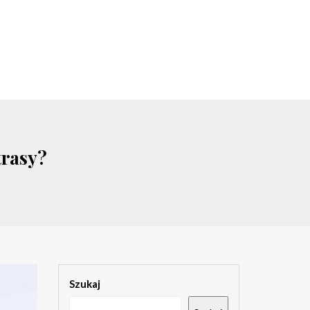
trasy?
Szukaj