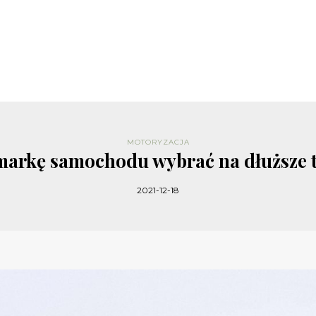
MOTORYZACJA
markę samochodu wybrać na dłuższe 
2021-12-18