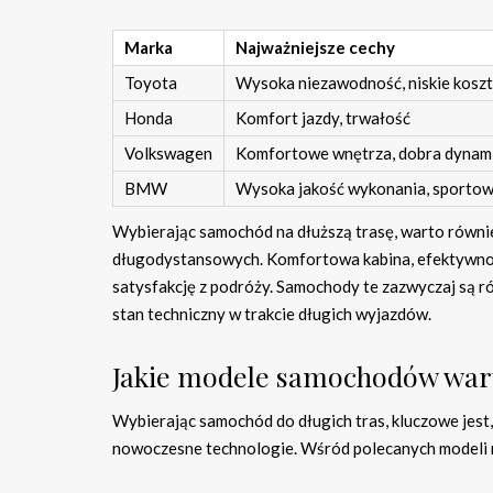
Marka
Najważniejsze cechy
Toyota
Wysoka niezawodność, niskie koszt
Honda
Komfort jazdy, trwałość
Volkswagen
Komfortowe wnętrza, dobra dynami
BMW
Wysoka jakość wykonania, sportow
Wybierając samochód na dłuższą trasę, warto równi
długodystansowych. Komfortowa kabina, efektywno
satysfakcję z podróży. Samochody te zazwyczaj są r
stan techniczny w trakcie długich wyjazdów.
Jakie modele samochodów wart
Wybierając samochód do długich tras, kluczowe jest,
nowoczesne technologie. Wśród polecanych modeli m