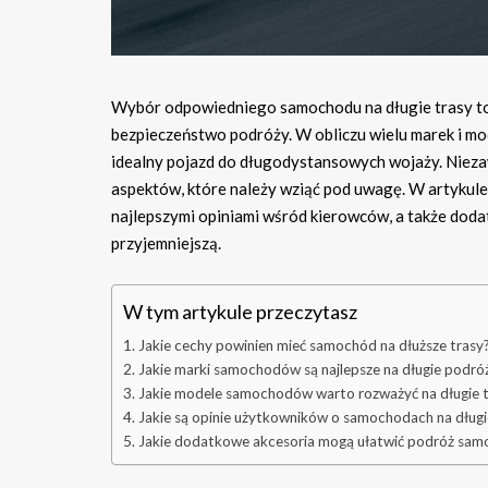
Wybór odpowiedniego samochodu na długie trasy to 
bezpieczeństwo podróży. W obliczu wielu marek i mod
idealny pojazd do długodystansowych wojaży. Nieza
aspektów, które należy wziąć pod uwagę. W artykule
najlepszymi opiniami wśród kierowców, a także doda
przyjemniejszą.
W tym artykule przeczytasz
Jakie cechy powinien mieć samochód na dłuższe trasy
Jakie marki samochodów są najlepsze na długie podró
Jakie modele samochodów warto rozważyć na długie t
Jakie są opinie użytkowników o samochodach na długi
Jakie dodatkowe akcesoria mogą ułatwić podróż sa