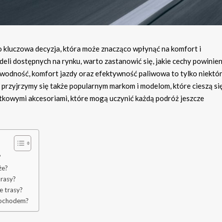
kluczowa decyzja, która może znacząco wpłynąć na komfort i
eli dostępnych na rynku, warto zastanowić się, jakie cechy powinie
wodność, komfort jazdy oraz efektywność paliwowa to tylko niektór
 przyjrzymy się także popularnym markom i modelom, które cieszą si
tkowymi akcesoriami, które mogą uczynić każdą podróż jeszcze
?
że?
rasy?
e trasy?
mochodem?