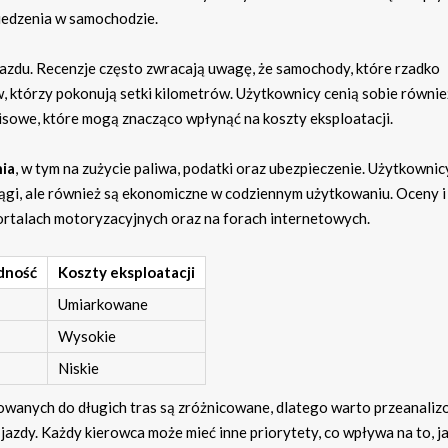
iedzenia w samochodzie.
azdu. Recenzje często zwracają uwagę, że samochody, które rzadko
 którzy pokonują setki kilometrów. Użytkownicy cenią sobie równie
sowe, które mogą znacząco wpłynąć na koszty eksploatacji.
ia
, w tym na zużycie paliwa, podatki oraz ubezpieczenie. Użytkownic
iągi, ale również są ekonomiczne w codziennym użytkowaniu. Oceny i
rtalach motoryzacyjnych oraz na forach internetowych.
dność
Koszty eksploatacji
Umiarkowane
Wysokie
Niskie
anych do długich tras są zróżnicowane, dlatego warto przeanaliz
jazdy. Każdy kierowca może mieć inne priorytety, co wpływa na to, j