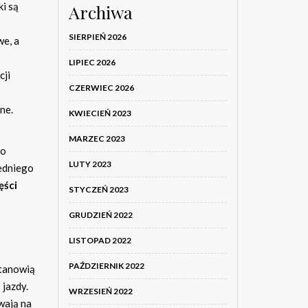
ki są
Archiwa
SIERPIEŃ 2026
we, a
LIPIEC 2026
cji
CZERWIEC 2026
ne.
KWIECIEŃ 2023
MARZEC 2023
to
LUTY 2023
iedniego
ęści
STYCZEŃ 2023
GRUDZIEŃ 2022
LISTOPAD 2022
PAŹDZIERNIK 2022
stanowią
t
jazdy.
WRZESIEŃ 2022
wają na