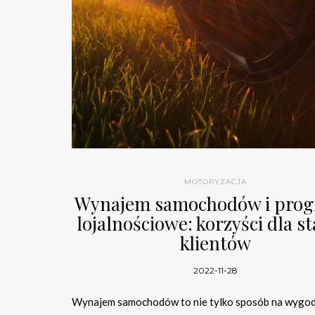
MOTORYZACJA
Wynajem samochodów i pro
lojalnościowe: korzyści dla st
klientów
2022-11-28
Wynajem samochodów to nie tylko sposób na wygo