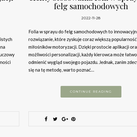
felg samochodowych
2022-11-28
Folia w sprayu do felg samochodowych to innowacyjn
istych
rozwiązanie, które zyskuje coraz większą popularnoś
 na
miłośników motoryzacji. Dzięki prostocie aplikacji or
luczowy
możliwości personalizacji, każdy kierowca może łatwo
dności
odmienić wygląd swojego pojazdu. Jednak, zanim zdec
się na tę metodę, warto poznać…
CONTINUE READING