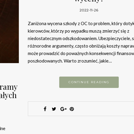
2022-11-26
Zaniżona wycena szkody z OC to problem, który dotyk
kierowców, którzy po wypadku muszą zmierzyć się z
niedostatecznym odszkodowaniem. Ubezpieczyciele, s
różnorodne argumenty, często obniżają koszty napraw
może prowadzić do poważnych konsekwencji finansow
poszkodowanych. Warto zrozumieć, jakie…
CONTINUE READING
gramy
ałych
dne