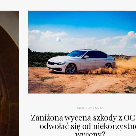
MOTORYZACJA
Zaniżona wycena szkody z OC:
odwołać się od niekorzystn
wyceny?