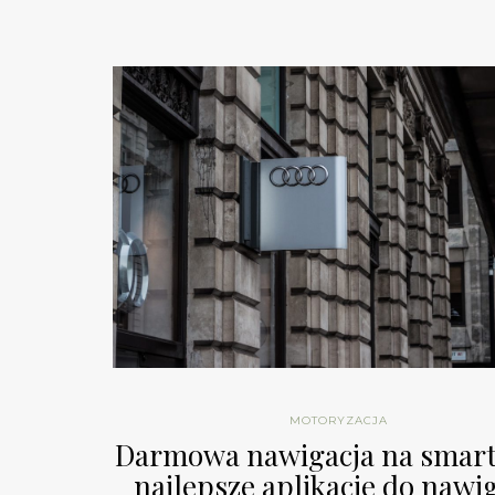
MOTORYZACJA
Darmowa nawigacja na smart
najlepsze aplikacje do nawig