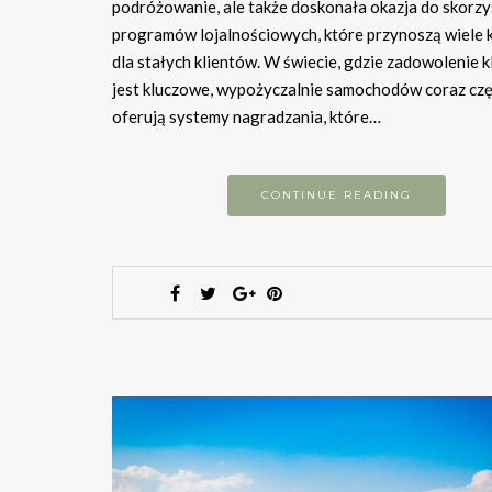
podróżowanie, ale także doskonała okazja do skorzy
programów lojalnościowych, które przynoszą wiele 
dla stałych klientów. W świecie, gdzie zadowolenie k
jest kluczowe, wypożyczalnie samochodów coraz czę
oferują systemy nagradzania, które…
CONTINUE READING