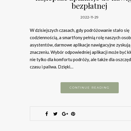
bezpłatnej
2022-11-29
W dzisiejszych czasach, gdy podróżowanie stało się
codziennością, a smartfony pełnią rolę naszych osob
asystentów, darmowe aplikacje nawigacyjne zyskują
znaczeniu. Wybór odpowiedniej aplikacji może być k
nie tylko dla komfortu podróży, ale także dla oszczę
czasu i paliwa. Dzięki…
CONTINUE READING