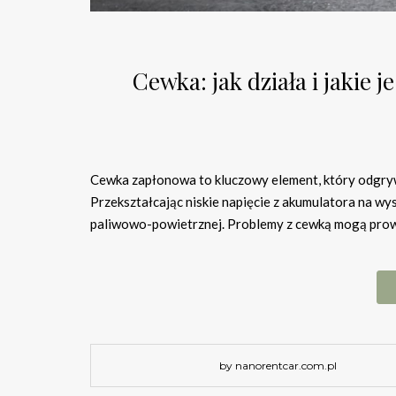
Cewka: jak działa i jakie 
Cewka zapłonowa to kluczowy element, który odgryw
Przekształcając niskie napięcie z akumulatora na wy
paliwowo-powietrznej. Problemy z cewką mogą prowa
by nanorentcar.com.pl