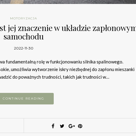
MOTORYZACJA
jest jej znaczenie w układzie zapłonowy
samochodu
2022-11-30
a fundamentalną rolę w funkcjonowaniu silnika spalinowego.
sokie, umożliwia wytworzenie iskry niezbędnej do zapłonu mieszanki
dzić do poważnych trudności, takich jak trudności w…
CONTINUE READING