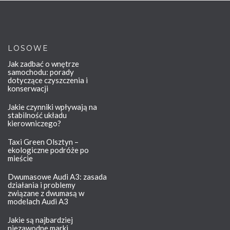
LOSOWE
Jak zadbać o wnętrze
samochodu: porady
dotyczące czyszczenia i
konserwacji
Jakie czynniki wpływają na
stabilność układu
kierowniczego?
Taxi Green Olsztyn –
ekologiczne podróże po
mieście
Dwumasowe Audi A3: zasada
działania i problemy
związane z dwumasą w
modelach Audi A3
Jakie są najbardziej
niezawodne marki