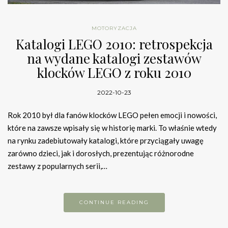
MOTORYZACJA
Katalogi LEGO 2010: retrospekcja
na wydane katalogi zestawów
klocków LEGO z roku 2010
2022-10-23
Rok 2010 był dla fanów klocków LEGO pełen emocji i nowości,
które na zawsze wpisały się w historię marki. To właśnie wtedy
na rynku zadebiutowały katalogi, które przyciągały uwagę
zarówno dzieci, jak i dorosłych, prezentując różnorodne
zestawy z popularnych serii,…
CONTINUE READING