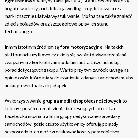
ogłoszeniowe
. witryny takie jak OLX, Gratka czy otomoto są
bogate w oferty, a ich filtracja według ceny, lokalizacji czy
marki znacznie ułatwia wyszukiwanie. Można tam także znaleźć
zdjęcia pojazdów oraz szczegółowe opisy ich stanu
technicznego.
Innym istotnym źródłem są
fora motoryzacyjne
. Na takich
platformach użytkownicy dzielą się swoimi doświadczeniami
związanymi z konkretnymi modelami aut, a także udzielają
porad dotyczących zakupu. Warto przy tym zwrócić uwagę na
opinie osób, które miały do czynienia z danym samochodem, aby
uniknąć ewentualnych pułapek.
Wykorzystywanie
grup na mediach społecznościowych
to
kolejny sposób na znalezienie interesujących ofert. Na
Facebooku można trafić na grupy dedykowane sprzedaży
samochodów, gdzie często użytkownicy oferują pojazdy
bezpośrednio, co może zredukować koszty pośrednictwa.