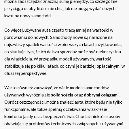
można zaoszczędzić znaczną sumę pieniędzy, co szczególnie
przyciąga osoby, które nie chcą lub nie mogą wydać dużych
kwot na nowy samochód.
Co więcej, używane auta często tracą mniej na wartości w
porównaniu do nowych. Samochody nowe są narażone na
najszybszy spadek wartości w pierwszych latach użytkowania,
co skutkuje tym, że ich dalsza sprzedaż może być niekorzystna
dla właściciela. W przypadku modeli używanych, wartość
stabilizuje się po kilku latach, co czyni je bardziej
opłacalnymi
w
dłuższej perspektywie.
Warto również zauważyć, że wiele modeli samochodów
używanych wyróżnia się
solidnością
oraz
dobrymi osiągami
.
Oprócz oszczędności, można znaleźć auta, które będą nie tylko
funkcjonalne, ale także spełnią oczekiwania w zakresie
komfortu jazdy oraz bezpieczeństwa. Chociaż niektóre osoby
obawiają się problemów technicznych związanych z używanymi