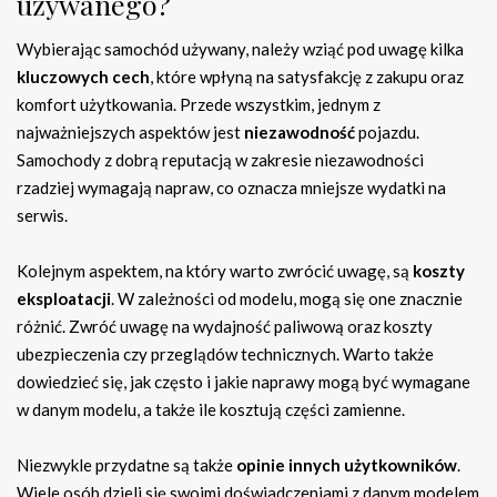
używanego?
Wybierając samochód używany, należy wziąć pod uwagę kilka
kluczowych cech
, które wpłyną na satysfakcję z zakupu oraz
komfort użytkowania. Przede wszystkim, jednym z
najważniejszych aspektów jest
niezawodność
pojazdu.
Samochody z dobrą reputacją w zakresie niezawodności
rzadziej wymagają napraw, co oznacza mniejsze wydatki na
serwis.
Kolejnym aspektem, na który warto zwrócić uwagę, są
koszty
eksploatacji
. W zależności od modelu, mogą się one znacznie
różnić. Zwróć uwagę na wydajność paliwową oraz koszty
ubezpieczenia czy przeglądów technicznych. Warto także
dowiedzieć się, jak często i jakie naprawy mogą być wymagane
w danym modelu, a także ile kosztują części zamienne.
Niezwykle przydatne są także
opinie innych użytkowników
.
Wiele osób dzieli się swoimi doświadczeniami z danym modelem