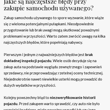
Jakie są najczęstsze błędy przy
zakupie samochodu używanego?
Zakup samochodu używanego to spore wyzwanie, które wiąże
się z wieloma potencjalnymi pułapkami. Nieodpowiednie
przygotowanie lub brak uwagi mogą skutkować poważnymi
problemami w przyszłości. Warto zatem zwrócić uwagę na kilka
najczęstszych błędów, które popełniają nabywcy.
Pierwszym i jednym z najważniejszych błędów jest
brak
dokładnej inspekcji pojazdu
. Wiele osób decyduje się na
zakup auta na podstawie wyglądu zewnętrznego i zapewnień
sprzedawcy, nie przeprowadzając rzetelnej oceny technicznej.
Niejednokrotnie nawet niewielkie usterki mogą prowadzić do
dużych wydatków w przyszłości.
Kolejny powszechny błąd to
niezweryfikowanie historii
pojazdu
. Przed zakupem warto sprawdzić, czy auto nie było
wcześniej kradzione, miało poważne wypadki lub czy jego