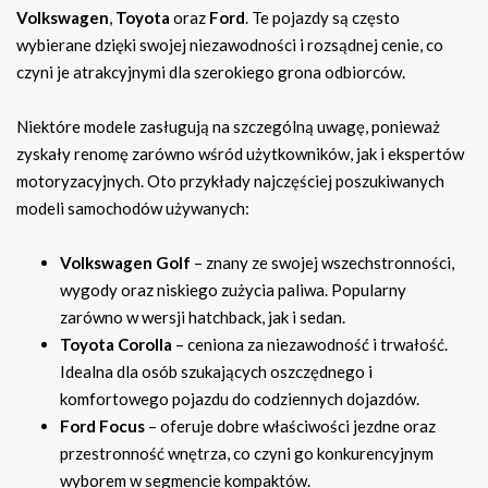
Volkswagen
,
Toyota
oraz
Ford
. Te pojazdy są często
wybierane dzięki swojej niezawodności i rozsądnej cenie, co
czyni je atrakcyjnymi dla szerokiego grona odbiorców.
Niektóre modele zasługują na szczególną uwagę, ponieważ
zyskały renomę zarówno wśród użytkowników, jak i ekspertów
motoryzacyjnych. Oto przykłady najczęściej poszukiwanych
modeli samochodów używanych:
Volkswagen Golf
– znany ze swojej wszechstronności,
wygody oraz niskiego zużycia paliwa. Popularny
zarówno w wersji hatchback, jak i sedan.
Toyota Corolla
– ceniona za niezawodność i trwałość.
Idealna dla osób szukających oszczędnego i
komfortowego pojazdu do codziennych dojazdów.
Ford Focus
– oferuje dobre właściwości jezdne oraz
przestronność wnętrza, co czyni go konkurencyjnym
wyborem w segmencie kompaktów.