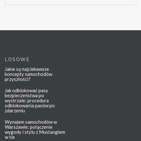
LOSOWE
Jakie są najciekawsze
koncepty samochodów
przyszłości?
Jak odblokować pasy
bezpieczeństwa po
wystrzale: procedura
odblokowania pasów po
zdarzeniu
Wynajem samochodów w
Warszawie: połączenie
wygody i stylu z Mustangiem
w tle