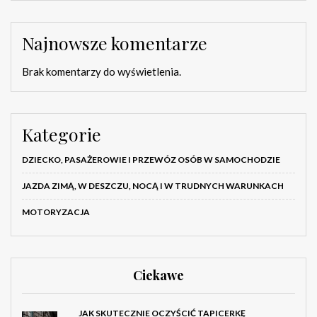
Najnowsze komentarze
Brak komentarzy do wyświetlenia.
Kategorie
DZIECKO, PASAŻEROWIE I PRZEWÓZ OSÓB W SAMOCHODZIE
JAZDA ZIMĄ, W DESZCZU, NOCĄ I W TRUDNYCH WARUNKACH
MOTORYZACJA
Ciekawe
JAK SKUTECZNIE OCZYŚCIĆ TAPICERKĘ