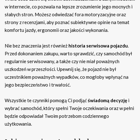
w internecie, co pozwala na lepsze zrozumienie jego mocnych i
słabych stron. Możesz odwiedzać fora motoryzacyjne oraz
strony z recenzjami, aby poznać subiektywne opinie na temat
komfortu jazdy, ergonomii oraz jakości wykonania.
Nie bez znaczenia jest również
historia serwisowa pojazdu
.
Przed dokonaniem zakupu, warto sprawdzić, czy samochód był
regularnie serwisowany, a także czy nie miał poważnych
uszkodzeń w przeszłości. Upewnij się, że pojazd nie był
uczestnikiem poważnych wypadków, co mogłoby wpłynąć na
jego bezpieczeństwo i trwałość.
Wszystkie te czynniki pomogą Ci podjąć
świadomą decyzję
i
wybrać samochód, który spełni Twoje oczekiwania oraz w pełni
będzie odpowiadał Twoim potrzebom codziennego
użytkowania.