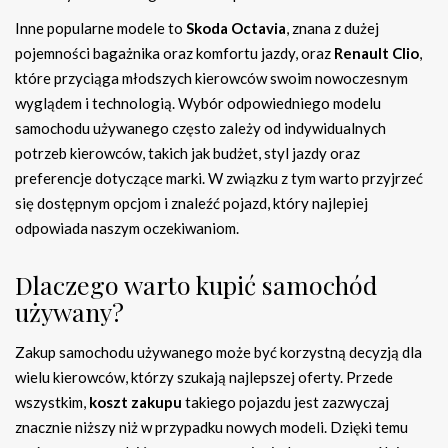
Inne popularne modele to
Skoda Octavia
, znana z dużej
pojemności bagażnika oraz komfortu jazdy, oraz
Renault Clio
,
które przyciąga młodszych kierowców swoim nowoczesnym
wyglądem i technologią. Wybór odpowiedniego modelu
samochodu używanego często zależy od indywidualnych
potrzeb kierowców, takich jak budżet, styl jazdy oraz
preferencje dotyczące marki. W związku z tym warto przyjrzeć
się dostępnym opcjom i znaleźć pojazd, który najlepiej
odpowiada naszym oczekiwaniom.
Dlaczego warto kupić samochód
używany?
Zakup samochodu używanego może być korzystną decyzją dla
wielu kierowców, którzy szukają najlepszej oferty. Przede
wszystkim,
koszt zakupu
takiego pojazdu jest zazwyczaj
znacznie niższy niż w przypadku nowych modeli. Dzięki temu