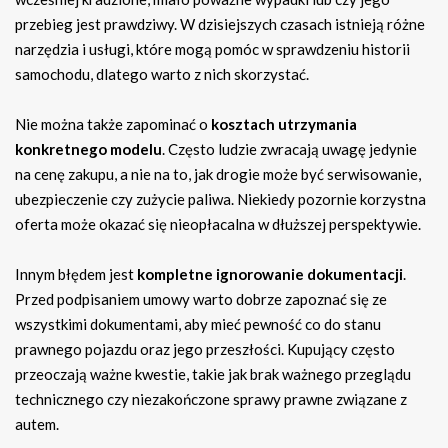
przebieg jest prawdziwy. W dzisiejszych czasach istnieją różne
narzędzia i usługi, które mogą pomóc w sprawdzeniu historii
samochodu, dlatego warto z nich skorzystać.
Nie można także zapominać o
kosztach utrzymania
konkretnego modelu
. Często ludzie zwracają uwagę jedynie
na cenę zakupu, a nie na to, jak drogie może być serwisowanie,
ubezpieczenie czy zużycie paliwa. Niekiedy pozornie korzystna
oferta może okazać się nieopłacalna w dłuższej perspektywie.
Innym błędem jest
kompletne ignorowanie dokumentacji
.
Przed podpisaniem umowy warto dobrze zapoznać się ze
wszystkimi dokumentami, aby mieć pewność co do stanu
prawnego pojazdu oraz jego przeszłości. Kupujący często
przeoczają ważne kwestie, takie jak brak ważnego przeglądu
technicznego czy niezakończone sprawy prawne związane z
autem.