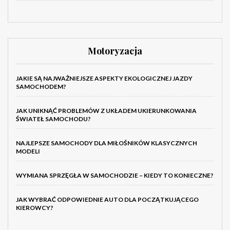
Motoryzacja
JAKIE SĄ NAJWAŻNIEJSZE ASPEKTY EKOLOGICZNEJ JAZDY
SAMOCHODEM?
JAK UNIKNĄĆ PROBLEMÓW Z UKŁADEM UKIERUNKOWANIA
ŚWIATEŁ SAMOCHODU?
NAJLEPSZE SAMOCHODY DLA MIŁOŚNIKÓW KLASYCZNYCH
MODELI
WYMIANA SPRZĘGŁA W SAMOCHODZIE – KIEDY TO KONIECZNE?
JAK WYBRAĆ ODPOWIEDNIE AUTO DLA POCZĄTKUJĄCEGO
KIEROWCY?