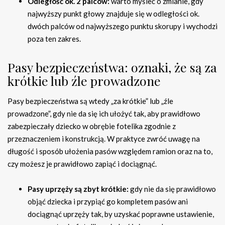
Odległość ok. 2 palców:
warto myśleć o zmianie, gdy
najwyższy punkt głowy znajduje się w odległości ok.
dwóch palców od najwyższego punktu skorupy i wychodzi
poza ten zakres.
Pasy bezpieczeństwa: oznaki, że są za
krótkie lub źle prowadzone
Pasy bezpieczeństwa są wtedy „za krótkie” lub „źle
prowadzone”, gdy nie da się ich ułożyć tak, aby prawidłowo
zabezpieczały dziecko w obrębie fotelika zgodnie z
przeznaczeniem i konstrukcją. W praktyce zwróć uwagę na
długość i sposób ułożenia pasów względem ramion oraz na to,
czy możesz je prawidłowo zapiąć i dociągnąć.
Pasy uprzęży są zbyt krótkie:
gdy nie da się prawidłowo
objąć dziecka i przypiąć go kompletem pasów ani
dociągnąć uprzęży tak, by uzyskać poprawne ustawienie,