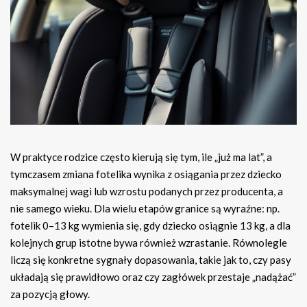
W praktyce rodzice często kierują się tym, ile „już ma lat”, a
tymczasem zmiana fotelika wynika z osiągania przez dziecko
maksymalnej wagi lub wzrostu podanych przez producenta, a
nie samego wieku. Dla wielu etapów granice są wyraźne: np.
fotelik 0–13 kg wymienia się, gdy dziecko osiągnie 13 kg, a dla
kolejnych grup istotne bywa również wzrastanie. Równolegle
liczą się konkretne sygnały dopasowania, takie jak to, czy pasy
układają się prawidłowo oraz czy zagłówek przestaje „nadążać”
za pozycją głowy.