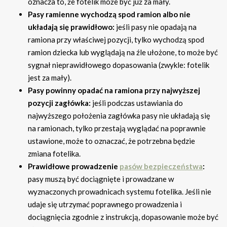
oznacza to, że fotelik może być już za mały.
Pasy ramienne wychodzą spod ramion albo nie
układają się prawidłowo:
jeśli pasy nie opadają na
ramiona przy właściwej pozycji, tylko wychodzą spod
ramion dziecka lub wyglądają na źle ułożone, to może być
sygnał nieprawidłowego dopasowania (zwykle: fotelik
jest za mały).
Pasy powinny opadać na ramiona przy najwyższej
pozycji zagłówka:
jeśli podczas ustawiania do
najwyższego położenia zagłówka pasy nie układają się
na ramionach, tylko przestają wyglądać na poprawnie
ustawione, może to oznaczać, że potrzebna będzie
zmiana fotelika.
Prawidłowe prowadzenie
pasów bezpieczeństwa
:
pasy muszą być dociągnięte i prowadzane w
wyznaczonych prowadnicach systemu fotelika. Jeśli nie
udaje się utrzymać poprawnego prowadzenia i
dociągnięcia zgodnie z instrukcją, dopasowanie może być