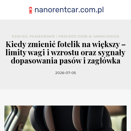
DZIECKO, PASAŻEROWIE I PRZEWÓZ OSÓB W SAMOCHODZIE
Kiedy zmienić fotelik na większy –
limity wagi i wzrostu oraz sygnały
dopasowania pasów i zagłówka
2026-07-05