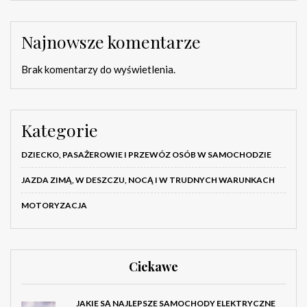
Najnowsze komentarze
Brak komentarzy do wyświetlenia.
Kategorie
DZIECKO, PASAŻEROWIE I PRZEWÓZ OSÓB W SAMOCHODZIE
JAZDA ZIMĄ, W DESZCZU, NOCĄ I W TRUDNYCH WARUNKACH
MOTORYZACJA
Ciekawe
JAKIE SĄ NAJLEPSZE SAMOCHODY ELEKTRYCZNE