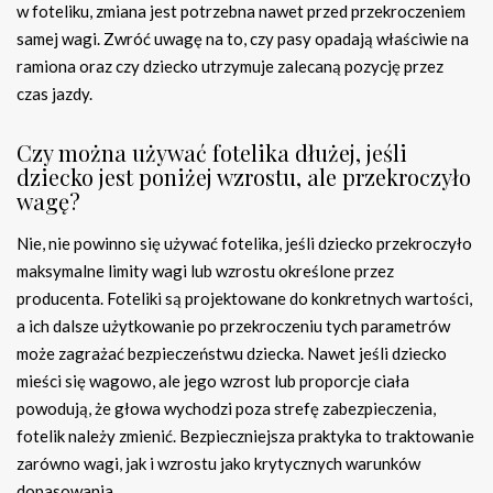
w foteliku, zmiana jest potrzebna nawet przed przekroczeniem
samej wagi. Zwróć uwagę na to, czy pasy opadają właściwie na
ramiona oraz czy dziecko utrzymuje zalecaną pozycję przez
czas jazdy.
Czy można używać fotelika dłużej, jeśli
dziecko jest poniżej wzrostu, ale przekroczyło
wagę?
Nie, nie powinno się używać fotelika, jeśli dziecko przekroczyło
maksymalne limity wagi lub wzrostu określone przez
producenta. Foteliki są projektowane do konkretnych wartości,
a ich dalsze użytkowanie po przekroczeniu tych parametrów
może zagrażać bezpieczeństwu dziecka. Nawet jeśli dziecko
mieści się wagowo, ale jego wzrost lub proporcje ciała
powodują, że głowa wychodzi poza strefę zabezpieczenia,
fotelik należy zmienić. Bezpieczniejsza praktyka to traktowanie
zarówno wagi, jak i wzrostu jako krytycznych warunków
dopasowania.