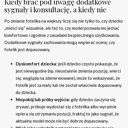
Kiedy brać pod uwagę dodatkowe
sygnały i konsultację, a kiedy nie
Po zmianie fotelika na większy liczy się nie tylko to, czy dziecko
„mieści się” wizualnie, ale też to, czy model pozwala mu jechać
komfortowo i zgodnie z zasadami bezpiecznego użytkowania.
Dodatkowe sygnały zachowania mogą wspierać ocenę, czy
fotelik jest dopasowany.
Dyskomfort dziecka:
jeśli dziecko często pokazuje, że
jest niewygodne (np. nieustannie zmienia pozycję, wierci
się, wygląda na zdenerwowane), może to wskazywać, że
fotelik jest za mały lub nie został właściwie dopasowany
do dziecka.
Niepokój lub próby wyjścia:
gdy dziecko zaczyna się
zrywać, próbuje wydostać się z fotelika albo wyraźnie
opiera się utrzymaniu pozycji, traktuj to jako sygnał, że
aktualny model może nie być dobrze dopasowany.