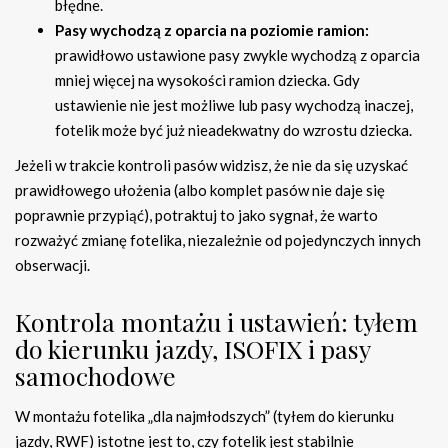
błędne.
Pasy wychodzą z oparcia na poziomie ramion:
prawidłowo ustawione pasy zwykle wychodzą z oparcia
mniej więcej na wysokości ramion dziecka. Gdy
ustawienie nie jest możliwe lub pasy wychodzą inaczej,
fotelik może być już nieadekwatny do wzrostu dziecka.
Jeżeli w trakcie kontroli pasów widzisz, że nie da się uzyskać
prawidłowego ułożenia (albo komplet pasów nie daje się
poprawnie przypiąć), potraktuj to jako sygnał, że warto
rozważyć zmianę fotelika, niezależnie od pojedynczych innych
obserwacji.
Kontrola montażu i ustawień: tyłem
do kierunku jazdy, ISOFIX i pasy
samochodowe
W montażu fotelika „dla najmłodszych” (tyłem do kierunku
jazdy, RWF) istotne jest to, czy fotelik jest stabilnie