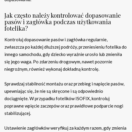
Jak często należy kontrolować dopasowanie
pasów i zagłówka podczas użytkowania
fotelika?
Kontroluj dopasowanie pasów i zagłówka regularnie,
zwłaszcza po każdej dłuższej podróży, przeniesieniu fotelika do
innego samochodu, gdy dziecko wyraźnie urosło lub zmieniła
się jego waga. Po zdarzeniu drogowym, nawet pozornie
niegroźnym, również wykonaj dokładną kontrolę.
Sprawdzaj stabilność montażu oraz przebieg i napięcie pasów,
upewniając się, że nie są skręcone i są odpowiednio
dociągnięte. W przypadku fotelików ISOFIX, kontroluj
poprawne wpięcie zaczepów oraz prawidłowe podparcie nogi
stabilizującej.
Ustawienie zagłówków weryfikuj za każdym razem, gdy zmienia