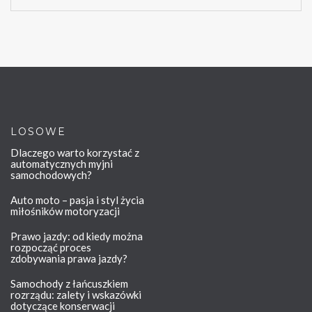
LOSOWE
Dlaczego warto korzystać z
automatycznych myjni
samochodowych?
Auto moto – pasja i styl życia
miłośników motoryzacji
Prawo jazdy: od kiedy można
rozpocząć proces
zdobywania prawa jazdy?
Samochody z łańcuszkiem
rozrządu: zalety i wskazówki
dotyczące konserwacji