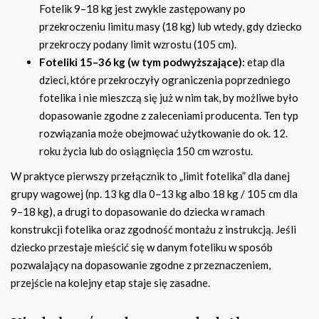
Fotelik 9–18 kg jest zwykle zastępowany po
przekroczeniu limitu masy (18 kg) lub wtedy, gdy dziecko
przekroczy podany limit wzrostu (105 cm).
Foteliki 15–36 kg (w tym podwyższające):
etap dla
dzieci, które przekroczyły ograniczenia poprzedniego
fotelika i nie mieszczą się już w nim tak, by możliwe było
dopasowanie zgodne z zaleceniami producenta. Ten typ
rozwiązania może obejmować użytkowanie do ok. 12.
roku życia lub do osiągnięcia 150 cm wzrostu.
W praktyce pierwszy przełącznik to „limit fotelika” dla danej
grupy wagowej (np. 13 kg dla 0–13 kg albo 18 kg / 105 cm dla
9–18 kg), a drugi to dopasowanie do dziecka w ramach
konstrukcji fotelika oraz zgodność montażu z instrukcją. Jeśli
dziecko przestaje mieścić się w danym foteliku w sposób
pozwalający na dopasowanie zgodne z przeznaczeniem,
przejście na kolejny etap staje się zasadne.