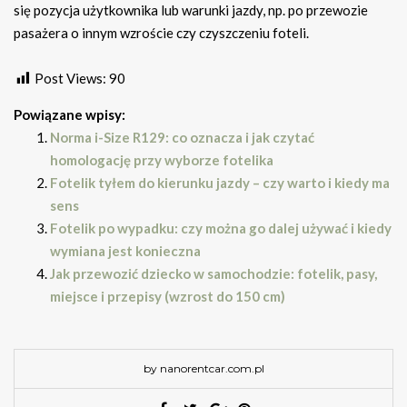
się pozycja użytkownika lub warunki jazdy, np. po przewozie
pasażera o innym wzroście czy czyszczeniu foteli.
Post Views:
90
Powiązane wpisy:
Norma i-Size R129: co oznacza i jak czytać
homologację przy wyborze fotelika
Fotelik tyłem do kierunku jazdy – czy warto i kiedy ma
sens
Fotelik po wypadku: czy można go dalej używać i kiedy
wymiana jest konieczna
Jak przewozić dziecko w samochodzie: fotelik, pasy,
miejsce i przepisy (wzrost do 150 cm)
by nanorentcar.com.pl