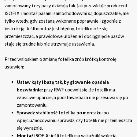
zamocowany i czy pasy działają tak, jak przewiduje producent.
ISOFIX i montaż pasami samochodowymi są dopuszczalne, ale
tylko wtedy, gdy zostaną wykonane poprawnie i zgodnie z
instrukcją. Jeśli montaż jest błędny, fotelik może się
przemieszczać, a prawidłowe ułożenie i dociągnięcie pasów
staje się trudne lub nie utrzymuje ustawienia.
Przed wnioskiem o zmianę fotelika zrób krótką kontrolę
ustawień:
Ustaw kąty i bazę tak, by głowa nie opadała
bezwładnie:
przy RWF upewnij się, że fotelik ma
właściwe oparcie, a podstawa/baza nie przesuwa się po
zamontowaniu.
Sprawdź stabilność fotelika po montażu:
po
wpięciu/mocowaniu sprawdź, czy fotelik nie przemieszcza
się wyraźnie.
Montaż ISOFIX:
jeśli fotelik ma wskaźniki wpięcia,