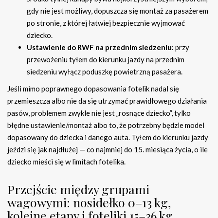
gdy nie jest możliwy, dopuszcza się montaż za pasażerem
po stronie, z której łatwiej bezpiecznie wyjmować
dziecko.
Ustawienie do RWF na przednim siedzeniu:
przy
przewożeniu tyłem do kierunku jazdy na przednim
siedzeniu wyłącz poduszkę powietrzną pasażera.
Jeśli mimo poprawnego dopasowania fotelik nadal się
przemieszcza albo nie da się utrzymać prawidłowego działania
pasów, problemem zwykle nie jest „rosnące dziecko”, tylko
błędne ustawienie/montaż albo to, że potrzebny będzie model
dopasowany do dziecka i danego auta. Tyłem do kierunku jazdy
jeździ się jak najdłużej — co najmniej do 15. miesiąca życia, o ile
dziecko mieści się w limitach fotelika.
Przejście między grupami
wagowymi: nosidełko 0–13 kg,
kolejne etapy i foteliki 15–36 kg