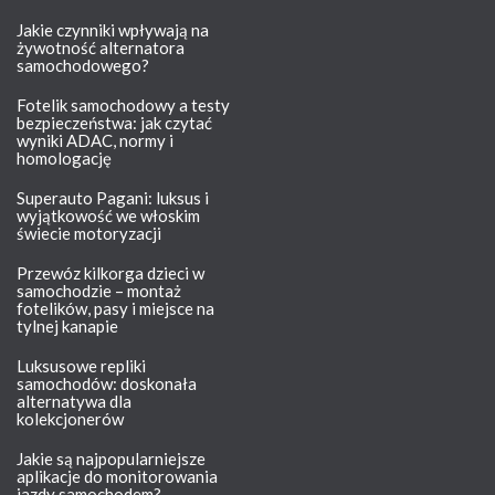
Jakie czynniki wpływają na
żywotność alternatora
samochodowego?
Fotelik samochodowy a testy
bezpieczeństwa: jak czytać
wyniki ADAC, normy i
homologację
Superauto Pagani: luksus i
wyjątkowość we włoskim
świecie motoryzacji
Przewóz kilkorga dzieci w
samochodzie – montaż
fotelików, pasy i miejsce na
tylnej kanapie
Luksusowe repliki
samochodów: doskonała
alternatywa dla
kolekcjonerów
Jakie są najpopularniejsze
aplikacje do monitorowania
jazdy samochodem?