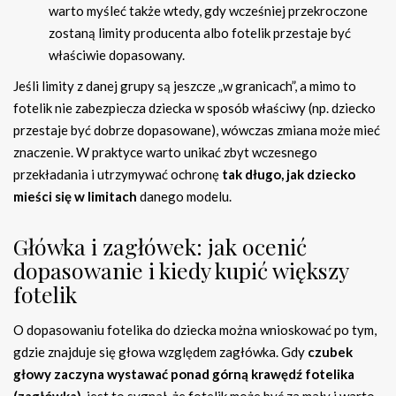
warto myśleć także wtedy, gdy wcześniej przekroczone
zostaną limity producenta albo fotelik przestaje być
właściwie dopasowany.
Jeśli limity z danej grupy są jeszcze „w granicach”, a mimo to
fotelik nie zabezpiecza dziecka w sposób właściwy (np. dziecko
przestaje być dobrze dopasowane), wówczas zmiana może mieć
znaczenie. W praktyce warto unikać zbyt wczesnego
przekładania i utrzymywać ochronę
tak długo, jak dziecko
mieści się w limitach
danego modelu.
Główka i zagłówek: jak ocenić
dopasowanie i kiedy kupić większy
fotelik
O dopasowaniu fotelika do dziecka można wnioskować po tym,
gdzie znajduje się głowa względem zagłówka. Gdy
czubek
głowy zaczyna wystawać ponad górną krawędź fotelika