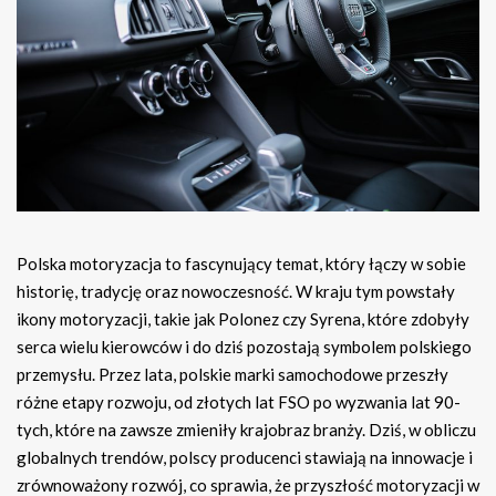
Polska motoryzacja to fascynujący temat, który łączy w sobie
historię, tradycję oraz nowoczesność. W kraju tym powstały
ikony motoryzacji, takie jak Polonez czy Syrena, które zdobyły
serca wielu kierowców i do dziś pozostają symbolem polskiego
przemysłu. Przez lata, polskie marki samochodowe przeszły
różne etapy rozwoju, od złotych lat FSO po wyzwania lat 90-
tych, które na zawsze zmieniły krajobraz branży. Dziś, w obliczu
globalnych trendów, polscy producenci stawiają na innowacje i
zrównoważony rozwój, co sprawia, że przyszłość motoryzacji w