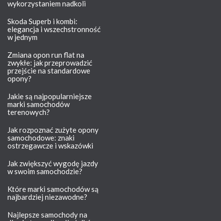
wykorzystaniem nadkoli
Skoda Superb i kombi:
elegancja i wszechstronność
w jednym
Zmiana opon run flat na
zwykłe: jak przeprowadzić
przejście na standardowe
opony?
Jakie są najpopularniejsze
marki samochodów
terenowych?
Jak rozpoznać zużyte opony
samochodowe: znaki
ostrzegawcze i wskazówki
Jak zwiększyć wygodę jazdy
w swoim samochodzie?
Które marki samochodów są
najbardziej niezawodne?
Najlepsze samochody na