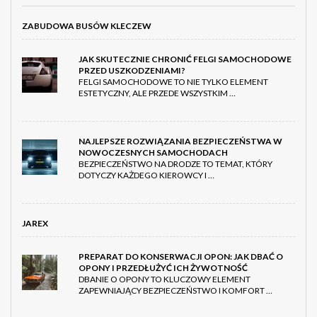
ZABUDOWA BUSÓW KLECZEW
JAK SKUTECZNIE CHRONIĆ FELGI SAMOCHODOWE
PRZED USZKODZENIAMI?
FELGI SAMOCHODOWE TO NIE TYLKO ELEMENT
ESTETYCZNY, ALE PRZEDE WSZYSTKIM …
NAJLEPSZE ROZWIĄZANIA BEZPIECZEŃSTWA W
NOWOCZESNYCH SAMOCHODACH
BEZPIECZEŃSTWO NA DRODZE TO TEMAT, KTÓRY
DOTYCZY KAŻDEGO KIEROWCY I …
JAREX
PREPARAT DO KONSERWACJI OPON: JAK DBAĆ O
OPONY I PRZEDŁUŻYĆ ICH ŻYWOTNOŚĆ
DBANIE O OPONY TO KLUCZOWY ELEMENT
ZAPEWNIAJĄCY BEZPIECZEŃSTWO I KOMFORT …