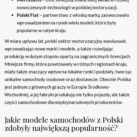
nowoczesnych technologii w polskiej motoryzacji.
Polski Fiat
– partnerstwo z włoską marką zaowocowało
wprowadzeniem na rynek wielu modeli, które były
popularne w całym kraju.
W miarę upływu lat, polski sektor motoryzacyjny ewoluował,
wprowadzając nowe marki i modele, a także rozwijając
produkcję w dużym stopniu opartą na zagranicznych licencjach.
Mniejsze firmy, które powstawały w różnych regionach kraju,
miały także znaczący wpływ na lokalne rynki i podziały, tworząc
unikalne samochody osobowe oraz dostawcze. Obecnie Polska
jest jednym z głównych graczy w Europie Środkowo-
Wschodniej, a jej fabryki produkują nie tylko pojazdy, ale także
części samochodowe dla międzynarodowych producentów.
Jakie modele samochodów z Polski
zdobyły największą popularność?