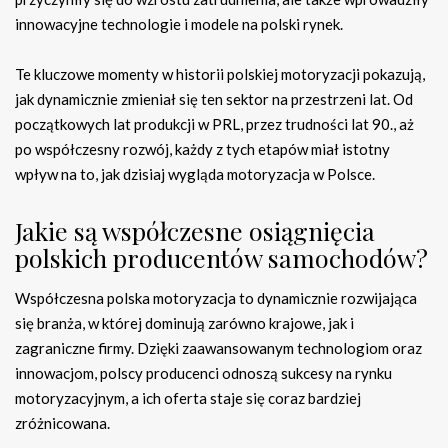
innowacyjne technologie i modele na polski rynek.
Te kluczowe momenty w historii polskiej motoryzacji pokazują,
jak dynamicznie zmieniał się ten sektor na przestrzeni lat. Od
początkowych lat produkcji w PRL, przez trudności lat 90., aż
po współczesny rozwój, każdy z tych etapów miał istotny
wpływ na to, jak dzisiaj wygląda motoryzacja w Polsce.
Jakie są współczesne osiągnięcia
polskich producentów samochodów?
Współczesna polska motoryzacja to dynamicznie rozwijająca
się branża, w której dominują zarówno krajowe, jak i
zagraniczne firmy. Dzięki zaawansowanym technologiom oraz
innowacjom, polscy producenci odnoszą sukcesy na rynku
motoryzacyjnym, a ich oferta staje się coraz bardziej
zróżnicowana.