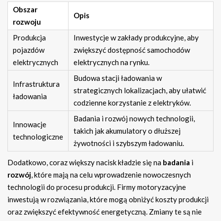
Obszar
Opis
rozwoju
Produkcja
Inwestycje w zakłady produkcyjne, aby
pojazdów
zwiększyć dostępność samochodów
elektrycznych
elektrycznych na rynku.
Budowa stacji ładowania w
Infrastruktura
strategicznych lokalizacjach, aby ułatwić
ładowania
codzienne korzystanie z elektryków.
Badania i rozwój nowych technologii,
Innowacje
takich jak akumulatory o dłuższej
technologiczne
żywotności i szybszym ładowaniu.
Dodatkowo, coraz większy nacisk kładzie się na
badania
i
rozwój
, które mają na celu wprowadzenie nowoczesnych
technologii do procesu produkcji. Firmy motoryzacyjne
inwestują w rozwiązania, które mogą obniżyć koszty produkcji
oraz zwiększyć efektywność energetyczną. Zmiany te są nie