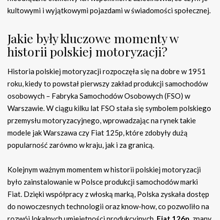
kultowymi i wyjątkowymi pojazdami w świadomości społecznej.
Jakie były kluczowe momenty w
historii polskiej motoryzacji?
Historia polskiej motoryzacji rozpoczęła się na dobre w 1951
roku, kiedy to powstał pierwszy zakład produkcji samochodów
osobowych – Fabryka Samochodów Osobowych (FSO) w
Warszawie. W ciągu kilku lat FSO stała się symbolem polskiego
przemysłu motoryzacyjnego, wprowadzając na rynek takie
modele jak Warszawa czy Fiat 125p, które zdobyły dużą
popularność zarówno w kraju, jak i za granicą.
Kolejnym ważnym momentem w historii polskiej motoryzacji
było zainstalowanie w Polsce produkcji samochodów marki
Fiat. Dzięki współpracy z włoską marką, Polska zyskała dostęp
do nowoczesnych technologii oraz know-how, co pozwoliło na
rozwój lokalnych umiejętności produkcyjnych.
Fiat 126p
, znany