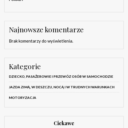
Najnowsze komentarze
Brak komentarzy do wyświetlenia.
Kategorie
DZIECKO, PASAŻEROWIE I PRZEWÓZ OSÓB W SAMOCHODZIE
JAZDA ZIMĄ, W DESZCZU, NOCĄ I W TRUDNYCH WARUNKACH
MOTORYZACJA
Ciekawe