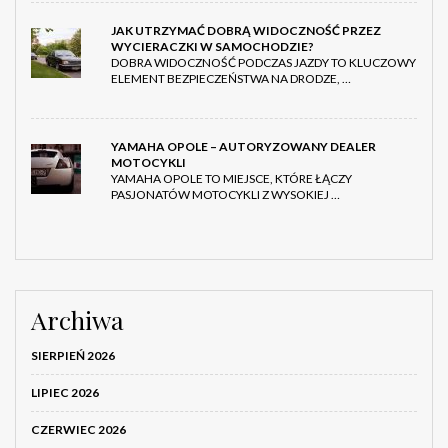
JAK UTRZYMAĆ DOBRĄ WIDOCZNOŚĆ PRZEZ
WYCIERACZKI W SAMOCHODZIE?
DOBRA WIDOCZNOŚĆ PODCZAS JAZDY TO KLUCZOWY
ELEMENT BEZPIECZEŃSTWA NA DRODZE, …
YAMAHA OPOLE – AUTORYZOWANY DEALER
MOTOCYKLI
YAMAHA OPOLE TO MIEJSCE, KTÓRE ŁĄCZY
PASJONATÓW MOTOCYKLI Z WYSOKIEJ …
Archiwa
SIERPIEŃ 2026
LIPIEC 2026
CZERWIEC 2026