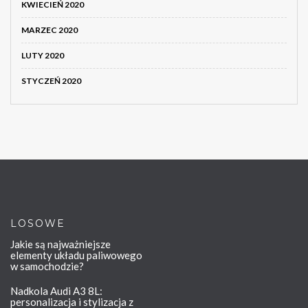
KWIECIEŃ 2020
MARZEC 2020
LUTY 2020
STYCZEŃ 2020
LOSOWE
Jakie są najważniejsze
elementy układu paliwowego
w samochodzie?
Nadkola Audi A3 8L:
personalizacja i stylizacja z