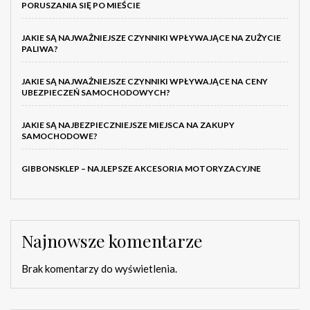
PORUSZANIA SIĘ PO MIEŚCIE
JAKIE SĄ NAJWAŻNIEJSZE CZYNNIKI WPŁYWAJĄCE NA ZUŻYCIE
PALIWA?
JAKIE SĄ NAJWAŻNIEJSZE CZYNNIKI WPŁYWAJĄCE NA CENY
UBEZPIECZEŃ SAMOCHODOWYCH?
JAKIE SĄ NAJBEZPIECZNIEJSZE MIEJSCA NA ZAKUPY
SAMOCHODOWE?
GIBBONSKLEP – NAJLEPSZE AKCESORIA MOTORYZACYJNE
Najnowsze komentarze
Brak komentarzy do wyświetlenia.