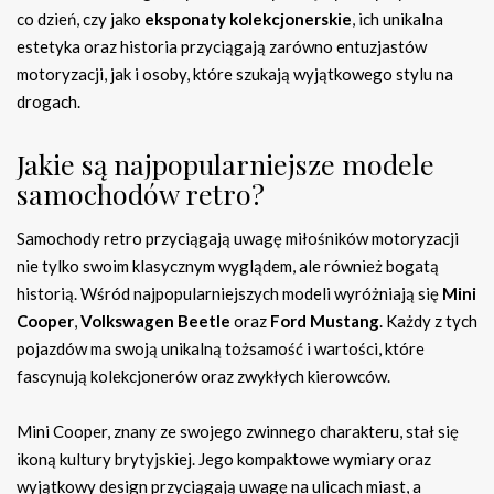
co dzień, czy jako
eksponaty kolekcjonerskie
, ich unikalna
estetyka oraz historia przyciągają zarówno entuzjastów
motoryzacji, jak i osoby, które szukają wyjątkowego stylu na
drogach.
Jakie są najpopularniejsze modele
samochodów retro?
Samochody retro przyciągają uwagę miłośników motoryzacji
nie tylko swoim klasycznym wyglądem, ale również bogatą
historią. Wśród najpopularniejszych modeli wyróżniają się
Mini
Cooper
,
Volkswagen Beetle
oraz
Ford Mustang
. Każdy z tych
pojazdów ma swoją unikalną tożsamość i wartości, które
fascynują kolekcjonerów oraz zwykłych kierowców.
Mini Cooper, znany ze swojego zwinnego charakteru, stał się
ikoną kultury brytyjskiej. Jego kompaktowe wymiary oraz
wyjątkowy design przyciągają uwagę na ulicach miast, a