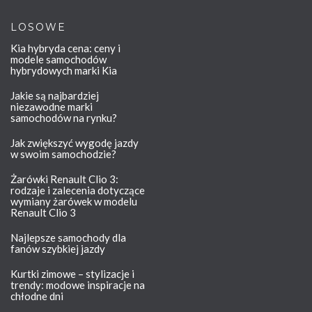
LOSOWE
Kia hybryda cena: ceny i
modele samochodów
hybrydowych marki Kia
Jakie są najbardziej
niezawodne marki
samochodów na rynku?
Jak zwiększyć wygodę jazdy
w swoim samochodzie?
Żarówki Renault Clio 3:
rodzaje i zalecenia dotyczące
wymiany żarówek w modelu
Renault Clio 3
Najlepsze samochody dla
fanów szybkiej jazdy
Kurtki zimowe – stylizacje i
trendy: modowe inspiracje na
chłodne dni