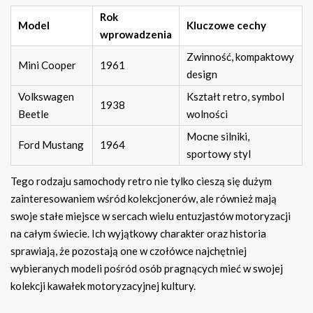
Rok
Model
Kluczowe cechy
wprowadzenia
Zwinność, kompaktowy
Mini Cooper
1961
design
Volkswagen
Kształt retro, symbol
1938
Beetle
wolności
Mocne silniki,
Ford Mustang
1964
sportowy styl
Tego rodzaju samochody retro nie tylko cieszą się dużym
zainteresowaniem wśród kolekcjonerów, ale również mają
swoje stałe miejsce w sercach wielu entuzjastów motoryzacji
na całym świecie. Ich wyjątkowy charakter oraz historia
sprawiają, że pozostają one w czołówce najchętniej
wybieranych modeli pośród osób pragnących mieć w swojej
kolekcji kawałek motoryzacyjnej kultury.