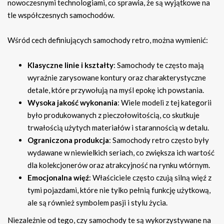
nowoczesnymi technologiami, co sprawia, że są wyjątkowe na
tle współczesnych samochodów.
Wśród cech definiujących samochody retro, można wymienić:
Klasyczne linie i kształty
: Samochody te często mają
wyraźnie zarysowane kontury oraz charakterystyczne
detale, które przywołują na myśl epokę ich powstania.
Wysoka jakość wykonania
: Wiele modeli z tej kategorii
było produkowanych z pieczołowitością, co skutkuje
trwałością użytych materiałów i starannością w detalu.
Ograniczona produkcja
: Samochody retro często były
wydawane w niewielkich seriach, co zwiększa ich wartość
dla kolekcjonerów oraz atrakcyjność na rynku wtórnym.
Emocjonalna więź
: Właściciele często czują silną więź z
tymi pojazdami, które nie tylko pełnią funkcję użytkową,
ale są również symbolem pasji i stylu życia.
Niezależnie od tego, czy samochody te są wykorzystywane na