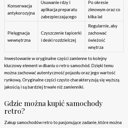
Usuwanie rdzy i
Po okresie
Konserwacja
aplikacja preparatu
zimowym oraz co
antykorozyjna
zabezpieczającego
kilka lat
Regularnie, aby
Pielęgnacja
Czyszczenie tapicerki
zachować
wewnętrzna
i deski rozdzielczej
świeżość
wnętrza
Inwestowanie w oryginalne części zamienne to kolejny
kluczowy element w dbaniu o retro samochód. Dzięki temu
można zachować autentyczność pojazdu oraz jego wartość
rynkową. Oryginalne części często charakteryzują się wyższą
jakością i są bardziej trwałe niż zamienniki.
Gdzie można kupić samochody
retro?
Zakup samochodów retro to pasjonujące zadanie, które można