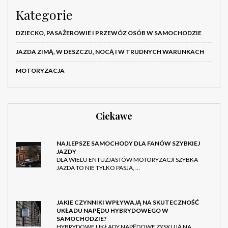
Kategorie
DZIECKO, PASAŻEROWIE I PRZEWÓZ OSÓB W SAMOCHODZIE
JAZDA ZIMĄ, W DESZCZU, NOCĄ I W TRUDNYCH WARUNKACH
MOTORYZACJA
Ciekawe
NAJLEPSZE SAMOCHODY DLA FANÓW SZYBKIEJ
JAZDY
DLA WIELU ENTUZJASTÓW MOTORYZACJI SZYBKA
JAZDA TO NIE TYLKO PASJA, …
JAKIE CZYNNIKI WPŁYWAJĄ NA SKUTECZNOŚĆ
UKŁADU NAPĘDU HYBRYDOWEGO W
SAMOCHODZIE?
HYBRYDOWE UKŁADY NAPĘDOWE ZYSKUJĄ NA