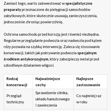
Zamiast tego, warto zainwestować w
specjalistyczne
preparaty
przeznaczone do pielęgnacji samochodów
zabytkowych, które skutecznie usuwają zanieczyszczenia,
jednocześnie chroniąc powierzchnię.
Ochrona samochodu przed korozją jest również niezbędna.
Regularne przeglądanie podwozia oraz nadwozia pod kątem
rdzy pozwala na szybką interwencję. Zaleca się stosowanie
konserwacji, takich jak pokrywanie podwozia
specjalnym
środkiem antykorozyjnym
, który zabezpieczy metal przed
szkodliwym działaniem wilgoci.
Rodzaj
Najważniejsze
Najlepsze
konserwacji
cechy
zastosowanie
Sprawdzenie silnika,
Przegląd
Co najmniej raz
układu hamulcowego
techniczny
w roku
i zawieszenia