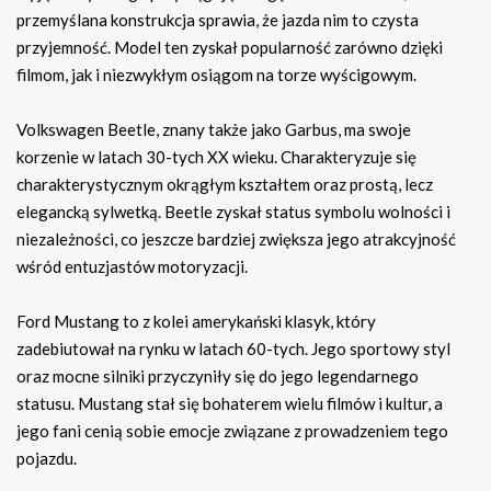
przemyślana konstrukcja sprawia, że jazda nim to czysta
przyjemność. Model ten zyskał popularność zarówno dzięki
filmom, jak i niezwykłym osiągom na torze wyścigowym.
Volkswagen Beetle, znany także jako Garbus, ma swoje
korzenie w latach 30-tych XX wieku. Charakteryzuje się
charakterystycznym okrągłym kształtem oraz prostą, lecz
elegancką sylwetką. Beetle zyskał status symbolu wolności i
niezależności, co jeszcze bardziej zwiększa jego atrakcyjność
wśród entuzjastów motoryzacji.
Ford Mustang to z kolei amerykański klasyk, który
zadebiutował na rynku w latach 60-tych. Jego sportowy styl
oraz mocne silniki przyczyniły się do jego legendarnego
statusu. Mustang stał się bohaterem wielu filmów i kultur, a
jego fani cenią sobie emocje związane z prowadzeniem tego
pojazdu.