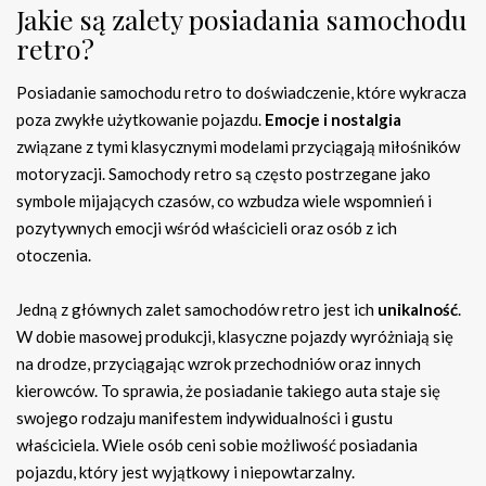
Jakie są zalety posiadania samochodu
retro?
Posiadanie samochodu retro to doświadczenie, które wykracza
poza zwykłe użytkowanie pojazdu.
Emocje i nostalgia
związane z tymi klasycznymi modelami przyciągają miłośników
motoryzacji. Samochody retro są często postrzegane jako
symbole mijających czasów, co wzbudza wiele wspomnień i
pozytywnych emocji wśród właścicieli oraz osób z ich
otoczenia.
Jedną z głównych zalet samochodów retro jest ich
unikalność
.
W dobie masowej produkcji, klasyczne pojazdy wyróżniają się
na drodze, przyciągając wzrok przechodniów oraz innych
kierowców. To sprawia, że posiadanie takiego auta staje się
swojego rodzaju manifestem indywidualności i gustu
właściciela. Wiele osób ceni sobie możliwość posiadania
pojazdu, który jest wyjątkowy i niepowtarzalny.