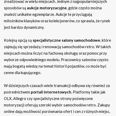
zrealizować w wielu miejscach. Jednym z najpopularniejszych
sposobów są
aukcje motoryzacyjne
, gdzie często można
znaleźć unikalne egzemplarze. Aukcje te przyciągają
miłośników klasyków oraz kolekcjonerów, co sprawia, że rynek
jest bardzo dynamiczny.
Kolejną opcją są
specjalistyczne salony samochodowe
, które
zajmują się sprzedażą i renowacją samochodów retro. W takich
miejscach można liczyć na fachową obsługę oraz pomoc przy
wyborze odpowiedniego modelu. Pracownicy salonów często
mają bogatą wiedzę na temat historii pojazdów, co może być
cenne dla kupującego.
W dzisiejszych czasach wiele transakcji odbywa się również za
pośrednictwem
portali internetowych
. Platformy takie jak
OLX, Allegro czy specjalistyczne strony poświęcone
motoryzacji oferują szeroki wybór samochodów retro. Zakupy
online dają możliwość porównania ofert i cen z różnych miejsc,