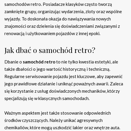
samochodów retro. Posiadacze klasyków często tworzą
zamknięte grupy, organizując wydarzenia, zloty oraz wspólne
wyjazdy. To doskonała okazja do nawiązywania nowych
znajomości oraz dzielenia się doświadczeniami związanymi z
renowacją i użytkowaniem pojazdów z innej epoki.
Jak dbać o samochód retro?
Dbanie o
samochód retro
to nie tylko kwestia estetyki, ale
także dbałości o jego wartość historyczną i techniczną.
Regularne serwisowanie pojazdu jest kluczowe, aby zapewnić
jego prawidłowe działanie i uniknąć poważnych awarii. Zaleca
się korzystanie z usług doświadczonych mechaników, którzy
specjalizują się w klasycznych samochodach.
Ważnym aspektem jest także stosowanie odpowiednich
środków czyszczących. Należy unikać agresywnych
chemikaliów, które mogą uszkodzić lakier oraz wnętrze auta.