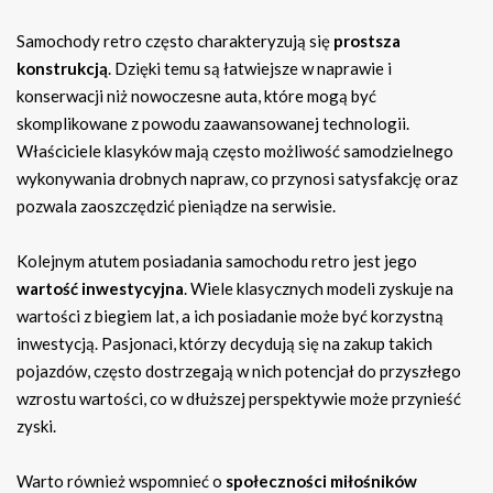
Samochody retro często charakteryzują się
prostsza
konstrukcją
. Dzięki temu są łatwiejsze w naprawie i
konserwacji niż nowoczesne auta, które mogą być
skomplikowane z powodu zaawansowanej technologii.
Właściciele klasyków mają często możliwość samodzielnego
wykonywania drobnych napraw, co przynosi satysfakcję oraz
pozwala zaoszczędzić pieniądze na serwisie.
Kolejnym atutem posiadania samochodu retro jest jego
wartość inwestycyjna
. Wiele klasycznych modeli zyskuje na
wartości z biegiem lat, a ich posiadanie może być korzystną
inwestycją. Pasjonaci, którzy decydują się na zakup takich
pojazdów, często dostrzegają w nich potencjał do przyszłego
wzrostu wartości, co w dłuższej perspektywie może przynieść
zyski.
Warto również wspomnieć o
społeczności miłośników