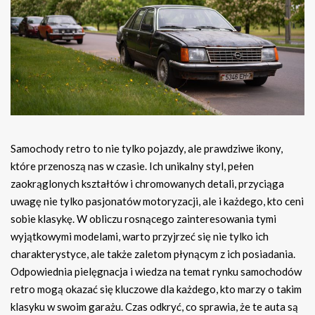
Samochody retro to nie tylko pojazdy, ale prawdziwe ikony,
które przenoszą nas w czasie. Ich unikalny styl, pełen
zaokrąglonych kształtów i chromowanych detali, przyciąga
uwagę nie tylko pasjonatów motoryzacji, ale i każdego, kto ceni
sobie klasykę. W obliczu rosnącego zainteresowania tymi
wyjątkowymi modelami, warto przyjrzeć się nie tylko ich
charakterystyce, ale także zaletom płynącym z ich posiadania.
Odpowiednia pielęgnacja i wiedza na temat rynku samochodów
retro mogą okazać się kluczowe dla każdego, kto marzy o takim
klasyku w swoim garażu. Czas odkryć, co sprawia, że te auta są