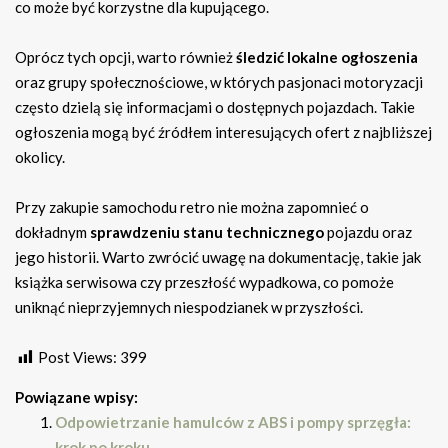
co może być korzystne dla kupującego.
Oprócz tych opcji, warto również
śledzić lokalne ogłoszenia
oraz grupy społecznościowe, w których pasjonaci motoryzacji
często dzielą się informacjami o dostępnych pojazdach. Takie
ogłoszenia mogą być źródłem interesujących ofert z najbliższej
okolicy.
Przy zakupie samochodu retro nie można zapomnieć o
dokładnym
sprawdzeniu stanu technicznego
pojazdu oraz
jego historii. Warto zwrócić uwagę na dokumentację, takie jak
książka serwisowa czy przeszłość wypadkowa, co pomoże
uniknąć nieprzyjemnych niespodzianek w przyszłości.
Post Views:
399
Powiązane wpisy:
Odpowietrzanie hamulców z ABS i pompy sprzęgła:
krok po kroku