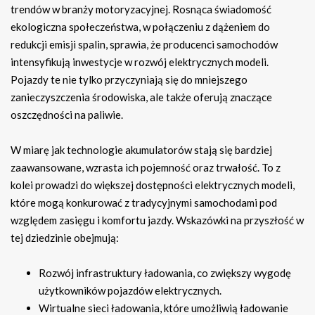
trendów w branży motoryzacyjnej. Rosnąca świadomość
ekologiczna społeczeństwa, w połączeniu z dążeniem do
redukcji emisji spalin, sprawia, że producenci samochodów
intensyfikują inwestycje w rozwój elektrycznych modeli.
Pojazdy te nie tylko przyczyniają się do mniejszego
zanieczyszczenia środowiska, ale także oferują znaczące
oszczędności na paliwie.
W miarę jak technologie akumulatorów stają się bardziej
zaawansowane, wzrasta ich pojemność oraz trwałość. To z
kolei prowadzi do większej dostępności elektrycznych modeli,
które mogą konkurować z tradycyjnymi samochodami pod
względem zasięgu i komfortu jazdy. Wskazówki na przyszłość w
tej dziedzinie obejmują:
Rozwój infrastruktury ładowania, co zwiększy wygodę
użytkowników pojazdów elektrycznych.
Wirtualne sieci ładowania, które umożliwią ładowanie