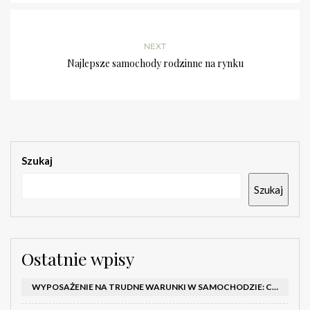
NEXT
Najlepsze samochody rodzinne na rynku
Szukaj
Szukaj
Ostatnie wpisy
WYPOSAŻENIE NA TRUDNE WARUNKI W SAMOCHODZIE: CO MIEĆ ZIMĄ, W TRASIE I NA WYPADEK AWARII