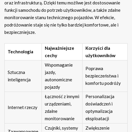
oraz infrastrukturą. Dzięki temu możliwe jest dostosowanie
funkcji samochodu do potrzeb użytkowników, a także zdalne
monitorowanie stanu technicznego pojazdów. W efekcie,
podróżowanie staje się nie tylko bardziej komfortowe, ale i
bezpieczniejsze.
Najważniejsze
Korzyści dla
Technologia
cechy
użytkowników
Wspomaganie
Poprawa
Sztuczna
jazdy,
bezpieczeństwa i
inteligencja
autonomiczne
komfortu podróży
pojazdy
Łączność z innymi
Personalizacja
urządzeniami,
doświadczeń i
Internet rzeczy
zdalne
optymalizacja
monitorowanie
eksploatacji
Czujniki, systemy
Zwiększenie
Zaawansowane