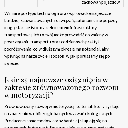
zachowań pojazdów
W miarę postępu technologii oraz wprowadzenia jeszcze
bardziej zaawansowanych rozwiązań, autonomiczne pojazdy
mogą stać się istotnym elementem infrastruktury
transportowej. Ich rozwój może prowadzić do zmiany w
postrzeganiu transportu oraz codziennych praktyk
podróżowania, co w dłuższym okresie ma potencjał, aby
wpłynąć na nasze życie i sposób, w jaki poruszamy się po
świecie.
Jakie są najnowsze osiągnięcia w
zakresie zrównoważonego rozwoju
w motoryzacji?
Zrównoważony rozwój w motoryzacji to temat, który zyskuje
na znaczeniu w obliczu globalnych wyzwań ekologicznych.
Producenci samochodów coraz bardziej skupiają się na
strategiach, które nie tylko pozwalają im na wprowadzenie