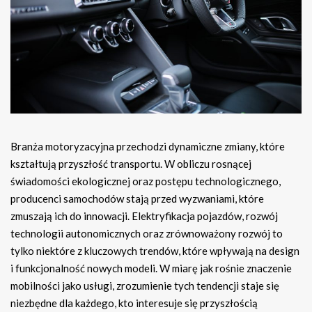
Branża motoryzacyjna przechodzi dynamiczne zmiany, które
kształtują przyszłość transportu. W obliczu rosnącej
świadomości ekologicznej oraz postępu technologicznego,
producenci samochodów stają przed wyzwaniami, które
zmuszają ich do innowacji. Elektryfikacja pojazdów, rozwój
technologii autonomicznych oraz zrównoważony rozwój to
tylko niektóre z kluczowych trendów, które wpływają na design
i funkcjonalność nowych modeli. W miarę jak rośnie znaczenie
mobilności jako usługi, zrozumienie tych tendencji staje się
niezbędne dla każdego, kto interesuje się przyszłością