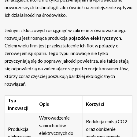
nowoczesnych technologii, ale również na zmniejszenie wpływu
ich działalności na środowisko.
Jednym z kluczowych osiągnięć w zakresie zrównoważonego
rozwoju jest rosnąca produkcja
pojazdów elektrycznych
.
Celem wielu firm jest przekształcenie ich flot w pojazdy o
zerowej emisji spalin. Tego typu innowacje nie tylko
przyczyniają się do poprawy jakości powietrza, ale także stają
się odpowiedzią na zmieniające się preferencje konsumentów,
którzy coraz częściej poszukują bardziej ekologicznych
rozwiązań.
Typ
Opis
Korzyści
innowacji
Wprowadzenie
Redukcja emisji CO2
samochodów
Produkcja
oraz obniżenie
elektrycznych do
elektryczna
zanieczyszczenia