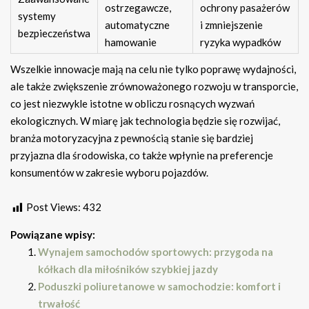
ostrzegawcze,
ochrony pasażerów
systemy
automatyczne
i zmniejszenie
bezpieczeństwa
hamowanie
ryzyka wypadków
Wszelkie innowacje mają na celu nie tylko poprawę wydajności,
ale także zwiększenie zrównoważonego rozwoju w transporcie,
co jest niezwykle istotne w obliczu rosnących wyzwań
ekologicznych. W miarę jak technologia będzie się rozwijać,
branża motoryzacyjna z pewnością stanie się bardziej
przyjazna dla środowiska, co także wpłynie na preferencje
konsumentów w zakresie wyboru pojazdów.
Post Views:
432
Powiązane wpisy:
Wynajem samochodów sportowych: przygoda na
kółkach dla miłośników szybkiej jazdy
Poduszki poliuretanowe w samochodzie: komfort i
trwałość