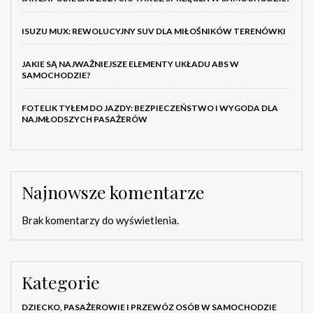
ISUZU MUX: REWOLUCYJNY SUV DLA MIŁOŚNIKÓW TERENÓWKI
JAKIE SĄ NAJWAŻNIEJSZE ELEMENTY UKŁADU ABS W
SAMOCHODZIE?
FOTELIK TYŁEM DO JAZDY: BEZPIECZEŃSTWO I WYGODA DLA
NAJMŁODSZYCH PASAŻERÓW
Najnowsze komentarze
Brak komentarzy do wyświetlenia.
Kategorie
DZIECKO, PASAŻEROWIE I PRZEWÓZ OSÓB W SAMOCHODZIE