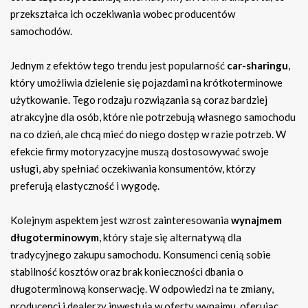
przekształca ich oczekiwania wobec producentów
samochodów.
Jednym z efektów tego trendu jest popularność
car-sharingu
,
który umożliwia dzielenie się pojazdami na krótkoterminowe
użytkowanie. Tego rodzaju rozwiązania są coraz bardziej
atrakcyjne dla osób, które nie potrzebują własnego samochodu
na co dzień, ale chcą mieć do niego dostęp w razie potrzeb. W
efekcie firmy motoryzacyjne muszą dostosowywać swoje
usługi, aby spełniać oczekiwania konsumentów, którzy
preferują elastyczność i wygodę.
Kolejnym aspektem jest wzrost zainteresowania
wynajmem
długoterminowym
, który staje się alternatywą dla
tradycyjnego zakupu samochodu. Konsumenci cenią sobie
stabilność kosztów oraz brak konieczności dbania o
długoterminową konserwację. W odpowiedzi na te zmiany,
producenci i dealerzy inwestują w oferty wynajmu, oferując