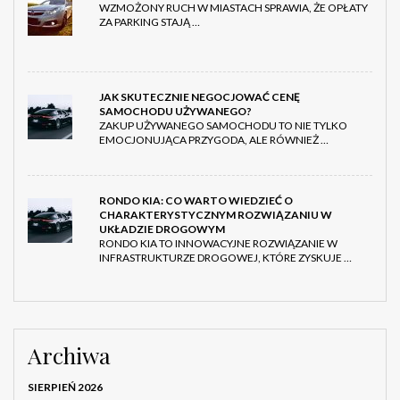
WZMOŻONY RUCH W MIASTACH SPRAWIA, ŻE OPŁATY
ZA PARKING STAJĄ …
JAK SKUTECZNIE NEGOCJOWAĆ CENĘ
SAMOCHODU UŻYWANEGO?
ZAKUP UŻYWANEGO SAMOCHODU TO NIE TYLKO
EMOCJONUJĄCA PRZYGODA, ALE RÓWNIEŻ …
RONDO KIA: CO WARTO WIEDZIEĆ O
CHARAKTERYSTYCZNYM ROZWIĄZANIU W
UKŁADZIE DROGOWYM
RONDO KIA TO INNOWACYJNE ROZWIĄZANIE W
INFRASTRUKTURZE DROGOWEJ, KTÓRE ZYSKUJE …
Archiwa
SIERPIEŃ 2026