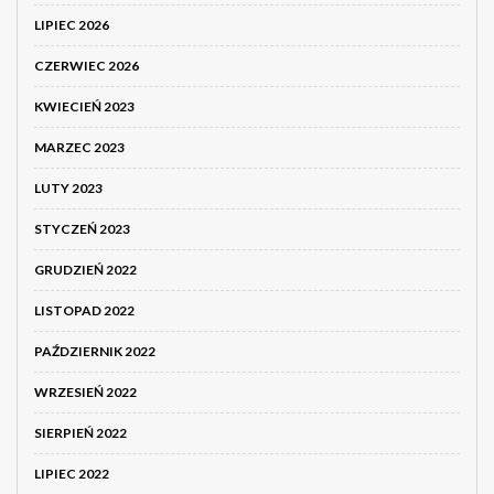
LIPIEC 2026
CZERWIEC 2026
KWIECIEŃ 2023
MARZEC 2023
LUTY 2023
STYCZEŃ 2023
GRUDZIEŃ 2022
LISTOPAD 2022
PAŹDZIERNIK 2022
WRZESIEŃ 2022
SIERPIEŃ 2022
LIPIEC 2022