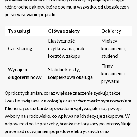
różnorodne pakiety, które obejmują wszystko, od ubezpieczeń
po serwisowanie pojazdu.
Typ usługi
Główne zalety
Odbiorcy
Elastyczność
Miejscy
Car-sharing
użytkowania, brak
konsumenci,
kosztów zakupu
studenci
Firmy,
Wynajem
Stabilne koszty,
konsumenci
długoterminowy
kompleksowa obsługa
prywatni
Oprócz tych zmian, coraz większe znaczenie zyskują także
kwestie związane z
ekologią
oraz
zrównoważonym rozwojem
.
Klienci są coraz bardziej świadomi wpływu, jaki mają swoje
wybory na środowisko, co wpływa na ich decyzje zakupowe. W
odpowiedzi na te potrzeby, branża motoryzacyjna intensyfikuje
prace nad rozwijaniem pojazdów elektrycznych oraz