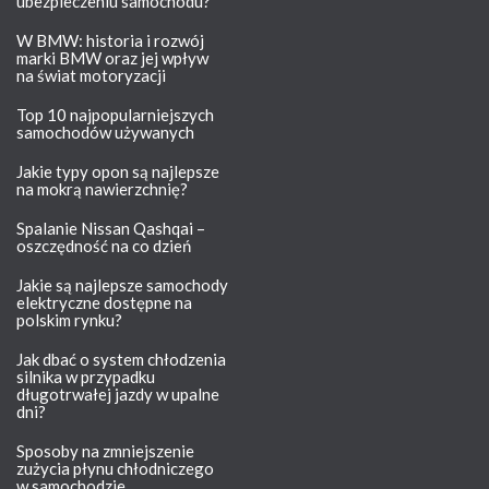
ubezpieczeniu samochodu?
W BMW: historia i rozwój
marki BMW oraz jej wpływ
na świat motoryzacji
Top 10 najpopularniejszych
samochodów używanych
Jakie typy opon są najlepsze
na mokrą nawierzchnię?
Spalanie Nissan Qashqai –
oszczędność na co dzień
Jakie są najlepsze samochody
elektryczne dostępne na
polskim rynku?
Jak dbać o system chłodzenia
silnika w przypadku
długotrwałej jazdy w upalne
dni?
Sposoby na zmniejszenie
zużycia płynu chłodniczego
w samochodzie