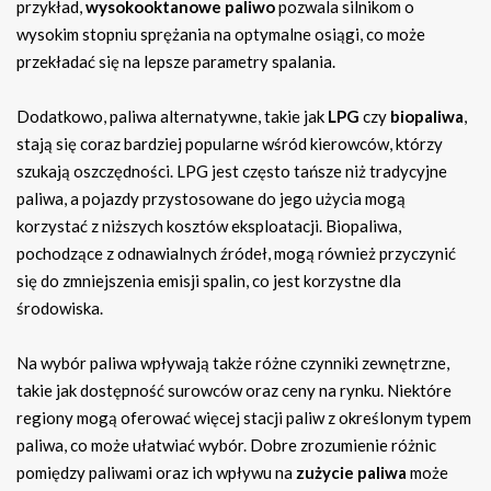
przykład,
wysokooktanowe paliwo
pozwala silnikom o
wysokim stopniu sprężania na optymalne osiągi, co może
przekładać się na lepsze parametry spalania.
Dodatkowo, paliwa alternatywne, takie jak
LPG
czy
biopaliwa
,
stają się coraz bardziej popularne wśród kierowców, którzy
szukają oszczędności. LPG jest często tańsze niż tradycyjne
paliwa, a pojazdy przystosowane do jego użycia mogą
korzystać z niższych kosztów eksploatacji. Biopaliwa,
pochodzące z odnawialnych źródeł, mogą również przyczynić
się do zmniejszenia emisji spalin, co jest korzystne dla
środowiska.
Na wybór paliwa wpływają także różne czynniki zewnętrzne,
takie jak dostępność surowców oraz ceny na rynku. Niektóre
regiony mogą oferować więcej stacji paliw z określonym typem
paliwa, co może ułatwiać wybór. Dobre zrozumienie różnic
pomiędzy paliwami oraz ich wpływu na
zużycie paliwa
może