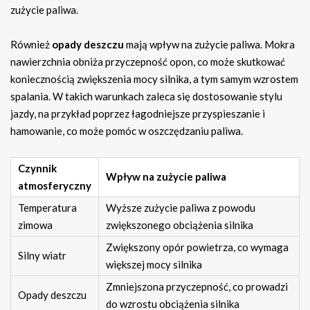
zużycie paliwa.
Również
opady deszczu
mają wpływ na zużycie paliwa. Mokra
nawierzchnia obniża przyczepność opon, co może skutkować
koniecznością zwiększenia mocy silnika, a tym samym wzrostem
spalania. W takich warunkach zaleca się dostosowanie stylu
jazdy, na przykład poprzez łagodniejsze przyspieszanie i
hamowanie, co może pomóc w oszczędzaniu paliwa.
Czynnik
Wpływ na zużycie paliwa
atmosferyczny
Temperatura
Wyższe zużycie paliwa z powodu
zimowa
zwiększonego obciążenia silnika
Zwiększony opór powietrza, co wymaga
Silny wiatr
większej mocy silnika
Zmniejszona przyczepność, co prowadzi
Opady deszczu
do wzrostu obciążenia silnika