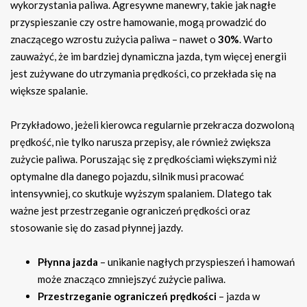
wykorzystania paliwa. Agresywne manewry, takie jak nagłe
przyspieszanie czy ostre hamowanie, mogą prowadzić do
znaczącego wzrostu zużycia paliwa – nawet o
30%
. Warto
zauważyć, że im bardziej dynamiczna jazda, tym więcej energii
jest zużywane do utrzymania prędkości, co przekłada się na
większe spalanie.
Przykładowo, jeżeli kierowca regularnie przekracza dozwoloną
prędkość, nie tylko narusza przepisy, ale również zwiększa
zużycie paliwa. Poruszając się z prędkościami większymi niż
optymalne dla danego pojazdu, silnik musi pracować
intensywniej, co skutkuje wyższym spalaniem. Dlatego tak
ważne jest przestrzeganie ograniczeń prędkości oraz
stosowanie się do zasad płynnej jazdy.
Płynna jazda
– unikanie nagłych przyspieszeń i hamowań
może znacząco zmniejszyć zużycie paliwa.
Przestrzeganie ograniczeń prędkości
– jazda w