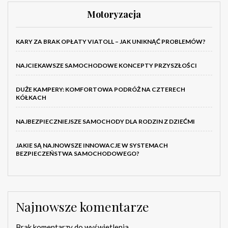
Motoryzacja
KARY ZA BRAK OPŁATY VIATOLL – JAK UNIKNĄĆ PROBLEMÓW?
NAJCIEKAWSZE SAMOCHODOWE KONCEPTY PRZYSZŁOŚCI
DUŻE KAMPERY: KOMFORTOWA PODRÓŻ NA CZTERECH
KÓŁKACH
NAJBEZPIECZNIEJSZE SAMOCHODY DLA RODZIN Z DZIEĆMI
JAKIE SĄ NAJNOWSZE INNOWACJE W SYSTEMACH
BEZPIECZEŃSTWA SAMOCHODOWEGO?
Najnowsze komentarze
Brak komentarzy do wyświetlenia.