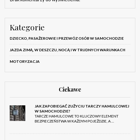
Kategorie
DZIECKO, PASAŻEROWIE I PRZEWÓZ OSÓB W SAMOCHODZIE
JAZDA ZIMĄ, W DESZCZU, NOCĄ I W TRUDNYCH WARUNKACH
MOTORYZACJA
Ciekawe
JAK ZAPOBIEGAĆ ZUŻYCIU TARCZY HAMULCOWEJ
W SAMOCHODZIE?
TARCZE HAMULCOWE TO KLUCZOWY ELEMENT
BEZPIECZEŃSTWA W KAŻDYM POJEŹDZIE, A …