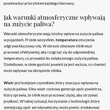
powinna być priorytetem każdego kierowcy.
Jak warunki atmosferyczne wpływają
na zużycie paliwa?
Warunki atmosferyczne mają istotny wpływ na zużycie paliwa
w pojazdach. Przede wszystkim,
temperatura
otoczenia
odgrywa kluczową rolę. W okresie zimowym silnik musi
pracować efektywniej, aby rozgrzać się do odpowiedniej
temperatury, co prowadzi do zwiększonego zużycia paliwa.
Dodatkowo, w zimie gęstość powietrza jest wyższa, co również
może wpływać na obciążenie silnika.
Wiatr
jest kolejnym czynnikiem, który znacząco wpływa na
zużycie paliwa. Silny wiatr czołowy generuje opór powietrza,
który sprawia, że silnik musi pracować ciężej, aby utrzymać
prędkość. W takiej sytuacji, korzystanie z technologii, które
zmniejszają opór aerodynamiczny, może pomóc zredukować