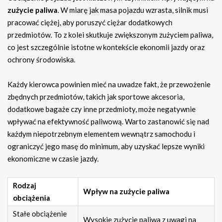
zużycie paliwa
. W miarę jak masa pojazdu wzrasta, silnik musi
pracować ciężej, aby poruszyć ciężar dodatkowych
przedmiotów. To z kolei skutkuje zwiększonym zużyciem paliwa,
co jest szczególnie istotne w kontekście ekonomii jazdy oraz
ochrony środowiska.
Każdy kierowca powinien mieć na uwadze fakt, że przewożenie
zbędnych przedmiotów, takich jak sportowe akcesoria,
dodatkowe bagaże czy inne przedmioty, może negatywnie
wpływać na efektywność paliwową. Warto zastanowić się nad
każdym niepotrzebnym elementem wewnątrz samochodu i
ograniczyć jego masę do minimum, aby uzyskać lepsze wyniki
ekonomiczne w czasie jazdy.
Rodzaj
Wpływ na zużycie paliwa
obciążenia
Stałe obciążenie
Wysokie zużycie paliwa z uwagi na