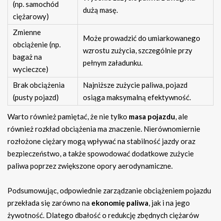
(np. samochód
dużą masę.
ciężarowy)
Zmienne
Może prowadzić do umiarkowanego
obciążenie (np.
wzrostu zużycia, szczególnie przy
bagaż na
pełnym załadunku.
wycieczce)
Brak obciążenia
Najniższe zużycie paliwa, pojazd
(pusty pojazd)
osiąga maksymalną efektywność.
Warto również pamiętać, że nie tylko
masa pojazdu
, ale
również rozkład obciążenia ma znaczenie. Nierównomiernie
rozłożone ciężary mogą wpływać na stabilność jazdy oraz
bezpieczeństwo, a także spowodować dodatkowe zużycie
paliwa poprzez zwiększone opory aerodynamiczne.
Podsumowując, odpowiednie zarządzanie obciążeniem pojazdu
przekłada się zarówno na
ekonomię paliwa
, jak i na jego
żywotność. Dlatego dbałość o redukcję zbędnych ciężarów