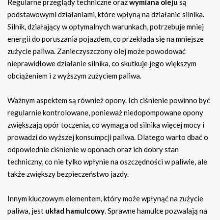
Regularne przeglądy techniczne oraz
wymiana oleju
są
podstawowymi działaniami, które wpłyną na działanie silnika.
Silnik, działający w optymalnych warunkach, potrzebuje mniej
energii do poruszania pojazdem, co przekłada się na mniejsze
zużycie paliwa. Zanieczyszczony olej może powodować
nieprawidłowe działanie silnika, co skutkuje jego większym
obciążeniem i z wyższym zużyciem paliwa.
Ważnym aspektem są również opony. Ich ciśnienie powinno być
regularnie kontrolowane, ponieważ niedopompowane opony
zwiększają opór toczenia, co wymaga od silnika więcej mocy i
prowadzi do wyższej konsumpcji paliwa. Dlatego warto dbać o
odpowiednie ciśnienie w oponach oraz ich dobry stan
techniczny, co nie tylko wpłynie na oszczędności w paliwie, ale
także zwiększy bezpieczeństwo jazdy.
Innym kluczowym elementem, który może wpłynąć na zużycie
paliwa, jest
układ hamulcowy
. Sprawne hamulce pozwalają na