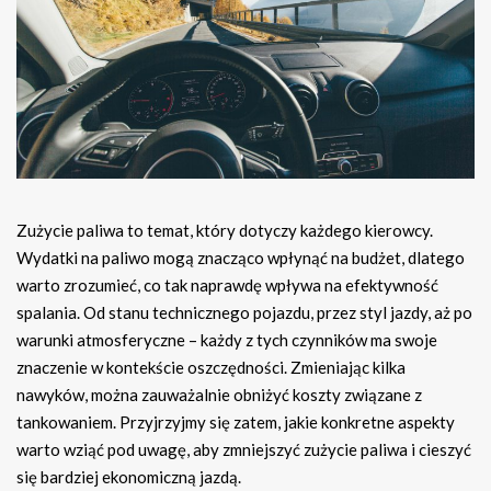
Zużycie paliwa to temat, który dotyczy każdego kierowcy.
Wydatki na paliwo mogą znacząco wpłynąć na budżet, dlatego
warto zrozumieć, co tak naprawdę wpływa na efektywność
spalania. Od stanu technicznego pojazdu, przez styl jazdy, aż po
warunki atmosferyczne – każdy z tych czynników ma swoje
znaczenie w kontekście oszczędności. Zmieniając kilka
nawyków, można zauważalnie obniżyć koszty związane z
tankowaniem. Przyjrzyjmy się zatem, jakie konkretne aspekty
warto wziąć pod uwagę, aby zmniejszyć zużycie paliwa i cieszyć
się bardziej ekonomiczną jazdą.