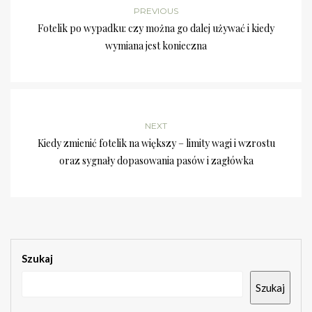
PREVIOUS
Fotelik po wypadku: czy można go dalej używać i kiedy
wymiana jest konieczna
NEXT
Kiedy zmienić fotelik na większy – limity wagi i wzrostu
oraz sygnały dopasowania pasów i zagłówka
Szukaj
Szukaj