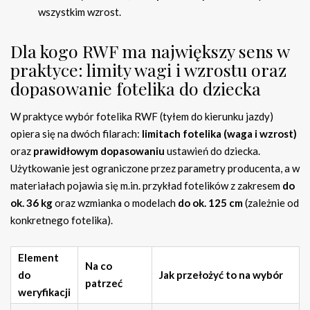
wszystkim wzrost.
Dla kogo RWF ma największy sens w
praktyce: limity wagi i wzrostu oraz
dopasowanie fotelika do dziecka
W praktyce wybór fotelika RWF (tyłem do kierunku jazdy)
opiera się na dwóch filarach:
limitach fotelika (waga i wzrost)
oraz
prawidłowym dopasowaniu
ustawień do dziecka.
Użytkowanie jest ograniczone przez parametry producenta, a w
materiałach pojawia się m.in. przykład fotelików z zakresem
do
ok. 36 kg
oraz wzmianka o modelach
do ok. 125 cm
(zależnie od
konkretnego fotelika).
Element
Na co
do
Jak przełożyć to na wybór
patrzeć
weryfikacji