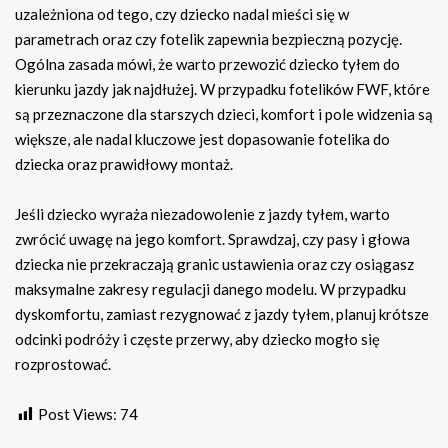
uzależniona od tego, czy dziecko nadal mieści się w
parametrach oraz czy fotelik zapewnia bezpieczną pozycję.
Ogólna zasada mówi, że warto przewozić dziecko tyłem do
kierunku jazdy jak najdłużej. W przypadku fotelików FWF, które
są przeznaczone dla starszych dzieci, komfort i pole widzenia są
większe, ale nadal kluczowe jest dopasowanie fotelika do
dziecka oraz prawidłowy montaż.
Jeśli dziecko wyraża niezadowolenie z jazdy tyłem, warto
zwrócić uwagę na jego komfort. Sprawdzaj, czy pasy i głowa
dziecka nie przekraczają granic ustawienia oraz czy osiągasz
maksymalne zakresy regulacji danego modelu. W przypadku
dyskomfortu, zamiast rezygnować z jazdy tyłem, planuj krótsze
odcinki podróży i częste przerwy, aby dziecko mogło się
rozprostować.
Post Views:
74