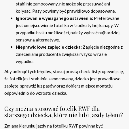
stabilnie zamocowany, nie może się przesuwać ani
kołysać. Pasy powinny być prawidłowo dopasowane.
Ignorowanie wymaganego ustawienia:
Preferowane
jest umiejscowienie fotelika w środku tylnej kanapy. W
przypadku braku możliwości, należy wybrać najbardziej
sensowną alternatywę.
Nieprawidłowe zapięcie dziecka:
Zapięcie niezgodne z
zaleceniami producenta zwiększa ryzyko w razie
wypadku.
Aby uniknąć tych błędów, stosuj prostą check-listę: upewnij się,
że fotelik jest stabilnie zamocowany, dziecko jest prawidłowo
zapięte, sprawdź luz pasów oraz dobierz miejsce montażu
odpowiednio do wzrostu dziecka.
Czy można stosować fotelik RWF dla
starszego dziecka, które nie lubi jazdy tyłem?
Zmiana kierunku jazdy na foteliku RWF powinna być