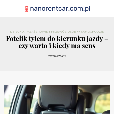
DZIECKO, PASAŻEROWIE I PRZEWÓZ OSÓB W SAMOCHODZIE
Fotelik tyłem do kierunku jazdy –
czy warto i kiedy ma sens
2026-07-05