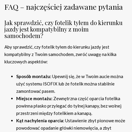
FAQ – najczęściej zadawane pytania
Jak sprawdzić, czy fotelik tyłem do kierunku
jazdy jest kompatybilny z moim
samochodem?
Aby sprawdzić, czy fotelik tyłem do kierunku jazdy jest
kompatybilny z Twoim samochodem, zwróć uwagę na kilka
kluczowych aspektów:
Sposób montażu:
Upewnij się, że w Twoim aucie można
użyć systemu ISOFIX lub że fotelik można stabilnie
zamontować pasem.
Miejsce montażu:
Zewnętrzna część oparcia fotelika
powinna płasko przylegać do tylnej kanapy, bez wolnej
przestrzeni między fotelikiem a kanapą.
Kąt nachylenia oparcia:
Ustawienie zbyt pionowe może
powodować opadanie główki niemowlęcia, a zbyt