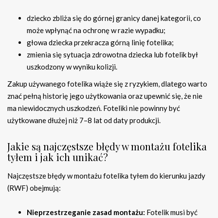
dziecko zbliża się do górnej granicy danej kategorii, co
może wpłynąć na ochronę w razie wypadku;
głowa dziecka przekracza górną linię fotelika;
zmienia się sytuacja zdrowotna dziecka lub fotelik był
uszkodzony w wyniku kolizji.
Zakup używanego fotelika wiąże się z ryzykiem, dlatego warto
znać pełną historię jego użytkowania oraz upewnić się, że nie
ma niewidocznych uszkodzeń. Foteliki nie powinny być
użytkowane dłużej niż 7–8 lat od daty produkcji.
Jakie są najczęstsze błędy w montażu fotelika
tyłem i jak ich unikać?
Najczęstsze błędy w montażu fotelika tyłem do kierunku jazdy
(RWF) obejmują:
Nieprzestrzeganie zasad montażu:
Fotelik musi być