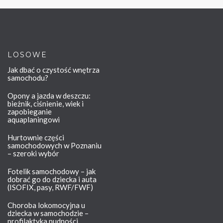
LOSOWE
Jak dbać o czystość wnętrza
samochodu?
Opony a jazda w deszczu:
bieżnik, ciśnienie, wiek i
zapobieganie
aquaplaningowi
Hurtownie części
samochodowych w Poznaniu
– szeroki wybór
Fotelik samochodowy – jak
dobrać go do dziecka i auta
(ISOFIX, pasy, RWF/FWF)
Choroba lokomocyjna u
dziecka w samochodzie –
profilaktyka nudności,