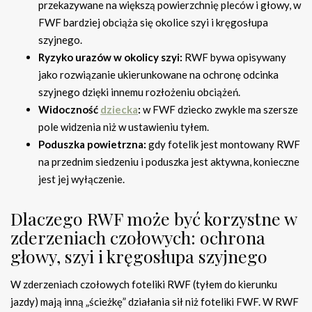
przekazywane na większą powierzchnię pleców i głowy, w
FWF bardziej obciąża się okolice szyi i kręgosłupa
szyjnego.
Ryzyko urazów w okolicy szyi:
RWF bywa opisywany
jako rozwiązanie ukierunkowane na ochronę odcinka
szyjnego dzięki innemu rozłożeniu obciążeń.
Widoczność
dziecka
:
w FWF dziecko zwykle ma szersze
pole widzenia niż w ustawieniu tyłem.
Poduszka powietrzna:
gdy fotelik jest montowany RWF
na przednim siedzeniu i poduszka jest aktywna, konieczne
jest jej wyłączenie.
Dlaczego RWF może być korzystne w
zderzeniach czołowych: ochrona
głowy, szyi i kręgosłupa szyjnego
W zderzeniach czołowych foteliki RWF (tyłem do kierunku
jazdy) mają inną „ścieżkę” działania sił niż foteliki FWF. W RWF