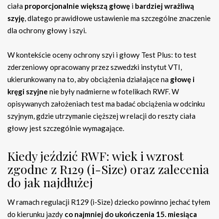
ciała
proporcjonalnie większą głowę
i
bardziej wrażliwą
szyję
, dlatego prawidłowe ustawienie ma szczególne znaczenie
dla ochrony głowy i szyi.
W kontekście oceny ochrony szyi i głowy Test Plus: to test
zderzeniowy opracowany przez szwedzki instytut VTI,
ukierunkowany na to, aby obciążenia działające na
głowę i
kręgi szyjne
nie były nadmierne w fotelikach RWF. W
opisywanych założeniach test ma badać obciążenia w odcinku
szyjnym, gdzie utrzymanie cięższej w relacji do reszty ciała
głowy jest szczególnie wymagające.
Kiedy jeździć RWF: wiek i wzrost
zgodne z R129 (i-Size) oraz zalecenia
do jak najdłużej
W ramach regulacji R129 (i-Size) dziecko powinno jechać tyłem
do kierunku jazdy
co najmniej do ukończenia 15. miesiąca