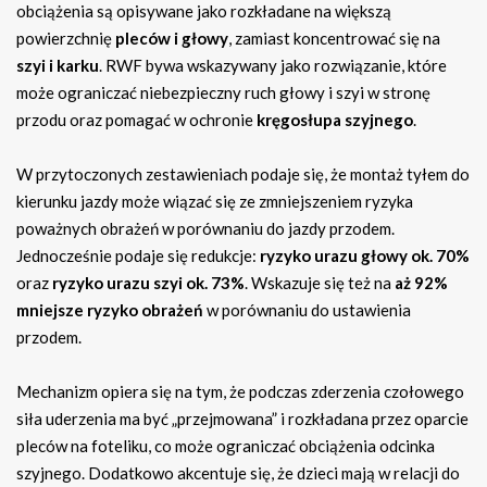
obciążenia są opisywane jako rozkładane na większą
powierzchnię
pleców i głowy
, zamiast koncentrować się na
szyi i karku
. RWF bywa wskazywany jako rozwiązanie, które
może ograniczać niebezpieczny ruch głowy i szyi w stronę
przodu oraz pomagać w ochronie
kręgosłupa szyjnego
.
W przytoczonych zestawieniach podaje się, że montaż tyłem do
kierunku jazdy może wiązać się ze zmniejszeniem ryzyka
poważnych obrażeń w porównaniu do jazdy przodem.
Jednocześnie podaje się redukcje:
ryzyko urazu głowy ok. 70%
oraz
ryzyko urazu szyi ok. 73%
. Wskazuje się też na
aż 92%
mniejsze ryzyko obrażeń
w porównaniu do ustawienia
przodem.
Mechanizm opiera się na tym, że podczas zderzenia czołowego
siła uderzenia ma być „przejmowana” i rozkładana przez oparcie
pleców na foteliku, co może ograniczać obciążenia odcinka
szyjnego. Dodatkowo akcentuje się, że dzieci mają w relacji do