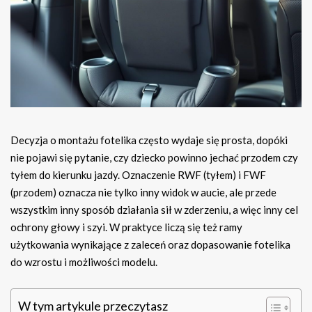
Decyzja o montażu fotelika często wydaje się prosta, dopóki
nie pojawi się pytanie, czy dziecko powinno jechać przodem czy
tyłem do kierunku jazdy. Oznaczenie RWF (tyłem) i FWF
(przodem) oznacza nie tylko inny widok w aucie, ale przede
wszystkim inny sposób działania sił w zderzeniu, a więc inny cel
ochrony głowy i szyi. W praktyce liczą się też ramy
użytkowania wynikające z zaleceń oraz dopasowanie fotelika
do wzrostu i możliwości modelu.
W tym artykule przeczytasz