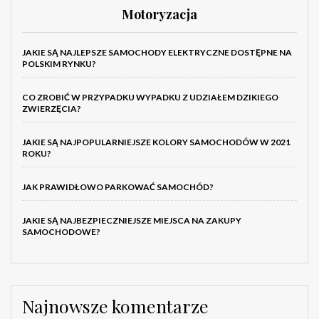
Motoryzacja
JAKIE SĄ NAJLEPSZE SAMOCHODY ELEKTRYCZNE DOSTĘPNE NA
POLSKIM RYNKU?
CO ZROBIĆ W PRZYPADKU WYPADKU Z UDZIAŁEM DZIKIEGO
ZWIERZĘCIA?
JAKIE SĄ NAJPOPULARNIEJSZE KOLORY SAMOCHODÓW W 2021
ROKU?
JAK PRAWIDŁOWO PARKOWAĆ SAMOCHÓD?
JAKIE SĄ NAJBEZPIECZNIEJSZE MIEJSCA NA ZAKUPY
SAMOCHODOWE?
Najnowsze komentarze