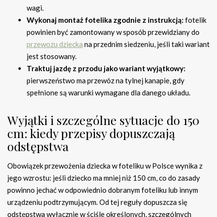
wagi.
Wykonaj montaż fotelika zgodnie z instrukcją:
fotelik
powinien być zamontowany w sposób przewidziany do
przewozu dziecka
na przednim siedzeniu, jeśli taki wariant
jest stosowany.
Traktuj jazdę z przodu jako wariant wyjątkowy:
pierwszeństwo ma przewóz na tylnej kanapie, gdy
spełnione są warunki wymagane dla danego układu.
Wyjątki i szczególne sytuacje do 150
cm: kiedy przepisy dopuszczają
odstępstwa
Obowiązek przewożenia dziecka w foteliku w Polsce wynika z
jego wzrostu: jeśli dziecko ma mniej niż 150 cm, co do zasady
powinno jechać w odpowiednio dobranym foteliku lub innym
urządzeniu podtrzymującym. Od tej reguły dopuszcza się
odstępstwa wyłącznie w ściśle określonych, szczególnych