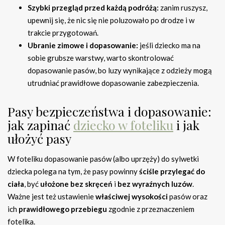
Szybki przegląd przed każdą podróżą:
zanim ruszysz,
upewnij się, że nic się nie poluzowało po drodze i w
trakcie przygotowań.
Ubranie zimowe i dopasowanie:
jeśli dziecko ma na
sobie grubsze warstwy, warto skontrolować
dopasowanie pasów, bo luzy wynikające z odzieży mogą
utrudniać prawidłowe dopasowanie zabezpieczenia.
Pasy bezpieczeństwa i dopasowanie:
jak zapinać
dziecko w foteliku
i jak
ułożyć pasy
W foteliku dopasowanie pasów (albo uprzęży) do sylwetki
dziecka polega na tym, że pasy powinny
ściśle przylegać do
ciała
, być
ułożone bez skręceń
i
bez wyraźnych luzów
.
Ważne jest też ustawienie
właściwej wysokości
pasów oraz
ich
prawidłowego przebiegu
zgodnie z przeznaczeniem
fotelika.