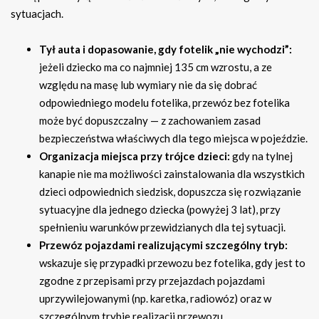
sytuacjach.
Tył auta i dopasowanie, gdy fotelik „nie wychodzi”:
jeżeli dziecko ma co najmniej 135 cm wzrostu, a ze
względu na masę lub wymiary nie da się dobrać
odpowiedniego modelu fotelika, przewóz bez fotelika
może być dopuszczalny — z zachowaniem zasad
bezpieczeństwa właściwych dla tego miejsca w pojeździe.
Organizacja miejsca przy trójce dzieci:
gdy na tylnej
kanapie nie ma możliwości zainstalowania dla wszystkich
dzieci odpowiednich siedzisk, dopuszcza się rozwiązanie
sytuacyjne dla jednego dziecka (powyżej 3 lat), przy
spełnieniu warunków przewidzianych dla tej sytuacji.
Przewóz pojazdami realizującymi szczególny tryb:
wskazuje się przypadki przewozu bez fotelika, gdy jest to
zgodne z przepisami przy przejazdach pojazdami
uprzywilejowanymi (np. karetka, radiowóz) oraz w
szczególnym trybie realizacji przewozu.