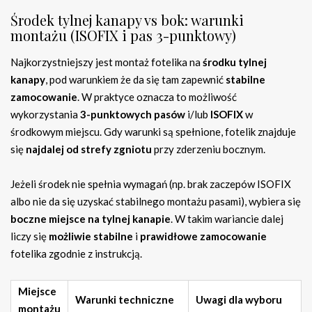
Środek tylnej kanapy vs bok: warunki
montażu (ISOFIX i pas 3-punktowy)
Najkorzystniejszy jest montaż fotelika na
środku tylnej
kanapy
, pod warunkiem że da się tam zapewnić
stabilne
zamocowanie
. W praktyce oznacza to możliwość
wykorzystania
3-punktowych pasów
i/lub
ISOFIX
w
środkowym miejscu. Gdy warunki są spełnione, fotelik znajduje
się
najdalej od strefy zgniotu
przy zderzeniu bocznym.
Jeżeli środek nie spełnia wymagań (np. brak zaczepów ISOFIX
albo nie da się uzyskać stabilnego montażu pasami), wybiera się
boczne miejsce na tylnej kanapie
. W takim wariancie dalej
liczy się
możliwie stabilne
i
prawidłowe zamocowanie
fotelika zgodnie z instrukcją.
Miejsce
Warunki techniczne
Uwagi dla wyboru
montażu