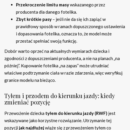
Przekroczenie limitu masy
wskazanego przez
producenta dla danego fotelika.
Zbyt krótkie pasy
– jeśli nie da się ich zapiąć w
prawidłowy sposób w ramach dopuszczonego ustawienia
i dopasowania fotelika, oznacza to, że model może
przestać spełniać swoją funkcję.
Dobór warto oprzeć na aktualnych wymiarach dziecka i
zgodności z dopuszczeniami producenta, a nie na planach „na
później”. Kupowanie fotelika „na zapas” może utrudniać
właściwe podtrzymanie ciała w razie zdarzenia, więc weryfikuj
granice modelu na bieżąco.
Tyłem i przodem do kierunku jazdy: kiedy
zmieniać pozycję
Przewożenie dziecka
tyłem do kierunku jazdy (RWF)
jest
wskazywane jako korzystne rozwiązanie. Utrzymanie tej
pozycji
jak najdłużej
wiąże się z przewożeniem tyłem co