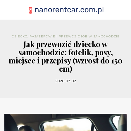
DZIECKO, PASAŻEROWIE I PRZEWÓZ OSÓB W SAMOCHODZIE
Jak przewozić dziecko w
samochodzie: fotelik, pasy,
miejsce i przepisy (wzrost do 150
cm)
2026-07-02