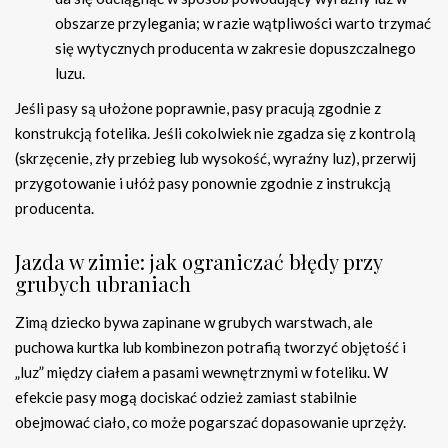
obszarze przylegania; w razie wątpliwości warto trzymać
się wytycznych producenta w zakresie dopuszczalnego
luzu.
Jeśli pasy są ułożone poprawnie, pasy pracują zgodnie z
konstrukcją fotelika. Jeśli cokolwiek nie zgadza się z kontrolą
(skrzęcenie, zły przebieg lub wysokość, wyraźny luz), przerwij
przygotowanie i ułóż pasy ponownie zgodnie z instrukcją
producenta.
Jazda w zimie: jak ograniczać błędy przy
grubych ubraniach
Zimą dziecko bywa zapinane w grubych warstwach, ale
puchowa kurtka lub kombinezon potrafią tworzyć objętość i
„luz” między ciałem a pasami wewnętrznymi w foteliku. W
efekcie pasy mogą dociskać odzież zamiast stabilnie
obejmować ciało, co może pogarszać dopasowanie uprzęży.