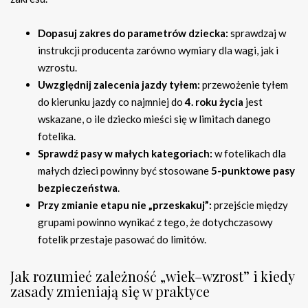
Dopasuj zakres do parametrów dziecka:
sprawdzaj w
instrukcji producenta zarówno wymiary dla wagi, jak i
wzrostu.
Uwzględnij zalecenia jazdy tyłem:
przewożenie tyłem
do kierunku jazdy co najmniej do
4. roku życia
jest
wskazane, o ile dziecko mieści się w limitach danego
fotelika.
Sprawdź pasy w małych kategoriach:
w fotelikach dla
małych dzieci powinny być stosowane
5-punktowe pasy
bezpieczeństwa
.
Przy zmianie etapu nie „przeskakuj”:
przejście między
grupami powinno wynikać z tego, że dotychczasowy
fotelik przestaje pasować do limitów.
Jak rozumieć zależność „wiek–wzrost” i kiedy
zasady zmieniają się w praktyce