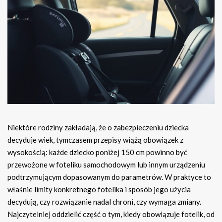
Niektóre rodziny zakładają, że o zabezpieczeniu dziecka
decyduje wiek, tymczasem przepisy wiążą obowiązek z
wysokością: każde dziecko poniżej 150 cm powinno być
przewożone w foteliku samochodowym lub innym urządzeniu
podtrzymującym dopasowanym do parametrów. W praktyce to
właśnie limity konkretnego fotelika i sposób jego użycia
decydują, czy rozwiązanie nadal chroni, czy wymaga zmiany.
Najczytelniej oddzielić część o tym, kiedy obowiązuje fotelik, od