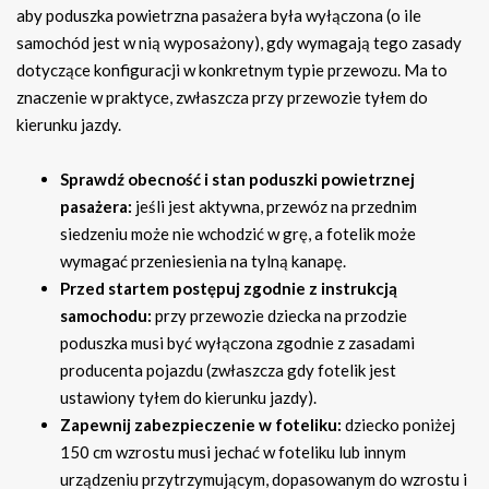
aby poduszka powietrzna pasażera była wyłączona (o ile
samochód jest w nią wyposażony), gdy wymagają tego zasady
dotyczące konfiguracji w konkretnym typie przewozu. Ma to
znaczenie w praktyce, zwłaszcza przy przewozie tyłem do
kierunku jazdy.
Sprawdź obecność i stan poduszki powietrznej
pasażera:
jeśli jest aktywna, przewóz na przednim
siedzeniu może nie wchodzić w grę, a fotelik może
wymagać przeniesienia na tylną kanapę.
Przed startem postępuj zgodnie z instrukcją
samochodu:
przy przewozie dziecka na przodzie
poduszka musi być wyłączona zgodnie z zasadami
producenta pojazdu (zwłaszcza gdy fotelik jest
ustawiony tyłem do kierunku jazdy).
Zapewnij zabezpieczenie w foteliku:
dziecko poniżej
150 cm wzrostu musi jechać w foteliku lub innym
urządzeniu przytrzymującym, dopasowanym do wzrostu i