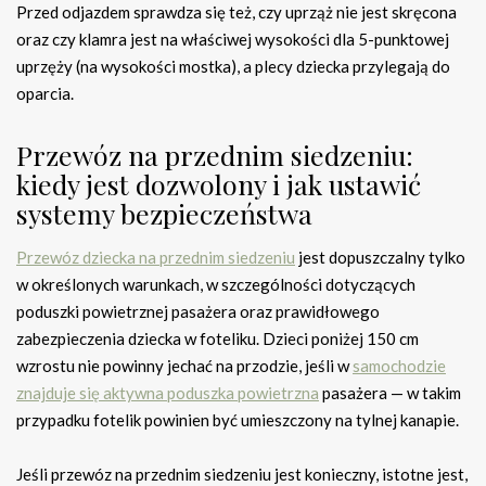
Przed odjazdem sprawdza się też, czy uprząż nie jest skręcona
oraz czy klamra jest na właściwej wysokości dla 5-punktowej
uprzęży (na wysokości mostka), a plecy dziecka przylegają do
oparcia.
Przewóz na przednim siedzeniu:
kiedy jest dozwolony i jak ustawić
systemy bezpieczeństwa
Przewóz dziecka na przednim siedzeniu
jest dopuszczalny tylko
w określonych warunkach, w szczególności dotyczących
poduszki powietrznej pasażera oraz prawidłowego
zabezpieczenia dziecka w foteliku. Dzieci poniżej 150 cm
wzrostu nie powinny jechać na przodzie, jeśli w
samochodzie
znajduje się aktywna poduszka powietrzna
pasażera — w takim
przypadku fotelik powinien być umieszczony na tylnej kanapie.
Jeśli przewóz na przednim siedzeniu jest konieczny, istotne jest,