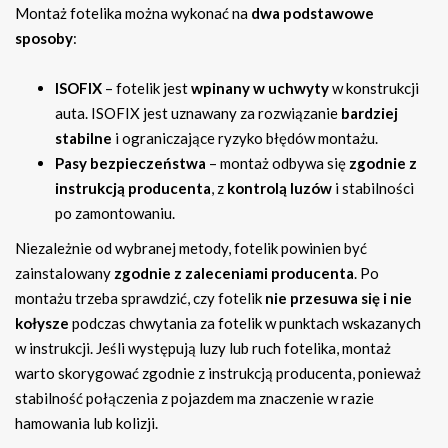
Montaż fotelika można wykonać na
dwa podstawowe
sposoby
:
ISOFIX
– fotelik jest
wpinany w uchwyty
w konstrukcji
auta. ISOFIX jest uznawany za rozwiązanie
bardziej
stabilne
i ograniczające ryzyko błędów montażu.
Pasy bezpieczeństwa
– montaż odbywa się
zgodnie z
instrukcją producenta
, z
kontrolą luzów
i stabilności
po zamontowaniu.
Niezależnie od wybranej metody, fotelik powinien być
zainstalowany
zgodnie z zaleceniami producenta
. Po
montażu trzeba sprawdzić, czy fotelik
nie przesuwa się i nie
kołysze
podczas chwytania za fotelik w punktach wskazanych
w instrukcji. Jeśli występują luzy lub ruch fotelika, montaż
warto skorygować zgodnie z instrukcją producenta, ponieważ
stabilność połączenia z pojazdem ma znaczenie w razie
hamowania lub kolizji.