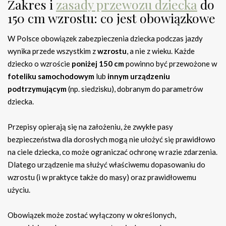
Zakres i
zasady przewozu dziecka
do
150 cm wzrostu: co jest obowiązkowe
W Polsce obowiązek zabezpieczenia dziecka podczas jazdy
wynika przede wszystkim z
wzrostu
, a nie z wieku. Każde
dziecko o wzroście
poniżej 150 cm
powinno być przewożone w
foteliku samochodowym
lub
innym urządzeniu
podtrzymującym
(np. siedzisku), dobranym do parametrów
dziecka.
Przepisy opierają się na założeniu, że zwykłe pasy
bezpieczeństwa dla dorosłych mogą nie ułożyć się prawidłowo
na ciele dziecka, co może ograniczać ochronę w razie zdarzenia.
Dlatego urządzenie ma służyć właściwemu dopasowaniu do
wzrostu (i w praktyce także do masy) oraz prawidłowemu
użyciu.
Obowiązek może zostać wyłączony w określonych,