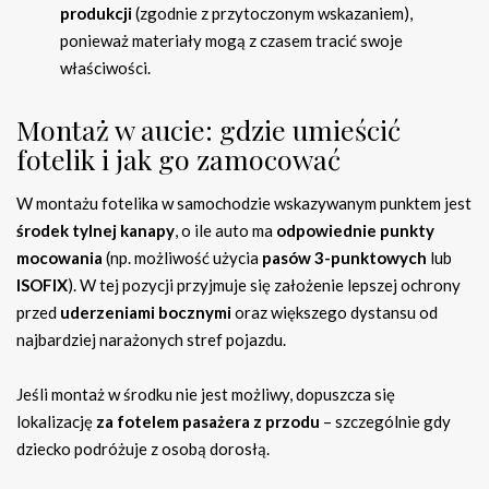
produkcji
(zgodnie z przytoczonym wskazaniem),
ponieważ materiały mogą z czasem tracić swoje
właściwości.
Montaż w aucie: gdzie umieścić
fotelik i jak go zamocować
W montażu fotelika w samochodzie wskazywanym punktem jest
środek tylnej kanapy
, o ile auto ma
odpowiednie punkty
mocowania
(np. możliwość użycia
pasów 3-punktowych
lub
ISOFIX
). W tej pozycji przyjmuje się założenie lepszej ochrony
przed
uderzeniami bocznymi
oraz większego dystansu od
najbardziej narażonych stref pojazdu.
Jeśli montaż w środku nie jest możliwy, dopuszcza się
lokalizację
za fotelem pasażera z przodu
– szczególnie gdy
dziecko podróżuje z osobą dorosłą.