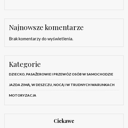
Najnowsze komentarze
Brak komentarzy do wyświetlenia.
Kategorie
DZIECKO, PASAŻEROWIE I PRZEWÓZ OSÓB W SAMOCHODZIE
JAZDA ZIMĄ, W DESZCZU, NOCĄ I W TRUDNYCH WARUNKACH
MOTORYZACJA
Ciekawe