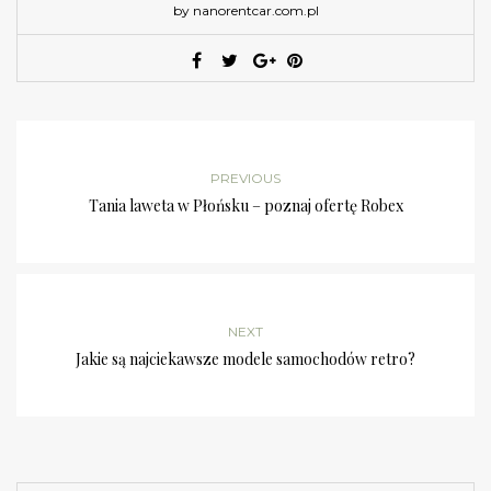
by nanorentcar.com.pl
PREVIOUS
Tania laweta w Płońsku – poznaj ofertę Robex
NEXT
Jakie są najciekawsze modele samochodów retro?