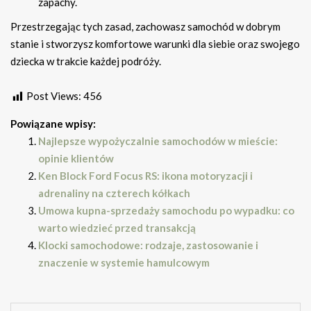
zapachy.
Przestrzegając tych zasad, zachowasz samochód w dobrym
stanie i stworzysz komfortowe warunki dla siebie oraz swojego
dziecka w trakcie każdej podróży.
Post Views:
456
Powiązane wpisy:
Najlepsze wypożyczalnie samochodów w mieście:
opinie klientów
Ken Block Ford Focus RS: ikona motoryzacji i
adrenaliny na czterech kółkach
Umowa kupna-sprzedaży samochodu po wypadku: co
warto wiedzieć przed transakcją
Klocki samochodowe: rodzaje, zastosowanie i
znaczenie w systemie hamulcowym