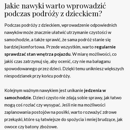
Jakie nawyki warto wprowadzić
podczas podróży z dzieckiem?
Podczas podróży z dzieckiem, wprowadzenie odpowiednich
nawyków może znacznie ułatwić utrzymanie czystości w
samochodzie, a także sprawić, że sama podróż stanie się
bardziej komfortowa. Przede wszystkim, warto
regularnie
sprawdzać stan wnętrza pojazdu
. W miarę możliwości, co
jakiś czas zatrzymuj się, aby ocenić, czy nie ma bałaganu
spowodowanego przez dzieci. Dzięki temu unikniesz większych
niespodzianek przy końcu podróży.
Kolejnym ważnym nawykiem jest unikanie
jedzenia w
samochodzie
. Dzieci często nie zdają sobie sprawy, jak łatwo
mogą coś rozlać czy wysypać. Jeśli nie ma możliwości
zaplanowania postojów na posiłki, warto rozważyć zdrowe
przekąski, które są łatwiejsze do spożycia i mniej brudzące, jak
owoce czy batony zbożowe.