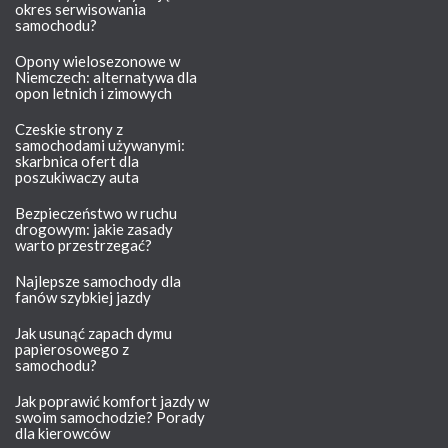
okres serwisowania
samochodu?
Opony wielosezonowe w
Niemczech: alternatywa dla
opon letnich i zimowych
Czeskie strony z
samochodami używanymi:
skarbnica ofert dla
poszukiwaczy auta
Bezpieczeństwo w ruchu
drogowym: jakie zasady
warto przestrzegać?
Najlepsze samochody dla
fanów szybkiej jazdy
Jak usunąć zapach dymu
papierosowego z
samochodu?
Jak poprawić komfort jazdy w
swoim samochodzie? Porady
dla kierowców