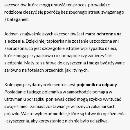
akcesoriów, które mogą ułatwić ten proces, pozwalając
rodzicom cieszyć się podróżą bez zbędnego stresu związanego
z bałaganem.
Jednym z najważniejszych akcesoriów jest
mata ochronna na
siedzenia
. Dzięki niej tapicerka nie zostanie uszkodzona ani
zabrudzona, co jest szczególnie istotne w przypadku dzieci,
które mogą przypadkowo rozlać napoje czy zanieczyścić
siedzenia. Maty te są łatwe do czyszczenia i mogą być używane
zarówno na fotelach przednich, jak i tylnych.
Kolejnym przydatnym elementem jest
pojemnik na odpady
.
Posiadanie takiego pojemnika w samochodzie pomaga w
utrzymaniu porządku, ponieważ dzieci mogą szybko wyrzucać
swoje śmieci, zamiast zostawiać je w różnych zakamarkach
pojazdu. Warto wybierać modele, które są łatwe do opróżnienia
i czyszczenia, aby korzystanie z nich nie było uciążliwe.