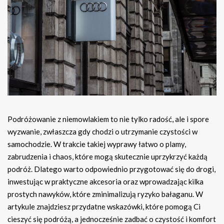
Podróżowanie z niemowlakiem to nie tylko radość, ale i spore
wyzwanie, zwłaszcza gdy chodzi o utrzymanie czystości w
samochodzie. W trakcie takiej wyprawy łatwo o plamy,
zabrudzenia i chaos, które mogą skutecznie uprzykrzyć każdą
podróż. Dlatego warto odpowiednio przygotować się do drogi,
inwestując w praktyczne akcesoria oraz wprowadzając kilka
prostych nawyków, które zminimalizują ryzyko bałaganu. W
artykule znajdziesz przydatne wskazówki, które pomogą Ci
cieszyć się podróżą, a jednocześnie zadbać o czystość i komfort