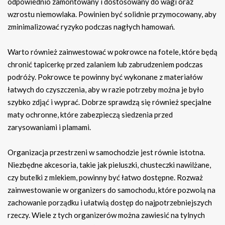
odpowiednio zamontowany i dostosowany do wagi oraz
wzrostu niemowlaka. Powinien być solidnie przymocowany, aby
zminimalizować ryzyko podczas nagłych hamowań.
Warto również zainwestować w pokrowce na fotele, które będą
chronić tapicerkę przed zalaniem lub zabrudzeniem podczas
podróży. Pokrowce te powinny być wykonane z materiałów
łatwych do czyszczenia, aby w razie potrzeby można je było
szybko zdjąć i wyprać. Dobrze sprawdzą się również specjalne
maty ochronne, które zabezpieczą siedzenia przed
zarysowaniami i plamami.
Organizacja przestrzeni w samochodzie jest równie istotna.
Niezbędne akcesoria, takie jak pieluszki, chusteczki nawilżane,
czy butelki z mlekiem, powinny być łatwo dostępne. Rozważ
zainwestowanie w organizers do samochodu, które pozwolą na
zachowanie porządku i ułatwią dostęp do najpotrzebniejszych
rzeczy. Wiele z tych organizerów można zawiesić na tylnych