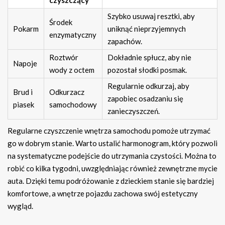
czyszczący
Szybko usuwaj resztki, aby
Środek
Pokarm
uniknąć nieprzyjemnych
enzymatyczny
zapachów.
Roztwór
Dokładnie spłucz, aby nie
Napoje
wody z octem
pozostał słodki posmak.
Regularnie odkurzaj, aby
Brud i
Odkurzacz
zapobiec osadzaniu się
piasek
samochodowy
zanieczyszczeń.
Regularne czyszczenie wnętrza samochodu pomoże utrzymać
go w dobrym stanie. Warto ustalić harmonogram, który pozwoli
na systematyczne podejście do utrzymania czystości. Można to
robić co kilka tygodni, uwzględniając również zewnętrzne mycie
auta. Dzięki temu podróżowanie z dzieckiem stanie się bardziej
komfortowe, a wnętrze pojazdu zachowa swój estetyczny
wygląd.