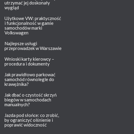
utrzymać jej doskonały
wygląd
Użytkowe VW: praktyczność
i funkcjonalność w gamie
samochodów marki
Volkswagen
Najlepsze usługi
przeprowadzek w Warszawie
Wnioski karty kierowcy –
procedura i dokumenty
Jak prawidłowo parkować
samochód równolegle do
krawężnika?
Jak dbać o czystość skrzyń
biegów w samochodach
manualnych?
Jazda pod słońce: co zrobić,
by ograniczyć olśnienie i
poprawić widoczność