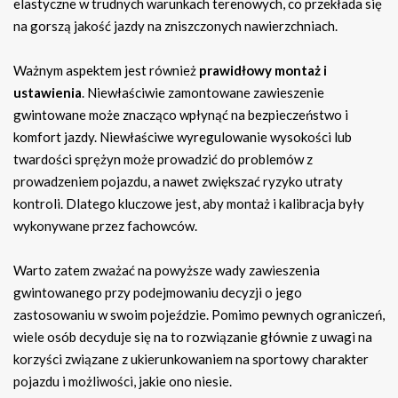
elastyczne w trudnych warunkach terenowych, co przekłada się
na gorszą jakość jazdy na zniszczonych nawierzchniach.
Ważnym aspektem jest również
prawidłowy montaż i
ustawienia
. Niewłaściwie zamontowane zawieszenie
gwintowane może znacząco wpłynąć na bezpieczeństwo i
komfort jazdy. Niewłaściwe wyregulowanie wysokości lub
twardości sprężyn może prowadzić do problemów z
prowadzeniem pojazdu, a nawet zwiększać ryzyko utraty
kontroli. Dlatego kluczowe jest, aby montaż i kalibracja były
wykonywane przez fachowców.
Warto zatem zważać na powyższe wady zawieszenia
gwintowanego przy podejmowaniu decyzji o jego
zastosowaniu w swoim pojeździe. Pomimo pewnych ograniczeń,
wiele osób decyduje się na to rozwiązanie głównie z uwagi na
korzyści związane z ukierunkowaniem na sportowy charakter
pojazdu i możliwości, jakie ono niesie.