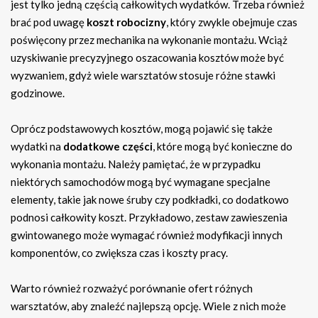
jest tylko jedną częścią całkowitych wydatków. Trzeba również
brać pod uwagę
koszt robocizny
, który zwykle obejmuje czas
poświęcony przez mechanika na wykonanie montażu. Wciąż
uzyskiwanie precyzyjnego oszacowania kosztów może być
wyzwaniem, gdyż wiele warsztatów stosuje różne stawki
godzinowe.
Oprócz podstawowych kosztów, mogą pojawić się także
wydatki na
dodatkowe części
, które mogą być konieczne do
wykonania montażu. Należy pamiętać, że w przypadku
niektórych samochodów mogą być wymagane specjalne
elementy, takie jak nowe śruby czy podkładki, co dodatkowo
podnosi całkowity koszt. Przykładowo, zestaw zawieszenia
gwintowanego może wymagać również modyfikacji innych
komponentów, co zwiększa czas i koszty pracy.
Warto również rozważyć porównanie ofert różnych
warsztatów, aby znaleźć najlepszą opcję. Wiele z nich może