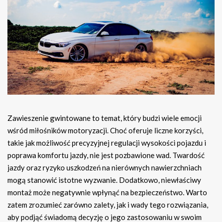
Zawieszenie gwintowane to temat, który budzi wiele emocji
wśród miłośników motoryzacji. Choć oferuje liczne korzyści,
takie jak możliwość precyzyjnej regulacji wysokości pojazdu i
poprawa komfortu jazdy, nie jest pozbawione wad. Twardość
jazdy oraz ryzyko uszkodzeń na nierównych nawierzchniach
mogą stanowić istotne wyzwanie. Dodatkowo, niewłaściwy
montaż może negatywnie wpłynąć na bezpieczeństwo. Warto
zatem zrozumieć zarówno zalety, jak i wady tego rozwiązania,
aby podjąć świadomą decyzję o jego zastosowaniu w swoim