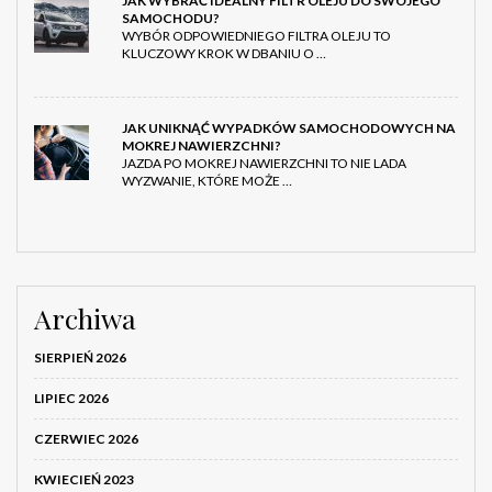
JAK WYBRAĆ IDEALNY FILTR OLEJU DO SWOJEGO
SAMOCHODU?
WYBÓR ODPOWIEDNIEGO FILTRA OLEJU TO
KLUCZOWY KROK W DBANIU O …
JAK UNIKNĄĆ WYPADKÓW SAMOCHODOWYCH NA
MOKREJ NAWIERZCHNI?
JAZDA PO MOKREJ NAWIERZCHNI TO NIE LADA
WYZWANIE, KTÓRE MOŻE …
Archiwa
SIERPIEŃ 2026
LIPIEC 2026
CZERWIEC 2026
KWIECIEŃ 2023