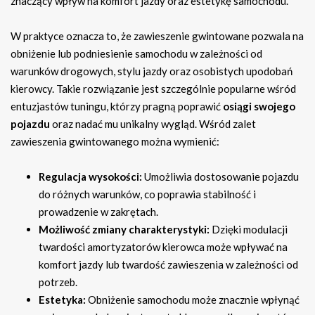
znaczący wpływ na komfort jazdy oraz estetykę samochodu.
W praktyce oznacza to, że zawieszenie gwintowane pozwala na
obniżenie lub podniesienie samochodu w zależności od
warunków drogowych, stylu jazdy oraz osobistych upodobań
kierowcy. Takie rozwiązanie jest szczególnie popularne wśród
entuzjastów tuningu, którzy pragną poprawić
osiągi swojego
pojazdu
oraz nadać mu unikalny wygląd. Wśród zalet
zawieszenia gwintowanego można wymienić:
Regulacja wysokości:
Umożliwia dostosowanie pojazdu
do różnych warunków, co poprawia stabilność i
prowadzenie w zakrętach.
Możliwość zmiany charakterystyki:
Dzięki modulacji
twardości amortyzatorów kierowca może wpływać na
komfort jazdy lub twardość zawieszenia w zależności od
potrzeb.
Estetyka:
Obniżenie samochodu może znacznie wpłynąć