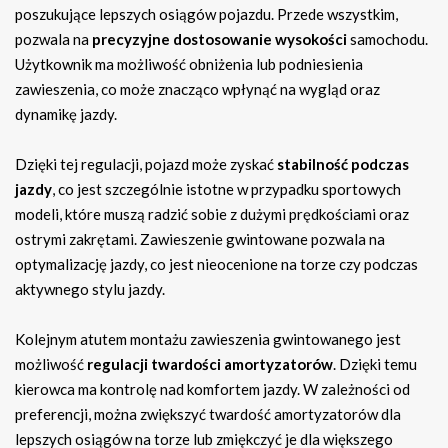
poszukujące lepszych osiągów pojazdu. Przede wszystkim,
pozwala na
precyzyjne dostosowanie wysokości
samochodu.
Użytkownik ma możliwość obniżenia lub podniesienia
zawieszenia, co może znacząco wpłynąć na wygląd oraz
dynamikę jazdy.
Dzięki tej regulacji, pojazd może zyskać
stabilność podczas
jazdy
, co jest szczególnie istotne w przypadku sportowych
modeli, które muszą radzić sobie z dużymi prędkościami oraz
ostrymi zakrętami. Zawieszenie gwintowane pozwala na
optymalizację jazdy, co jest nieocenione na torze czy podczas
aktywnego stylu jazdy.
Kolejnym atutem montażu zawieszenia gwintowanego jest
możliwość
regulacji twardości amortyzatorów
. Dzięki temu
kierowca ma kontrolę nad komfortem jazdy. W zależności od
preferencji, można zwiększyć twardość amortyzatorów dla
lepszych osiągów na torze lub zmiękczyć je dla większego