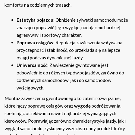
komfortu na codziennych trasach.
Estetyka pojazdu:
Obniżenie sylwetki samochodu może
znacząco poprawić jego wygląd, nadając mu bardziej
agresywny i sportowy charakter.
Poprawa osiągów:
Regulacja zawieszenia wpływa na
przyczepność i stabilność, co przekłada się na lepsze
osiągi podczas dynamicznej jazdy.
Uniwersalność:
Zawieszenie gwintowane jest
odpowiednie do różnych typów pojazdów, zarówno do
codziennych samochodów, jak i do samochodów
wyścigowych.
Montaż zawieszenia gwintowanego to zatem rozwiązanie,
które łączy poprawę osiągów oraz
wygodę
podróżowania,
spełniając oczekiwania nawet najbardziej wymagających
kierowców. Poprawiając zarówno charakterystykę jazdy, jak i
wygląd samochodu, zyskujemy wszechstronny produkt, który