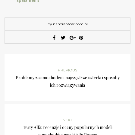
spalaniem?
by nanorentcar.com.pl
PREVIOUS
Problemy z samochodem: najczęstsze usterki i sposoby
ich rozwiązywania
NEXT
Testy Alfa: recenzje i oceny popularnych modeli
samochodów marki Alfa Romeo