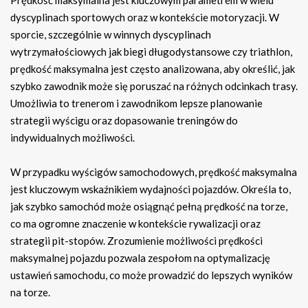
Prędkość maksymalna jest kluczowym parametrem w wielu
dyscyplinach sportowych oraz w kontekście motoryzacji. W
sporcie, szczególnie w winnych dyscyplinach
wytrzymałościowych jak biegi długodystansowe czy triathlon,
prędkość maksymalna jest często analizowana, aby określić, jak
szybko zawodnik może się poruszać na różnych odcinkach trasy.
Umożliwia to trenerom i zawodnikom lepsze planowanie
strategii wyścigu oraz dopasowanie treningów do
indywidualnych możliwości.
W przypadku wyścigów samochodowych, prędkość maksymalna
jest kluczowym wskaźnikiem wydajności pojazdów. Określa to,
jak szybko samochód może osiągnąć pełną prędkość na torze,
co ma ogromne znaczenie w kontekście rywalizacji oraz
strategii pit-stopów. Zrozumienie możliwości prędkości
maksymalnej pojazdu pozwala zespołom na optymalizację
ustawień samochodu, co może prowadzić do lepszych wyników
na torze.