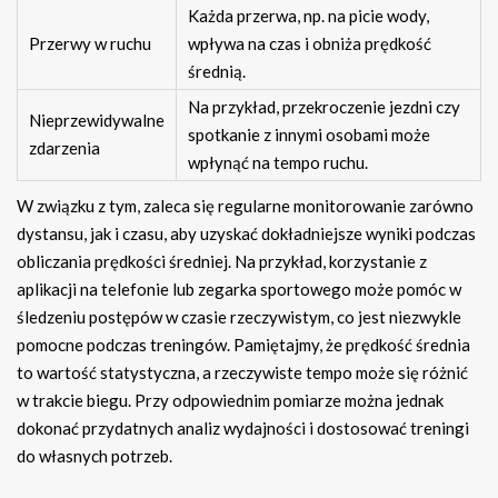
Każda przerwa, np. na picie wody,
Przerwy w ruchu
wpływa na czas i obniża prędkość
średnią.
Na przykład, przekroczenie jezdni czy
Nieprzewidywalne
spotkanie z innymi osobami może
zdarzenia
wpłynąć na tempo ruchu.
W związku z tym, zaleca się regularne monitorowanie zarówno
dystansu, jak i czasu, aby uzyskać dokładniejsze wyniki podczas
obliczania prędkości średniej. Na przykład, korzystanie z
aplikacji na telefonie lub zegarka sportowego może pomóc w
śledzeniu postępów w czasie rzeczywistym, co jest niezwykle
pomocne podczas treningów. Pamiętajmy, że prędkość średnia
to wartość statystyczna, a rzeczywiste tempo może się różnić
w trakcie biegu. Przy odpowiednim pomiarze można jednak
dokonać przydatnych analiz wydajności i dostosować treningi
do własnych potrzeb.