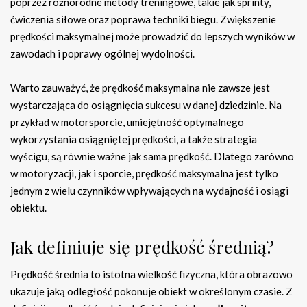
poprzez różnorodne metody treningowe, takie jak sprinty,
ćwiczenia siłowe oraz poprawa techniki biegu. Zwiększenie
prędkości maksymalnej może prowadzić do lepszych wyników w
zawodach i poprawy ogólnej wydolności.
Warto zauważyć, że prędkość maksymalna nie zawsze jest
wystarczająca do osiągnięcia sukcesu w danej dziedzinie. Na
przykład w motorsporcie, umiejętność optymalnego
wykorzystania osiągniętej prędkości, a także strategia
wyścigu, są równie ważne jak sama prędkość. Dlatego zarówno
w motoryzacji, jak i sporcie, prędkość maksymalna jest tylko
jednym z wielu czynników wpływających na wydajność i osiągi
obiektu.
Jak definiuje się prędkość średnią?
Prędkość średnia to istotna wielkość fizyczna, która obrazowo
ukazuje jaką odległość pokonuje obiekt w określonym czasie. Z