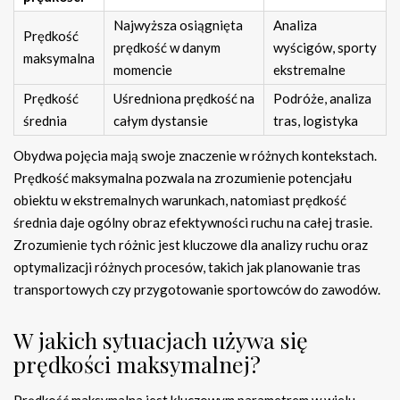
Najwyższa osiągnięta
Analiza
Prędkość
prędkość w danym
wyścigów, sporty
maksymalna
momencie
ekstremalne
Prędkość
Uśredniona prędkość na
Podróże, analiza
średnia
całym dystansie
tras, logistyka
Obydwa pojęcia mają swoje znaczenie w różnych kontekstach.
Prędkość maksymalna pozwala na zrozumienie potencjału
obiektu w ekstremalnych warunkach, natomiast prędkość
średnia daje ogólny obraz efektywności ruchu na całej trasie.
Zrozumienie tych różnic jest kluczowe dla analizy ruchu oraz
optymalizacji różnych procesów, takich jak planowanie tras
transportowych czy przygotowanie sportowców do zawodów.
W jakich sytuacjach używa się
prędkości maksymalnej?