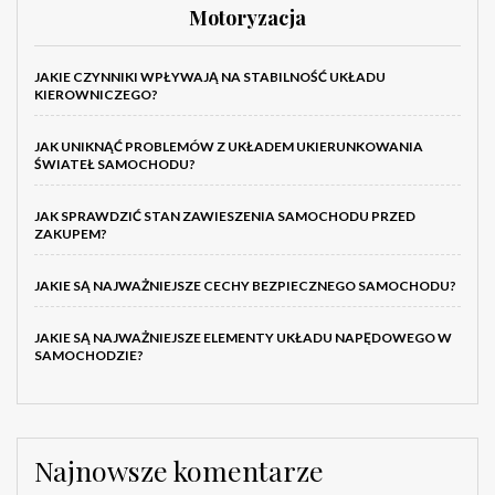
Motoryzacja
JAKIE CZYNNIKI WPŁYWAJĄ NA STABILNOŚĆ UKŁADU
KIEROWNICZEGO?
JAK UNIKNĄĆ PROBLEMÓW Z UKŁADEM UKIERUNKOWANIA
ŚWIATEŁ SAMOCHODU?
JAK SPRAWDZIĆ STAN ZAWIESZENIA SAMOCHODU PRZED
ZAKUPEM?
JAKIE SĄ NAJWAŻNIEJSZE CECHY BEZPIECZNEGO SAMOCHODU?
JAKIE SĄ NAJWAŻNIEJSZE ELEMENTY UKŁADU NAPĘDOWEGO W
SAMOCHODZIE?
Najnowsze komentarze