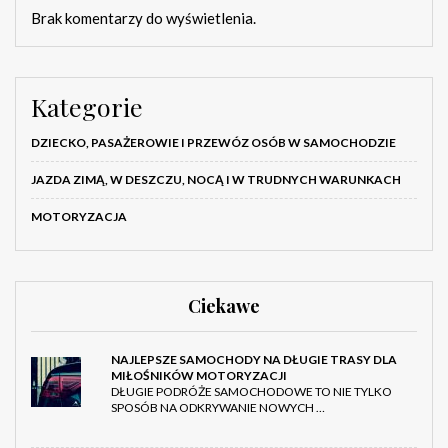
Brak komentarzy do wyświetlenia.
Kategorie
DZIECKO, PASAŻEROWIE I PRZEWÓZ OSÓB W SAMOCHODZIE
JAZDA ZIMĄ, W DESZCZU, NOCĄ I W TRUDNYCH WARUNKACH
MOTORYZACJA
Ciekawe
NAJLEPSZE SAMOCHODY NA DŁUGIE TRASY DLA
MIŁOŚNIKÓW MOTORYZACJI
DŁUGIE PODRÓŻE SAMOCHODOWE TO NIE TYLKO
SPOSÓB NA ODKRYWANIE NOWYCH …