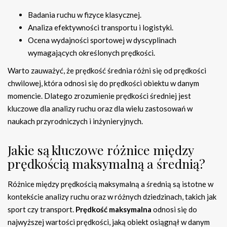
Badania ruchu w fizyce klasycznej.
Analiza efektywności transportu i logistyki.
Ocena wydajności sportowej w dyscyplinach
wymagających określonych prędkości.
Warto zauważyć, że prędkość średnia różni się od prędkości
chwilowej, która odnosi się do prędkości obiektu w danym
momencie. Dlatego zrozumienie prędkości średniej jest
kluczowe dla analizy ruchu oraz dla wielu zastosowań w
naukach przyrodniczych i inżynieryjnych.
Jakie są kluczowe różnice między
prędkością maksymalną a średnią?
Różnice między prędkością maksymalną a średnią są istotne w
kontekście analizy ruchu oraz w różnych dziedzinach, takich jak
sport czy transport.
Prędkość maksymalna
odnosi się do
najwyższej wartości prędkości, jaką obiekt osiągnął w danym