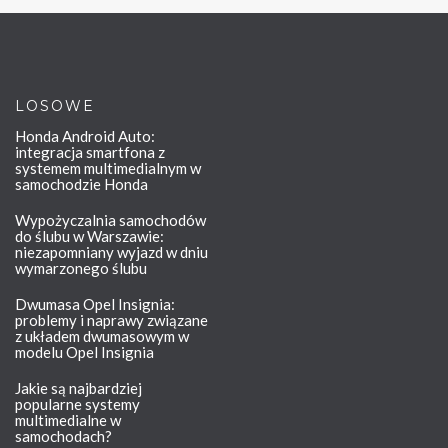
LOSOWE
Honda Android Auto:
integracja smartfona z
systemem multimedialnym w
samochodzie Honda
Wypożyczalnia samochodów
do ślubu w Warszawie:
niezapomniany wyjazd w dniu
wymarzonego ślubu
Dwumasa Opel Insignia:
problemy i naprawy związane
z układem dwumasowym w
modelu Opel Insignia
Jakie są najbardziej
popularne systemy
multimedialne w
samochodach?