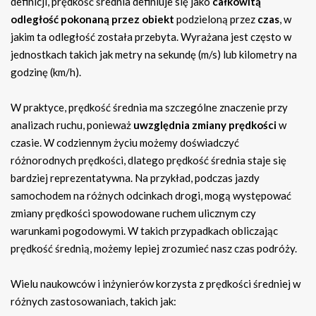
definicji, prędkość średnia definiuje się jako
całkowitą
odległość pokonaną przez obiekt
podzieloną przez
czas
, w
jakim ta odległość została przebyta. Wyrażana jest często w
jednostkach takich jak metry na sekundę (m/s) lub kilometry na
godzinę (km/h).
W praktyce, prędkość średnia ma szczególne znaczenie przy
analizach ruchu, ponieważ
uwzględnia zmiany prędkości
w
czasie. W codziennym życiu możemy doświadczyć
różnorodnych prędkości, dlatego prędkość średnia staje się
bardziej reprezentatywna. Na przykład, podczas jazdy
samochodem na różnych odcinkach drogi, mogą występować
zmiany prędkości spowodowane ruchem ulicznym czy
warunkami pogodowymi. W takich przypadkach obliczając
prędkość średnią, możemy lepiej zrozumieć nasz czas podróży.
Wielu naukowców i inżynierów korzysta z prędkości średniej w
różnych zastosowaniach, takich jak: