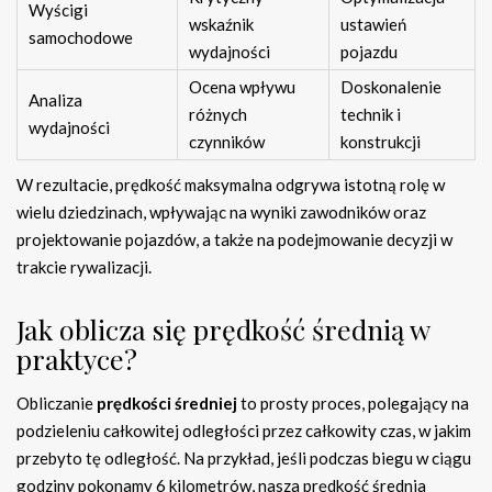
Wyścigi
wskaźnik
ustawień
samochodowe
wydajności
pojazdu
Ocena wpływu
Doskonalenie
Analiza
różnych
technik i
wydajności
czynników
konstrukcji
W rezultacie, prędkość maksymalna odgrywa istotną rolę w
wielu dziedzinach, wpływając na wyniki zawodników oraz
projektowanie pojazdów, a także na podejmowanie decyzji w
trakcie rywalizacji.
Jak oblicza się prędkość średnią w
praktyce?
Obliczanie
prędkości średniej
to prosty proces, polegający na
podzieleniu całkowitej odległości przez całkowity czas, w jakim
przebyto tę odległość. Na przykład, jeśli podczas biegu w ciągu
godziny pokonamy 6 kilometrów, nasza prędkość średnia