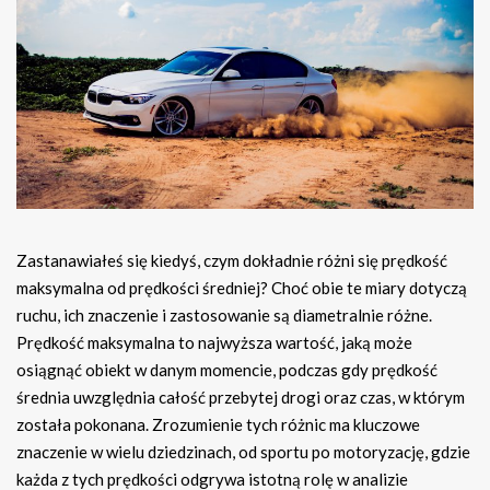
Zastanawiałeś się kiedyś, czym dokładnie różni się prędkość
maksymalna od prędkości średniej? Choć obie te miary dotyczą
ruchu, ich znaczenie i zastosowanie są diametralnie różne.
Prędkość maksymalna to najwyższa wartość, jaką może
osiągnąć obiekt w danym momencie, podczas gdy prędkość
średnia uwzględnia całość przebytej drogi oraz czas, w którym
została pokonana. Zrozumienie tych różnic ma kluczowe
znaczenie w wielu dziedzinach, od sportu po motoryzację, gdzie
każda z tych prędkości odgrywa istotną rolę w analizie