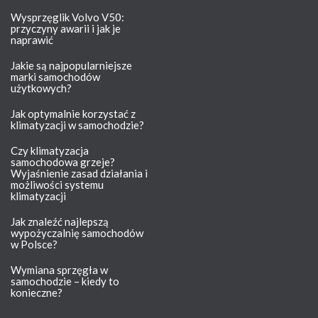
Wysprzęglik Volvo V50:
przyczyny awarii i jak je
naprawić
Jakie są najpopularniejsze
marki samochodów
użytkowych?
Jak optymalnie korzystać z
klimatyzacji w samochodzie?
Czy klimatyzacja
samochodowa grzeje?
Wyjaśnienie zasad działania i
możliwości systemu
klimatyzacji
Jak znaleźć najlepszą
wypożyczalnię samochodów
w Polsce?
Wymiana sprzęgła w
samochodzie – kiedy to
konieczne?