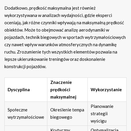
Dodatkowo, prędkość maksymalna jest również
wykorzystywana w analizach wydajności, gdzie eksperci
oceniają, jak różne czynniki wpływają na maksymalną prędkość
obiektów. Może to obejmować analizę aerodynamiki w
pojazdach, technik biegowych w sportach wytrzymałościowych
czy nawet wpływ warunków atmosferycznych na dynamikę
ruchu. Zrozumienie tych wszystkich elementów pozwala na
lepsze ukierunkowanie treningów oraz doskonalenie
konstrukcji pojazdów.
Znaczenie
Dyscyplina
prędkości
Wykorzystanie
maksymalnej
Planowanie
Społeczne
Określenie tempa
strategii
wytrzymałościowe
biegowego
wyścigu
Krytyczny
Optymalizacja