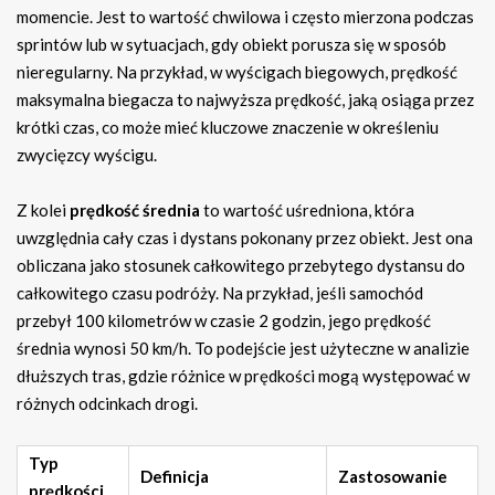
momencie. Jest to wartość chwilowa i często mierzona podczas
sprintów lub w sytuacjach, gdy obiekt porusza się w sposób
nieregularny. Na przykład, w wyścigach biegowych, prędkość
maksymalna biegacza to najwyższa prędkość, jaką osiąga przez
krótki czas, co może mieć kluczowe znaczenie w określeniu
zwycięzcy wyścigu.
Z kolei
prędkość średnia
to wartość uśredniona, która
uwzględnia cały czas i dystans pokonany przez obiekt. Jest ona
obliczana jako stosunek całkowitego przebytego dystansu do
całkowitego czasu podróży. Na przykład, jeśli samochód
przebył 100 kilometrów w czasie 2 godzin, jego prędkość
średnia wynosi 50 km/h. To podejście jest użyteczne w analizie
dłuższych tras, gdzie różnice w prędkości mogą występować w
różnych odcinkach drogi.
Typ
Definicja
Zastosowanie
prędkości