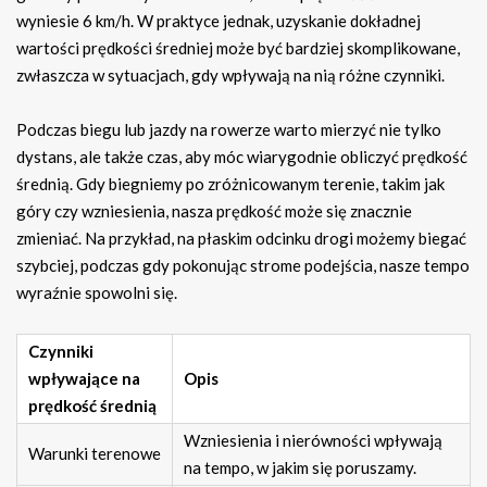
wyniesie 6 km/h. W praktyce jednak, uzyskanie dokładnej
wartości prędkości średniej może być bardziej skomplikowane,
zwłaszcza w sytuacjach, gdy wpływają na nią różne czynniki.
Podczas biegu lub jazdy na rowerze warto mierzyć nie tylko
dystans, ale także czas, aby móc wiarygodnie obliczyć prędkość
średnią. Gdy biegniemy po zróżnicowanym terenie, takim jak
góry czy wzniesienia, nasza prędkość może się znacznie
zmieniać. Na przykład, na płaskim odcinku drogi możemy biegać
szybciej, podczas gdy pokonując strome podejścia, nasze tempo
wyraźnie spowolni się.
Czynniki
wpływające na
Opis
prędkość średnią
Wzniesienia i nierówności wpływają
Warunki terenowe
na tempo, w jakim się poruszamy.