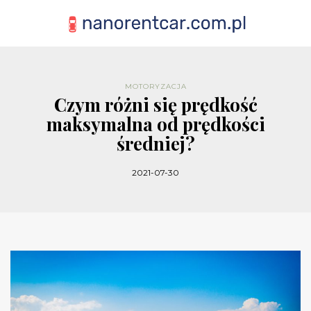
MOTORYZACJA
Czym różni się prędkość
maksymalna od prędkości
średniej?
2021-07-30