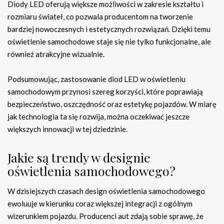
Diody LED oferują większe możliwości w zakresie kształtu i
rozmiaru świateł, co pozwala producentom na tworzenie
bardziej nowoczesnych i estetycznych rozwiązań. Dzięki temu
oświetlenie samochodowe staje się nie tylko funkcjonalne, ale
również atrakcyjne wizualnie.
Podsumowując, zastosowanie diod LED w oświetleniu
samochodowym przynosi szereg korzyści, które poprawiają
bezpieczeństwo, oszczędność oraz estetykę pojazdów. W miarę
jak technologia ta się rozwija, można oczekiwać jeszcze
większych innowacji w tej dziedzinie.
Jakie są trendy w designie
oświetlenia samochodowego?
W dzisiejszych czasach design oświetlenia samochodowego
ewoluuje w kierunku coraz większej integracji z ogólnym
wizerunkiem pojazdu. Producenci aut zdają sobie sprawę, że