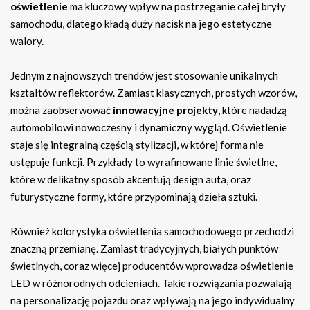
oświetlenie
ma kluczowy wpływ na postrzeganie całej bryły
samochodu, dlatego kładą duży nacisk na jego estetyczne
walory.
Jednym z najnowszych trendów jest stosowanie unikalnych
kształtów reflektorów. Zamiast klasycznych, prostych wzorów,
można zaobserwować
innowacyjne projekty
, które nadadzą
automobilowi nowoczesny i dynamiczny wygląd. Oświetlenie
staje się integralną częścią stylizacji, w której forma nie
ustępuje funkcji. Przykłady to wyrafinowane linie świetlne,
które w delikatny sposób akcentują design auta, oraz
futurystyczne formy, które przypominają dzieła sztuki.
Również kolorystyka oświetlenia samochodowego przechodzi
znaczną przemianę. Zamiast tradycyjnych, białych punktów
świetlnych, coraz więcej producentów wprowadza oświetlenie
LED w różnorodnych odcieniach. Takie rozwiązania pozwalają
na personalizację pojazdu oraz wpływają na jego indywidualny