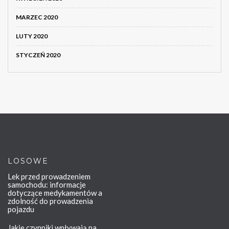
MARZEC 2020
LUTY 2020
STYCZEŃ 2020
LOSOWE
Lek przed prowadzeniem
samochodu: informacje
dotyczące medykamentów a
zdolność do prowadzenia
pojazdu
Jakie czynniki wpływają na