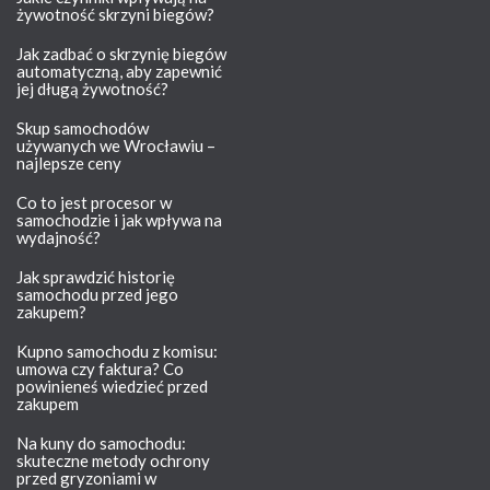
żywotność skrzyni biegów?
Jak zadbać o skrzynię biegów
automatyczną, aby zapewnić
jej długą żywotność?
Skup samochodów
używanych we Wrocławiu –
najlepsze ceny
Co to jest procesor w
samochodzie i jak wpływa na
wydajność?
Jak sprawdzić historię
samochodu przed jego
zakupem?
Kupno samochodu z komisu:
umowa czy faktura? Co
powinieneś wiedzieć przed
zakupem
Na kuny do samochodu:
skuteczne metody ochrony
przed gryzoniami w