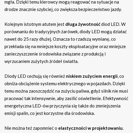
mgła. Dzięki temu kierowcy mogą reagować na sytuacje na
drodze znacznie szybciej, co zwiększa bezpieczeństwo jazdy.
Kolejnym istotnym atutem jest
długa żywotność
diod LED. W
porównaniu do tradycyjnych żarówek, diody LED mogą działać
nawet do 25 razy dłużej. Oznacza to rzadszą wymianę, co
przekłada się na mniejsze koszty eksploatacyjne oraz mniejsze
zanieczyszczenie środowiska związane z produkcją i
wyrzucaniem zużytych źródeł światła.
Diody LED cechują się również
niskiem zużyciem energii
, co
obniża obciążenie systemu elektrycznego w pojazdach. Dzięki
temu można zaoszczędzić na zużyciu paliwa, gdyż silnik nie musi
pracować tak intensywnie, aby zasilić oświetlenie. Efektywność
energetyczna LED-ów przyczynia się także do zmniejszenia
emisji spalin, co jest korzystne dla środowiska.
Nie można też zapomnieć o
elastyczności w projektowaniu
.