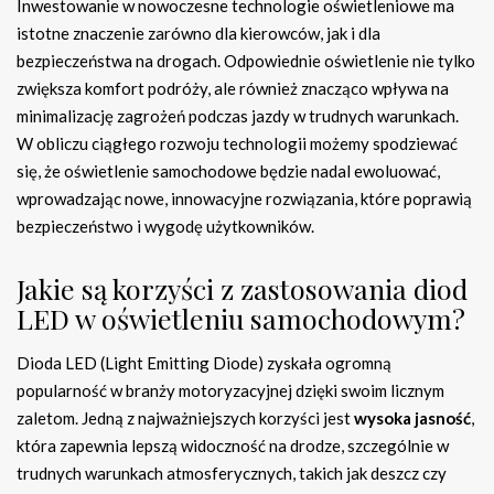
Inwestowanie w nowoczesne technologie oświetleniowe ma
istotne znaczenie zarówno dla kierowców, jak i dla
bezpieczeństwa na drogach. Odpowiednie oświetlenie nie tylko
zwiększa komfort podróży, ale również znacząco wpływa na
minimalizację zagrożeń podczas jazdy w trudnych warunkach.
W obliczu ciągłego rozwoju technologii możemy spodziewać
się, że oświetlenie samochodowe będzie nadal ewoluować,
wprowadzając nowe, innowacyjne rozwiązania, które poprawią
bezpieczeństwo i wygodę użytkowników.
Jakie są korzyści z zastosowania diod
LED w oświetleniu samochodowym?
Dioda LED (Light Emitting Diode) zyskała ogromną
popularność w branży motoryzacyjnej dzięki swoim licznym
zaletom. Jedną z najważniejszych korzyści jest
wysoka jasność
,
która zapewnia lepszą widoczność na drodze, szczególnie w
trudnych warunkach atmosferycznych, takich jak deszcz czy