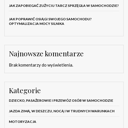
JAK ZAPOBIEGAĆ ZUŻYCIU TARCZ SPRZĘGŁA W SAMOCHODZIE?
JAK POPRAWIĆ OSIĄGI SWOJEGO SAMOCHODU?
OPTYMALIZACJA MOCY SILNIKA
Najnowsze komentarze
Brak komentarzy do wyświetlenia.
Kategorie
DZIECKO, PASAŻEROWIE I PRZEWÓZ OSÓB W SAMOCHODZIE
JAZDA ZIMĄ, W DESZCZU, NOCĄ I W TRUDNYCH WARUNKACH
MOTORYZACJA