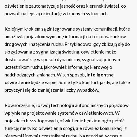
oświetlenie zautomatyzuje jasność oraz kierunek świateł, co
pozwoli na lepszą orientację w trudnych sytuacjach.
Kolejnym krokiem są zintegrowane systemy komunikacji, które
umożliwią pojazdom wymianę informacji na temat warunków
drogowych i natężenia ruchu. Przykładowo, gdy zbliżają się do
skrzyżowania z sygnalizacją świetlną, oświetlenie może
dostosować się w sposób dynamiczny, sygnalizując innym
uczestnikom ruchu, jak również informując kierowcę o
nadchodzących zmianach. W ten sposób,
inteligentne
oświetlenie
będzie wspierać nie tylko komfort jazdy, ale także
przyczyni się do zmniejszenia liczby wypadków.
Równocześnie, rozwój technologii autonomicznych pojazdów
wpłynie na projektowanie systemów oświetleniowych. W
pojazdach bezzałogowych, oświetlenie będzie mogło pełnić
funkcję nie tylko oświetlenia drogi, ale również komunikacji z
pieszymi i innymi uczestnikami ruchu. Na przykład, w czasie