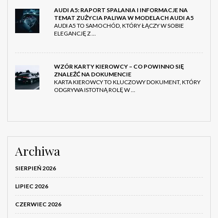
AUDI A5: RAPORT SPALANIA I INFORMACJE NA
TEMAT ZUŻYCIA PALIWA W MODELACH AUDI A5
AUDI A5 TO SAMOCHÓD, KTÓRY ŁĄCZY W SOBIE
ELEGANCJĘ Z …
WZÓR KARTY KIEROWCY – CO POWINNO SIĘ
ZNALEŹĆ NA DOKUMENCIE
KARTA KIEROWCY TO KLUCZOWY DOKUMENT, KTÓRY
ODGRYWA ISTOTNĄ ROLĘ W …
Archiwa
SIERPIEŃ 2026
LIPIEC 2026
CZERWIEC 2026