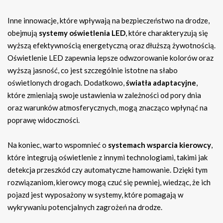
Inne innowacje, które wpływają na bezpieczeństwo na drodze,
obejmują
systemy oświetlenia LED
, które charakteryzują się
wyższą efektywnością energetyczną oraz dłuższą żywotnością.
Oświetlenie LED zapewnia lepsze odwzorowanie kolorów oraz
wyższą jasność, co jest szczególnie istotne na słabo
oświetlonych drogach. Dodatkowo,
światła adaptacyjne
,
które zmieniają swoje ustawienia w zależności od pory dnia
oraz warunków atmosferycznych, mogą znacząco wpłynąć na
poprawę widoczności.
Na koniec, warto wspomnieć o
systemach wsparcia kierowcy
,
które integrują oświetlenie z innymi technologiami, takimi jak
detekcja przeszkód czy automatyczne hamowanie. Dzięki tym
rozwiązaniom, kierowcy mogą czuć się pewniej, wiedząc, że ich
pojazd jest wyposażony w systemy, które pomagają w
wykrywaniu potencjalnych zagrożeń na drodze.