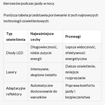
kierowców podczas jazdy w nocy.
Poniższa tabela przedstawia porównanie trzech najnowszych
technologii oświetleniowych:
Typ
Najważniejsze
Przewagi
oświetlenia
cechy
Długowieczność,
Lepsza widoczność,
Diody LED
niskie zużycie
efektywność
energii
energetyczna
Dalsze oświetlenie,
Intensywne,
Lasery
mniejsze
skupione światło
rozpraszanie
Automatyczne
Poprawa komfortu
Adaptacyjne
dostosowanie do
jazdy i
reflektory
warunków
bezpieczeństwa