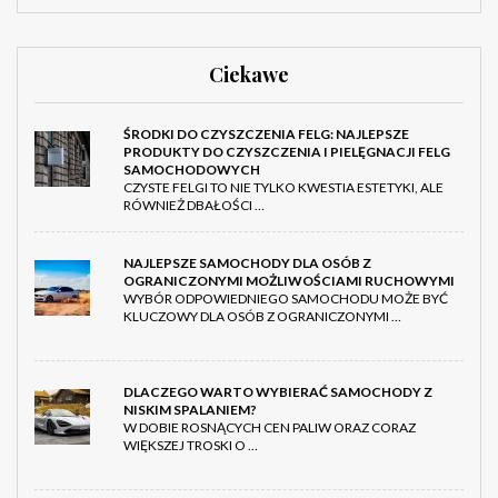
Ciekawe
ŚRODKI DO CZYSZCZENIA FELG: NAJLEPSZE
PRODUKTY DO CZYSZCZENIA I PIELĘGNACJI FELG
SAMOCHODOWYCH
CZYSTE FELGI TO NIE TYLKO KWESTIA ESTETYKI, ALE
RÓWNIEŻ DBAŁOŚCI …
NAJLEPSZE SAMOCHODY DLA OSÓB Z
OGRANICZONYMI MOŻLIWOŚCIAMI RUCHOWYMI
WYBÓR ODPOWIEDNIEGO SAMOCHODU MOŻE BYĆ
KLUCZOWY DLA OSÓB Z OGRANICZONYMI …
DLACZEGO WARTO WYBIERAĆ SAMOCHODY Z
NISKIM SPALANIEM?
W DOBIE ROSNĄCYCH CEN PALIW ORAZ CORAZ
WIĘKSZEJ TROSKI O …