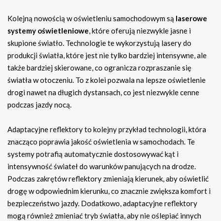
Kolejną nowością w oświetleniu samochodowym są
laserowe
systemy oświetleniowe
, które oferują niezwykle jasne i
skupione światło. Technologie te wykorzystują lasery do
produkcji światła, które jest nie tylko bardziej intensywne, ale
także bardziej skierowane, co ogranicza rozpraszanie się
światła w otoczeniu. To z kolei pozwala na lepsze oświetlenie
drogi nawet na długich dystansach, co jest niezwykle cenne
podczas jazdy nocą.
Adaptacyjne reflektory to kolejny przykład technologii, która
znacząco poprawia jakość oświetlenia w samochodach. Te
systemy potrafią automatycznie dostosowywać kąt i
intensywność świateł do warunków panujących na drodze.
Podczas zakrętów reflektory zmieniają kierunek, aby oświetlić
drogę w odpowiednim kierunku, co znacznie zwiększa komfort i
bezpieczeństwo jazdy. Dodatkowo, adaptacyjne reflektory
mogą również zmieniać tryb światła, aby nie oślepiać innych