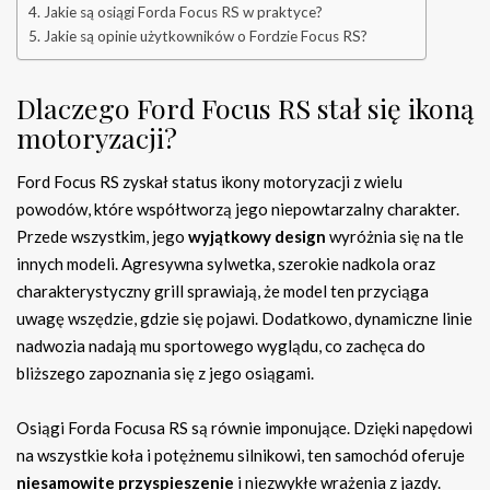
Jakie są osiągi Forda Focus RS w praktyce?
Jakie są opinie użytkowników o Fordzie Focus RS?
Dlaczego Ford Focus RS stał się ikoną
motoryzacji?
Ford Focus RS zyskał status ikony motoryzacji z wielu
powodów, które współtworzą jego niepowtarzalny charakter.
Przede wszystkim, jego
wyjątkowy design
wyróżnia się na tle
innych modeli. Agresywna sylwetka, szerokie nadkola oraz
charakterystyczny grill sprawiają, że model ten przyciąga
uwagę wszędzie, gdzie się pojawi. Dodatkowo, dynamiczne linie
nadwozia nadają mu sportowego wyglądu, co zachęca do
bliższego zapoznania się z jego osiągami.
Osiągi Forda Focusa RS są równie imponujące. Dzięki napędowi
na wszystkie koła i potężnemu silnikowi, ten samochód oferuje
niesamowite przyspieszenie
i niezwykłe wrażenia z jazdy.