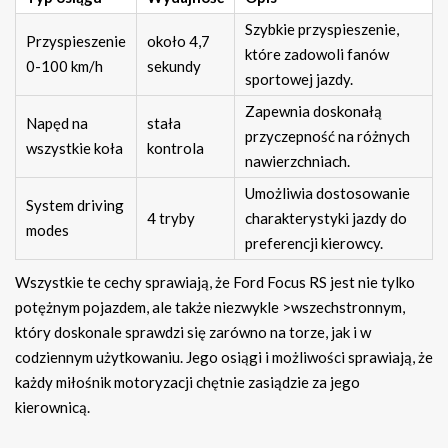
Szybkie przyspieszenie,
Przyspieszenie
około 4,7
które zadowoli fanów
0-100 km/h
sekundy
sportowej jazdy.
Zapewnia doskonałą
Napęd na
stała
przyczepność na różnych
wszystkie koła
kontrola
nawierzchniach.
Umożliwia dostosowanie
System driving
4 tryby
charakterystyki jazdy do
modes
preferencji kierowcy.
Wszystkie te cechy sprawiają, że Ford Focus RS jest nie tylko
potężnym pojazdem, ale także niezwykle >wszechstronnym,
który doskonale sprawdzi się zarówno na torze, jak i w
codziennym użytkowaniu. Jego osiągi i możliwości sprawiają, że
każdy miłośnik motoryzacji chętnie zasiądzie za jego
kierownicą.