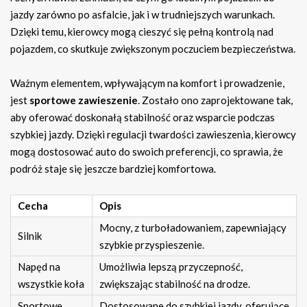
jazdy zarówno po asfalcie, jak i w trudniejszych warunkach.
Dzięki temu, kierowcy mogą cieszyć się pełną kontrolą nad
pojazdem, co skutkuje zwiększonym poczuciem bezpieczeństwa.
Ważnym elementem, wpływającym na komfort i prowadzenie,
jest
sportowe zawieszenie
. Zostało ono zaprojektowane tak,
aby oferować doskonałą stabilność oraz wsparcie podczas
szybkiej jazdy. Dzięki regulacji twardości zawieszenia, kierowcy
mogą dostosować auto do swoich preferencji, co sprawia, że
podróż staje się jeszcze bardziej komfortowa.
Cecha
Opis
Mocny, z turboładowaniem, zapewniający
Silnik
szybkie przyspieszenie.
Napęd na
Umożliwia lepszą przyczepność,
wszystkie koła
zwiększając stabilność na drodze.
Sportowe
Dostosowane do szybkiej jazdy, oferujące