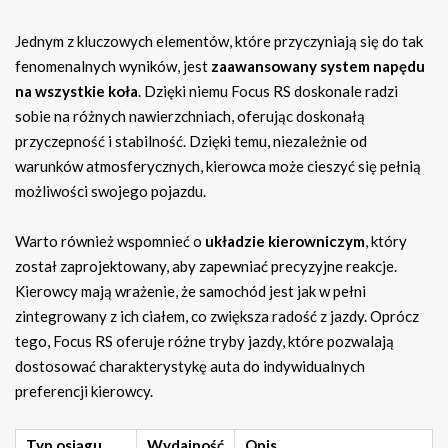
Jednym z kluczowych elementów, które przyczyniają się do tak
fenomenalnych wyników, jest
zaawansowany system napędu
na wszystkie koła
. Dzięki niemu Focus RS doskonale radzi
sobie na różnych nawierzchniach, oferując doskonałą
przyczepność i stabilność. Dzięki temu, niezależnie od
warunków atmosferycznych, kierowca może cieszyć się pełnią
możliwości swojego pojazdu.
Warto również wspomnieć o
układzie kierowniczym
, który
został zaprojektowany, aby zapewniać precyzyjne reakcje.
Kierowcy mają wrażenie, że samochód jest jak w pełni
zintegrowany z ich ciałem, co zwiększa radość z jazdy. Oprócz
tego, Focus RS oferuje różne tryby jazdy, które pozwalają
dostosować charakterystykę auta do indywidualnych
preferencji kierowcy.
Typ osiągu
Wydajność
Opis