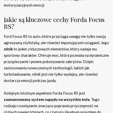
motoryzacyjnych emocji.
Jakie są kluczowe cechy Forda Focus
RS?
Ford Focus RS to auto, które przyciąga uwagę nie tylko swoją
agresywną stylistyką, ale również imponującymi osiągami. Jego
silnik
to jeden z kluczowych elementów, który nadaje mu
sportowy charakter. Oferuje moc, która pozwala na dynamiczne
przyspieszanie i pewne pokonywanie zakrętów. Dzięki
zastosowaniu nowoczesnych technologii, takich jak
turboładowanie, silnik jest nie tylko wydajny, ale również
dostarcza emocji podczas jazdy.
Kolejnym istotnym aspektem Forda Focus RS jest
zaawansowany system napędu na wszystkie koła
. Tego
rodzaju rozwiązanie znacząco poprawia przyczepność na
różnych nawierzchniach, co czyni go idealnym pojazdem do