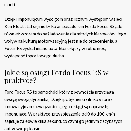
marki.
Dzięki imponującym wyścigom oraz licznym występom w sieci,
Ken Block stał się nie tylko ambasadorem Forda Focus RS, ale
również wzorem do naśladowania dla młodych kierowców. Jego
wpływ na kulturę motoryzacyjną jest nie do przecenienia, a
Focus RS zyskał miano auta, które łączy w sobie moc,
wydajność i sportowego ducha.
Jakie są osiągi Forda Focus RS w
praktyce?
Ford Focus RS to samochód, który z pewnością przyciąga
uwagę swoją dynamiką. Dzięki potężnemu silnikowi oraz
innowacyjnym rozwiązaniom, jego osiągi są naprawdę
imponujące. W praktyce, przyspieszenie od 0 do 100 km/h
zajmuje zaledwie kilka sekund, co czyni go jednym z szybszych
aut w swojej klasie.