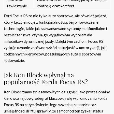
zawieszenie
kontrolę oraz komfort.
Ford Focus RS to nie tylko auto sportowe, ale również pojazd,
który łączy emocje z funkcjonalnością. Jego nowoczesne
technologie, takie jak zaawansowane systemy multimedialne i
bezpieczeństwa, czynią go wyjątkowym wyborem dla
miłośników dynamicznej jazdy. Dzięki tym cechom, Focus RS
zyskuje uznanie zarówno wśród entuzjastów motoryzacji, jak i
codziennych kierowców, poszukujących auta o sportowym
rodowodzie.
Jak Ken Block wpłynął na
popularność Forda Focus RS?
Ken Block, znany z niesamowitych osiągnięć jako profesjonalny
kierowca rajdowy, odegrał kluczową rolę w promovaniu Forda
Focus RS na całym świecie. Jego wszechstronność oraz
umiejętności driftu sprawiły, że samochód ten zyskał status