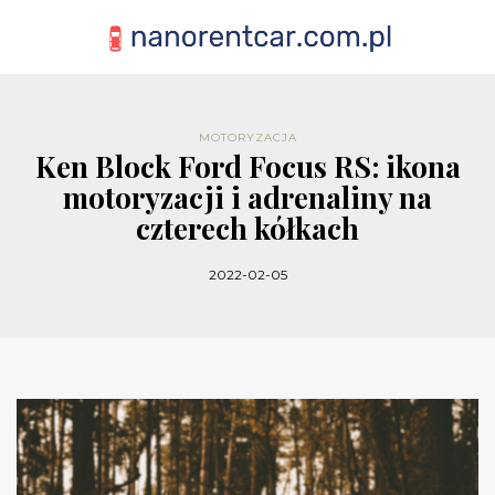
MOTORYZACJA
Ken Block Ford Focus RS: ikona
motoryzacji i adrenaliny na
czterech kółkach
2022-02-05