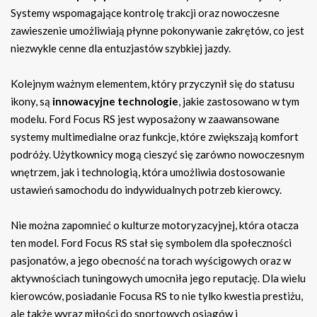
Systemy wspomagające kontrolę trakcji oraz nowoczesne
zawieszenie umożliwiają płynne pokonywanie zakrętów, co jest
niezwykle cenne dla entuzjastów szybkiej jazdy.
Kolejnym ważnym elementem, który przyczynił się do statusu
ikony, są
innowacyjne technologie
, jakie zastosowano w tym
modelu. Ford Focus RS jest wyposażony w zaawansowane
systemy multimedialne oraz funkcje, które zwiększają komfort
podróży. Użytkownicy mogą cieszyć się zarówno nowoczesnym
wnętrzem, jak i technologią, która umożliwia dostosowanie
ustawień samochodu do indywidualnych potrzeb kierowcy.
Nie można zapomnieć o kulturze motoryzacyjnej, która otacza
ten model. Ford Focus RS stał się symbolem dla społeczności
pasjonatów, a jego obecność na torach wyścigowych oraz w
aktywnościach tuningowych umocniła jego reputację. Dla wielu
kierowców, posiadanie Focusa RS to nie tylko kwestia prestiżu,
ale także wyraz miłości do sportowych osiągów i