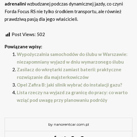
adrenalini
wzbudzanej podczas dynamicznej jazdy, co czyni
Forda Focus RS nie tylko środkiem transportu, ale również
prawdziwą pasją dla jego właścicieli.
Post Views:
502
Powiązane wpisy:
Wypożyczalnia samochodów do ślubu w Warszawie:
niezapomniany wyjazd w dniu wymarzonego ślubu
Zasilacz do wkrętarki zamiast baterii: praktyczne
rozwiązanie dla majsterkowiczów
Opel Zafira B: jaki silnik wybrać do instalacji gazu?
Lista rzeczy na wyjazd za granicę do pracy: co warto
wziąć pod uwagę przy planowaniu podróży
by nanorentcar.com.pl