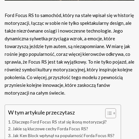
Ford Focus RS to samochód, który na stałe wpisał się w historię
motoryzacji, łącząc w sobie nie tylko spektakularny design, ale
także niezrównane osiągi i nowoczesne technologie. Jego
dynamiczna sylwetka przyciąga wzrok, a emocje, które
towarzyszą jeździe tym autem, są niezapomniane. W miarę jak
rośnie jego popularność, coraz więcej kierowców odkrywa, co
sprawia, że Focus RS jest tak wyjątkowy. To nie tylko pojazd, ale
również symbol kultury motoryzacyjnej, który inspiruje kolejne
pokolenia. Co więcej, przyszłość tego modelu z pewnością
przyniesie kolejne innowacje, które zaskoczą fanów
motoryzacji na całym świecie.
W tym artykule przeczytasz
Dlaczego Ford Focus RS stał się ikoną motoryzacji?
Jakie są kluczowe cechy Forda Focus RS?
Jak Ken Block wpłynął na popularność Forda Focus RS?