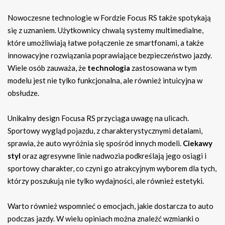
Nowoczesne technologie w Fordzie Focus RS także spotykają
się z uznaniem. Użytkownicy chwalą systemy multimedialne,
które umożliwiają łatwe połączenie ze smartfonami, a także
innowacyjne rozwiązania poprawiające bezpieczeństwo jazdy.
Wiele osób zauważa, że
technologia
zastosowana w tym
modelu jest nie tylko funkcjonalna, ale również intuicyjna w
obsłudze.
Unikalny design Focusa RS przyciąga uwagę na ulicach.
Sportowy wygląd pojazdu, z charakterystycznymi detalami,
sprawia, że auto wyróżnia się spośród innych modeli.
Ciekawy
styl
oraz agresywne linie nadwozia podkreślają jego osiągi i
sportowy charakter, co czyni go atrakcyjnym wyborem dla tych,
którzy poszukują nie tylko wydajności, ale również estetyki.
Warto również wspomnieć o emocjach, jakie dostarcza to auto
podczas jazdy. W wielu opiniach można znaleźć wzmianki o