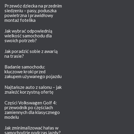
Przewóz dziecka na przednim
siedzeniu – pasy, poduszka
powietrzna i prawidłowy
montaż fotelika
Jak wybrać odpowiednią
wielkość samochodu dla
swoich potrzeb?
Jak poradzić sobie z awarią
na trasie?
Badanie samochodu:
kluczowe kroki przed
zakupem używanego pojazdu
Najtańsze auto z salonu – jak
znaleźć korzystną ofertę
Części Volkswagen Golf 4:
przewodnik po częściach
zamiennych dla klasycznego
modelu
Jak zminimalizować hałas w
samochodzie podczas jazdy?