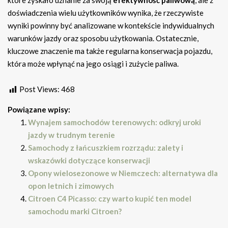
które zyskało uznanie za swoją
efektywność paliwową
, ale z
doświadczenia wielu użytkowników wynika, że rzeczywiste
wyniki powinny być analizowane w kontekście indywidualnych
warunków jazdy oraz sposobu użytkowania. Ostatecznie,
kluczowe znaczenie ma także regularna konserwacja pojazdu,
która może wpłynąć na jego osiągi i zużycie paliwa.
Post Views:
468
Powiązane wpisy:
Wynajem samochodów terenowych: odkryj uroki
jazdy w trudnym terenie
Samochody z łańcuszkiem rozrządu: zalety i
wskazówki dotyczące konserwacji
Opony wielosezonowe w Niemczech: alternatywa dla
opon letnich i zimowych
Citroen C4 Picasso: czy warto kupić ten model
samochodu marki Citroen?