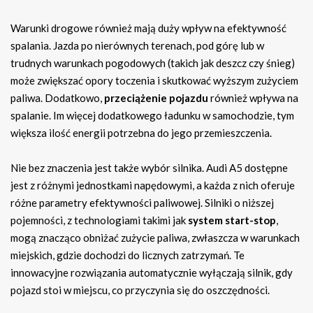
Warunki drogowe również mają duży wpływ na efektywność
spalania. Jazda po nierównych terenach, pod górę lub w
trudnych warunkach pogodowych (takich jak deszcz czy śnieg)
może zwiększać opory toczenia i skutkować wyższym zużyciem
paliwa. Dodatkowo,
przeciążenie pojazdu
również wpływa na
spalanie. Im więcej dodatkowego ładunku w samochodzie, tym
większa ilość energii potrzebna do jego przemieszczenia.
Nie bez znaczenia jest także wybór silnika. Audi A5 dostępne
jest z różnymi jednostkami napędowymi, a każda z nich oferuje
różne parametry efektywności paliwowej. Silniki o niższej
pojemności, z technologiami takimi jak
system start-stop
,
mogą znacząco obniżać zużycie paliwa, zwłaszcza w warunkach
miejskich, gdzie dochodzi do licznych zatrzymań. Te
innowacyjne rozwiązania automatycznie wyłączają silnik, gdy
pojazd stoi w miejscu, co przyczynia się do oszczędności.