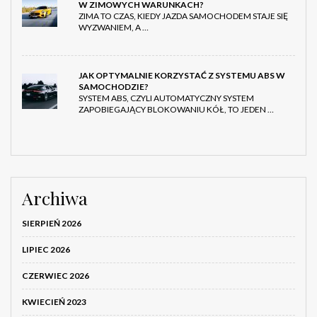
W ZIMOWYCH WARUNKACH?
ZIMA TO CZAS, KIEDY JAZDA SAMOCHODEM STAJE SIĘ
WYZWANIEM, A …
JAK OPTYMALNIE KORZYSTAĆ Z SYSTEMU ABS W
SAMOCHODZIE?
SYSTEM ABS, CZYLI AUTOMATYCZNY SYSTEM
ZAPOBIEGAJĄCY BLOKOWANIU KÓŁ, TO JEDEN …
Archiwa
SIERPIEŃ 2026
LIPIEC 2026
CZERWIEC 2026
KWIECIEŃ 2023