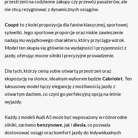
przestrzeni na codzienne zakupy czy przewóz pasażerów, ale
nie chcą rezygnować z dynamicznych osiągów.
Coupé
to z kolei propozycja dla fanów klasycznej, sportowej
sylwetki. Jego sportowe proporcje oraz niskie zawieszenie
nadają mu wyjątkowego charakteru, który przyciąga wzrok.
Model ten skupia się głównie na wydajności i przyjemności z
jazdy, oferując mocne silniki i precyzyjne prowadzenie.
Dla tych, którzy cenią sobie otwartą przestrzeń oraz
ekspozycję na słońce, idealnym wyborem będzie
Cabriolet
. Ten
luksusowy model łączy elegancję z możliwością jazdy z
otwartym dachem, co czyni go perfekcyjną opcją na letnie
wyjazdy.
Każdy z modeli Audi A5 może być wyposażony w różnorodne
silniki, zarówno
benzynowe
, jak i
diesla
, co pozwala
dostosować osiągi oraz komfort jazdy do indywidualnych