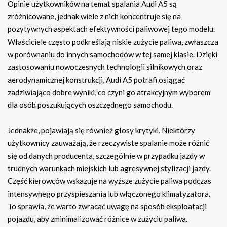
Opinie użytkowników na temat spalania Audi A5 są
zróżnicowane, jednak wiele z nich koncentruje się na
pozytywnych aspektach efektywności paliwowej tego modelu.
Właściciele często podkreślają niskie zużycie paliwa, zwłaszcza
w porównaniu do innych samochodów w tej samej klasie. Dzięki
zastosowaniu nowoczesnych technologii silnikowych oraz
aerodynamicznej konstrukcji, Audi A5 potrafi osiągać
zadziwiająco dobre wyniki, co czyni go atrakcyjnym wyborem
dla osób poszukujących oszczędnego samochodu.
Jednakże, pojawiają się również głosy krytyki. Niektórzy
użytkownicy zauważają, że rzeczywiste spalanie może różnić
się od danych producenta, szczególnie w przypadku jazdy w
trudnych warunkach miejskich lub agresywnej stylizacji jazdy.
Część kierowców wskazuje na wyższe zużycie paliwa podczas
intensywnego przyspieszania lub włączonego klimatyzatora.
To sprawia, że warto zwracać uwagę na sposób eksploatacji
pojazdu, aby zminimalizować różnice w zużyciu paliwa.