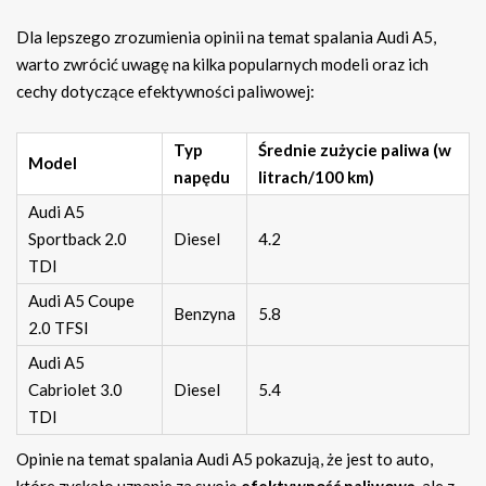
Dla lepszego zrozumienia opinii na temat spalania Audi A5,
warto zwrócić uwagę na kilka popularnych modeli oraz ich
cechy dotyczące efektywności paliwowej:
Typ
Średnie zużycie paliwa (w
Model
napędu
litrach/100 km)
Audi A5
Sportback 2.0
Diesel
4.2
TDI
Audi A5 Coupe
Benzyna
5.8
2.0 TFSI
Audi A5
Cabriolet 3.0
Diesel
5.4
TDI
Opinie na temat spalania Audi A5 pokazują, że jest to auto,