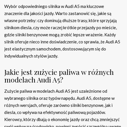
Wybór odpowiedniego silnika w Audi A5 ma kluczowe
znaczenie dla jakości jazdy. Warto zastanowić się, jakie są
własne potrzeby: czy dominują dłuższe trasy, które sprzyjają
silnikom diesla, czy może raczej krótkie przejazdy po mieście,
gdzie silniki benzynowe mogą zrobić lepsze wrażenie. Każdy
silnik oferuje nieco inne doświadczenie, co sprawia, że Audi A5
jest elastycznym samochodem, dostosowującym się do
indywidualnych stylów jazdy.
Jakie jest zużycie paliwa w różnych
modelach Audi A5?
Zużycie paliwa w modelach Audi A5 jest uzależnione od
wybranego silnika oraz typów napędu. Audi A5, dostępne w
różnych wersjach, oferuje zarówno silniki benzynowe, jak i
diesla, co wpływa na efektywność paliwową pojazdów.
Kierowcy, którzy dbają o ekonomię jazdy oraz chcą zmniejszyć
swój wpływ na środowisko, powinni zwrócić szczególną uwagę