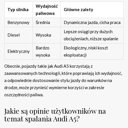
Wydajność
Typ silnika
Główne zalety
paliwowa
Benzynowy
Średnia
Dynamiczna jazda, cicha praca
Lepsze osiągi przy dużych
Diesel
Wysoka
obciążeniach, niższe spalanie
Bardzo
Ekologiczny, niski koszt
Elektryczny
wysoka
eksploatacji
Obecnie, pojazdy takie jak Audi A5 korzystają z
zaawansowanych technologii, które poprawiają ich wydajność,
a odpowiednie dostosowanie stylu jazdy do warunków na
drodze, może przynieść wymierne korzyści w zakresie
oszczędności paliwa.
Jakie są opinie użytkowników na
temat spalania Audi A5?