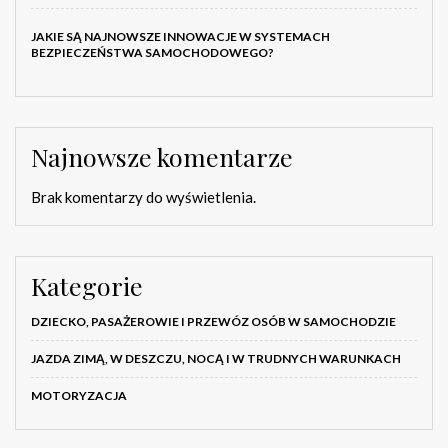
JAKIE SĄ NAJNOWSZE INNOWACJE W SYSTEMACH
BEZPIECZEŃSTWA SAMOCHODOWEGO?
Najnowsze komentarze
Brak komentarzy do wyświetlenia.
Kategorie
DZIECKO, PASAŻEROWIE I PRZEWÓZ OSÓB W SAMOCHODZIE
JAZDA ZIMĄ, W DESZCZU, NOCĄ I W TRUDNYCH WARUNKACH
MOTORYZACJA