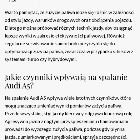
TDI
Warto pamiętać, że zużycie paliwa może się różnić w zależności
od stylu jazdy, warunków drogowych oraz obciążenia pojazdu.
Dlatego można próbować różnych technik jazdy, aby osiągnąć
lepsze wyniki w zakresie efektywności paliwowej. Również
regularne serwisowanie samochodu przyczynia się do
optymalizacji zużycia paliwa, zwłaszcza w przypadku silników z
systemami turbo czy hybrydowymi.
Jakie czynniki wpływają na spalanie
Audi A5?
Na spalanie Audi A5 wpływa wiele istotnych czynników, które
mogą znacząco zmieniać wyniki pomiarów zużycia paliwa.
Przede wszystkim,
styl jazdy
kierowcy odgrywa kluczową rolę.
Agresywna jazda z nagłymi przyspieszeniami i hamowaniami
prowadzi do wyższego zużycia paliwa, podczas gdy płynna
jazda, z umiarkowanymi prędkościami, sprzyja oszczędności.