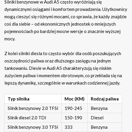
Silniki benzynowe w Audi A5 często wyróżniają się
dynamicznymi osiągami i komfortem prowadzenia. Użytkownicy
mogą cieszyć się różnymi mocami, co sprawia, że każdy znajdzie
coś dla siebie – od ekonomicznych jednostek o mniejszych
pojemnościach po bardziej mocne wersje o znacznie wyższej
mocy.
Z kolei silniki diesla to często wybór dla osób poszukujących
oszczędności paliwa oraz dłuższego zasięgu na jednym
tankowaniu. Diesle w Audi A5 charakteryzują się niskim
zużyciem paliwa i momentem obrotowym, co przekłada się na
lepszą dynamikę, szczególnie w warunkach codziennej jazdy.
Typ silnika
Moc (KM)
Rodzaj paliwa
Silnik benzynowy 2.0 TFSI
190-245
Benzyna
Silnik diesel 2.0 TDI
150-190
Diesel
Silnik benzynowy 3.0 TFSI
333
Benzyna