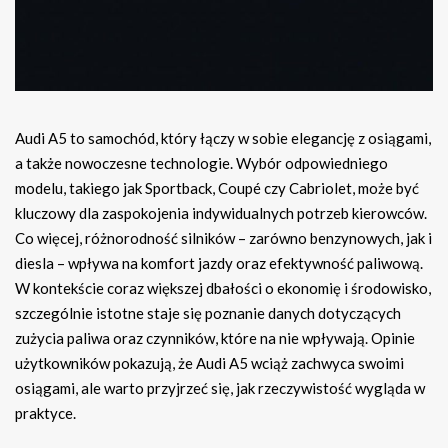
Audi A5 to samochód, który łączy w sobie elegancję z osiągami,
a także nowoczesne technologie. Wybór odpowiedniego
modelu, takiego jak Sportback, Coupé czy Cabriolet, może być
kluczowy dla zaspokojenia indywidualnych potrzeb kierowców.
Co więcej, różnorodność silników – zarówno benzynowych, jak i
diesla – wpływa na komfort jazdy oraz efektywność paliwową.
W kontekście coraz większej dbałości o ekonomię i środowisko,
szczególnie istotne staje się poznanie danych dotyczących
zużycia paliwa oraz czynników, które na nie wpływają. Opinie
użytkowników pokazują, że Audi A5 wciąż zachwyca swoimi
osiągami, ale warto przyjrzeć się, jak rzeczywistość wygląda w
praktyce.