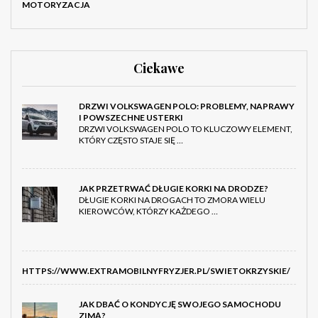
MOTORYZACJA
Ciekawe
DRZWI VOLKSWAGEN POLO: PROBLEMY, NAPRAWY
I POWSZECHNE USTERKI
DRZWI VOLKSWAGEN POLO TO KLUCZOWY ELEMENT,
KTÓRY CZĘSTO STAJE SIĘ …
JAK PRZETRWAĆ DŁUGIE KORKI NA DRODZE?
DŁUGIE KORKI NA DROGACH TO ZMORA WIELU
KIEROWCÓW, KTÓRZY KAŻDEGO …
HTTPS://WWW.EXTRAMOBILNYFRYZJER.PL/SWIETOKRZYSKIE/
JAK DBAĆ O KONDYCJĘ SWOJEGO SAMOCHODU
ZIMĄ?