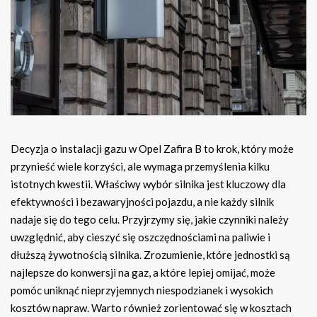
Decyzja o instalacji gazu w Opel Zafira B to krok, który może
przynieść wiele korzyści, ale wymaga przemyślenia kilku
istotnych kwestii. Właściwy wybór silnika jest kluczowy dla
efektywności i bezawaryjności pojazdu, a nie każdy silnik
nadaje się do tego celu. Przyjrzymy się, jakie czynniki należy
uwzględnić, aby cieszyć się oszczędnościami na paliwie i
dłuższą żywotnością silnika. Zrozumienie, które jednostki są
najlepsze do konwersji na gaz, a które lepiej omijać, może
pomóc uniknąć nieprzyjemnych niespodzianek i wysokich
kosztów napraw. Warto również zorientować się w kosztach