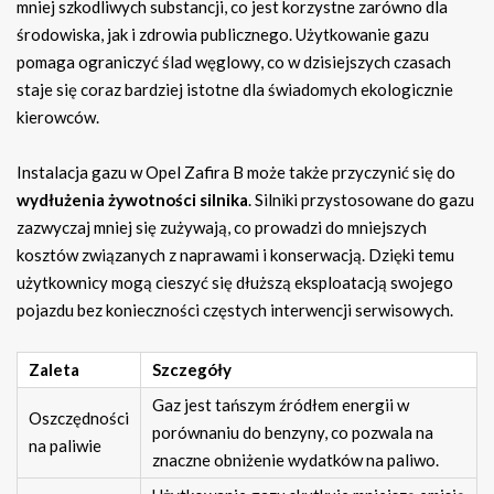
mniej szkodliwych substancji, co jest korzystne zarówno dla
środowiska, jak i zdrowia publicznego. Użytkowanie gazu
pomaga ograniczyć ślad węglowy, co w dzisiejszych czasach
staje się coraz bardziej istotne dla świadomych ekologicznie
kierowców.
Instalacja gazu w Opel Zafira B może także przyczynić się do
wydłużenia żywotności silnika
. Silniki przystosowane do gazu
zazwyczaj mniej się zużywają, co prowadzi do mniejszych
kosztów związanych z naprawami i konserwacją. Dzięki temu
użytkownicy mogą cieszyć się dłuższą eksploatacją swojego
pojazdu bez konieczności częstych interwencji serwisowych.
Zaleta
Szczegóły
Gaz jest tańszym źródłem energii w
Oszczędności
porównaniu do benzyny, co pozwala na
na paliwie
znaczne obniżenie wydatków na paliwo.