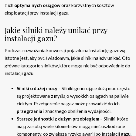
z ich
optymalnych osiągów
oraz korzystnych kosztów
eksploatacji przy instalacji gazu.
Jakie silniki należy unikać przy
instalacji gazu?
Podczas rozważania konwersji pojazdu na instalację gazową,
istotne jest, aby być świadomym, jakie silniki należy unikać. Oto
główne kategorie silników, które mogą nie być odpowiednie do
instalacji gazu:
Silniki o dużej mocy
– Silniki generujące dużą moc często
są projektowane z myślą o wysokich osiągach na paliwie
ciekłym. Przełączenie na gaz może prowadzić do ich
przegrzania
i znacznego obniżenia wydajności.
Starsze jednostki z dużym przebiegiem
– Silniki, które
mają za sobą wiele kilometrów, mogą mieć uszkodzone
komponenty, co zwiększa ryzyko awarii po instalacji gazu.