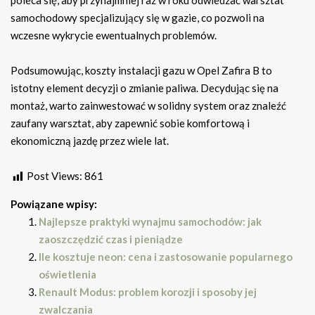
poleca się, aby przynajmniej raz w roku odwiedzać warsztat
samochodowy specjalizujący się w gazie, co pozwoli na
wczesne wykrycie ewentualnych problemów.
Podsumowując, koszty instalacji gazu w Opel Zafira B to
istotny element decyzji o zmianie paliwa. Decydując się na
montaż, warto zainwestować w solidny system oraz znaleźć
zaufany warsztat, aby zapewnić sobie komfortową i
ekonomiczną jazdę przez wiele lat.
Post Views:
861
Powiązane wpisy:
Najlepsze praktyki wynajmu samochodów: jak
zaoszczędzić czas i pieniądze
Ile kosztuje neon: cena i zastosowanie popularnego
oświetlenia
Renault Modus: problem korozji i sposoby jej
zwalczania