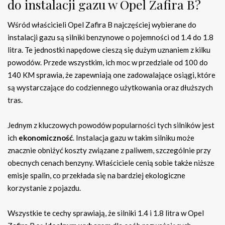
do instalacji gazu w Opel Zafira B?
Wśród właścicieli Opel Zafira B najczęściej wybierane do
instalacji gazu są silniki benzynowe o pojemności od 1.4 do 1.8
litra. Te jednostki napędowe cieszą się dużym uznaniem z kilku
powodów. Przede wszystkim, ich moc w przedziale od 100 do
140 KM sprawia, że zapewniają one zadowalające osiągi, które
są wystarczające do codziennego użytkowania oraz dłuższych
tras.
Jednym z kluczowych powodów popularności tych silników jest
ich
ekonomiczność
. Instalacja gazu w takim silniku może
znacznie obniżyć koszty związane z paliwem, szczególnie przy
obecnych cenach benzyny. Właściciele cenią sobie także niższe
emisje spalin, co przekłada się na bardziej ekologiczne
korzystanie z pojazdu.
Wszystkie te cechy sprawiają, że silniki 1.4 i 1.8 litra w Opel