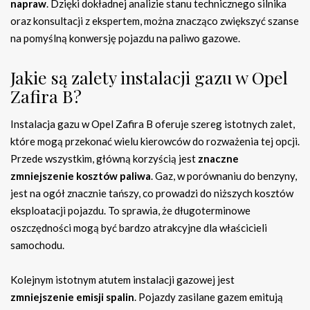
napraw
. Dzięki dokładnej analizie stanu technicznego silnika
oraz konsultacji z ekspertem, można znacząco zwiększyć szanse
na pomyślną konwersję pojazdu na paliwo gazowe.
Jakie są zalety instalacji gazu w Opel
Zafira B?
Instalacja gazu w Opel Zafira B oferuje szereg istotnych zalet,
które mogą przekonać wielu kierowców do rozważenia tej opcji.
Przede wszystkim, główną korzyścią jest
znaczne
zmniejszenie kosztów paliwa
. Gaz, w porównaniu do benzyny,
jest na ogół znacznie tańszy, co prowadzi do niższych kosztów
eksploatacji pojazdu. To sprawia, że długoterminowe
oszczędności mogą być bardzo atrakcyjne dla właścicieli
samochodu.
Kolejnym istotnym atutem instalacji gazowej jest
zmniejszenie emisji spalin
. Pojazdy zasilane gazem emitują