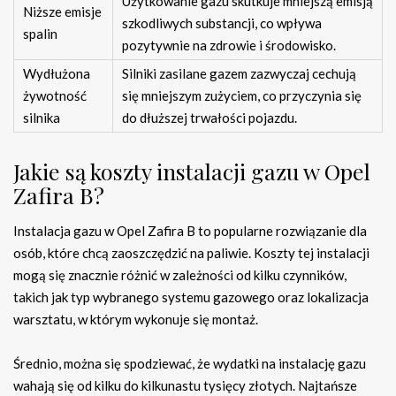
Użytkowanie gazu skutkuje mniejszą emisją
Niższe emisje
szkodliwych substancji, co wpływa
spalin
pozytywnie na zdrowie i środowisko.
Wydłużona
Silniki zasilane gazem zazwyczaj cechują
żywotność
się mniejszym zużyciem, co przyczynia się
silnika
do dłuższej trwałości pojazdu.
Jakie są koszty instalacji gazu w Opel
Zafira B?
Instalacja gazu w Opel Zafira B to popularne rozwiązanie dla
osób, które chcą zaoszczędzić na paliwie. Koszty tej instalacji
mogą się znacznie różnić w zależności od kilku czynników,
takich jak typ wybranego systemu gazowego oraz lokalizacja
warsztatu, w którym wykonuje się montaż.
Średnio, można się spodziewać, że wydatki na instalację gazu
wahają się od kilku do kilkunastu tysięcy złotych. Najtańsze