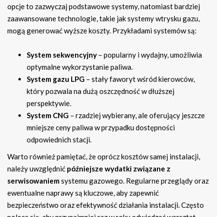
opcje to zazwyczaj podstawowe systemy, natomiast bardziej
zaawansowane technologie, takie jak systemy wtrysku gazu,
mogą generować wyższe koszty. Przykładami systemów są:
System sekwencyjny
– popularny i wydajny, umożliwia
optymalne wykorzystanie paliwa.
System gazu LPG
– stały faworyt wśród kierowców,
który pozwala na dużą oszczędność w dłuższej
perspektywie.
System CNG
– rzadziej wybierany, ale oferujący jeszcze
mniejsze ceny paliwa w przypadku dostępności
odpowiednich stacji.
Warto również pamiętać, że oprócz kosztów samej instalacji,
należy uwzględnić
późniejsze wydatki związane z
serwisowaniem
systemu gazowego. Regularne przeglądy oraz
ewentualne naprawy są kluczowe, aby zapewnić
bezpieczeństwo oraz efektywność działania instalacji. Często