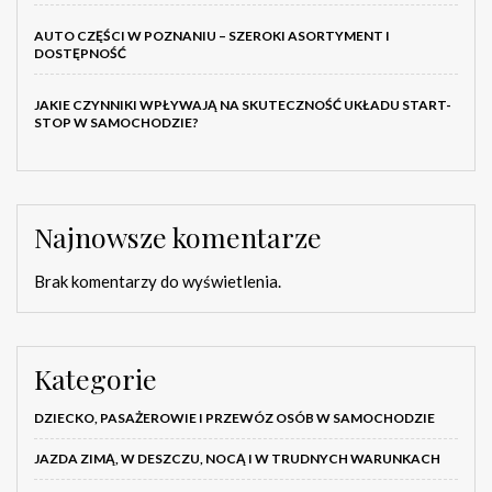
AUTO CZĘŚCI W POZNANIU – SZEROKI ASORTYMENT I
DOSTĘPNOŚĆ
JAKIE CZYNNIKI WPŁYWAJĄ NA SKUTECZNOŚĆ UKŁADU START-
STOP W SAMOCHODZIE?
Najnowsze komentarze
Brak komentarzy do wyświetlenia.
Kategorie
DZIECKO, PASAŻEROWIE I PRZEWÓZ OSÓB W SAMOCHODZIE
JAZDA ZIMĄ, W DESZCZU, NOCĄ I W TRUDNYCH WARUNKACH