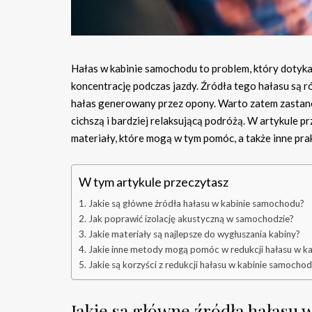
Hałas w kabinie samochodu to problem, który dotyk
koncentrację podczas jazdy. Źródła tego hałasu są r
hałas generowany przez opony. Warto zatem zastanow
cichszą i bardziej relaksującą podróżą. W artykule
materiały, które mogą w tym pomóc, a także inne pra
W tym artykule przeczytasz
Jakie są główne źródła hałasu w kabinie samochodu?
Jak poprawić izolację akustyczną w samochodzie?
Jakie materiały są najlepsze do wygłuszania kabiny?
Jakie inne metody mogą pomóc w redukcji hałasu w ka
Jakie są korzyści z redukcji hałasu w kabinie samocho
Jakie są główne źródła hałasu