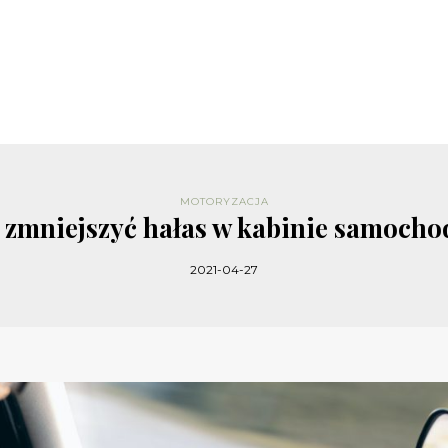
MOTORYZACJA
 zmniejszyć hałas w kabinie samoch
2021-04-27