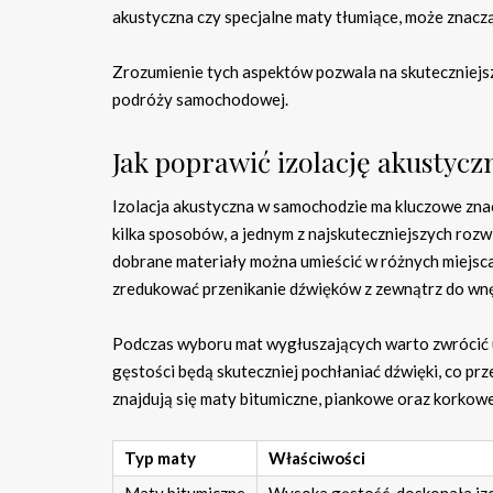
akustyczna czy specjalne maty tłumiące, może znacz
Zrozumienie tych aspektów pozwala na skuteczniejsz
podróży samochodowej.
Jak poprawić izolację akustyc
Izolacja akustyczna w samochodzie ma kluczowe znac
kilka sposobów, a jednym z najskuteczniejszych roz
dobrane materiały można umieścić w różnych miejsca
zredukować przenikanie dźwięków z zewnątrz do wnę
Podczas wyboru mat wygłuszających warto zwrócić u
gęstości będą skuteczniej pochłaniać dźwięki, co pr
znajdują się maty bitumiczne, piankowe oraz korkowe,
Typ maty
Właściwości