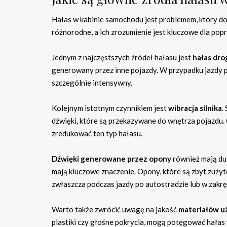
Hałas w kabinie samochodu jest problemem, który d
różnorodne, a ich zrozumienie jest kluczowe dla pop
Jednym z najczęstszych źródeł hałasu jest
hałas dr
generowany przez inne pojazdy. W przypadku jazdy 
szczególnie intensywny.
Kolejnym istotnym czynnikiem jest
wibracja silnika
.
dźwięki, które są przekazywane do wnętrza pojazdu.
zredukować ten typ hałasu.
Dźwięki generowane przez opony
również mają duż
mają kluczowe znaczenie. Opony, które są zbyt zuż
zwłaszcza podczas jazdy po autostradzie lub w zakrę
Warto także zwrócić uwagę na jakość
materiałów u
plastiki czy głośne pokrycia, mogą potęgować hałas 