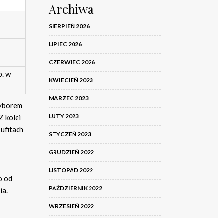
Archiwa
SIERPIEŃ 2026
LIPIEC 2026
CZERWIEC 2026
p. w
KWIECIEŃ 2023
MARZEC 2023
wyborem
LUTY 2023
Z kolei
ufitach
STYCZEŃ 2023
GRUDZIEŃ 2022
LISTOPAD 2022
o od
PAŹDZIERNIK 2022
ia.
WRZESIEŃ 2022