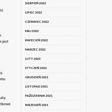
SIERPIEŃ 2022
to
LIPIEC 2022
CZERWIEC 2022
MAJ 2022
k
KWIECIEŃ 2022
 jest
MARZEC 2022
LUTY 2022
STYCZEŃ 2022
y.
GRUDZIEŃ 2021
iomu
LISTOPAD 2021
PAŹDZIERNIK 2021
maty
atkowe
WRZESIEŃ 2021