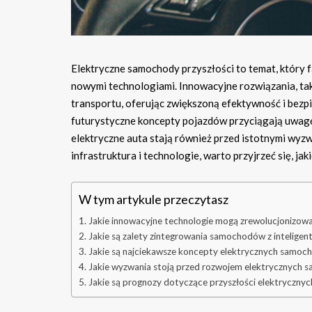
Elektryczne samochody przyszłości to temat, który 
nowymi technologiami. Innowacyjne rozwiązania, tak
transportu, oferując zwiększoną efektywność i bezpi
futurystyczne koncepty pojazdów przyciągają uwagę 
elektryczne auta stają również przed istotnymi wyzw
infrastruktura i technologie, warto przyjrzeć się, ja
W tym artykule przeczytasz
Jakie innowacyjne technologie mogą zrewolucjonizow
Jakie są zalety zintegrowania samochodów z inteligent
Jakie są najciekawsze koncepty elektrycznych samoc
Jakie wyzwania stoją przed rozwojem elektrycznych
Jakie są prognozy dotyczące przyszłości elektryczn