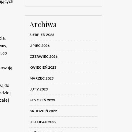
ujących
Archiwa
SIERPIEŃ 2026
ia.
emy,
LIPIEC 2026
, co
CZERWIEC 2026
osowują
KWIECIEŃ 2023
MARZEC 2023
żą do
LUTY 2023
rdziej
całej
STYCZEŃ 2023
GRUDZIEŃ 2022
LISTOPAD 2022