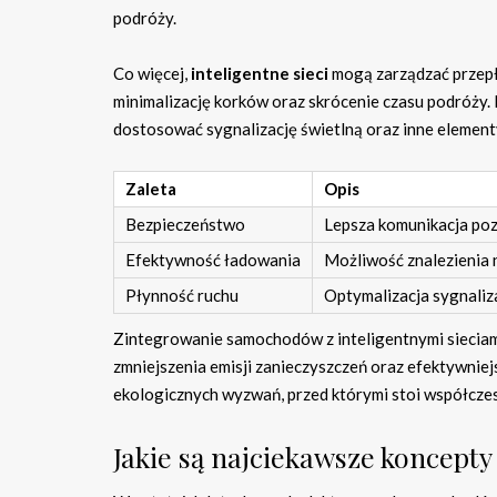
podróży.
Co więcej,
inteligentne sieci
mogą zarządzać przep
minimalizację korków oraz skrócenie czasu podróży. D
dostosować sygnalizację świetlną oraz inne elementy
Zaleta
Opis
Bezpieczeństwo
Lepsza komunikacja poz
Efektywność ładowania
Możliwość znalezienia n
Płynność ruchu
Optymalizacja sygnaliza
Zintegrowanie samochodów z inteligentnymi sieciami
zmniejszenia emisji zanieczyszczeń oraz efektywni
ekologicznych wyzwań, przed którymi stoi współczes
Jakie są najciekawsze koncept