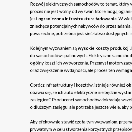
Rozwój elektrycznych samochodów to temat, który wzb
proces nie jest wolny od wyzwań, które mogą ogran
jest
ograniczona infrastruktura ładowania
. W wiel
zniechęca potencjalnych nabywców do przesiadania s
powszechne, potrzebna jest sieć łatwo dostępnych i s
Kolejnym wyzwaniem są
wysokie koszty produkcji
,
do samochodów spalinowych. Elektryczne samochody
ogólny koszt ich wytworzenia. Przemysł motoryzacyj
oraz zwiększenie wydajności, ale proces ten wymaga
Oprócz infrastruktury i kosztów, istnieje również
ob
obawia się, że ich auto elektryczne nie będzie wysta
zasięgiem”. Producenci samochodów dokładają wszelk
o dłuższym zasięgu, ale potrzeba jeszcze wiele, aby
Aby efektywnie stawić czoła tym wyzwaniom, przemy
prywatnym w celu stworzenia korzystnych przepisów 