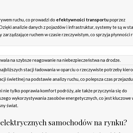
ływem ruchu, co prowadzi do
efektywności transportu
poprzez
zięki analizie danych z pojazdów i infrastruktur, systemy te są w st
 zarządzające ruchem w czasie rzeczywistym, co sprzyja płynności r
wala na szybsze reagowanie na niebezpieczeństwa na drodze.
ajbliższych stacji ładowania w oparciu o rzeczywiste potrzeby kier
cji świetlnej na podstawie analizy ruchu, co polepsza czas przejazdu
 nie tylko poprawia komfort podróży, ale także przyczynia się do
ejszego wykorzystywania zasobów energetycznych, co jest kluczowe 
ny świat.
y elektrycznych samochodów na rynku?