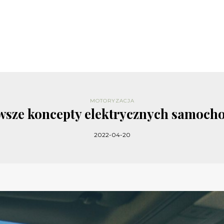
MOTORYZACJA
awsze koncepty elektrycznych samoch
2022-04-20