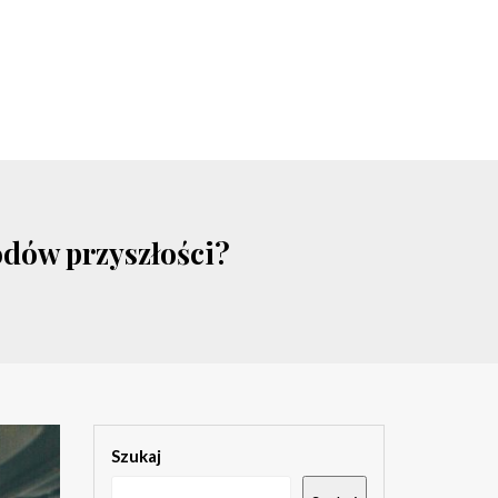
odów przyszłości?
Szukaj