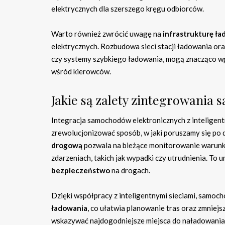
elektrycznych dla szerszego kręgu odbiorców.
Warto również zwrócić uwagę na
infrastrukturę ł
elektrycznych. Rozbudowa sieci stacji ładowania or
czy systemy szybkiego ładowania, mogą znacząco wp
wśród kierowców.
Jakie są zalety zintegrowania
Integracja samochodów elektronicznych z inteligentn
zrewolucjonizować sposób, w jaki poruszamy się po 
drogową
pozwala na bieżące monitorowanie warunk
zdarzeniach, takich jak wypadki czy utrudnienia. To
bezpieczeństwo
na drogach.
Dzięki współpracy z inteligentnymi sieciami, samoc
ładowania
, co ułatwia planowanie tras oraz zmnie
wskazywać najdogodniejsze miejsca do naładowania p