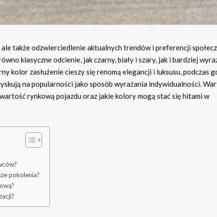
ale także odzwierciedlenie aktualnych trendów i preferencji społec
 klasyczne odcienie, jak czarny, biały i szary, jak i bardziej wyra
ny kolor zasłużenie cieszy się renomą elegancji i luksusu, podczas g
 zyskują na popularności jako sposób wyrażania indywidualności. Wa
wartość rynkową pojazdu oraz jakie kolory mogą stać się hitami w
owców?
ze pokolenia?
kową?
acji?