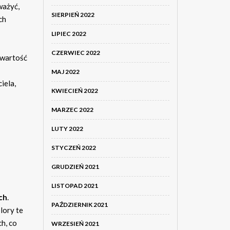
ważyć,
SIERPIEŃ 2022
ch
LIPIEC 2022
CZERWIEC 2022
 wartość
MAJ 2022
iela,
KWIECIEŃ 2022
MARZEC 2022
LUTY 2022
STYCZEŃ 2022
GRUDZIEŃ 2021
LISTOPAD 2021
ch
.
PAŹDZIERNIK 2021
lory te
h, co
WRZESIEŃ 2021