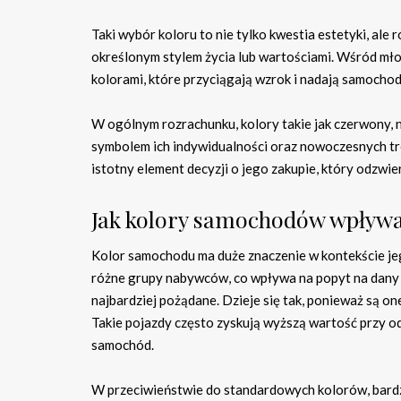
Taki wybór koloru to nie tylko kwestia estetyki, ale 
określonym stylem życia lub wartościami. Wśród m
kolorami, które przyciągają wzrok i nadają samochod
W ogólnym rozrachunku, kolory takie jak czerwony, ni
symbolem ich indywidualności oraz nowoczesnych 
istotny element decyzji o jego zakupie, który odzwie
Jak kolory samochodów wpływa
Kolor samochodu ma duże znaczenie w kontekście je
różne grupy nabywców, co wpływa na popyt na dany m
najbardziej pożądane. Dzieje się tak, ponieważ są on
Takie pojazdy często zyskują wyższą wartość przy o
samochód.
W przeciwieństwie do standardowych kolorów, bardziej