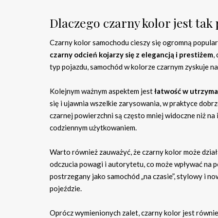
Dlaczego czarny kolor jest ta
Czarny kolor samochodu cieszy się ogromną popular
czarny odcień kojarzy się z elegancją i prestiżem
,
typ pojazdu, samochód w kolorze czarnym zyskuje na 
Kolejnym ważnym aspektem jest
łatwość w utrzyma
się i ujawnia wszelkie zarysowania, w praktyce dobr
czarnej powierzchni są często mniej widoczne niż na 
codziennym użytkowaniem.
Warto również zauważyć, że czarny kolor może dzia
odczucia powagi i autorytetu, co może wpływać na 
postrzegany jako samochód „na czasie”, stylowy i n
pojeździe.
Oprócz wymienionych zalet, czarny kolor jest równi