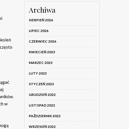
Archiwa
mi
SIERPIEŃ 2026
LIPIEC 2026
okoleń
CZERWIEC 2026
często
KWIECIEŃ 2023
MARZEC 2023
LUTY 2023
iągać
STYCZEŃ 2023
aj
GRUDZIEŃ 2022
owników.
ch w
LISTOPAD 2022
PAŹDZIERNIK 2022
 mogą
WRZESIEŃ 2022