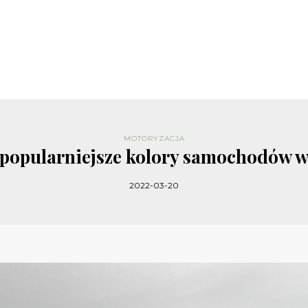
MOTORYZACJA
ajpopularniejsze kolory samochodów w
2022-03-20