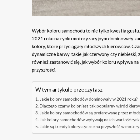
Wybór koloru samochodu to nie tylko kwestia gustu, 
2021 roku na rynku motoryzacyjnym dominowały zarówno
kolory, które przyciągały młodszych kierowców. Czar
dynamiczne barwy, takie jak czerwony czy niebieski,
również zastanowić się, jak wybór koloru wpływa na 
przyszłości.
W tym artykule przeczytasz
Jakie kolory samochodów dominowały w 2021 roku?
Dlaczego czarny kolor jest tak popularny wśród kier
Jakie kolory samochodów są preferowane przez młods
Jak kolory samochodów wpływają na ich wartość ryn
Jakie są trendy kolorystyczne na przyszłość w motoryz