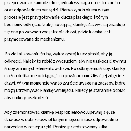
przeprowadzić samodzielnie, jednak wymaga on ostrożności
oraz odpowiednich narzędzi. Pierwszym krokiem w tym
procesie jest przygotowanie klucza płaskiego, którym
będziemy odkręcać śrubę mocującą klamkę. Zazwyczaj znajduje
się ona po wewnętrznej stronie drzwi, gdzie klamka jest
przymocowana do mechanizmu.
Po zlokalizowaniu śruby, wykorzystaj klucz płaski, aby ją
odkręcić. Należy to robić z wyczuciem, aby nie uszkodzić gwintu
śruby ani innych elementów drzwi. Po odkręceniu śruby, klamkę
można delikatnie odciągnąć, co powinno umożliwić jej zdjęcie z
drzwi. W tym momencie warto zwrócić uwagę na zaczepy, które
mogą utrzymywać klamkę w miejscu. Należy je starannie odpiąć,
aby uniknąć uszkodzeń.
Aby zdemontować klamkę bezproblemowo, upewnij się, że
działasz w dobrze oświetlonym miejscu i masz odpowiednie
narzędzia w zasięgu ręki. Poniżej przedstawiamy kilka