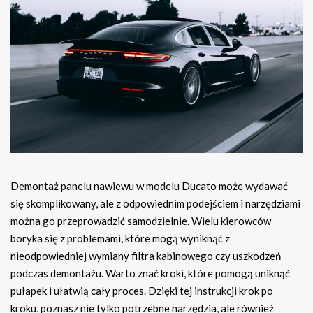
Demontaż panelu nawiewu w modelu Ducato może wydawać
się skomplikowany, ale z odpowiednim podejściem i narzędziami
można go przeprowadzić samodzielnie. Wielu kierowców
boryka się z problemami, które mogą wyniknąć z
nieodpowiedniej wymiany filtra kabinowego czy uszkodzeń
podczas demontażu. Warto znać kroki, które pomogą uniknąć
pułapek i ułatwią cały proces. Dzięki tej instrukcji krok po
kroku, poznasz nie tylko potrzebne narzędzia, ale również