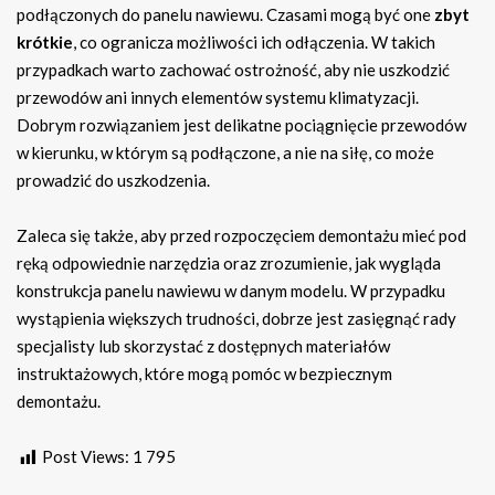
podłączonych do panelu nawiewu. Czasami mogą być one
zbyt
krótkie
, co ogranicza możliwości ich odłączenia. W takich
przypadkach warto zachować ostrożność, aby nie uszkodzić
przewodów ani innych elementów systemu klimatyzacji.
Dobrym rozwiązaniem jest delikatne pociągnięcie przewodów
w kierunku, w którym są podłączone, a nie na siłę, co może
prowadzić do uszkodzenia.
Zaleca się także, aby przed rozpoczęciem demontażu mieć pod
ręką odpowiednie narzędzia oraz zrozumienie, jak wygląda
konstrukcja panelu nawiewu w danym modelu. W przypadku
wystąpienia większych trudności, dobrze jest zasięgnąć rady
specjalisty lub skorzystać z dostępnych materiałów
instruktażowych, które mogą pomóc w bezpiecznym
demontażu.
Post Views:
1 795