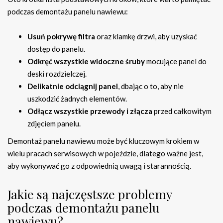
podczas demontażu panelu nawiewu:
Usuń pokrywę filtra
oraz klamkę drzwi, aby uzyskać
dostęp do panelu.
Odkręć wszystkie widoczne śruby
mocujące panel do
deski rozdzielczej.
Delikatnie odciągnij panel
, dbając o to, aby nie
uszkodzić żadnych elementów.
Odłącz wszystkie przewody i złącza
przed całkowitym
zdjęciem panelu.
Demontaż panelu nawiewu może być kluczowym krokiem w
wielu pracach serwisowych w pojeździe, dlatego ważne jest,
aby wykonywać go z odpowiednią uwagą i starannością.
Jakie są najczęstsze problemy
podczas demontażu panelu
nawiewu?