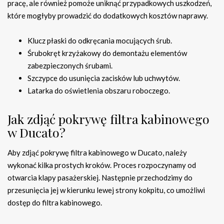
pracę, ale również pomoże uniknąć przypadkowych uszkodzeń,
które mogłyby prowadzić do dodatkowych kosztów naprawy.
Klucz płaski do odkręcania mocujących śrub.
Śrubokręt krzyżakowy do demontażu elementów
zabezpieczonych śrubami.
Szczypce do usunięcia zacisków lub uchwytów.
Latarka do oświetlenia obszaru roboczego.
Jak zdjąć pokrywę filtra kabinowego
w Ducato?
Aby zdjąć pokrywę filtra kabinowego w Ducato, należy
wykonać kilka prostych kroków. Proces rozpoczynamy od
otwarcia klapy pasażerskiej. Następnie przechodzimy do
przesunięcia jej w kierunku lewej strony kokpitu, co umożliwi
dostęp do filtra kabinowego.