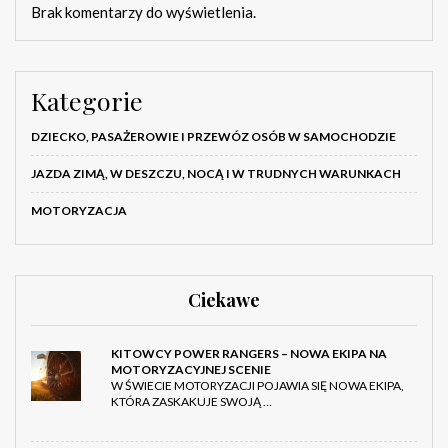
Brak komentarzy do wyświetlenia.
Kategorie
DZIECKO, PASAŻEROWIE I PRZEWÓZ OSÓB W SAMOCHODZIE
JAZDA ZIMĄ, W DESZCZU, NOCĄ I W TRUDNYCH WARUNKACH
MOTORYZACJA
Ciekawe
KITOWCY POWER RANGERS – NOWA EKIPA NA
MOTORYZACYJNEJ SCENIE
W ŚWIECIE MOTORYZACJI POJAWIA SIĘ NOWA EKIPA,
KTÓRA ZASKAKUJE SWOJĄ …