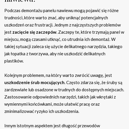
Podczas demontażu panelu nawiewu mogą pojawić się różne
trudności, które warto znać, aby uniknąć potencjalnych
uszkodzeń oraz frustracji. Jednym z najczęstszych problemów
jest
zacięcie się zaczepów
. Zaczepy te, które trzymają panel w
miejscu, mogą czasami utknąć, co utrudnia ich demontaż. W
takiej sytuacji zaleca się użycie delikatnego narzędzia, takiego
jak łopatka z tworzywa, aby nie uszkodzić delikatnych
plastików.
Kolejnym problemem, na który warto zwrócić uwagę, jest
uszkodzenie śrub mocujących
. Często zdarza się, że śruby są
zardzewiałe lub osadzone w trudnych do dostępnych miejscach.
Zastosowanie odpowiednich narzędzi, takich jak wkrętaki z
wymiennymi końcówkami, może ułatwić pracę oraz
zminimalizować ryzyko ich uszkodzenia.
Innym istotnym aspektem jest długość przewodów