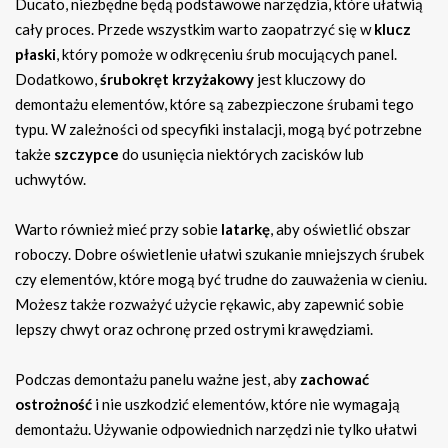
Ducato, niezbędne będą podstawowe narzędzia, które ułatwią
cały proces. Przede wszystkim warto zaopatrzyć się w
klucz
płaski
, który pomoże w odkręceniu śrub mocujących panel.
Dodatkowo,
śrubokręt krzyżakowy
jest kluczowy do
demontażu elementów, które są zabezpieczone śrubami tego
typu. W zależności od specyfiki instalacji, mogą być potrzebne
także
szczypce
do usunięcia niektórych zacisków lub
uchwytów.
Warto również mieć przy sobie
latarkę
, aby oświetlić obszar
roboczy. Dobre oświetlenie ułatwi szukanie mniejszych śrubek
czy elementów, które mogą być trudne do zauważenia w cieniu.
Możesz także rozważyć użycie rękawic, aby zapewnić sobie
lepszy chwyt oraz ochronę przed ostrymi krawędziami.
Podczas demontażu panelu ważne jest, aby
zachować
ostrożność
i nie uszkodzić elementów, które nie wymagają
demontażu. Używanie odpowiednich narzędzi nie tylko ułatwi