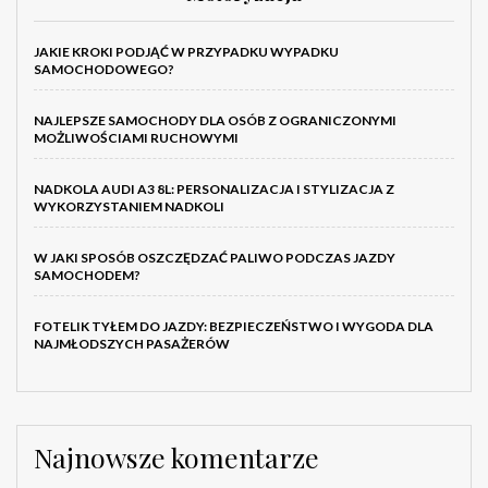
JAKIE KROKI PODJĄĆ W PRZYPADKU WYPADKU
SAMOCHODOWEGO?
NAJLEPSZE SAMOCHODY DLA OSÓB Z OGRANICZONYMI
MOŻLIWOŚCIAMI RUCHOWYMI
NADKOLA AUDI A3 8L: PERSONALIZACJA I STYLIZACJA Z
WYKORZYSTANIEM NADKOLI
W JAKI SPOSÓB OSZCZĘDZAĆ PALIWO PODCZAS JAZDY
SAMOCHODEM?
FOTELIK TYŁEM DO JAZDY: BEZPIECZEŃSTWO I WYGODA DLA
NAJMŁODSZYCH PASAŻERÓW
Najnowsze komentarze