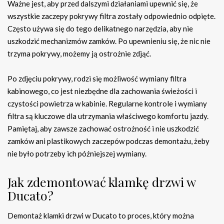
Ważne jest, aby przed dalszymi działaniami upewnić się, że
wszystkie zaczepy pokrywy filtra zostały odpowiednio odpięte.
Często używa się do tego delikatnego narzędzia, aby nie
uszkodzić mechanizmów zamków. Po upewnieniu się, że nic nie
trzyma pokrywy, możemy ją ostrożnie zdjąć.
Po zdjęciu pokrywy, rodzi się możliwość wymiany filtra
kabinowego, co jest niezbędne dla zachowania świeżości i
czystości powietrza w kabinie. Regularne kontrole i wymiany
filtra są kluczowe dla utrzymania właściwego komfortu jazdy.
Pamiętaj, aby zawsze zachować ostrożność i nie uszkodzić
zamków ani plastikowych zaczepów podczas demontażu, żeby
nie było potrzeby ich późniejszej wymiany.
Jak zdemontować klamkę drzwi w
Ducato?
Demontaż klamki drzwi w Ducato to proces, który można