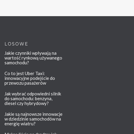
LOSOWE
Jakie czynniki wpływają na
wartość rynkową używanego
samochodu?
Co to jest Uber Taxi:
innowacyjne podejście do
przewozu pasażerów
Jak wybrać odpowiedni silnik
do samochodu: benzyna,
diesel czy hybrydowy?
Jakie są najnowsze innowacje
w dziedzinie samochodów na
energię wiatru?