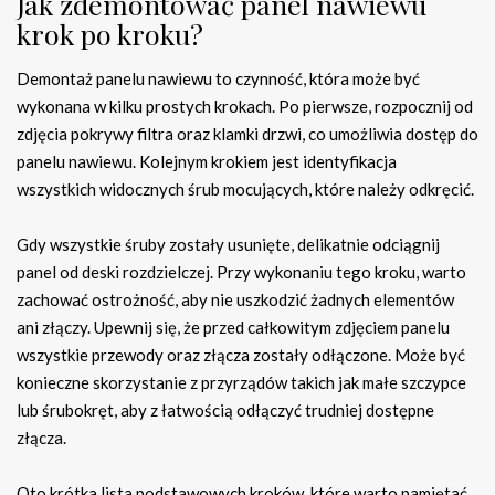
Jak zdemontować panel nawiewu
krok po kroku?
Demontaż panelu nawiewu to czynność, która może być
wykonana w kilku prostych krokach. Po pierwsze, rozpocznij od
zdjęcia pokrywy filtra oraz klamki drzwi, co umożliwia dostęp do
panelu nawiewu. Kolejnym krokiem jest identyfikacja
wszystkich widocznych śrub mocujących, które należy odkręcić.
Gdy wszystkie śruby zostały usunięte, delikatnie odciągnij
panel od deski rozdzielczej. Przy wykonaniu tego kroku, warto
zachować ostrożność, aby nie uszkodzić żadnych elementów
ani złączy. Upewnij się, że przed całkowitym zdjęciem panelu
wszystkie przewody oraz złącza zostały odłączone. Może być
konieczne skorzystanie z przyrządów takich jak małe szczypce
lub śrubokręt, aby z łatwością odłączyć trudniej dostępne
złącza.
Oto krótka lista podstawowych kroków, które warto pamiętać