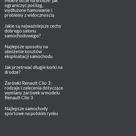
Mokre liście na drodze: jak
ograniczyć poślizg,
wydłużone hamowanie i
problemy z widocznością
Jakie są najważniejsze cechy
dobrego salonu
samochodowego?
Najlepsze sposoby na
obniżenie kosztów
eksploatacji samochodu
Jak przetrwać długie korki na
drodze?
Żarówki Renault Clio 3:
rodzaje i zalecenia dotyczące
wymiany żarówek w modelu
Renault Clio 3
Najlepsze samochody
sportowe na polskim rynku