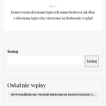
NEXT
Konserwacja skórzanej tapicerki samochodowej: jak dbać
o skórzaną tapicerkę i utrzymać jej doskonały wygląd
Szukaj
Szukaj
Ostatnie wpisy
WYPOSAŻENIE NA TRUDNE WARUNKI W SAMOCHODZIE: CO MIEĆ ZIMĄ, W TRASIE I NA WYPADEK AWARII