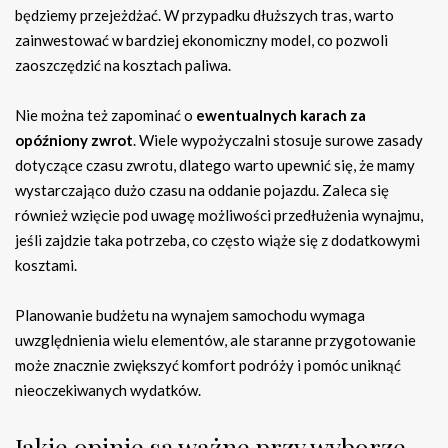
będziemy przejeżdżać. W przypadku dłuższych tras, warto
zainwestować w bardziej ekonomiczny model, co pozwoli
zaoszczędzić na kosztach paliwa.
Nie można też zapominać o
ewentualnych karach za
opóźniony zwrot
. Wiele wypożyczalni stosuje surowe zasady
dotyczące czasu zwrotu, dlatego warto upewnić się, że mamy
wystarczająco dużo czasu na oddanie pojazdu. Zaleca się
również wzięcie pod uwagę możliwości przedłużenia wynajmu,
jeśli zajdzie taka potrzeba, co często wiąże się z dodatkowymi
kosztami.
Planowanie budżetu na wynajem samochodu wymaga
uwzględnienia wielu elementów, ale staranne przygotowanie
może znacznie zwiększyć komfort podróży i pomóc uniknąć
nieoczekiwanych wydatków.
Jakie opinie są ważne przy wyborze