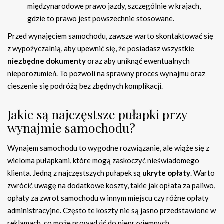
międzynarodowe prawo jazdy, szczególnie w krajach,
gdzie to prawo jest powszechnie stosowane.
Przed wynajęciem samochodu, zawsze warto skontaktować się
z wypożyczalnią, aby upewnić się, że posiadasz wszystkie
niezbędne dokumenty
oraz aby uniknąć ewentualnych
nieporozumień. To pozwoli na sprawny proces wynajmu oraz
cieszenie się podróżą bez zbędnych komplikacji.
Jakie są najczęstsze pułapki przy
wynajmie samochodu?
Wynajem samochodu to wygodne rozwiązanie, ale wiąże się z
wieloma pułapkami, które mogą zaskoczyć nieświadomego
klienta. Jedną z najczęstszych pułapek są
ukryte opłaty
. Warto
zwrócić uwagę na dodatkowe koszty, takie jak opłata za paliwo,
opłaty za zwrot samochodu w innym miejscu czy różne opłaty
administracyjne. Często te koszty nie są jasno przedstawione w
reklamach, co może prowadzić do nieprzyjemnych