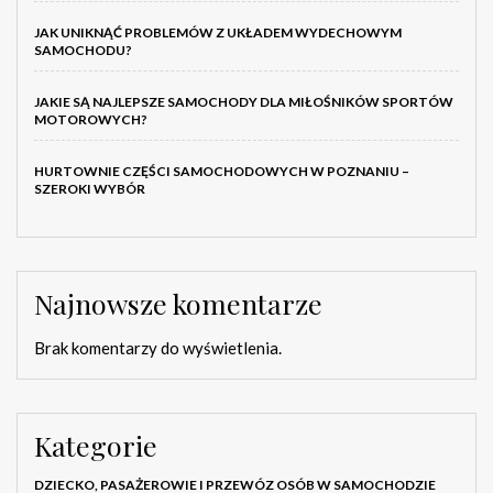
JAK UNIKNĄĆ PROBLEMÓW Z UKŁADEM WYDECHOWYM
SAMOCHODU?
JAKIE SĄ NAJLEPSZE SAMOCHODY DLA MIŁOŚNIKÓW SPORTÓW
MOTOROWYCH?
HURTOWNIE CZĘŚCI SAMOCHODOWYCH W POZNANIU –
SZEROKI WYBÓR
Najnowsze komentarze
Brak komentarzy do wyświetlenia.
Kategorie
DZIECKO, PASAŻEROWIE I PRZEWÓZ OSÓB W SAMOCHODZIE