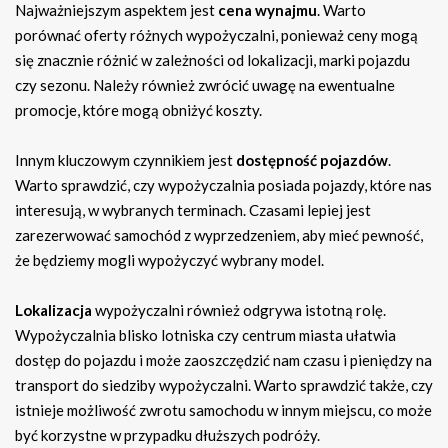
Najważniejszym aspektem jest
cena wynajmu
. Warto
porównać oferty różnych wypożyczalni, ponieważ ceny mogą
się znacznie różnić w zależności od lokalizacji, marki pojazdu
czy sezonu. Należy również zwrócić uwagę na ewentualne
promocje, które mogą obniżyć koszty.
Innym kluczowym czynnikiem jest
dostępność pojazdów
.
Warto sprawdzić, czy wypożyczalnia posiada pojazdy, które nas
interesują, w wybranych terminach. Czasami lepiej jest
zarezerwować samochód z wyprzedzeniem, aby mieć pewność,
że będziemy mogli wypożyczyć wybrany model.
Lokalizacja
wypożyczalni również odgrywa istotną rolę.
Wypożyczalnia blisko lotniska czy centrum miasta ułatwia
dostęp do pojazdu i może zaoszczędzić nam czasu i pieniędzy na
transport do siedziby wypożyczalni. Warto sprawdzić także, czy
istnieje możliwość zwrotu samochodu w innym miejscu, co może
być korzystne w przypadku dłuższych podróży.