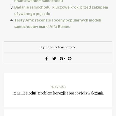
finansowaniem samochodu
Badanie samochodu: kluczowe kroki przed zakupem
używanego pojazdu
Testy Alfa: recenzje i oceny popularnych modeli
samochodów marki Alfa Romeo
by nanorentcar.com.pl
PREVIOUS
Renault Modus: problem korozji i sposoby jej zwalczania