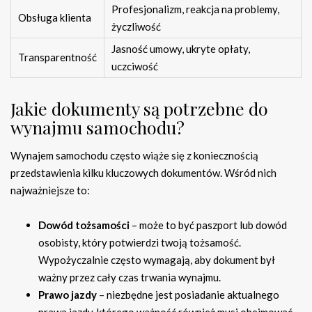
Profesjonalizm, reakcja na problemy,
Obsługa klienta
życzliwość
Jasność umowy, ukryte opłaty,
Transparentność
uczciwość
Jakie dokumenty są potrzebne do
wynajmu samochodu?
Wynajem samochodu często wiąże się z koniecznością
przedstawienia kilku kluczowych dokumentów. Wśród nich
najważniejsze to:
Dowód tożsamości
– może to być paszport lub dowód
osobisty, który potwierdzi twoją tożsamość.
Wypożyczalnie często wymagają, aby dokument był
ważny przez cały czas trwania wynajmu.
Prawo jazdy
– niezbędne jest posiadanie aktualnego
prawa jazdy, którego ważność również musi obejmować