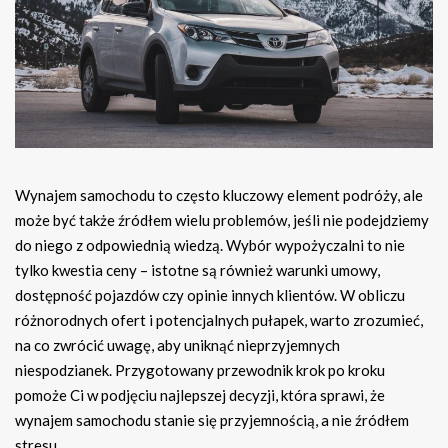
Wynajem samochodu to często kluczowy element podróży, ale
może być także źródłem wielu problemów, jeśli nie podejdziemy
do niego z odpowiednią wiedzą. Wybór wypożyczalni to nie
tylko kwestia ceny – istotne są również warunki umowy,
dostępność pojazdów czy opinie innych klientów. W obliczu
różnorodnych ofert i potencjalnych pułapek, warto zrozumieć,
na co zwrócić uwagę, aby uniknąć nieprzyjemnych
niespodzianek. Przygotowany przewodnik krok po kroku
pomoże Ci w podjęciu najlepszej decyzji, która sprawi, że
wynajem samochodu stanie się przyjemnością, a nie źródłem
stresu.