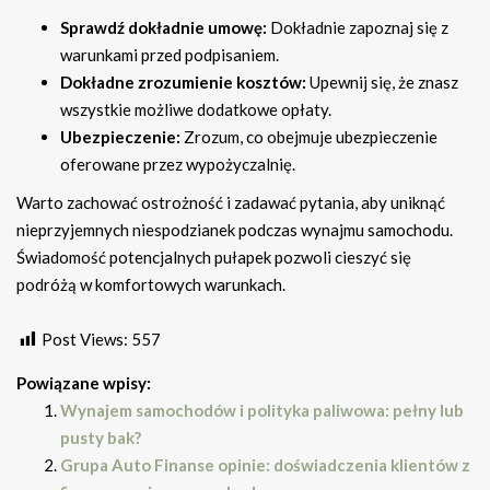
Sprawdź dokładnie umowę:
Dokładnie zapoznaj się z
warunkami przed podpisaniem.
Dokładne zrozumienie kosztów:
Upewnij się, że znasz
wszystkie możliwe dodatkowe opłaty.
Ubezpieczenie:
Zrozum, co obejmuje ubezpieczenie
oferowane przez wypożyczalnię.
Warto zachować ostrożność i zadawać pytania, aby uniknąć
nieprzyjemnych niespodzianek podczas wynajmu samochodu.
Świadomość potencjalnych pułapek pozwoli cieszyć się
podróżą w komfortowych warunkach.
Post Views:
557
Powiązane wpisy:
Wynajem samochodów i polityka paliwowa: pełny lub
pusty bak?
Grupa Auto Finanse opinie: doświadczenia klientów z