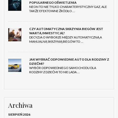
POPULARNEGO OŚWIETLENIA
NEON TO NIE TYLKO CHARAKTERYSTYCZNY GAZ, ALE
TAKŻE EFEKTOWNE ŹRÓDŁO …
CZY AUTOMATYCZNA SKRZYNIA BIEGÓW JEST
WARTĄ INWESTYCJĄ?
DECYZJA O WYBORZE MIĘDZY AUTOMATYCZNĄ A
MANUALNĄ SKRZYNIĄ BIEGÓW TO …
JAK WYBRAĆ ODPOWIEDNIE AUTO DLA RODZINY Z
DZIEĆMI?
WYBÓR ODPOWIEDNIEGO SAMOCHODU DLA
RODZINY Z DZIEĆMI TO NIE LADA …
Archiwa
SIERPIEŃ 2026