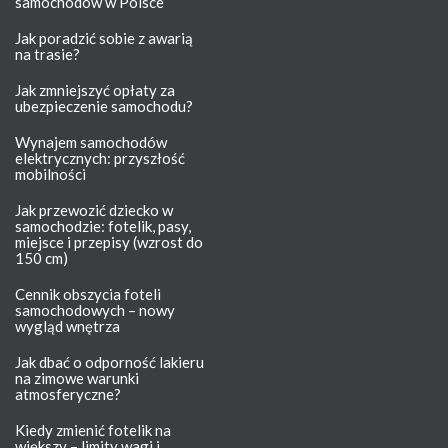
samochodów w Polsce
Jak poradzić sobie z awarią
na trasie?
Jak zmniejszyć opłaty za
ubezpieczenie samochodu?
Wynajem samochodów
elektrycznych: przyszłość
mobilności
Jak przewozić dziecko w
samochodzie: fotelik, pasy,
miejsce i przepisy (wzrost do
150 cm)
Cennik obszycia foteli
samochodowych – nowy
wygląd wnętrza
Jak dbać o odporność lakieru
na zimowe warunki
atmosferyczne?
Kiedy zmienić fotelik na
większy – limity wagi i