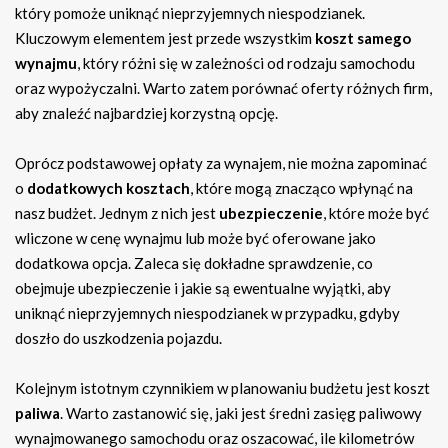
który pomoże uniknąć nieprzyjemnych niespodzianek.
Kluczowym elementem jest przede wszystkim
koszt samego
wynajmu
, który różni się w zależności od rodzaju samochodu
oraz wypożyczalni. Warto zatem porównać oferty różnych firm,
aby znaleźć najbardziej korzystną opcję.
Oprócz podstawowej opłaty za wynajem, nie można zapominać
o
dodatkowych kosztach
, które mogą znacząco wpłynąć na
nasz budżet. Jednym z nich jest
ubezpieczenie
, które może być
wliczone w cenę wynajmu lub może być oferowane jako
dodatkowa opcja. Zaleca się dokładne sprawdzenie, co
obejmuje ubezpieczenie i jakie są ewentualne wyjątki, aby
uniknąć nieprzyjemnych niespodzianek w przypadku, gdyby
doszło do uszkodzenia pojazdu.
Kolejnym istotnym czynnikiem w planowaniu budżetu jest koszt
paliwa
. Warto zastanowić się, jaki jest średni zasięg paliwowy
wynajmowanego samochodu oraz oszacować, ile kilometrów