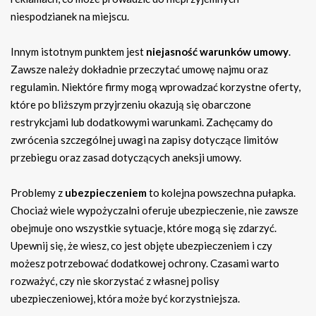
niespodzianek na miejscu.
Innym istotnym punktem jest
niejasność warunków umowy
.
Zawsze należy dokładnie przeczytać umowę najmu oraz
regulamin. Niektóre firmy mogą wprowadzać korzystne oferty,
które po bliższym przyjrzeniu okazują się obarczone
restrykcjami lub dodatkowymi warunkami. Zachęcamy do
zwrócenia szczególnej uwagi na zapisy dotyczące limitów
przebiegu oraz zasad dotyczących aneksji umowy.
Problemy z
ubezpieczeniem
to kolejna powszechna pułapka.
Chociaż wiele wypożyczalni oferuje ubezpieczenie, nie zawsze
obejmuje ono wszystkie sytuacje, które mogą się zdarzyć.
Upewnij się, że wiesz, co jest objęte ubezpieczeniem i czy
możesz potrzebować dodatkowej ochrony. Czasami warto
rozważyć, czy nie skorzystać z własnej polisy
ubezpieczeniowej, która może być korzystniejsza.