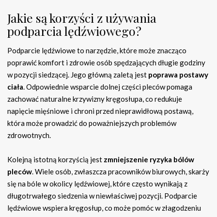
Jakie są korzyści z używania
podparcia lędźwiowego?
Podparcie lędźwiowe to narzędzie, które może znacząco
poprawić komfort i zdrowie osób spędzających długie godziny
w pozycji siedzącej. Jego główną zaletą jest
poprawa postawy
ciała
. Odpowiednie wsparcie dolnej części pleców pomaga
zachować naturalne krzywizny kręgosłupa, co redukuje
napięcie mięśniowe i chroni przed nieprawidłową postawą,
która może prowadzić do poważniejszych problemów
zdrowotnych.
Kolejną istotną korzyścią jest
zmniejszenie ryzyka bólów
pleców
. Wiele osób, zwłaszcza pracowników biurowych, skarży
się na bóle w okolicy lędźwiowej, które często wynikają z
długotrwałego siedzenia w niewłaściwej pozycji. Podparcie
lędźwiowe wspiera kręgosłup, co może pomóc w złagodzeniu