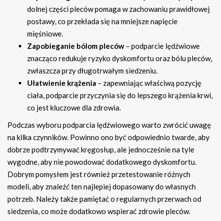
dolnej części pleców pomaga w zachowaniu prawidłowej
postawy, co przekłada się na mniejsze napięcie
mięśniowe.
Zapobieganie bólom pleców
– podparcie lędźwiowe
znacząco redukuje ryzyko dyskomfortu oraz bólu pleców,
zwłaszcza przy długotrwałym siedzeniu.
Ułatwienie krążenia
– zapewniając właściwą pozycję
ciała, podparcie przyczynia się do lepszego krążenia krwi,
co jest kluczowe dla zdrowia.
Podczas wyboru podparcia lędźwiowego warto zwrócić uwagę
na kilka czynników. Powinno ono być odpowiednio twarde, aby
dobrze podtrzymywać kręgosłup, ale jednocześnie na tyle
wygodne, aby nie powodować dodatkowego dyskomfortu.
Dobrym pomysłem jest również przetestowanie różnych
modeli, aby znaleźć ten najlepiej dopasowany do własnych
potrzeb. Należy także pamiętać o regularnych przerwach od
siedzenia, co może dodatkowo wspierać zdrowie pleców.