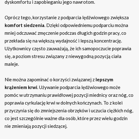
dyskomfortu i zapobieganiu jego nawrotom.
Oprócz tego, korzystanie z podparcia lędźwiowego zwiększa
komfort siedzenia
. Dzięki odpowiedniemu podparciu można
mniej odczuwać zmęczenie podczas długich godzin pracy, co
przekłada się na większą wydajność i lepszą koncentrację.
Użytkownicy często zauważają, że ich samopoczucie poprawia
się, a poziom stresu związany z niewygodną pozycją ciała
maleje.
Nie można zapominać o korzyści związanej z
lepszym
krążeniem krwi
. Używanie podparcia lędźwiowego może
pomóc w utrzymaniu prawidłowej pozycji miednicy oraz nóg, co
poprawia cyrkulację krwi w dolnych kończynach. To z kolei
przyczynia się do zmniejszenia obrzęków i uczucia ciężkich nóg,
co jest szczególnie ważne dla osób, które przez wielu godzin
nie zmieniają pozycji siedzącej.