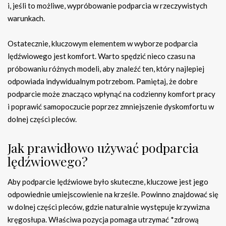
i, jeśli to możliwe, wypróbowanie podparcia w rzeczywistych
warunkach.
Ostatecznie, kluczowym elementem w wyborze podparcia
lędźwiowego jest komfort. Warto spędzić nieco czasu na
próbowaniu różnych modeli, aby znaleźć ten, który najlepiej
odpowiada indywidualnym potrzebom. Pamiętaj, że dobre
podparcie może znacząco wpłynąć na codzienny komfort pracy
i poprawić samopoczucie poprzez zmniejszenie dyskomfortu w
dolnej części pleców.
Jak prawidłowo używać podparcia
lędźwiowego?
Aby podparcie lędźwiowe było skuteczne, kluczowe jest jego
odpowiednie umiejscowienie na krześle. Powinno znajdować się
w dolnej części pleców, gdzie naturalnie występuje krzywizna
kręgosłupa. Właściwa pozycja pomaga utrzymać *zdrową