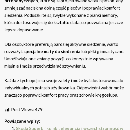
ortopedycznych
, które są zaprojektowane w taki sposób, aby
zmniejszać nacisk na dolną część pleców i poprawiać komfort
siedzenia. Poduszki te są zwykle wykonane z pianki memory,
która dostosowuje się do kształtu ciała, co pozwala na jeszcze
lepsze dopasowanie.
Dla osób, które preferują bardziej aktywne siedzenie, warto
rozważyć
specjalne maty do siedzenia
lub piłki gimnastyczne.
Umożliwiają one zmianę pozycji, co korzystnie wpływa na
mięśnie i może przeciwdziałać sztywnieniu.
Każda z tych opcji ma swoje zalety i może być dostosowana do
indywidualnych potrzeb użytkownika. Odpowiedni wybór może
znacząco poprawić komfort pracy oraz zdrowie kręgosłupa.
Post Views:
479
Powiązane wpisy:
Skoda Superb i kombi: elegancja i wszechstronność w