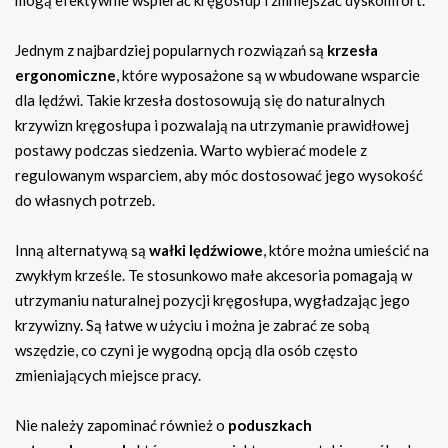
mogą efektywnie wspierać kręgosłup i zmniejszać dyskomfort.
Jednym z najbardziej popularnych rozwiązań są
krzesła
ergonomiczne
, które wyposażone są w wbudowane wsparcie
dla lędźwi. Takie krzesła dostosowują się do naturalnych
krzywizn kręgosłupa i pozwalają na utrzymanie prawidłowej
postawy podczas siedzenia. Warto wybierać modele z
regulowanym wsparciem, aby móc dostosować jego wysokość
do własnych potrzeb.
Inną alternatywą są
wałki lędźwiowe
, które można umieścić na
zwykłym krześle. Te stosunkowo małe akcesoria pomagają w
utrzymaniu naturalnej pozycji kręgosłupa, wygładzając jego
krzywizny. Są łatwe w użyciu i można je zabrać ze sobą
wszędzie, co czyni je wygodną opcją dla osób często
zmieniających miejsce pracy.
Nie należy zapominać również o
poduszkach