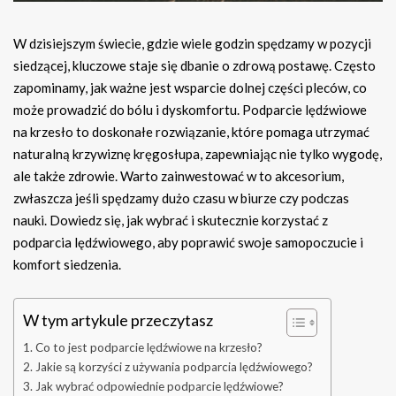
W dzisiejszym świecie, gdzie wiele godzin spędzamy w pozycji
siedzącej, kluczowe staje się dbanie o zdrową postawę. Często
zapominamy, jak ważne jest wsparcie dolnej części pleców, co
może prowadzić do bólu i dyskomfortu. Podparcie lędźwiowe
na krzesło to doskonałe rozwiązanie, które pomaga utrzymać
naturalną krzywiznę kręgosłupa, zapewniając nie tylko wygodę,
ale także zdrowie. Warto zainwestować w to akcesorium,
zwłaszcza jeśli spędzamy dużo czasu w biurze czy podczas
nauki. Dowiedz się, jak wybrać i skutecznie korzystać z
podparcia lędźwiowego, aby poprawić swoje samopoczucie i
komfort siedzenia.
W tym artykule przeczytasz
Co to jest podparcie lędźwiowe na krzesło?
Jakie są korzyści z używania podparcia lędźwiowego?
Jak wybrać odpowiednie podparcie lędźwiowe?