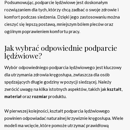
Podsumowując, podparcie lędźwiowe jest doskonałym
rozwiązaniem dla tych, którzy chcą zadbać o swoje zdrowie i
komfort podczas siedzenia. Dzięki jego zastosowaniu można
cieszyć się lepszą postawą, mniejszym bólem pleców oraz
ogólnym poprawieniem komfortu pracy.
Jak wybrać odpowiednie podparcie
lędźwiowe?
Wybór odpowiedniego podparcia lędźwiowego jest kluczowy
dla utrzymania zdrowia kręgosłupa, zwłaszcza dla osób
spędzających długie godziny w pozycji siedzącej. Należy
zwrócić uwagę na kilka istotnych aspektów, takich jak
kształt
,
materiał
oraz
rozmiar
produktu.
W pierwszej kolejności, kształt podparcia lędźwiowego
powinien odpowiadać naturalnej krzywiznie kręgosłupa. Wiele
modeli ma wcięcie, które pomoże utrzymać prawidłową