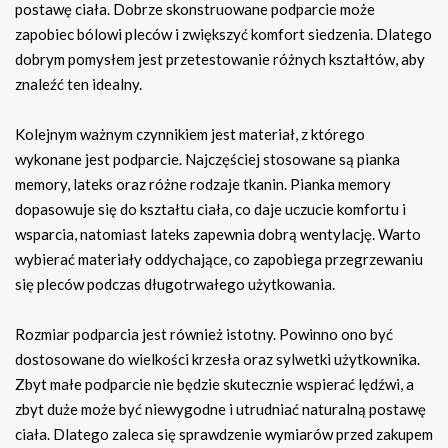
postawę ciała. Dobrze skonstruowane podparcie może
zapobiec bólowi pleców i zwiększyć komfort siedzenia. Dlatego
dobrym pomysłem jest przetestowanie różnych kształtów, aby
znaleźć ten idealny.
Kolejnym ważnym czynnikiem jest materiał, z którego
wykonane jest podparcie. Najczęściej stosowane są pianka
memory, lateks oraz różne rodzaje tkanin. Pianka memory
dopasowuje się do kształtu ciała, co daje uczucie komfortu i
wsparcia, natomiast lateks zapewnia dobrą wentylację. Warto
wybierać materiały oddychające, co zapobiega przegrzewaniu
się pleców podczas długotrwałego użytkowania.
Rozmiar podparcia jest również istotny. Powinno ono być
dostosowane do wielkości krzesła oraz sylwetki użytkownika.
Zbyt małe podparcie nie będzie skutecznie wspierać lędźwi, a
zbyt duże może być niewygodne i utrudniać naturalną postawę
ciała. Dlatego zaleca się sprawdzenie wymiarów przed zakupem