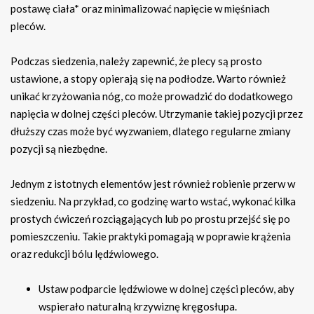
postawę ciała* oraz minimalizować napięcie w mięśniach
pleców.
Podczas siedzenia, należy zapewnić, że plecy są prosto
ustawione, a stopy opierają się na podłodze. Warto również
unikać krzyżowania nóg, co może prowadzić do dodatkowego
napięcia w dolnej części pleców. Utrzymanie takiej pozycji przez
dłuższy czas może być wyzwaniem, dlatego regularne zmiany
pozycji są niezbędne.
Jednym z istotnych elementów jest również robienie przerw w
siedzeniu. Na przykład, co godzinę warto wstać, wykonać kilka
prostych ćwiczeń rozciągających lub po prostu przejść się po
pomieszczeniu. Takie praktyki pomagają w poprawie krążenia
oraz redukcji bólu lędźwiowego.
Ustaw podparcie lędźwiowe w dolnej części pleców, aby
wspierało naturalną krzywiznę kręgosłupa.