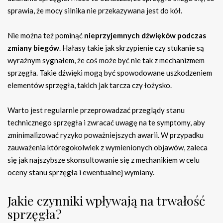
sprawia, że mocy silnika nie przekazywana jest do kół.
Nie można też pominąć
nieprzyjemnych dźwięków podczas
zmiany biegów
. Hałasy takie jak skrzypienie czy stukanie są
wyraźnym sygnałem, że coś może być nie tak z mechanizmem
sprzęgła. Takie dźwięki mogą być spowodowane uszkodzeniem
elementów sprzęgła, takich jak tarcza czy łożysko.
Warto jest regularnie przeprowadzać przeglądy stanu
technicznego sprzęgła i zwracać uwagę na te symptomy, aby
zminimalizować ryzyko poważniejszych awarii. W przypadku
zauważenia któregokolwiek z wymienionych objawów, zaleca
się jak najszybsze skonsultowanie się z mechanikiem w celu
oceny stanu sprzęgła i ewentualnej wymiany.
Jakie czynniki wpływają na trwałość
sprzęgła?