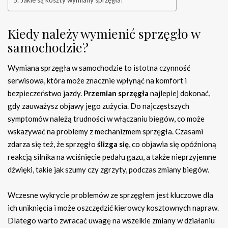
Jakie są koszty wymiany sprzęgła?
Kiedy należy wymienić sprzęgło w
samochodzie?
Wymiana sprzęgła w samochodzie to istotna czynność
serwisowa, która może znacznie wpłynąć na komfort i
bezpieczeństwo jazdy.
Przemian sprzęgła
najlepiej dokonać,
gdy zauważysz objawy jego zużycia. Do najczęstszych
symptomów należą trudności w włączaniu biegów, co może
wskazywać na problemy z mechanizmem sprzęgła. Czasami
zdarza się też, że sprzęgło
ślizga się
, co objawia się opóźnioną
reakcją silnika na wciśnięcie pedału gazu, a także nieprzyjemne
dźwięki, takie jak szumy czy zgrzyty, podczas zmiany biegów.
Wczesne wykrycie problemów ze sprzęgłem jest kluczowe dla
ich uniknięcia i może oszczędzić kierowcy kosztownych napraw.
Dlatego warto zwracać uwagę na wszelkie zmiany w działaniu