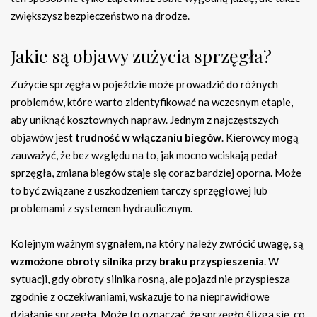
zwiększysz bezpieczeństwo na drodze.
Jakie są objawy zużycia sprzęgła?
Zużycie sprzęgła w pojeździe może prowadzić do różnych
problemów, które warto zidentyfikować na wczesnym etapie,
aby uniknąć kosztownych napraw. Jednym z najczęstszych
objawów jest
trudność w włączaniu biegów
. Kierowcy mogą
zauważyć, że bez względu na to, jak mocno wciskają pedał
sprzęgła, zmiana biegów staje się coraz bardziej oporna. Może
to być związane z uszkodzeniem tarczy sprzęgłowej lub
problemami z systemem hydraulicznym.
Kolejnym ważnym sygnałem, na który należy zwrócić uwagę, są
wzmożone obroty silnika przy braku przyspieszenia
. W
sytuacji, gdy obroty silnika rosną, ale pojazd nie przyspiesza
zgodnie z oczekiwaniami, wskazuje to na nieprawidłowe
działanie sprzęgła. Może to oznaczać, że sprzęgło ślizga się, co