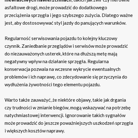
asfaltowe drogi, może prowadzić do dodatkowego
przeciążenia sprzęgła i jego szybszego zużycia. Dlatego ważne
jest, aby dostosowywać styl jazdy do panujących warunków.
Regularność serwisowania pojazdu to kolejny kluczowy
czynnik. Zaniedbanie przeglądów i serwisów może prowadzić
do niezauważonych usterek, które na dłuższą metę mają
negatywny wpływ na działanie sprzęgła. Regularna
konserwacja pozwala na wczesne wykrycie ewentualnych
problemów i ich naprawę, co zdecydowanie się przyczynia do
wydłużenia żywotności tego elementu pojazdu.
Warto także zauważyć, że niektóre objawy, takie jak drgania
czy trudności w zmianie biegów, mogą wskazywać na potrzebę
natychmiastowej interwencji. Ignorowanie takich sygnałów
może prowadzić do jeszcze poważniejszych uszkodzeń sprzęgła
i większych kosztów naprawy.