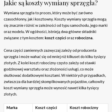
Jakie są koszty wymiany sprzęgła?
Wymiana sprzęgła to proces, który może być zarówno
czasochłonny, jak i kosztowny. Koszty wymiany sprzęgła mogą
się znacznie różnić w zależności od typu samochodu, jego marki
oraz modelu. W ogólności, istnieją dwa główne składniki
związane z tym kosztem:
koszt części
oraz
robocizna
.
Cena części zamiennych zazwyczaj zależy od producenta
sprzęgła i może wahać się od mniej niż kilkuset do kilku tysięcy
złotych. Z kolei koszt robocizny często zależy od stawki
godzinowej warsztatu oraz złożoności usługi, co może
skutkować dodatkowymi kosztami. W niektórych przypadkach,
zwłaszcza dla bardziej skomplikowanych pojazdów, całkowity
koszt wymiany sprzęgła może wynosić nawet kilka tysięcy
złotych.
Marka
Koszt części
Koszt robocizny