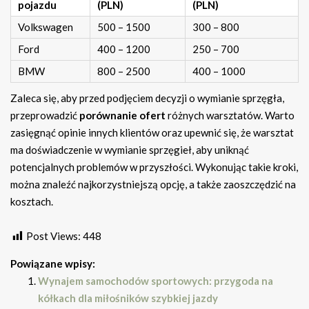
pojazdu
(PLN)
(PLN)
Volkswagen
500 – 1500
300 – 800
Ford
400 – 1200
250 – 700
BMW
800 – 2500
400 – 1000
Zaleca się, aby przed podjęciem decyzji o wymianie sprzęgła,
przeprowadzić
porównanie ofert
różnych warsztatów. Warto
zasięgnąć opinie innych klientów oraz upewnić się, że warsztat
ma doświadczenie w wymianie sprzęgieł, aby uniknąć
potencjalnych problemów w przyszłości. Wykonując takie kroki,
można znaleźć najkorzystniejszą opcję, a także zaoszczędzić na
kosztach.
Post Views:
448
Powiązane wpisy:
Wynajem samochodów sportowych: przygoda na
kółkach dla miłośników szybkiej jazdy