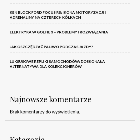
KEN BLOCK FORD FOCUS RS: IKONA MOTORYZACJI I
ADRENALINY NA CZTERECH KÓŁKACH
ELEKTRYKA W GOLFIE 3 – PROBLEMY I ROZWIĄZANIA
JAK OSZCZĘDZAĆ PALIWO PODCZAS JAZDY?
LUKSUSOWE REPLIKI SAMOCHODÓW: DOSKONAŁA
ALTERNATYWA DLA KOLEKCJONERÓW
Najnowsze komentarze
Brak komentarzy do wyświetlenia.
Kategorie