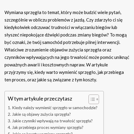
Wymiana sprzęgła to temat, który może budzić wiele pytań,
szczególnie w obliczu problemów z jazdą. Czy zdarzyło ci się
kiedykolwiek odczuwać trudności w włączaniu biegów lub
słyszeć niepokojące dźwięki podczas zmiany biegów? To mogą
być oznaki, że twój samochód potrzebuje pilnej interwencji.
Właściwe zrozumienie objawów zużycia sprzęgła oraz
czynników wpływających na jego trwałość może pomóc uniknąć
poważnych awarii i kosztownych napraw. W artykule
przyjrzymy się, kiedy warto wymienić sprzęgło, jak przebiega
ten proces, oraz jakie są związane z tym koszty.
W tym artykule przeczytasz
Kiedy należy wymienić sprzęgło w samochodzie?
Jakie są objawy zużycia sprzęgła?
Jakie czynniki wpływają na trwałość sprzęgła?
Jak przebiega proces wymiany sprzęgła?