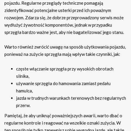
pojazdu. Regularne przeglądy techniczne pomagają
zidentyfikować potencjalne usterki przed ich poważnym
rozwojem. Zdarza się, że dobrze przeprowadzony serwis może
wydłużyć żywotność komponentów, jednak w przypadku
sprzęgła bardzo ważne jest, aby nie bagatelizować jego stanu.
Warto również zwrócić uwagę na sposób użytkowania pojazdu,
ponieważ na zużycie sprzęgła mają wpływ takie czynniki, jak:
częste włączanie sprzęgła przy wysokich obrotach
silnika,
używanie sprzęgła do hamowania zamiast pedału
hamulca,
jazda w trudnych warunkach terenowych bez regularnych
przerw.
Pamiętaj, że aby uniknąć poważniejszych awarii, warto dbać o
regularne kontrole i reagować na wszelkie oznaki zużycia. W
ten sposób nie tylko zapewnisz sobie wygodną jazdę, ale także