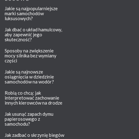
Jakie są najpopularniejsze
marki samochodów
luksusowych?
Jak dbać o układ hamulcowy,
aby zapewnić jego
skuteczność?
Sposoby na zwiększenie
mocy silnika bez wymiany
części
Jakie są najnowsze
osiągnięcia w dziedzinie
samochodów na wodór?
Robią co chcą: jak
interpretować zachowanie
innych kierowców na drodze
Jak usunąć zapach dymu
papierosowego z
samochodu?
Jak zadbać o skrzynię biegów