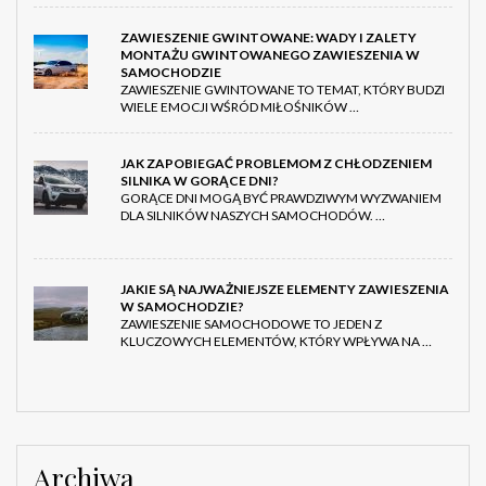
ZAWIESZENIE GWINTOWANE: WADY I ZALETY
MONTAŻU GWINTOWANEGO ZAWIESZENIA W
SAMOCHODZIE
ZAWIESZENIE GWINTOWANE TO TEMAT, KTÓRY BUDZI
WIELE EMOCJI WŚRÓD MIŁOŚNIKÓW …
JAK ZAPOBIEGAĆ PROBLEMOM Z CHŁODZENIEM
SILNIKA W GORĄCE DNI?
GORĄCE DNI MOGĄ BYĆ PRAWDZIWYM WYZWANIEM
DLA SILNIKÓW NASZYCH SAMOCHODÓW. …
JAKIE SĄ NAJWAŻNIEJSZE ELEMENTY ZAWIESZENIA
W SAMOCHODZIE?
ZAWIESZENIE SAMOCHODOWE TO JEDEN Z
KLUCZOWYCH ELEMENTÓW, KTÓRY WPŁYWA NA …
Archiwa