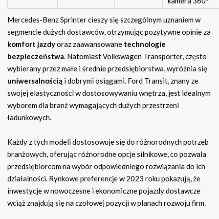
kamera 360°
Mercedes-Benz Sprinter cieszy się szczególnym uznaniem w
segmencie dużych dostawców, otrzymując pozytywne opinie za
komfort jazdy
oraz zaawansowane
technologie
bezpieczeństwa
. Natomiast Volkswagen Transporter, często
wybierany przez małe i średnie przedsiębiorstwa, wyróżnia się
uniwersalnością
i dobrymi osiągami. Ford Transit, znany ze
swojej elastyczności w dostosowywaniu wnętrza, jest idealnym
wyborem dla branż wymagających dużych przestrzeni
ładunkowych.
Każdy z tych modeli dostosowuje się do różnorodnych potrzeb
branżowych, oferując różnorodne opcje silnikowe, co pozwala
przedsiębiorcom na wybór odpowiedniego rozwiązania do ich
działalności. Rynkowe preferencje w 2023 roku pokazują, że
inwestycje w nowoczesne i ekonomiczne pojazdy dostawcze
wciąż znajdują się na czołowej pozycji w planach rozwoju firm.