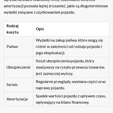
amortyzacji pozwala lepiej zrozumieć, jakie są długoterminowe
wydatki związane z użytkowaniem pojazdu.
Rodzaj
Opis
kosztu
Wydatki na zakup paliwa, które mogą się
Paliwo
różnić w zależności od rodzaju pojazdu i
jego eksploatacji.
Koszt ubezpieczenia pojazdu, który
Ubezpieczenie
zważywszy na ryzyko przewozu towarów,
jest zazwyczaj wyższy.
Regularne przeglądy, wymiana części oraz
Serwis
naprawy pojazdu.
Spadek wartości pojazdu z upływem czasu,
Amortyzacja
wpływający na bilans finansowy.