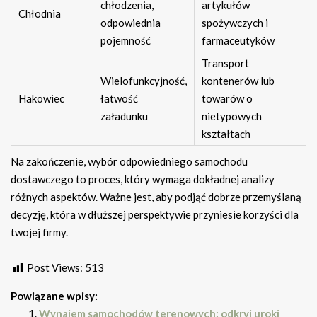
chłodzenia,
artykułów
Chłodnia
odpowiednia
spożywczych i
pojemność
farmaceutyków
Transport
Wielofunkcyjność,
kontenerów lub
Hakowiec
łatwość
towarów o
załadunku
nietypowych
kształtach
Na zakończenie, wybór odpowiedniego samochodu
dostawczego to proces, który wymaga dokładnej analizy
różnych aspektów. Ważne jest, aby podjąć dobrze przemyślaną
decyzję, która w dłuższej perspektywie przyniesie korzyści dla
twojej firmy.
Post Views:
513
Powiązane wpisy:
Wynajem samochodów terenowych: odkryj uroki