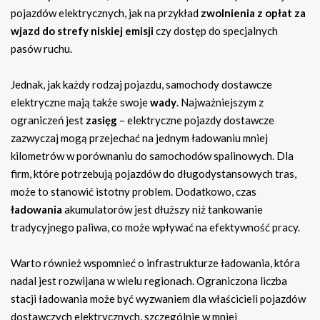
pojazdów elektrycznych, jak na przykład
zwolnienia z opłat za
wjazd do strefy niskiej emisji
czy dostęp do specjalnych
pasów ruchu.
Jednak, jak każdy rodzaj pojazdu, samochody dostawcze
elektryczne mają także swoje
wady
. Najważniejszym z
ograniczeń jest
zasięg
– elektryczne pojazdy dostawcze
zazwyczaj mogą przejechać na jednym ładowaniu mniej
kilometrów w porównaniu do samochodów spalinowych. Dla
firm, które potrzebują pojazdów do długodystansowych tras,
może to stanowić istotny problem. Dodatkowo, czas
ładowania
akumulatorów jest dłuższy niż tankowanie
tradycyjnego paliwa, co może wpływać na efektywność pracy.
Warto również wspomnieć o infrastrukturze ładowania, która
nadal jest rozwijana w wielu regionach. Ograniczona liczba
stacji ładowania może być wyzwaniem dla właścicieli pojazdów
dostawczych elektrycznych, szczególnie w mniej