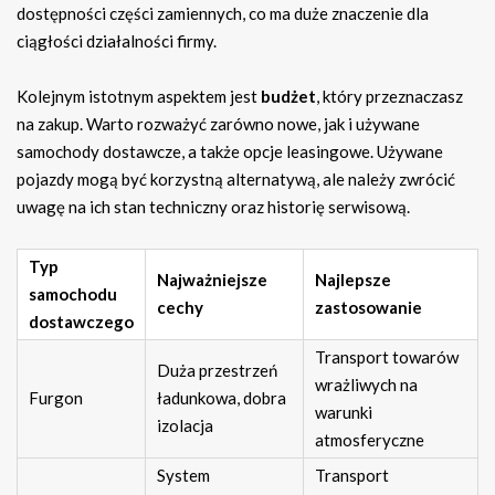
dostępności części zamiennych, co ma duże znaczenie dla
ciągłości działalności firmy.
Kolejnym istotnym aspektem jest
budżet
, który przeznaczasz
na zakup. Warto rozważyć zarówno nowe, jak i używane
samochody dostawcze, a także opcje leasingowe. Używane
pojazdy mogą być korzystną alternatywą, ale należy zwrócić
uwagę na ich stan techniczny oraz historię serwisową.
Typ
Najważniejsze
Najlepsze
samochodu
cechy
zastosowanie
dostawczego
Transport towarów
Duża przestrzeń
wrażliwych na
Furgon
ładunkowa, dobra
warunki
izolacja
atmosferyczne
System
Transport