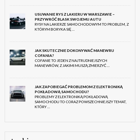
USUWANIE RYS Z LAKIERU W WARSZAWIE –
PRZYWRÓĆ BLASK SWOJEMU AUTU
RYSY NA LAKIERZE SAMOCHODOWYM TO PROBLEM, Z
KTÓRYM BORYKA SIĘ …
JAK SKUTECZNIE DOKONYWAĆ MANEWRU
COFANIA?
COFANIE TO JEDEN Z NAJTRUDNIEJSZYCH
MANEWRÓW, Z JAKIMI MUSZĄ ZMIERZYĆ …
JAK ZAPOBIEGAĆ PROBLEMOM Z ELEKTRONIKĄ
POKŁADOWĄ SAMOCHODU?
PROBLEMY Z ELEKTRONIKĄ POKŁADOWĄ
SAMOCHODU TO CORAZ POWSZECHNIEJSZY TEMAT,
KTÓRY …