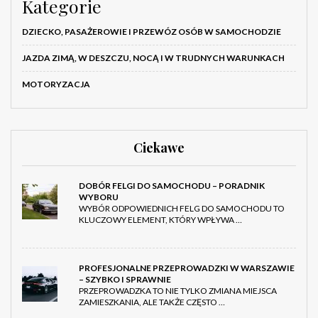
Kategorie
DZIECKO, PASAŻEROWIE I PRZEWÓZ OSÓB W SAMOCHODZIE
JAZDA ZIMĄ, W DESZCZU, NOCĄ I W TRUDNYCH WARUNKACH
MOTORYZACJA
Ciekawe
DOBÓR FELGI DO SAMOCHODU – PORADNIK
WYBORU
WYBÓR ODPOWIEDNICH FELG DO SAMOCHODU TO
KLUCZOWY ELEMENT, KTÓRY WPŁYWA …
PROFESJONALNE PRZEPROWADZKI W WARSZAWIE
– SZYBKO I SPRAWNIE
PRZEPROWADZKA TO NIE TYLKO ZMIANA MIEJSCA
ZAMIESZKANIA, ALE TAKŻE CZĘSTO …