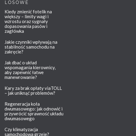
LOSOWE
Kiedy zmienić fotelik na
większy – limity wagi i
wzrostu oraz sygnały
dopasowania pasów i
zagłówka
Jakie czynniki wpływają na
stabilność samochodu na
zakręcie?
Jak dbać o układ
wspomagania kierownicy,
aby zapewnić łatwe
manewrowanie?
Kary za brak opłaty viaTOLL
– jak uniknąć problemów?
Regeneracja koła
dwumasowego: jak odnowić i
przywrócić sprawność układu
dwumasowego
Czy klimatyzacja
samochodowa grzeje?