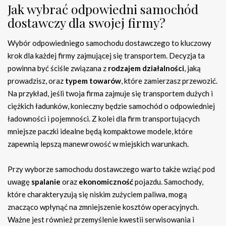
Jak wybrać odpowiedni samochód
dostawczy dla swojej firmy?
Wybór odpowiedniego samochodu dostawczego to kluczowy
krok dla każdej firmy zajmującej się transportem. Decyzja ta
powinna być ściśle związana z
rodzajem działalności
, jaką
prowadzisz, oraz
typem towarów
, które zamierzasz przewozić.
Na przykład, jeśli twoja firma zajmuje się transportem dużych i
ciężkich ładunków, konieczny będzie samochód o odpowiedniej
ładowności i pojemności. Z kolei dla firm transportujących
mniejsze paczki idealne będą kompaktowe modele, które
zapewnią lepszą manewrowość w miejskich warunkach.
Przy wyborze samochodu dostawczego warto także wziąć pod
uwagę
spalanie
oraz
ekonomiczność
pojazdu. Samochody,
które charakteryzują się niskim zużyciem paliwa, mogą
znacząco wpłynąć na zmniejszenie kosztów operacyjnych.
Ważne jest również przemyślenie kwestii serwisowania i