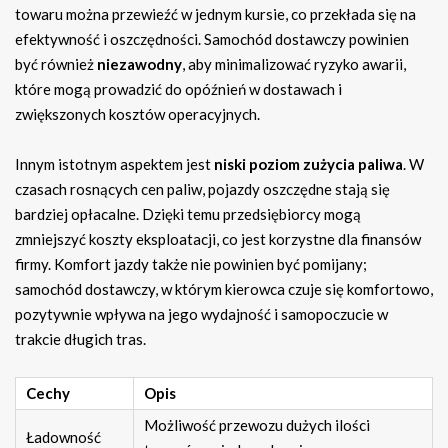
towaru można przewieźć w jednym kursie, co przekłada się na
efektywność i oszczędności. Samochód dostawczy powinien
być również
niezawodny
, aby minimalizować ryzyko awarii,
które mogą prowadzić do opóźnień w dostawach i
zwiększonych kosztów operacyjnych.
Innym istotnym aspektem jest
niski poziom zużycia paliwa
. W
czasach rosnących cen paliw, pojazdy oszczędne stają się
bardziej opłacalne. Dzięki temu przedsiębiorcy mogą
zmniejszyć koszty eksploatacji, co jest korzystne dla finansów
firmy. Komfort jazdy także nie powinien być pomijany;
samochód dostawczy, w którym kierowca czuje się komfortowo,
pozytywnie wpływa na jego wydajność i samopoczucie w
trakcie długich tras.
Cechy
Opis
Możliwość przewozu dużych ilości
Ładowność