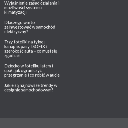
Wyjaśnienie zasad działania i
możliwości systemu
klimatyzacji
Dlaczego warto
zainwestować w samochód
elektryczny?
Trzy foteliki na tylnej
kanapie: pasy, ISOFIX i
szerokość auta – co musi się
zgadzać
Dziecko w foteliku latem i
upał: jak ograniczyć
przegrzanie i co robić w aucie
Jakie są najnowsze trendy w
designie samochodowym?