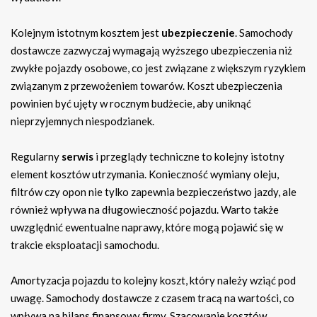
Kolejnym istotnym kosztem jest
ubezpieczenie
. Samochody
dostawcze zazwyczaj wymagają wyższego ubezpieczenia niż
zwykłe pojazdy osobowe, co jest związane z większym ryzykiem
związanym z przewożeniem towarów. Koszt ubezpieczenia
powinien być ujęty w rocznym budżecie, aby uniknąć
nieprzyjemnych niespodzianek.
Regularny
serwis
i przeglądy techniczne to kolejny istotny
element kosztów utrzymania. Konieczność wymiany oleju,
filtrów czy opon nie tylko zapewnia bezpieczeństwo jazdy, ale
również wpływa na długowieczność pojazdu. Warto także
uwzględnić ewentualne naprawy, które mogą pojawić się w
trakcie eksploatacji samochodu.
Amortyzacja pojazdu to kolejny koszt, który należy wziąć pod
uwagę. Samochody dostawcze z czasem tracą na wartości, co
wpływa na bilans finansowy firmy. Szacowanie kosztów