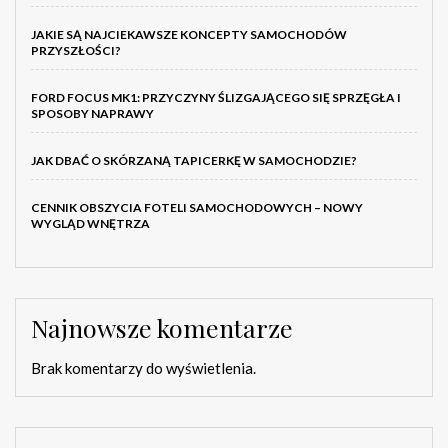
JAKIE SĄ NAJCIEKAWSZE KONCEPTY SAMOCHODÓW
PRZYSZŁOŚCI?
FORD FOCUS MK1: PRZYCZYNY ŚLIZGAJĄCEGO SIĘ SPRZĘGŁA I
SPOSOBY NAPRAWY
JAK DBAĆ O SKÓRZANĄ TAPICERKĘ W SAMOCHODZIE?
CENNIK OBSZYCIA FOTELI SAMOCHODOWYCH – NOWY
WYGLĄD WNĘTRZA
Najnowsze komentarze
Brak komentarzy do wyświetlenia.