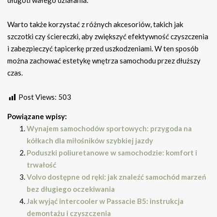
długotrwałego działania.
Warto także korzystać z różnych akcesoriów, takich jak
szczotki czy ściereczki, aby zwiększyć efektywność czyszczenia
i zabezpieczyć tapicerkę przed uszkodzeniami. W ten sposób
można zachować estetykę wnętrza samochodu przez dłuższy
czas.
Post Views:
503
Powiązane wpisy:
Wynajem samochodów sportowych: przygoda na
kółkach dla miłośników szybkiej jazdy
Poduszki poliuretanowe w samochodzie: komfort i
trwałość
Volvo dostępne od ręki: jak znaleźć samochód marzeń
bez długiego oczekiwania
Jak wyjąć intercooler w Passacie B5: instrukcja
demontażu i czyszczenia