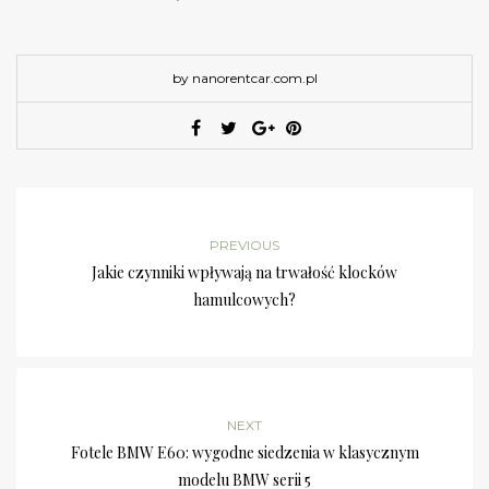
by nanorentcar.com.pl
PREVIOUS
Jakie czynniki wpływają na trwałość klocków
hamulcowych?
NEXT
Fotele BMW E60: wygodne siedzenia w klasycznym
modelu BMW serii 5