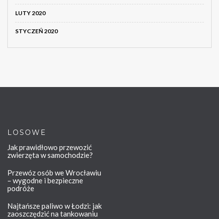
LUTY 2020
STYCZEŃ 2020
LOSOWE
Jak prawidłowo przewozić
zwierzęta w samochodzie?
Przewóz osób we Wrocławiu
– wygodne i bezpieczne
podróże
Najtańsze paliwo w Łodzi: jak
zaoszczędzić na tankowaniu