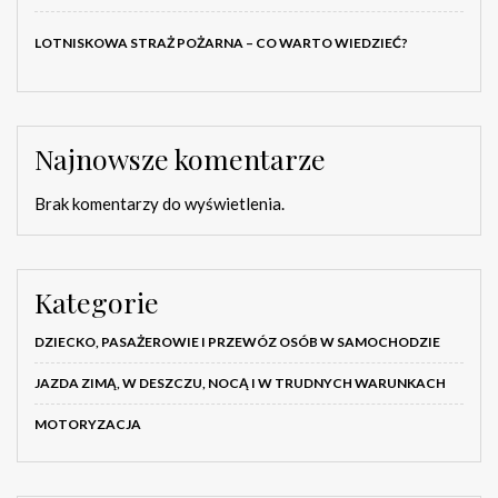
LOTNISKOWA STRAŻ POŻARNA – CO WARTO WIEDZIEĆ?
Najnowsze komentarze
Brak komentarzy do wyświetlenia.
Kategorie
DZIECKO, PASAŻEROWIE I PRZEWÓZ OSÓB W SAMOCHODZIE
JAZDA ZIMĄ, W DESZCZU, NOCĄ I W TRUDNYCH WARUNKACH
MOTORYZACJA