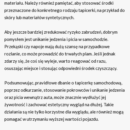
materiału. Należy również pamiętać, aby stosować środki
przeznaczone do konkretnego rodzaju tapicerki, na przykład do
skóry lub materiałów syntetycznych.
Aby jeszcze bardziej zredukować ryzyko zabrudzeń, dobrym
pomysłem jest unikanie jedzenia i picia w samochodzie.
Przekąski czy napoje mają dużą szansę na przypadkowe
rozlanie, co może prowadzić do trwałych plam. Jeśli jednak
zdarzy się, że coś się wyleje, warto reagować od razu,
osuszając miejsce i stosując odpowiedni środek czyszczący.
Podsumowując, pravidłowe dbanie o tapicerkę samochodową,
poprzez odkurzanie, stosowanie pokrowców i unikanie jedzenia
oraz picia wewnątrz auta, może znacznie wydłużyć jej
żywotność i zachować estetyczny wygląd na dłużej. Takie
działania są nie tylko korzystne dla wyglądu, ale również mogą
pomagać w utrzymaniu wyższej wartości pojazdu.