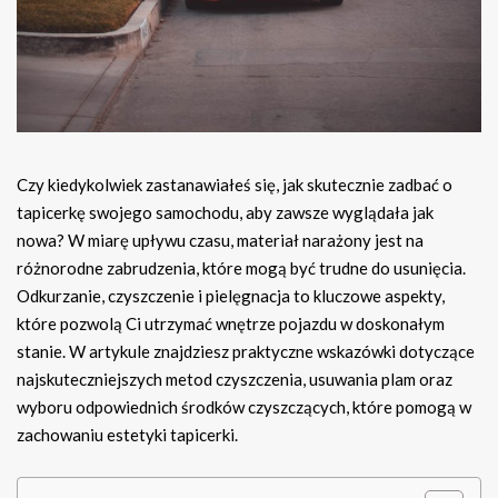
Czy kiedykolwiek zastanawiałeś się, jak skutecznie zadbać o
tapicerkę swojego samochodu, aby zawsze wyglądała jak
nowa? W miarę upływu czasu, materiał narażony jest na
różnorodne zabrudzenia, które mogą być trudne do usunięcia.
Odkurzanie, czyszczenie i pielęgnacja to kluczowe aspekty,
które pozwolą Ci utrzymać wnętrze pojazdu w doskonałym
stanie. W artykule znajdziesz praktyczne wskazówki dotyczące
najskuteczniejszych metod czyszczenia, usuwania plam oraz
wyboru odpowiednich środków czyszczących, które pomogą w
zachowaniu estetyki tapicerki.