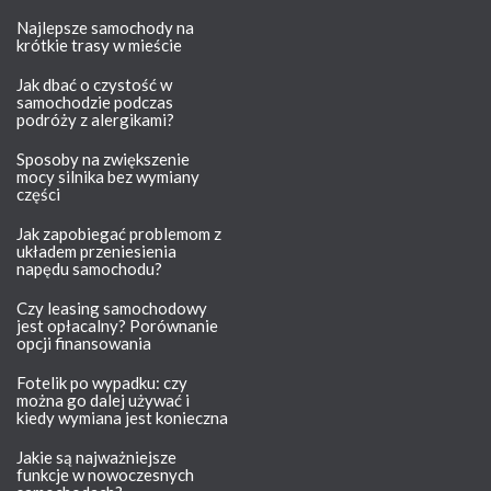
Najlepsze samochody na
krótkie trasy w mieście
Jak dbać o czystość w
samochodzie podczas
podróży z alergikami?
Sposoby na zwiększenie
mocy silnika bez wymiany
części
Jak zapobiegać problemom z
układem przeniesienia
napędu samochodu?
Czy leasing samochodowy
jest opłacalny? Porównanie
opcji finansowania
Fotelik po wypadku: czy
można go dalej używać i
kiedy wymiana jest konieczna
Jakie są najważniejsze
funkcje w nowoczesnych