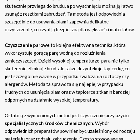
skutecznie przylega do brudu, a po wyschnięciu można ją łatwo
usunąć z resztkami zabrudzeń. Ta metoda jest odpowiednia
szczególnie do usuwania plam i zapewnia delikatne
oczyszczenie, co czyni ją bezpieczną dla większości materiałów.
Czyszczenie parowe
to kolejna efektywna technika, która
wykorzystuje gorącą parę wodną do rozluźnienia
zanieczyszczeń. Dzięki wysokiej temperaturze, para nie tylko
skutecznie eliminuje brud, ale także dezynfekuje tapicerkę, co
jest szczególnie ważne w przypadku zwalczania roztoczy czy
alergenów. Metoda ta sprawdza się najlepiej w przypadku
trudnych do usunięcia plam oraz w tapicerce z tkanin bardziej
odpornych na działanie wysokiej temperatury.
Ostatnią z wymienionych metod jest czyszczenie przy użyciu
specjalistycznych środków chemicznych
. Wybór
odpowiednich preparatów powinien być uzależniony od rodzaju
materiału oraz rodzaju zabrudzenia. Często stosowane są