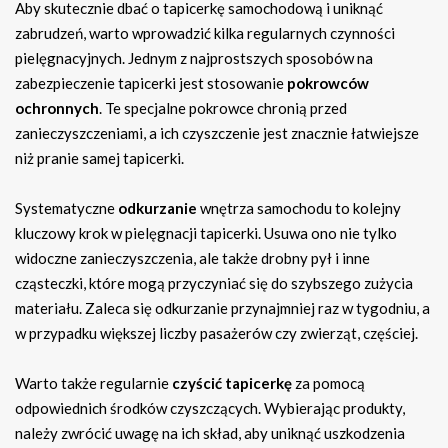
Aby skutecznie dbać o tapicerkę samochodową i uniknąć
zabrudzeń, warto wprowadzić kilka regularnych czynności
pielęgnacyjnych. Jednym z najprostszych sposobów na
zabezpieczenie tapicerki jest stosowanie
pokrowców
ochronnych
. Te specjalne pokrowce chronią przed
zanieczyszczeniami, a ich czyszczenie jest znacznie łatwiejsze
niż pranie samej tapicerki.
Systematyczne
odkurzanie
wnętrza samochodu to kolejny
kluczowy krok w pielęgnacji tapicerki. Usuwa ono nie tylko
widoczne zanieczyszczenia, ale także drobny pył i inne
cząsteczki, które mogą przyczyniać się do szybszego zużycia
materiału. Zaleca się odkurzanie przynajmniej raz w tygodniu, a
w przypadku większej liczby pasażerów czy zwierząt, częściej.
Warto także regularnie
czyścić tapicerkę
za pomocą
odpowiednich środków czyszczących. Wybierając produkty,
należy zwrócić uwagę na ich skład, aby uniknąć uszkodzenia