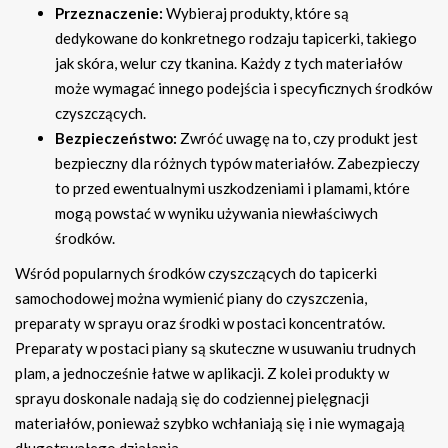
Przeznaczenie:
Wybieraj produkty, które są
dedykowane do konkretnego rodzaju tapicerki, takiego
jak skóra, welur czy tkanina. Każdy z tych materiałów
może wymagać innego podejścia i specyficznych środków
czyszczących.
Bezpieczeństwo:
Zwróć uwagę na to, czy produkt jest
bezpieczny dla różnych typów materiałów. Zabezpieczy
to przed ewentualnymi uszkodzeniami i plamami, które
mogą powstać w wyniku używania niewłaściwych
środków.
Wśród popularnych środków czyszczących do tapicerki
samochodowej można wymienić piany do czyszczenia,
preparaty w sprayu oraz środki w postaci koncentratów.
Preparaty w postaci piany są skuteczne w usuwaniu trudnych
plam, a jednocześnie łatwe w aplikacji. Z kolei produkty w
sprayu doskonale nadają się do codziennej pielęgnacji
materiałów, ponieważ szybko wchłaniają się i nie wymagają