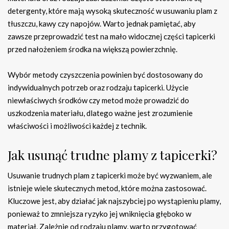
detergenty, które mają wysoką skuteczność w usuwaniu plam z
tłuszczu, kawy czy napojów. Warto jednak pamiętać, aby
zawsze przeprowadzić test na mało widocznej części tapicerki
przed nałożeniem środka na większą powierzchnię.
Wybór metody czyszczenia powinien być dostosowany do
indywidualnych potrzeb oraz rodzaju tapicerki. Użycie
niewłaściwych środków czy metod może prowadzić do
uszkodzenia materiału, dlatego ważne jest zrozumienie
właściwości i możliwości każdej z technik.
Jak usunąć trudne plamy z tapicerki?
Usuwanie trudnych plam z tapicerki może być wyzwaniem, ale
istnieje wiele skutecznych metod, które można zastosować.
Kluczowe jest, aby działać jak najszybciej po wystąpieniu plamy,
ponieważ to zmniejsza ryzyko jej wniknięcia głęboko w
materiał. Zależnie od rodzaju plamy, warto przygotować