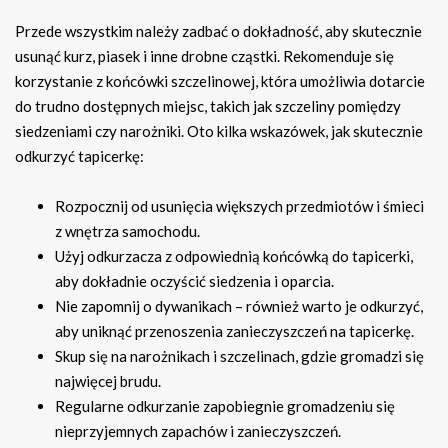
Przede wszystkim należy zadbać o dokładność, aby skutecznie
usunąć kurz, piasek i inne drobne cząstki. Rekomenduje się
korzystanie z końcówki szczelinowej, która umożliwia dotarcie
do trudno dostępnych miejsc, takich jak szczeliny pomiędzy
siedzeniami czy narożniki. Oto kilka wskazówek, jak skutecznie
odkurzyć tapicerkę:
Rozpocznij od usunięcia większych przedmiotów i śmieci
z wnętrza samochodu.
Użyj odkurzacza z odpowiednią końcówką do tapicerki,
aby dokładnie oczyścić siedzenia i oparcia.
Nie zapomnij o dywanikach – również warto je odkurzyć,
aby uniknąć przenoszenia zanieczyszczeń na tapicerkę.
Skup się na narożnikach i szczelinach, gdzie gromadzi się
najwięcej brudu.
Regularne odkurzanie zapobiegnie gromadzeniu się
nieprzyjemnych zapachów i zanieczyszczeń.