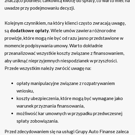
znacząco podnieść całkowitą kwotę do spłaty, co warto mieć na
uwadze przy podejmowaniu decyzji.
Kolejnym czynnikiem, na który klienci często zwracają uwagę,
są
dodatkowe opłaty
. Wiele umów zawiera różnorodne
prowizje, które mogą nie być od razu jasno przedstawione w
momencie podpisywania umowy. Warto dokładnie
przeanalizować wszystkie koszty związane z finansowaniem,
aby uniknąć nieprzyjemnych niespodzianek w przyszłości.
Przede wszystkim należy zwrócić uwagę na:
opłaty manipulacyjne związane z rozpatrywaniem
wniosku,
koszty ubezpieczenia, które mogą być wymagane jako
warunek przyznania finansowania,
możliwość kar umownych w przypadku przedwczesnej
spłaty zobowiązania.
Przed zdecydowaniem się na usługi Grupy Auto Finanse zaleca