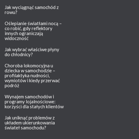
Jak wyciągnąć samochód z
rowu?
Oślepianie światłami nocą –
co robić, gdy reflektory
innych ograniczają
widoczność
Jak wybrać właściwe płyny
do chłodnicy?
Choroba lokomocyjna u
dziecka w samochodzie –
profilaktyka nudności,
wymiotów i kiedy przerwać
podróż
Wynajem samochodów i
programy lojalnościowe:
korzyści dla stałych klientów
Jak uniknąć problemów z
układem ukierunkowania
świateł samochodu?