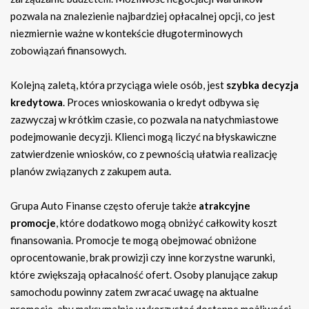
pozwala na znalezienie najbardziej opłacalnej opcji, co jest
niezmiernie ważne w kontekście długoterminowych
zobowiązań finansowych.
Kolejną zaletą, która przyciąga wiele osób, jest
szybka decyzja
kredytowa
. Proces wnioskowania o kredyt odbywa się
zazwyczaj w krótkim czasie, co pozwala na natychmiastowe
podejmowanie decyzji. Klienci mogą liczyć na błyskawiczne
zatwierdzenie wniosków, co z pewnością ułatwia realizację
planów związanych z zakupem auta.
Grupa Auto Finanse często oferuje także
atrakcyjne
promocje
, które dodatkowo mogą obniżyć całkowity koszt
finansowania. Promocje te mogą obejmować obniżone
oprocentowanie, brak prowizji czy inne korzystne warunki,
które zwiększają opłacalność ofert. Osoby planujące zakup
samochodu powinny zatem zwracać uwagę na aktualne