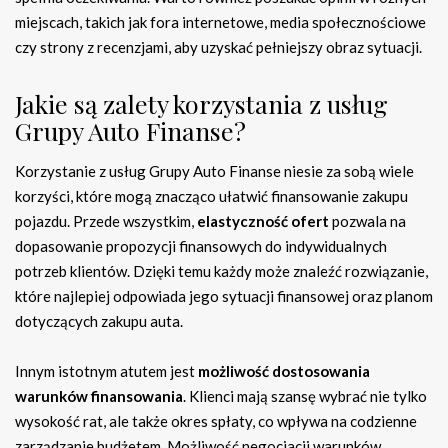
miejscach, takich jak fora internetowe, media społecznościowe
czy strony z recenzjami, aby uzyskać pełniejszy obraz sytuacji.
Jakie są zalety korzystania z usług
Grupy Auto Finanse?
Korzystanie z usług Grupy Auto Finanse niesie za sobą wiele
korzyści, które mogą znacząco ułatwić finansowanie zakupu
pojazdu. Przede wszystkim,
elastyczność ofert
pozwala na
dopasowanie propozycji finansowych do indywidualnych
potrzeb klientów. Dzięki temu każdy może znaleźć rozwiązanie,
które najlepiej odpowiada jego sytuacji finansowej oraz planom
dotyczących zakupu auta.
Innym istotnym atutem jest
możliwość dostosowania
warunków finansowania
. Klienci mają szansę wybrać nie tylko
wysokość rat, ale także okres spłaty, co wpływa na codzienne
zarządzanie budżetem. Możliwość negocjacji warunków