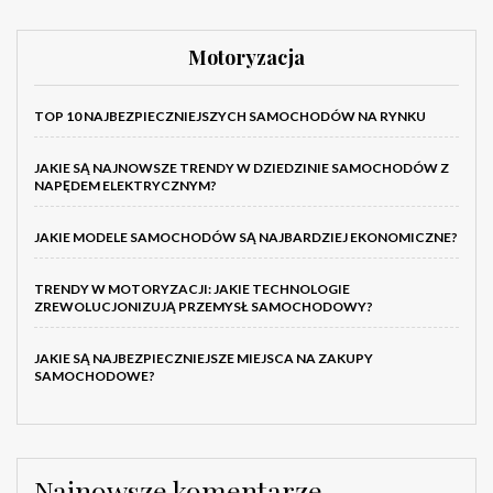
Motoryzacja
TOP 10 NAJBEZPIECZNIEJSZYCH SAMOCHODÓW NA RYNKU
JAKIE SĄ NAJNOWSZE TRENDY W DZIEDZINIE SAMOCHODÓW Z
NAPĘDEM ELEKTRYCZNYM?
JAKIE MODELE SAMOCHODÓW SĄ NAJBARDZIEJ EKONOMICZNE?
TRENDY W MOTORYZACJI: JAKIE TECHNOLOGIE
ZREWOLUCJONIZUJĄ PRZEMYSŁ SAMOCHODOWY?
JAKIE SĄ NAJBEZPIECZNIEJSZE MIEJSCA NA ZAKUPY
SAMOCHODOWE?
Najnowsze komentarze