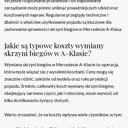
Wczesne rozpoznanie problemów i ich odpowiednie
zarządzanie może pomóc uniknąć poważniejszych szkód oraz
kosztownych napraw. Regularne przeglądy techniczne i
dbałość o właściwe użytkowanie pojazdu są kluczowe dla
zachowania sprawności skrzyni biegów w Mercedesie A-Klasa.
Jakie są typowe koszty wymiany
skrzyni biegów w A-Klasie?
Wymiana skrzyni biegów w Mercedesie A-Klasie to operacja,
która może wiązać się z wysokimi kosztami. Ceny mogą się
znacznie różnić, zależnie od modelu oraz roku produkcji
pojazdu. Średnio, całkowity koszt wymiany skrzyni biegów,
obejmujący zarówno części, jak i robociznę, może wynosić od
kilku do kilkunastu tysięcy złotych.
Warto zrozumieć, że na koszty wpływa wiele czynników, w tym: