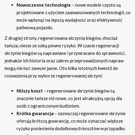
Nowoczesne technologie
– nowe modele często są
projektowane z użyciem zaawansowanych technologii, co
może wpłynąć na lepszą wydajność oraz efektywność
paliwową pojazdu.
Z drugiej strony, regenerowana skrzynia biegów, chociaż
tańsza, niesie ze sobą pewne ryzyko. W czasie regeneracji
skrzynie biegów są naprawiane i przywracane do sprawności,
jednakże ich historia oraz zakres przeprowadzonych napraw
mogą nie być zawsze jasne. Oto kilka istotnych kwestii do
rozważenia przy wyborze regenerowanej skrzyni:
Niższy koszt
– regenerowane skrzynie biegów są
znacznie tańsze niż nowe, co jest atrakcyjną opcją dla
osób z ograniczonym budżetem.
Krótka gwarancja
– zazwyczaj regenerowane skrzynie
oferują krótszą gwarancję, co może oznaczać większe
ryzyko poniesienia dodatkowych kosztów w przypadku