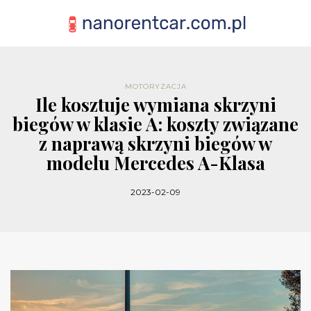
MOTORYZACJA
Ile kosztuje wymiana skrzyni
biegów w klasie A: koszty związane
z naprawą skrzyni biegów w
modelu Mercedes A-Klasa
2023-02-09