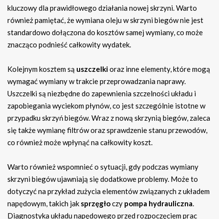
kluczowy dla prawidłowego działania nowej skrzyni. Warto
również pamiętać, że wymiana oleju w skrzyni biegów nie jest
standardowo dołączona do kosztów samej wymiany, co może
znacząco podnieść całkowity wydatek.
Kolejnym kosztem są
uszczelki
oraz inne elementy, które mogą
wymagać wymiany w trakcie przeprowadzania naprawy.
Uszczelki są niezbędne do zapewnienia szczelności układu i
zapobiegania wyciekom płynów, co jest szczególnie istotne w
przypadku skrzyń biegów. Wraz z nową skrzynią biegów, zaleca
się także wymianę filtrów oraz sprawdzenie stanu przewodów,
co również może wpłynąć na całkowity koszt.
Warto również wspomnieć o sytuacji, gdy podczas wymiany
skrzyni biegów ujawniają się dodatkowe problemy. Może to
dotyczyć na przykład zużycia elementów związanych z układem
napędowym, takich jak
sprzęgło
czy
pompa hydrauliczna
.
Diagnostyka układu napędowego przed rozpoczęciem prac