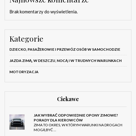
Brak komentarzy do wyświetlenia.
Kategorie
DZIECKO, PASAŻEROWIE I PRZEWÓZ OSÓB W SAMOCHODZIE
JAZDA ZIMĄ, W DESZCZU, NOCĄ I W TRUDNYCH WARUNKACH
MOTORYZACJA
Ciekawe
JAK WYBRAĆ ODPOWIEDNIE OPONY ZIMOWE?
PORADY DLA KIEROWCÓW
ZIMA TO OKRES, W KTÓRYM WARUNKI NA DROGACH
MOGĄ BYĆ …