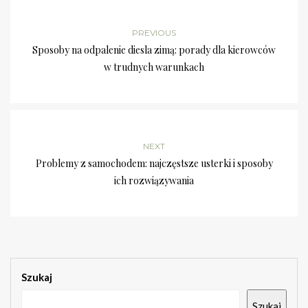
PREVIOUS
Sposoby na odpalenie diesla zimą: porady dla kierowców
w trudnych warunkach
NEXT
Problemy z samochodem: najczęstsze usterki i sposoby
ich rozwiązywania
Szukaj
Szukaj