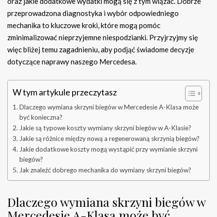
oraz jakie dodatkowe wydatki mogą się z tym wiązać. Dobrze
przeprowadzona diagnostyka i wybór odpowiedniego
mechanika to kluczowe kroki, które mogą pomóc
zminimalizować nieprzyjemne niespodzianki. Przyjrzyjmy się
więc bliżej temu zagadnieniu, aby podjąć świadome decyzje
dotyczące naprawy naszego Mercedesa.
W tym artykule przeczytasz
Dlaczego wymiana skrzyni biegów w Mercedesie A-Klasa może
być konieczna?
Jakie są typowe koszty wymiany skrzyni biegów w A-Klasie?
Jakie są różnice między nową a regenerowaną skrzynią biegów?
Jakie dodatkowe koszty mogą wystąpić przy wymianie skrzyni
biegów?
Jak znaleźć dobrego mechanika do wymiany skrzyni biegów?
Dlaczego wymiana skrzyni biegów w
Mercedesie A-Klasa może być