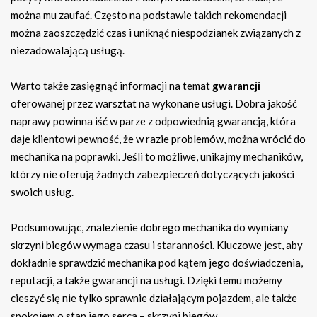
można mu zaufać. Często na podstawie takich rekomendacji
można zaoszczędzić czas i uniknąć niespodzianek związanych z
niezadowalającą usługą.
Warto także zasięgnąć informacji na temat
gwarancji
oferowanej przez warsztat na wykonane usługi. Dobra jakość
naprawy powinna iść w parze z odpowiednią gwarancją, która
daje klientowi pewność, że w razie problemów, można wrócić do
mechanika na poprawki. Jeśli to możliwe, unikajmy mechaników,
którzy nie oferują żadnych zabezpieczeń dotyczących jakości
swoich usług.
Podsumowując, znalezienie dobrego mechanika do wymiany
skrzyni biegów wymaga czasu i staranności. Kluczowe jest, aby
dokładnie sprawdzić mechanika pod kątem jego doświadczenia,
reputacji, a także gwarancji na usługi. Dzięki temu możemy
cieszyć się nie tylko sprawnie działającym pojazdem, ale także
spokojem o stan jego serca – skrzyni biegów.