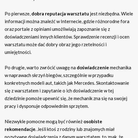
Po pierwsze,
dobra reputacja warsztatu
jest niezbędna. Wiele
informacji można znaleźć w Internecie, gdzie różnorodne fora
oraz portale z opiniami umożliwiają zapoznanie się z
doświadczeniami innych klientów. Sprawdzenie recenzji i ocen
warsztatu może dać dobry obraz jego rzetelności i
umiejętności.
Po drugie, warto zwrócić uwagę na
doświadczenie
mechanika
w naprawach skrzyń biegów, szczególnie w przypadku
konkretnych modeli aut, takich jak Mercedes. Skontaktowanie
się z warsztatem i zapytanie o ich doświadczenie w tej
dziedzinie pomoże upewnić się, że mechanik zna się na swojej
pracy i dysponuje odpowiednim sprzętem.
Niezwykle pomocne mogą być również
osobiste
rekomendacje
. Jeśli ktoś z rodziny lub znajomych miał
pozytywne doświadczenia z danym warsztatem, to znak, że