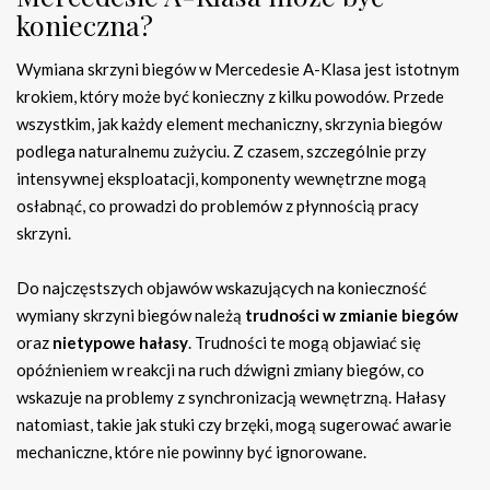
konieczna?
Wymiana skrzyni biegów w Mercedesie A-Klasa jest istotnym
krokiem, który może być konieczny z kilku powodów. Przede
wszystkim, jak każdy element mechaniczny, skrzynia biegów
podlega naturalnemu zużyciu. Z czasem, szczególnie przy
intensywnej eksploatacji, komponenty wewnętrzne mogą
osłabnąć, co prowadzi do problemów z płynnością pracy
skrzyni.
Do najczęstszych objawów wskazujących na konieczność
wymiany skrzyni biegów należą
trudności w zmianie biegów
oraz
nietypowe hałasy
. Trudności te mogą objawiać się
opóźnieniem w reakcji na ruch dźwigni zmiany biegów, co
wskazuje na problemy z synchronizacją wewnętrzną. Hałasy
natomiast, takie jak stuki czy brzęki, mogą sugerować awarie
mechaniczne, które nie powinny być ignorowane.