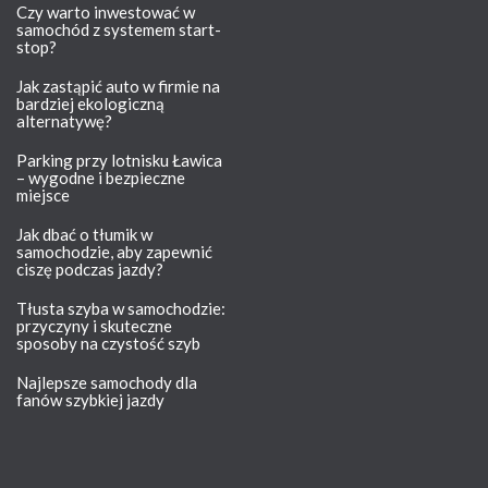
Czy warto inwestować w
samochód z systemem start-
stop?
Jak zastąpić auto w firmie na
bardziej ekologiczną
alternatywę?
Parking przy lotnisku Ławica
– wygodne i bezpieczne
miejsce
Jak dbać o tłumik w
samochodzie, aby zapewnić
ciszę podczas jazdy?
Tłusta szyba w samochodzie:
przyczyny i skuteczne
sposoby na czystość szyb
Najlepsze samochody dla
fanów szybkiej jazdy