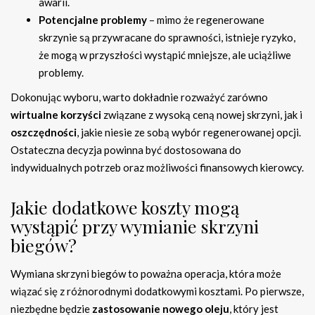
awarii.
Potencjalne problemy
– mimo że regenerowane
skrzynie są przywracane do sprawności, istnieje ryzyko,
że mogą w przyszłości wystąpić mniejsze, ale uciążliwe
problemy.
Dokonując wyboru, warto dokładnie rozważyć zarówno
wirtualne korzyści
związane z wysoką ceną nowej skrzyni, jak i
oszczędności
, jakie niesie ze sobą wybór regenerowanej opcji.
Ostateczna decyzja powinna być dostosowana do
indywidualnych potrzeb oraz możliwości finansowych kierowcy.
Jakie dodatkowe koszty mogą
wystąpić przy wymianie skrzyni
biegów?
Wymiana skrzyni biegów to poważna operacja, która może
wiązać się z różnorodnymi dodatkowymi kosztami. Po pierwsze,
niezbędne będzie
zastosowanie nowego oleju
, który jest