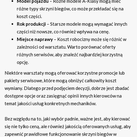
Model pojazdu
– Różne modele A-Klasy mogą mieć
różne typy skrzyni biegów, co może przekładać się na
koszt części.
Rok produkcji
– Starsze modele mogą wymagać innych
części niż nowsze, co również wpływa na cenę.
Miejsce naprawy
– Koszt robocizny może się różnić w
zależności od warsztatu. Warto porównać oferty
różnych serwisów, aby znaleźć najbardziej korzystną
opcję.
Niektóre warsztaty mogą oferować korzystne promocje lub
pakiety serwisowe, które mogą obniżyć całkowity koszt
wymiany. Dlatego przed podjęciem decyzji, dobrze jest zbadać
dostępne opcje oraz zasięgnąć opinii innych kierowców na
temat jakości usług konkretnych mechaników.
Bez względu na to, jaki wybór padnie, ważne jest, aby kierować
się nie tylko ceną, ale również jakością oferowanych usług, aby
zapewnić prawidłowe funkcjonowanie skrzyni biegów w