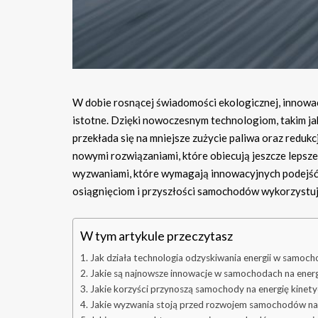
W dobie rosnącej świadomości ekologicznej, innowac
istotne. Dzięki nowoczesnym technologiom, takim ja
przekłada się na mniejsze zużycie paliwa oraz redukc
nowymi rozwiązaniami, które obiecują jeszcze lepsze 
wyzwaniami, które wymagają innowacyjnych podejść 
osiągnięciom i przyszłości samochodów wykorzystują
W tym artykule przeczytasz
Jak działa technologia odzyskiwania energii w samoc
Jakie są najnowsze innowacje w samochodach na energ
Jakie korzyści przynoszą samochody na energię kinet
Jakie wyzwania stoją przed rozwojem samochodów na 