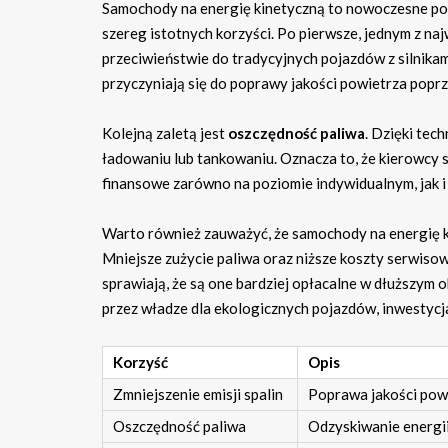
Samochody na energię kinetyczną to nowoczesne poj
szereg istotnych korzyści. Po pierwsze, jednym z n
przeciwieństwie do tradycyjnych pojazdów z silnika
przyczyniają się do poprawy jakości powietrza poprz
Kolejną zaletą jest
oszczędność paliwa
. Dzięki tec
ładowaniu lub tankowaniu. Oznacza to, że kierowcy 
finansowe zarówno na poziomie indywidualnym, jak i 
Warto również zauważyć, że samochody na energię k
Mniejsze zużycie paliwa oraz niższe koszty serwisow
sprawiają, że są one bardziej opłacalne w dłuższym 
przez władze dla ekologicznych pojazdów, inwestycja
Korzyść
Opis
Zmniejszenie emisji spalin
Poprawa jakości powi
Oszczędność paliwa
Odzyskiwanie energii