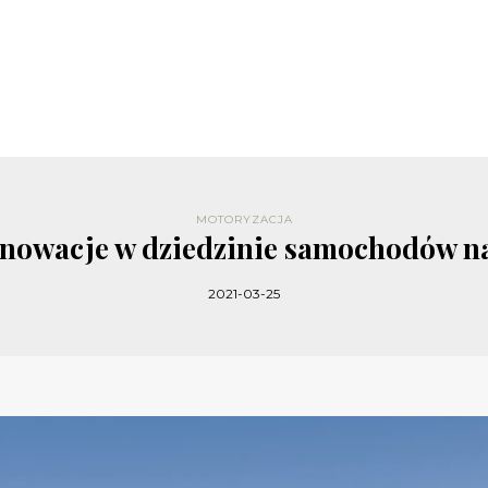
MOTORYZACJA
innowacje w dziedzinie samochodów na
2021-03-25