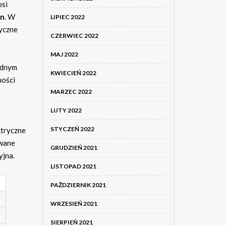
osi
in
. W
LIPIEC 2022
tyczne
CZERWIEC 2022
MAJ 2022
jednym
KWIECIEŃ 2022
ności
MARZEC 2022
LUTY 2022
STYCZEŃ 2022
ktryczne
owane
GRUDZIEŃ 2021
yjna.
LISTOPAD 2021
PAŹDZIERNIK 2021
WRZESIEŃ 2021
SIERPIEŃ 2021