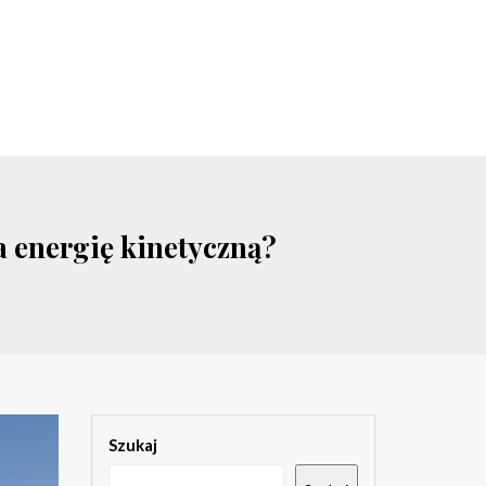
 energię kinetyczną?
Szukaj