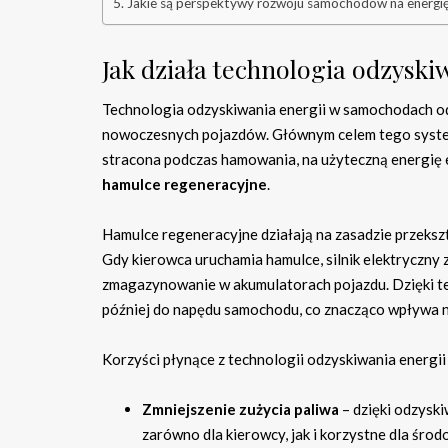
Jakie są perspektywy rozwoju samochodów na energię
Jak działa technologia odzysk
Technologia odzyskiwania energii w samochodach o
nowoczesnych pojazdów. Głównym celem tego systemu
stracona podczas hamowania, na użyteczną energię 
hamulce regeneracyjne
.
Hamulce regeneracyjne działają na zasadzie przeksz
Gdy kierowca uruchamia hamulce, silnik elektryczny z
zmagazynowanie w akumulatorach pojazdu. Dzięki tem
później do napędu samochodu, co znacząco wpływa na
Korzyści płynące z technologii odzyskiwania energii s
Zmniejszenie zużycia paliwa
– dzięki odzysk
zarówno dla kierowcy, jak i korzystne dla środ