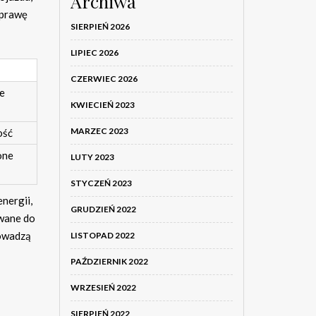
Archiwa
oprawę
SIERPIEŃ 2026
LIPIEC 2026
CZERWIEC 2026
ze
KWIECIEŃ 2023
MARZEC 2023
ość
one
LUTY 2023
STYCZEŃ 2023
nergii,
GRUDZIEŃ 2022
owane do
rowadzą
LISTOPAD 2022
PAŹDZIERNIK 2022
WRZESIEŃ 2022
SIERPIEŃ 2022