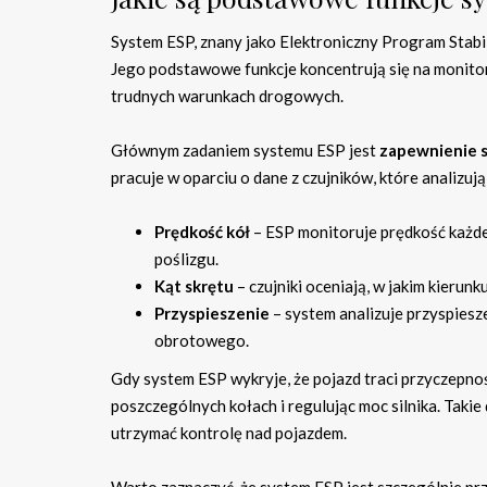
System ESP, znany jako Elektroniczny Program Stabi
Jego podstawowe funkcje koncentrują się na monitor
trudnych warunkach drogowych.
Głównym zadaniem systemu ESP jest
zapewnienie s
pracuje w oparciu o dane z czujników, które analizują
Prędkość kół
– ESP monitoruje prędkość każdeg
poślizgu.
Kąt skrętu
– czujniki oceniają, w jakim kierunk
Przyspieszenie
– system analizuje przyspies
obrotowego.
Gdy system ESP wykryje, że pojazd traci przyczepno
poszczególnych kołach i regulując moc silnika. Takie
utrzymać kontrolę nad pojazdem.