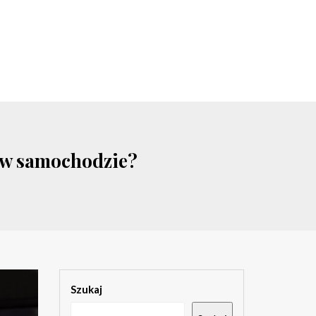
P w samochodzie?
Szukaj