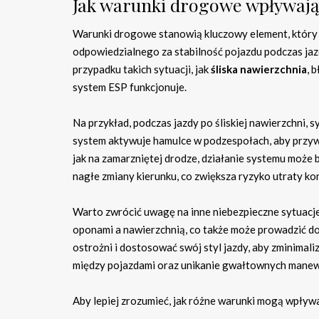
Jak warunki drogowe wpływają
Warunki drogowe stanowią kluczowy element, który
odpowiedzialnego za stabilność pojazdu podczas jazd
przypadku takich sytuacji, jak
śliska nawierzchnia
, 
system ESP funkcjonuje.
Na przykład, podczas jazdy po śliskiej nawierzchni,
system aktywuje hamulce w podzespołach, aby przywr
jak na zamarzniętej drodze, działanie systemu może
nagłe zmiany kierunku, co zwiększa ryzyko utraty ko
Warto zwrócić uwagę na inne niebezpieczne sytuacje
oponami a nawierzchnią, co także może prowadzić do
ostrożni i dostosować swój styl jazdy, aby zminimal
między pojazdami oraz unikanie gwałtownych mane
Aby lepiej zrozumieć, jak różne warunki mogą wpływ