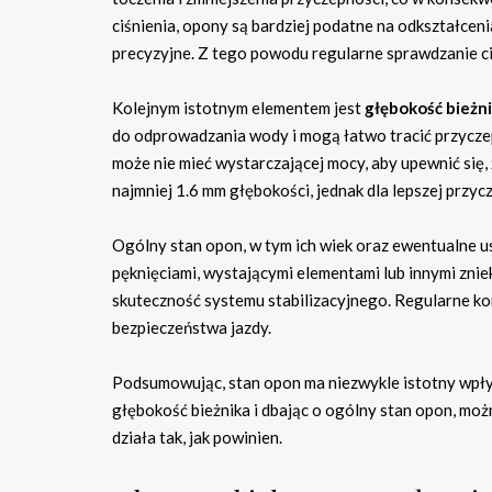
ciśnienia, opony są bardziej podatne na odkształceni
precyzyjne. Z tego powodu regularne sprawdzanie ci
Kolejnym istotnym elementem jest
głębokość bieżn
do odprowadzania wody i mogą łatwo tracić przycze
może nie mieć wystarczającej mocy, aby upewnić się, 
najmniej 1.6 mm głębokości, jednak dla lepszej przycz
Ogólny stan opon, w tym ich wiek oraz ewentualne u
pęknięciami, wystającymi elementami lub innymi znie
skuteczność systemu stabilizacyjnego. Regularne ko
bezpieczeństwa jazdy.
Podsumowując, stan opon ma niezwykle istotny wpływ
głębokość bieżnika i dbając o ogólny stan opon, moż
działa tak, jak powinien.