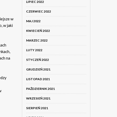
LIPIEC 2022
CZERWIEC 2022
iejsze w
MAJ 2022
, w jaki
KWIECIEŃ 2022
MARZEC 2022
kach
LUTY 2022
nkach,
ach na
STYCZEŃ 2022
GRUDZIEŃ 2021
ędzy
LISTOPAD 2021
PAŹDZIERNIK 2021
w
WRZESIEŃ 2021
SIERPIEŃ 2021