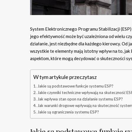
System Elektronicznego Programu Stabilizacji (ESP
jego efektywność może być uzależniona od wielu czy
działanie, jest niezbędne dla każdego kierowcy. Od ja
wszystkie te elementy mają istotny wpływ na to, jak
aspektom, które mogą decydować o skuteczności sys
W tym artykule przeczytasz
Jakie są podstawowe funkcje systemu ESP?
Jakie czynniki techniczne wpływają na skuteczność ES
Jak wpływa stan opon na działanie systemu ESP?
Jak warunki drogowe wpływają na skuteczność syste
Jakie są ograniczenia systemu ESP?
Jakie są podstawowe funkcje s