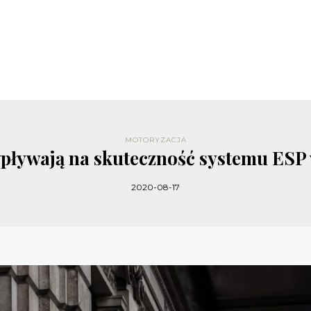
MOTORYZACJA
wpływają na skuteczność systemu ES
2020-08-17