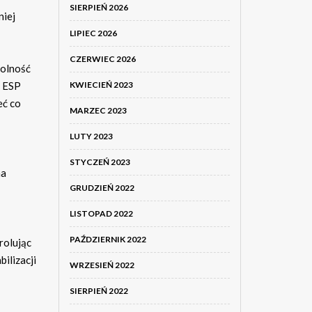
SIERPIEŃ 2026
niej
LIPIEC 2026
CZERWIEC 2026
dolność
KWIECIEŃ 2023
m ESP
eć co
MARZEC 2023
LUTY 2023
STYCZEŃ 2023
na
GRUDZIEŃ 2022
LISTOPAD 2022
PAŹDZIERNIK 2022
rolując
ilizacji
WRZESIEŃ 2022
SIERPIEŃ 2022