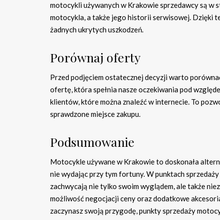
motocykli używanych w Krakowie sprzedawcy są w sta
motocykla, a także jego historii serwisowej. Dzięki 
żadnych ukrytych uszkodzeń.
Porównaj oferty
Przed podjęciem ostatecznej decyzji warto porówna
ofertę, która spełnia nasze oczekiwania pod względem
klientów, które można znaleźć w internecie. To poz
sprawdzone miejsce zakupu.
Podsumowanie
Motocykle używane w Krakowie to doskonała alterna
nie wydając przy tym fortuny. W punktach sprzedaży 
zachwycają nie tylko swoim wyglądem, ale także ni
możliwość negocjacji ceny oraz dodatkowe akcesoria
zaczynasz swoją przygodę, punkty sprzedaży motocy