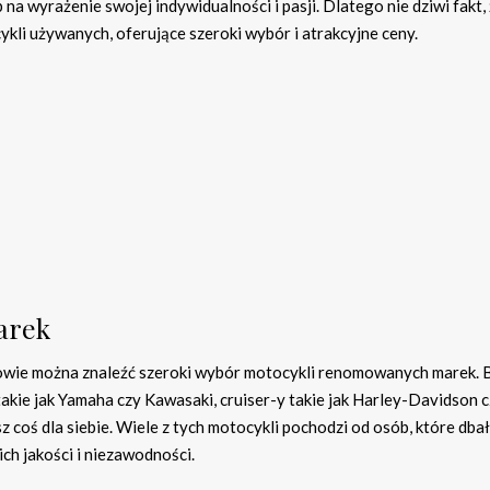
na wyrażenie swojej indywidualności i pasji. Dlatego nie dziwi fakt,
ykli używanych, oferujące szeroki wybór i atrakcyjne ceny.
arek
wie można znaleźć szeroki wybór motocykli renomowanych marek. 
akie jak Yamaha czy Kawasaki, cruiser-y takie jak Harley-Davidson 
z coś dla siebie. Wiele z tych motocykli pochodzi od osób, które dbały
ch jakości i niezawodności.