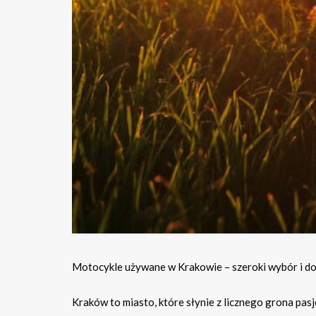
Motocykle używane w Krakowie – szeroki wybór i d
Kraków to miasto, które słynie z licznego grona pas