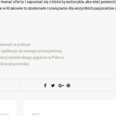
nać oferty i zapoznać się z historią motocykla, aby mieć pewność
 w Krakowie to doskonałe rozwiązanie dla wszystkich pasjonatów
tronność w jednym
aplikacje do nawigacji bezpłatnej
kcji niemieckiego giganta w Polsce
ik krok po kroku
VIOUS
NEXT