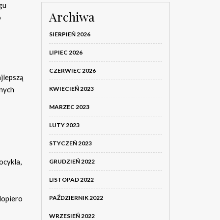
gu
Archiwa
o
SIERPIEŃ 2026
LIPIEC 2026
CZERWIEC 2026
jlepszą
KWIECIEŃ 2023
nnych
MARZEC 2023
LUTY 2023
STYCZEŃ 2023
ocykla,
GRUDZIEŃ 2022
LISTOPAD 2022
PAŹDZIERNIK 2022
dopiero
WRZESIEŃ 2022