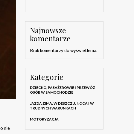
Najnowsze
komentarze
Brak komentarzy do wyświetlenia.
Kategorie
DZIECKO, PASAŻEROWIE I PRZEWÓZ
OSÓB W SAMOCHODZIE
JAZDA ZIMĄ, W DESZCZU, NOCĄ I W
TRUDNYCH WARUNKACH
MOTORYZACJA
o nie