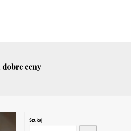
i dobre ceny
Szukaj