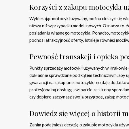
Korzyści z zakupu motocykla 
Wybierając motocykl używany, można cieszyć się wie
niższa niż w przypadku modeli nowych. Oznacza to, 
posiadaniu własnego motocykla. Ponadto, motocykl
podnosi atrakcyjność oferty. Istnieje również możliw
Pewność transakcji i opieka 
Punkty sprzedaży motocykli używanych w Krakowie 
dokładnie sprawdzane pod kątem technicznym, aby up
gwarancji na zakupione motocykle, co daje dodatko
profesjonalną obsługę i wsparcie ze strony sprzeda
czy dopiero zaczynasz swoją przygodę, zakup motoc
Dowiedz się więcej o historii 
Zanim podejmiesz decyzję o zakupie motocykla używa