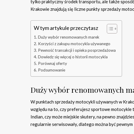
tylko praktyczny środek transportu, ale także sposób 
Krakowie znajdują się liczne punkty sprzedaży motoc
W tym artykule przeczytasz
Duży wybór renomowanych marek
Korzyści z zakupu motocykla używanego
Pewność transakcji i opieka posprzedażowa
Dowiedz się więcej o historii motocykla
Porównaj oferty
Podsumowanie
Duży wybór renomowanych m
W punktach sprzedaży motocykli używanych w Krako
względu na to, czy preferujesz sportowe motocykle t
Indian, czy może miejskie skutery, na pewno znajdzies
regularnie serwisowały, dlatego można być pewnym i