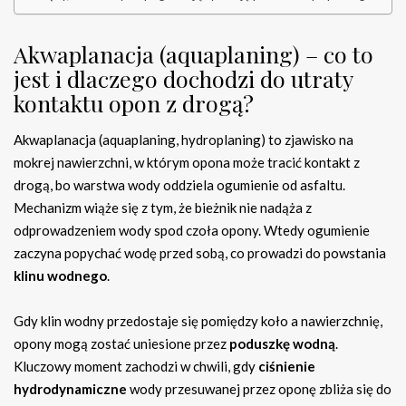
Akwaplanacja (aquaplaning) – co to
jest i dlaczego dochodzi do utraty
kontaktu opon z drogą?
Akwaplanacja (aquaplaning, hydroplaning) to zjawisko na
mokrej nawierzchni, w którym opona może tracić kontakt z
drogą, bo warstwa wody oddziela ogumienie od asfaltu.
Mechanizm wiąże się z tym, że bieżnik nie nadąża z
odprowadzeniem wody spod czoła opony. Wtedy ogumienie
zaczyna popychać wodę przed sobą, co prowadzi do powstania
klinu wodnego
.
Gdy klin wodny przedostaje się pomiędzy koło a nawierzchnię,
opony mogą zostać uniesione przez
poduszkę wodną
.
Kluczowy moment zachodzi w chwili, gdy
ciśnienie
hydrodynamiczne
wody przesuwanej przez oponę zbliża się do