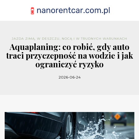
JAZDA ZIMĄ, W DESZCZU, NOCĄ I W TRUDNYCH WARUNKACH
Aquaplaning: co robić, gdy auto
traci przyczepność na wodzie i jak
ograniczyć ryzyko
2026-06-24