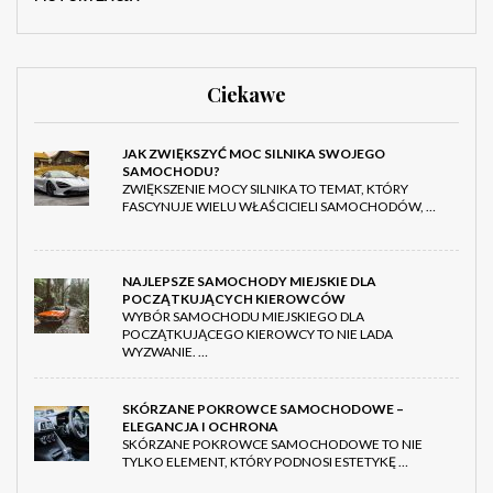
Ciekawe
JAK ZWIĘKSZYĆ MOC SILNIKA SWOJEGO
SAMOCHODU?
ZWIĘKSZENIE MOCY SILNIKA TO TEMAT, KTÓRY
FASCYNUJE WIELU WŁAŚCICIELI SAMOCHODÓW, …
NAJLEPSZE SAMOCHODY MIEJSKIE DLA
POCZĄTKUJĄCYCH KIEROWCÓW
WYBÓR SAMOCHODU MIEJSKIEGO DLA
POCZĄTKUJĄCEGO KIEROWCY TO NIE LADA
WYZWANIE. …
SKÓRZANE POKROWCE SAMOCHODOWE –
ELEGANCJA I OCHRONA
SKÓRZANE POKROWCE SAMOCHODOWE TO NIE
TYLKO ELEMENT, KTÓRY PODNOSI ESTETYKĘ …