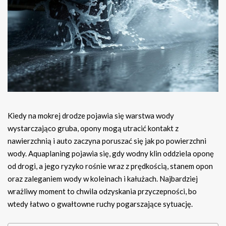
Kiedy na mokrej drodze pojawia się warstwa wody
wystarczająco gruba, opony mogą utracić kontakt z
nawierzchnią i auto zaczyna poruszać się jak po powierzchni
wody. Aquaplaning pojawia się, gdy wodny klin oddziela oponę
od drogi, a jego ryzyko rośnie wraz z prędkością, stanem opon
oraz zaleganiem wody w koleinach i kałużach. Najbardziej
wrażliwy moment to chwila odzyskania przyczepności, bo
wtedy łatwo o gwałtowne ruchy pogarszające sytuację.