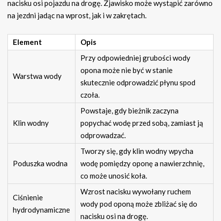
nacisku osi pojazdu na drogę. Zjawisko może wystąpić zarówno
na jezdni jadąc na wprost, jak i w zakrętach.
Element
Opis
Przy odpowiedniej grubości wody
opona może nie być w stanie
Warstwa wody
skutecznie odprowadzić płynu spod
czoła.
Powstaje, gdy bieżnik zaczyna
Klin wodny
popychać wodę przed sobą, zamiast ją
odprowadzać.
Tworzy się, gdy klin wodny wpycha
Poduszka wodna
wodę pomiędzy oponę a nawierzchnię,
co może unosić koła.
Wzrost nacisku wywołany ruchem
Ciśnienie
wody pod oponą może zbliżać się do
hydrodynamiczne
nacisku osi na drogę.