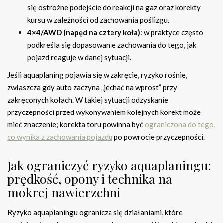
się ostrożne podejście do reakcji na gaz oraz korekty
kursu w zależności od zachowania poślizgu.
4×4/AWD (napęd na cztery koła)
: w praktyce często
podkreśla się dopasowanie zachowania do tego, jak
pojazd reaguje w danej sytuacji.
Jeśli aquaplaning pojawia się w zakręcie, ryzyko rośnie,
zwłaszcza gdy auto zaczyna „jechać na wprost” przy
zakręconych kołach. W takiej sytuacji odzyskanie
przyczepności przed wykonywaniem kolejnych korekt może
mieć znaczenie; korekta toru powinna być
ograniczona do tego,
co wynika z zachowania pojazdu
po powrocie przyczepności.
Jak ograniczyć ryzyko aquaplaningu:
prędkość, opony i technika na
mokrej nawierzchni
Ryzyko aquaplaningu ogranicza się działaniami, które