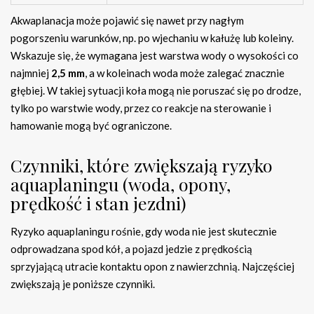
Akwaplanacja może pojawić się nawet przy nagłym
pogorszeniu warunków, np. po wjechaniu w kałużę lub koleiny.
Wskazuje się, że wymagana jest warstwa wody o wysokości co
najmniej
2,5 mm
, a w koleinach woda może zalegać znacznie
głębiej. W takiej sytuacji koła mogą nie poruszać się po drodze,
tylko po warstwie wody, przez co reakcje na sterowanie i
hamowanie mogą być ograniczone.
Czynniki, które zwiększają ryzyko
aquaplaningu (woda, opony,
prędkość i stan jezdni)
Ryzyko aquaplaningu rośnie, gdy woda nie jest skutecznie
odprowadzana spod kół, a pojazd jedzie z prędkością
sprzyjającą utracie kontaktu opon z nawierzchnią. Najczęściej
zwiększają je poniższe czynniki.