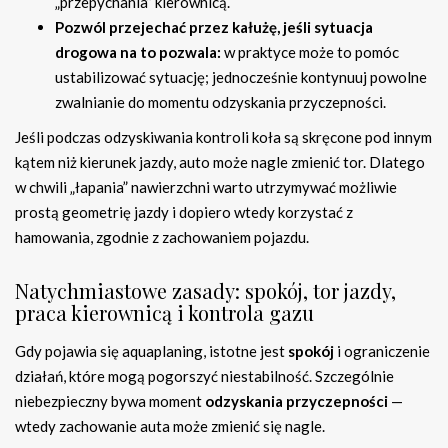
„przepychania” kierownicą.
Pozwól przejechać przez kałużę, jeśli sytuacja
drogowa na to pozwala:
w praktyce może to pomóc
ustabilizować sytuację; jednocześnie kontynuuj powolne
zwalnianie do momentu odzyskania przyczepności.
Jeśli podczas odzyskiwania kontroli koła są skręcone pod innym
kątem niż kierunek jazdy, auto może nagle zmienić tor. Dlatego
w chwili „łapania” nawierzchni warto utrzymywać możliwie
prostą geometrię jazdy i dopiero wtedy korzystać z
hamowania, zgodnie z zachowaniem pojazdu.
Natychmiastowe zasady: spokój, tor jazdy,
praca kierownicą i kontrola gazu
Gdy pojawia się aquaplaning, istotne jest
spokój
i ograniczenie
działań, które mogą pogorszyć niestabilność. Szczególnie
niebezpieczny bywa moment
odzyskania przyczepności
—
wtedy zachowanie auta może zmienić się nagle.