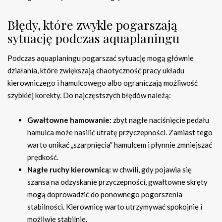
Błędy, które zwykle pogarszają
sytuację podczas aquaplaningu
Podczas aquaplaningu pogarszać sytuację mogą głównie
działania, które zwiększają chaotyczność pracy układu
kierowniczego i hamulcowego albo ograniczają możliwość
szybkiej korekty. Do najczęstszych błędów należą:
Gwałtowne hamowanie:
zbyt nagłe naciśnięcie pedału
hamulca może nasilić utratę przyczepności. Zamiast tego
warto unikać „szarpnięcia” hamulcem i płynnie zmniejszać
prędkość.
Nagłe ruchy kierownicą:
w chwili, gdy pojawia się
szansa na odzyskanie przyczepności, gwałtowne skręty
mogą doprowadzić do ponownego pogorszenia
stabilności. Kierownicę warto utrzymywać spokojnie i
możliwie stabilnie.