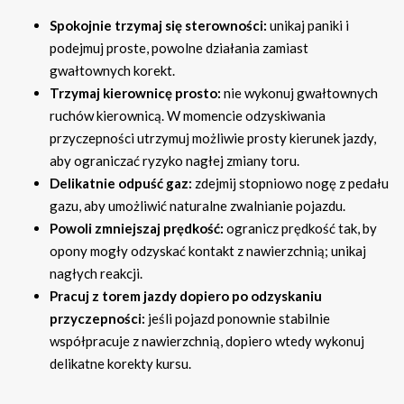
Spokojnie trzymaj się sterowności:
unikaj paniki i
podejmuj proste, powolne działania zamiast
gwałtownych korekt.
Trzymaj kierownicę prosto:
nie wykonuj gwałtownych
ruchów kierownicą. W momencie odzyskiwania
przyczepności utrzymuj możliwie prosty kierunek jazdy,
aby ograniczać ryzyko nagłej zmiany toru.
Delikatnie odpuść gaz:
zdejmij stopniowo nogę z pedału
gazu, aby umożliwić naturalne zwalnianie pojazdu.
Powoli zmniejszaj prędkość:
ogranicz prędkość tak, by
opony mogły odzyskać kontakt z nawierzchnią; unikaj
nagłych reakcji.
Pracuj z torem jazdy dopiero po odzyskaniu
przyczepności:
jeśli pojazd ponownie stabilnie
współpracuje z nawierzchnią, dopiero wtedy wykonuj
delikatne korekty kursu.