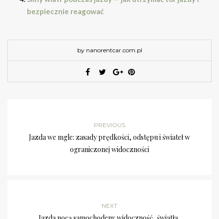
bezpiecznie reagować
by nanorentcar.com.pl
PREVIOUS
Jazda we mgle: zasady prędkości, odstępu i świateł w
ograniczonej widoczności
NEXT
Jazda nocą samochodem: widoczność, światła,