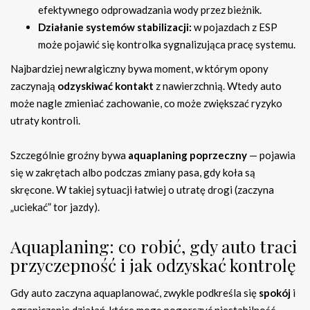
efektywnego odprowadzania wody przez bieżnik.
Działanie systemów stabilizacji:
w pojazdach z ESP
może pojawić się kontrolka sygnalizująca pracę systemu.
Najbardziej newralgiczny bywa moment, w którym opony
zaczynają
odzyskiwać kontakt
z nawierzchnią. Wtedy auto
może nagle zmieniać zachowanie, co może zwiększać ryzyko
utraty kontroli.
Szczególnie groźny bywa
aquaplaning poprzeczny
— pojawia
się w zakrętach albo podczas zmiany pasa, gdy koła są
skręcone. W takiej sytuacji łatwiej o utratę drogi (zaczyna
„uciekać” tor jazdy).
Aquaplaning: co robić, gdy auto traci
przyczepność i jak odzyskać kontrolę
Gdy auto zaczyna aquaplanować, zwykle podkreśla się
spokój
i