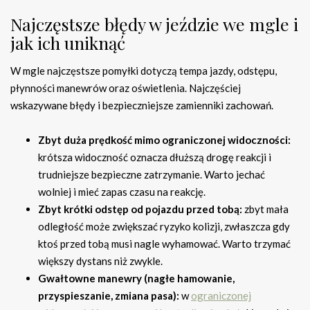
Najczęstsze błędy w jeździe we mgle i
jak ich uniknąć
W mgle najczęstsze pomyłki dotyczą tempa jazdy, odstępu,
płynności manewrów oraz oświetlenia. Najczęściej
wskazywane błędy i bezpieczniejsze zamienniki zachowań.
Zbyt duża prędkość mimo ograniczonej widoczności:
krótsza widoczność oznacza dłuższą drogę reakcji i
trudniejsze bezpieczne zatrzymanie. Warto jechać
wolniej i mieć zapas czasu na reakcję.
Zbyt krótki odstęp od pojazdu przed tobą:
zbyt mała
odległość może zwiększać ryzyko kolizji, zwłaszcza gdy
ktoś przed tobą musi nagle wyhamować. Warto trzymać
większy dystans niż zwykle.
Gwałtowne manewry (nagłe hamowanie,
przyspieszanie, zmiana pasa):
w
ograniczonej