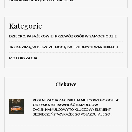
Kategorie
DZIECKO, PASAŻEROWIE I PRZEWÓZ OSÓB W SAMOCHODZIE
JAZDA ZIMĄ, W DESZCZU, NOCĄ I W TRUDNYCH WARUNKACH
MOTORYZACJA
Ciekawe
REGENERACJA ZACISKU HAMULCOWEGO GOLF 4:
ODZYSKAJ SPRAWNOŚĆ HAMULCÓW
ZACISK HAMULCOWY TO KLUCZOWY ELEMENT
BEZPIECZEŃSTWA KAŻDEGO POJAZDU, A JEGO …