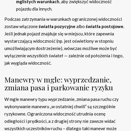
mglistych warunkach
, aby zwiększyć widoczność
pojazdu dla innych.
Podczas zatrzymania w warunkach ograniczonej widoczności
zostaw włączone
światła pozycyjne
albo
światła postojowe
.
Jeśli jednak pojazd znajduje się w miejscu, które zapewnia
wystarczającą widoczność (np. jest oświetlony w stopniu
umożliwiającym dostrzeżenie), wówczas możliwe może być
wyłączenie wszystkich świateł — zależnie od położenia i tego,
jak wygląda widoczność.
Manewry w mgle: wyprzedzanie,
zmiana pasa i parkowanie ryzyku
W mgle manewry typu wyprzedzanie, zmiana pasa ruchu czy
wykonywanie manewru „w ostatniej chwili” są szczególnie
ryzykowne. Ograniczona widoczność utrudnia ocenę
odległości i prędkości, a z drugiej strony nie zawsze widać
wszystkich uczestników ruchu – dlatego taki manewr może