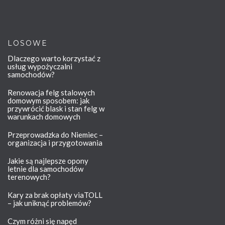
LOSOWE
Dlaczego warto korzystać z
usług wypożyczalni
samochodów?
Renowacja felg stalowych
domowym sposobem: jak
przywrócić blask i stan felg w
warunkach domowych
Przeprowadzka do Niemiec –
organizacja i przygotowania
Jakie są najlepsze opony
letnie dla samochodów
terenowych?
Kary za brak opłaty viaTOLL
– jak uniknąć problemów?
Czym różni się napęd