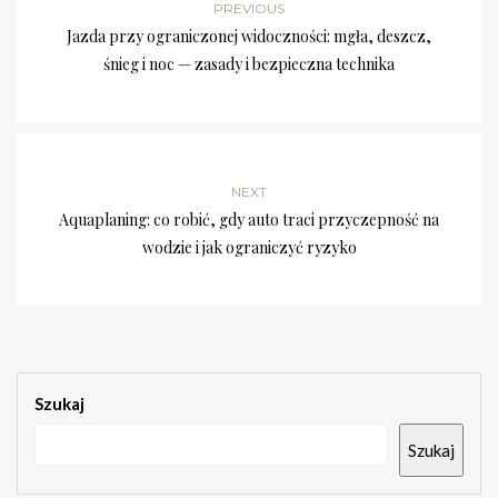
PREVIOUS
Jazda przy ograniczonej widoczności: mgła, deszcz,
śnieg i noc — zasady i bezpieczna technika
NEXT
Aquaplaning: co robić, gdy auto traci przyczepność na
wodzie i jak ograniczyć ryzyko
Szukaj
Szukaj