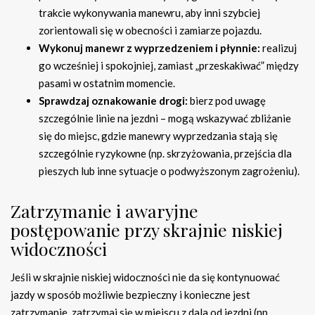
trakcie wykonywania manewru, aby inni szybciej
zorientowali się w obecności i zamiarze pojazdu.
Wykonuj manewr z wyprzedzeniem i płynnie:
realizuj
go wcześniej i spokojniej, zamiast „przeskakiwać” między
pasami w ostatnim momencie.
Sprawdzaj oznakowanie drogi:
bierz pod uwagę
szczególnie linie na jezdni – mogą wskazywać zbliżanie
się do miejsc, gdzie manewry wyprzedzania stają się
szczególnie ryzykowne (np. skrzyżowania, przejścia dla
pieszych lub inne sytuacje o podwyższonym zagrożeniu).
Zatrzymanie i awaryjne
postępowanie przy skrajnie niskiej
widoczności
Jeśli w skrajnie niskiej widoczności nie da się kontynuować
jazdy w sposób możliwie bezpieczny i konieczne jest
zatrzymanie, zatrzymaj się w miejscu z dala od jezdni (np.