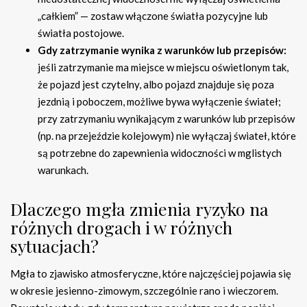
„całkiem” — zostaw włączone światła pozycyjne lub
światła postojowe.
Gdy zatrzymanie wynika z warunków lub przepisów:
jeśli zatrzymanie ma miejsce w miejscu oświetlonym tak,
że pojazd jest czytelny, albo pojazd znajduje się poza
jezdnią i poboczem, możliwe bywa wyłączenie świateł;
przy zatrzymaniu wynikającym z warunków lub przepisów
(np. na przejeździe kolejowym) nie wyłączaj świateł, które
są potrzebne do zapewnienia widoczności w mglistych
warunkach.
Dlaczego mgła zmienia ryzyko na
różnych drogach i w różnych
sytuacjach?
Mgła to zjawisko atmosferyczne, które najczęściej pojawia się
w okresie jesienno-zimowym, szczególnie rano i wieczorem.