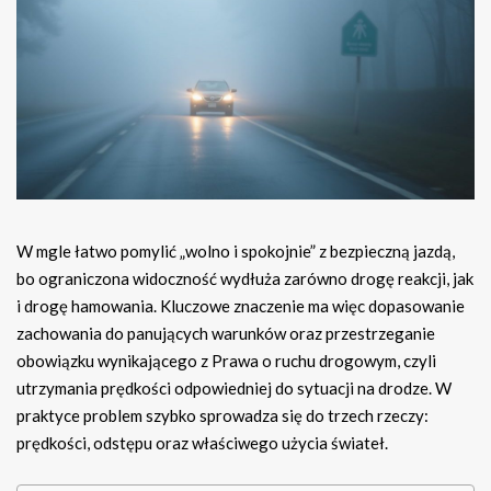
W mgle łatwo pomylić „wolno i spokojnie” z bezpieczną jazdą,
bo ograniczona widoczność wydłuża zarówno drogę reakcji, jak
i drogę hamowania. Kluczowe znaczenie ma więc dopasowanie
zachowania do panujących warunków oraz przestrzeganie
obowiązku wynikającego z Prawa o ruchu drogowym, czyli
utrzymania prędkości odpowiedniej do sytuacji na drodze. W
praktyce problem szybko sprowadza się do trzech rzeczy:
prędkości, odstępu oraz właściwego użycia świateł.