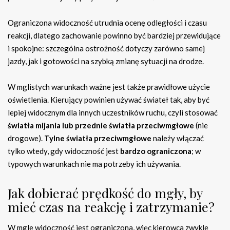
Ograniczona widoczność utrudnia ocenę odległości i czasu
reakcji, dlatego zachowanie powinno być bardziej przewidujące
i spokojne: szczególna ostrożność dotyczy zarówno samej
jazdy, jak i gotowości na szybką zmianę sytuacji na drodze.
W mglistych warunkach ważne jest także prawidłowe użycie
oświetlenia. Kierujący powinien używać świateł tak, aby być
lepiej widocznym dla innych uczestników ruchu, czyli stosować
światła mijania lub przednie światła przeciwmgłowe
(nie
drogowe).
Tylne światła przeciwmgłowe
należy włączać
tylko wtedy, gdy widoczność jest
bardzo ograniczona
; w
typowych warunkach nie ma potrzeby ich używania.
Jak dobierać prędkość do mgły, by
mieć czas na reakcję i zatrzymanie?
W mgle widoczność jest ograniczona, więc kierowca zwykle