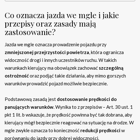
Co oznacza jazda we mgle i jakie
przepisy oraz zasady mają
zastosowanie?
Jazda we mgle oznacza prowadzenie pojazdu przy
zmniejszonej przejrzystości powietrza
, która ogranicza
widoczność drogi i innych uczestników ruchu. W takich
warunkach kierujący ma obowiązek zachować
szczególną
ostrożność
oraz podjąć takie działania, aby mimo gorszych
warunków prowadzić pojazd możliwie bezpiecznie.
Podstawową zasadą jest
dostosowanie prędkości do
panujących warunków
. Wynika to z przepisów – Art. 30 ust. 1
pkt 1 lit. b wskazuje, że prędkość powinna być tak dobrana, aby
kierujący mógł bezpiecznie reagować na sytuację na drodze. W
mgle zwykle oznacza to konieczność
redukcji prędkości
w
porównaniu do jazdy przy dobrej widoczności.