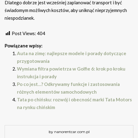
Dlatego dobrze jest wcześniej zaplanować transport i być
świadomym możliwych kosztów, aby uniknąć nieprzyjemnych
niespodzianek.
Post Views:
404
Powiązane wpisy:
Auta na zimę: najlepsze modele i porady dotyczące
przygotowania
Wymiana filtra powietrza w Golfie 6: krok po kroku
instrukcja i porady
Po co jest…? Odkrywamy funkcje i zastosowania
różnych elementów samochodowych
Tata po chińsku: rozwój i obecność marki Tata Motors
na rynku chińskim
by nanorentcar.com.pl