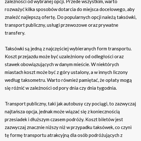
zależności od wybranej opcji. Przede wszystkim, warto
rozważyć kilka sposobów dotarcia do miejsca docelowego, aby
znaleźć najlepszą ofertę. Do popularnych opcji należą taksówki,
transport publiczny, usługi przewozowe oraz prywatne
transfery.
Taksówki są jedną z najczęściej wybieranych form transportu.
Koszt przejazdu może być uzależniony od odległości oraz
stawek obowiązujących w danym mieście. W niektórych
miastach koszt może być z góry ustalony, a w innych liczony
według taksometru. Warto również pamiętać, że opłaty mogą
się różnić w zależności od pory dnia czy dnia tygodnia.
Transport publiczny, taki jak autobusy czy pociągi, to zazwyczaj
najtańsza opcja, jednak może wiązać się z koniecznością
przesiadek i dłuższym czasem podróży. Koszt biletów jest
zazwyczaj znacznie niższy niż w przypadku taksówek, co czyni
tę formę transportu atrakcyjną dla osób podróżujących z