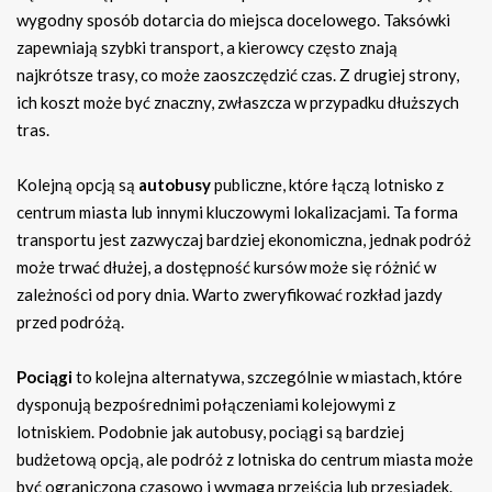
wygodny sposób dotarcia do miejsca docelowego. Taksówki
zapewniają szybki transport, a kierowcy często znają
najkrótsze trasy, co może zaoszczędzić czas. Z drugiej strony,
ich koszt może być znaczny, zwłaszcza w przypadku dłuższych
tras.
Kolejną opcją są
autobusy
publiczne, które łączą lotnisko z
centrum miasta lub innymi kluczowymi lokalizacjami. Ta forma
transportu jest zazwyczaj bardziej ekonomiczna, jednak podróż
może trwać dłużej, a dostępność kursów może się różnić w
zależności od pory dnia. Warto zweryfikować rozkład jazdy
przed podróżą.
Pociągi
to kolejna alternatywa, szczególnie w miastach, które
dysponują bezpośrednimi połączeniami kolejowymi z
lotniskiem. Podobnie jak autobusy, pociągi są bardziej
budżetową opcją, ale podróż z lotniska do centrum miasta może
być ograniczona czasowo i wymaga przejścia lub przesiadek.