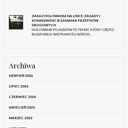
ZAKAZ HOLOWANIA NA LINCE: ZASADY I
KONSEKWENCJE ŁAMANIA PRZEPISÓW
DROGOWYCH
HOLOWANIE POJAZDÓW TO TEMAT, KTÓRY CZĘSTO
BUDZI WIELE WĄTPLIWOŚCI WŚRÓD …
Archiwa
SIERPIEŃ 2026
LIPIEC 2026
CZERWIEC 2026
KWIECIEŃ 2023
MARZEC 2023