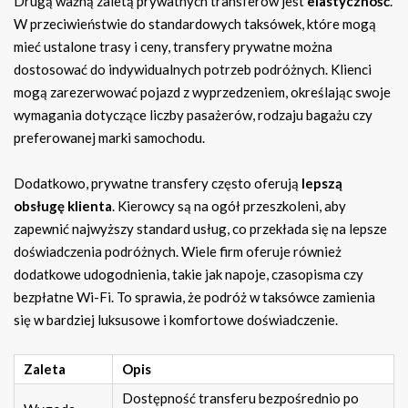
Drugą ważną zaletą prywatnych transferów jest
elastyczność
.
W przeciwieństwie do standardowych taksówek, które mogą
mieć ustalone trasy i ceny, transfery prywatne można
dostosować do indywidualnych potrzeb podróżnych. Klienci
mogą zarezerwować pojazd z wyprzedzeniem, określając swoje
wymagania dotyczące liczby pasażerów, rodzaju bagażu czy
preferowanej marki samochodu.
Dodatkowo, prywatne transfery często oferują
lepszą
obsługę klienta
. Kierowcy są na ogół przeszkoleni, aby
zapewnić najwyższy standard usług, co przekłada się na lepsze
doświadczenia podróżnych. Wiele firm oferuje również
dodatkowe udogodnienia, takie jak napoje, czasopisma czy
bezpłatne Wi-Fi. To sprawia, że podróż w taksówce zamienia
się w bardziej luksusowe i komfortowe doświadczenie.
Zaleta
Opis
Dostępność transferu bezpośrednio po