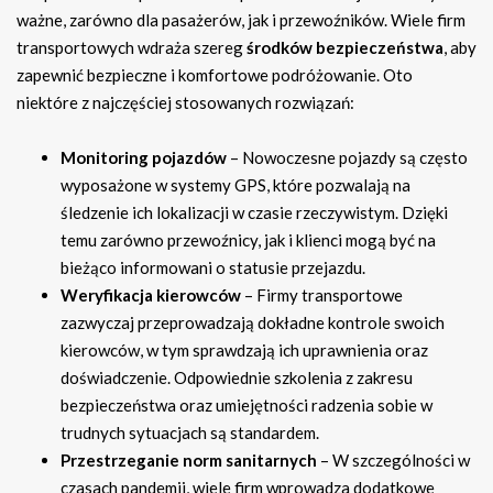
ważne, zarówno dla pasażerów, jak i przewoźników. Wiele firm
transportowych wdraża szereg
środków bezpieczeństwa
, aby
zapewnić bezpieczne i komfortowe podróżowanie. Oto
niektóre z najczęściej stosowanych rozwiązań:
Monitoring pojazdów
– Nowoczesne pojazdy są często
wyposażone w systemy GPS, które pozwalają na
śledzenie ich lokalizacji w czasie rzeczywistym. Dzięki
temu zarówno przewoźnicy, jak i klienci mogą być na
bieżąco informowani o statusie przejazdu.
Weryfikacja kierowców
– Firmy transportowe
zazwyczaj przeprowadzają dokładne kontrole swoich
kierowców, w tym sprawdzają ich uprawnienia oraz
doświadczenie. Odpowiednie szkolenia z zakresu
bezpieczeństwa oraz umiejętności radzenia sobie w
trudnych sytuacjach są standardem.
Przestrzeganie norm sanitarnych
– W szczególności w
czasach pandemii, wiele firm wprowadza dodatkowe