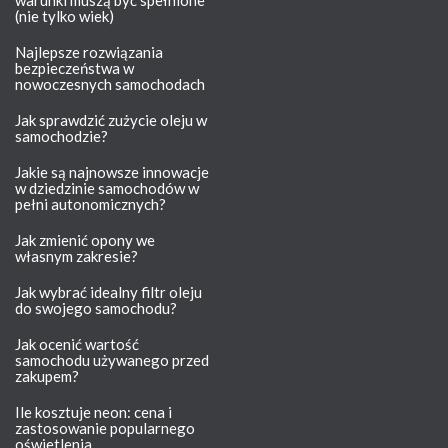
(nie tylko wiek)
Najlepsze rozwiązania
bezpieczeństwa w
nowoczesnych samochodach
Jak sprawdzić zużycie oleju w
samochodzie?
Jakie są najnowsze innowacje
w dziedzinie samochodów w
pełni autonomicznych?
Jak zmienić opony we
własnym zakresie?
Jak wybrać idealny filtr oleju
do swojego samochodu?
Jak ocenić wartość
samochodu używanego przed
zakupem?
Ile kosztuje neon: cena i
zastosowanie popularnego
oświetlenia