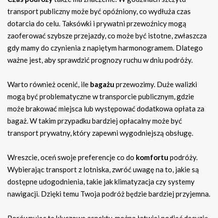
transport publiczny może być opóźniony, co wydłuża czas
dotarcia do celu. Taksówki i prywatni przewoźnicy mogą
zaoferować szybsze przejazdy, co może być istotne, zwłaszcza
gdy mamy do czynienia z napiętym harmonogramem. Dlatego
ważne jest, aby sprawdzić prognozy ruchu w dniu podróży.
Warto również ocenić, ile
bagażu
przewozimy. Duże walizki
mogą być problematyczne w transporcie publicznym, gdzie
może brakować miejsca lub występować dodatkowa opłata za
bagaż. W takim przypadku bardziej opłacalny może być
transport prywatny, który zapewni wygodniejszą obsługę.
Wreszcie, oceń swoje preferencje co do
komfortu
podróży.
Wybierając transport z lotniska, zwróć uwagę na to, jakie są
dostępne udogodnienia, takie jak klimatyzacja czy systemy
nawigacji. Dzięki temu Twoja podróż będzie bardziej przyjemna.
Porównując te kluczowe aspekty, można łatwiej podjąć decyzję,