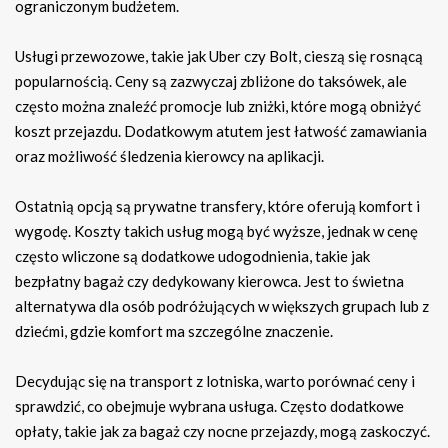
ograniczonym budżetem.
Usługi przewozowe, takie jak Uber czy Bolt, cieszą się rosnącą
popularnością. Ceny są zazwyczaj zbliżone do taksówek, ale
często można znaleźć promocje lub zniżki, które mogą obniżyć
koszt przejazdu. Dodatkowym atutem jest łatwość zamawiania
oraz możliwość śledzenia kierowcy na aplikacji.
Ostatnią opcją są prywatne transfery, które oferują komfort i
wygodę. Koszty takich usług mogą być wyższe, jednak w cenę
często wliczone są dodatkowe udogodnienia, takie jak
bezpłatny bagaż czy dedykowany kierowca. Jest to świetna
alternatywa dla osób podróżujących w większych grupach lub z
dziećmi, gdzie komfort ma szczególne znaczenie.
Decydując się na transport z lotniska, warto porównać ceny i
sprawdzić, co obejmuje wybrana usługa. Często dodatkowe
opłaty, takie jak za bagaż czy nocne przejazdy, mogą zaskoczyć.