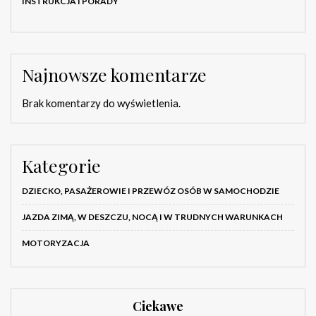
INSTRUKCJA I PORADY
Najnowsze komentarze
Brak komentarzy do wyświetlenia.
Kategorie
DZIECKO, PASAŻEROWIE I PRZEWÓZ OSÓB W SAMOCHODZIE
JAZDA ZIMĄ, W DESZCZU, NOCĄ I W TRUDNYCH WARUNKACH
MOTORYZACJA
Ciekawe