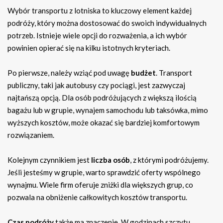
Wybór transportu z lotniska to kluczowy element każdej
podróży, który można dostosować do swoich indywidualnych
potrzeb. Istnieje wiele opcji do rozważenia, a ich wybór
powinien opierać się na kilku istotnych kryteriach.
Po pierwsze, należy wziąć pod uwagę
budżet
. Transport
publiczny, taki jak autobusy czy pociągi, jest zazwyczaj
najtańszą opcją. Dla osób podróżujących z większą ilością
bagażu lub w grupie, wynajem samochodu lub taksówka, mimo
wyższych kosztów, może okazać się bardziej komfortowym
rozwiązaniem.
Kolejnym czynnikiem jest
liczba osób
, z którymi podróżujemy.
Jeśli jesteśmy w grupie, warto sprawdzić oferty wspólnego
wynajmu. Wiele firm oferuje zniżki dla większych grup, co
pozwala na obniżenie całkowitych kosztów transportu.
Czas podróży
także ma znaczenie. W godzinach szczytu