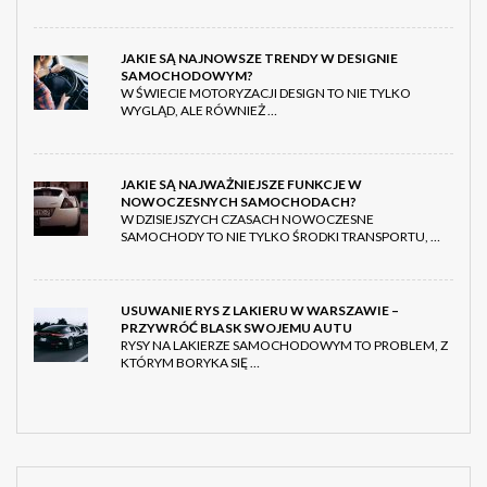
JAKIE SĄ NAJNOWSZE TRENDY W DESIGNIE
SAMOCHODOWYM?
W ŚWIECIE MOTORYZACJI DESIGN TO NIE TYLKO
WYGLĄD, ALE RÓWNIEŻ …
JAKIE SĄ NAJWAŻNIEJSZE FUNKCJE W
NOWOCZESNYCH SAMOCHODACH?
W DZISIEJSZYCH CZASACH NOWOCZESNE
SAMOCHODY TO NIE TYLKO ŚRODKI TRANSPORTU, …
USUWANIE RYS Z LAKIERU W WARSZAWIE –
PRZYWRÓĆ BLASK SWOJEMU AUTU
RYSY NA LAKIERZE SAMOCHODOWYM TO PROBLEM, Z
KTÓRYM BORYKA SIĘ …