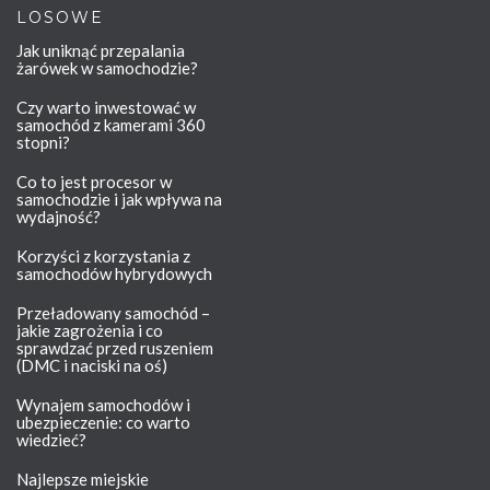
LOSOWE
Jak uniknąć przepalania
żarówek w samochodzie?
Czy warto inwestować w
samochód z kamerami 360
stopni?
Co to jest procesor w
samochodzie i jak wpływa na
wydajność?
Korzyści z korzystania z
samochodów hybrydowych
Przeładowany samochód –
jakie zagrożenia i co
sprawdzać przed ruszeniem
(DMC i naciski na oś)
Wynajem samochodów i
ubezpieczenie: co warto
wiedzieć?
Najlepsze miejskie