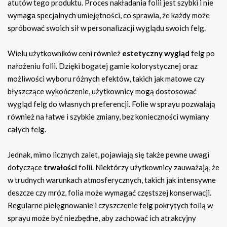
atutów tego produktu. Proces nakładania folii jest szybki i nie
wymaga specjalnych umiejętności, co sprawia, że każdy może
spróbować swoich sił w personalizacji wyglądu swoich felg.
Wielu użytkowników ceni również
estetyczny wygląd
felg po
nałożeniu folii. Dzięki bogatej gamie kolorystycznej oraz
możliwości wyboru różnych efektów, takich jak matowe czy
błyszczące wykończenie, użytkownicy mogą dostosować
wygląd felg do własnych preferencji. Folie w sprayu pozwalają
również na łatwe i szybkie zmiany, bez konieczności wymiany
całych felg.
Jednak, mimo licznych zalet, pojawiają się także pewne uwagi
dotyczące
trwałości
folii. Niektórzy użytkownicy zauważają, że
w trudnych warunkach atmosferycznych, takich jak intensywne
deszcze czy mróz, folia może wymagać częstszej konserwacji.
Regularne pielęgnowanie i czyszczenie felg pokrytych folią w
sprayu może być niezbędne, aby zachować ich atrakcyjny