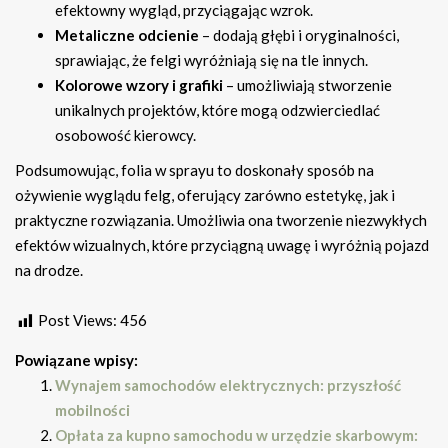
efektowny wygląd, przyciągając wzrok.
Metaliczne odcienie
– dodają głębi i oryginalności,
sprawiając, że felgi wyróżniają się na tle innych.
Kolorowe wzory i grafiki
– umożliwiają stworzenie
unikalnych projektów, które mogą odzwierciedlać
osobowość kierowcy.
Podsumowując, folia w sprayu to doskonały sposób na
ożywienie wyglądu felg, oferujący zarówno estetykę, jak i
praktyczne rozwiązania. Umożliwia ona tworzenie niezwykłych
efektów wizualnych, które przyciągną uwagę i wyróżnią pojazd
na drodze.
Post Views:
456
Powiązane wpisy:
Wynajem samochodów elektrycznych: przyszłość
mobilności
Opłata za kupno samochodu w urzędzie skarbowym: