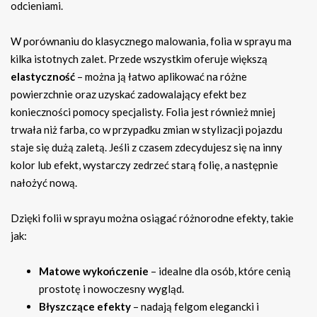
odcieniami.
W porównaniu do klasycznego malowania, folia w sprayu ma
kilka istotnych zalet. Przede wszystkim oferuje większą
elastyczność
– można ją łatwo aplikować na różne
powierzchnie oraz uzyskać zadowalający efekt bez
konieczności pomocy specjalisty. Folia jest również mniej
trwała niż farba, co w przypadku zmian w stylizacji pojazdu
staje się dużą zaletą. Jeśli z czasem zdecydujesz się na inny
kolor lub efekt, wystarczy zedrzeć starą folię, a następnie
nałożyć nową.
Dzięki folii w sprayu można osiągać różnorodne efekty, takie
jak:
Matowe wykończenie
– idealne dla osób, które cenią
prostotę i nowoczesny wygląd.
Błyszczące efekty
– nadają felgom elegancki i