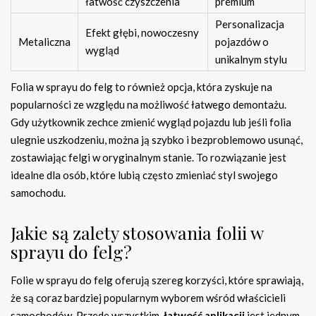
łatwość czyszczenia
premium
Personalizacja
Efekt głębi, nowoczesny
Metaliczna
pojazdów o
wygląd
unikalnym stylu
Folia w sprayu do felg to również opcja, która zyskuje na
popularności ze względu na możliwość łatwego demontażu.
Gdy użytkownik zechce zmienić wygląd pojazdu lub jeśli folia
ulegnie uszkodzeniu, można ją szybko i bezproblemowo usunąć,
zostawiając felgi w oryginalnym stanie. To rozwiązanie jest
idealne dla osób, które lubią często zmieniać styl swojego
samochodu.
Jakie są zalety stosowania folii w
sprayu do felg?
Folie w sprayu do felg oferują szereg korzyści, które sprawiają,
że są coraz bardziej popularnym wyborem wśród właścicieli
samochodów. Przede wszystkim,
łatwość aplikacji
jest jednym