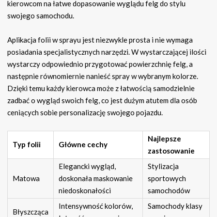
kierowcom na łatwe dopasowanie wyglądu felg do stylu
swojego samochodu.
Aplikacja folii w sprayu jest niezwykle prosta i nie wymaga
posiadania specjalistycznych narzędzi. W wystarczającej ilości
wystarczy odpowiednio przygotować powierzchnię felg, a
następnie równomiernie nanieść spray w wybranym kolorze.
Dzięki temu każdy kierowca może z łatwością samodzielnie
zadbać o wygląd swoich felg, co jest dużym atutem dla osób
ceniących sobie personalizację swojego pojazdu.
Najlepsze
Typ folii
Główne cechy
zastosowanie
Elegancki wygląd,
Stylizacja
Matowa
doskonała maskowanie
sportowych
niedoskonałości
samochodów
Intensywność kolorów,
Samochody klasy
Błyszcząca