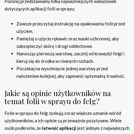
Poniżej przedstawiamy kilka najważniejszych wskazówek
dotyczących aplikacji folii w sprayu:
Zawsze przeczytaj instrukcję na opakowaniu folii przed
użyciem.
Pamiętaj o użyciu rękawic oraz maski ochronnej, aby
zabezpieczyć skórę i drogi oddechowe.
Nanosząc pierwszą warstwę, zacznij od krawędzi felgi i
kieruj się do środka w równych ruchach.
Poczekaj na wyschnięcie jednej warstwy przed
nałożeniem kolejnej, aby zapewnić optymalną trwałość.
Jakie są opinie użytkowników na
temat folii w sprayu do felg?
Folie w sprayu do felg zyskują coraz większe uznanie wśród
użytkowników, a ich opinie są przeważnie pozytywne. Wiele
osób podkreśla, że
łatwość aplikacji
jest jednym z największych