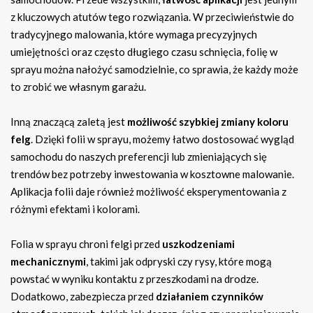
z kluczowych atutów tego rozwiązania. W przeciwieństwie do
tradycyjnego malowania, które wymaga precyzyjnych
umiejętności oraz często długiego czasu schnięcia, folię w
sprayu można nałożyć samodzielnie, co sprawia, że każdy może
to zrobić we własnym garażu.
Inną znaczącą zaletą jest
możliwość szybkiej zmiany koloru
felg
. Dzięki folii w sprayu, możemy łatwo dostosować wygląd
samochodu do naszych preferencji lub zmieniających się
trendów bez potrzeby inwestowania w kosztowne malowanie.
Aplikacja folii daje również możliwość eksperymentowania z
różnymi efektami i kolorami.
Folia w sprayu chroni felgi przed
uszkodzeniami
mechanicznymi
, takimi jak odpryski czy rysy, które mogą
powstać w wyniku kontaktu z przeszkodami na drodze.
Dodatkowo, zabezpiecza przed
działaniem czynników