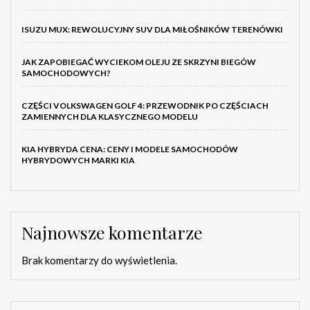
ISUZU MUX: REWOLUCYJNY SUV DLA MIŁOŚNIKÓW TERENÓWKI
JAK ZAPOBIEGAĆ WYCIEKOM OLEJU ZE SKRZYNI BIEGÓW
SAMOCHODOWYCH?
CZĘŚCI VOLKSWAGEN GOLF 4: PRZEWODNIK PO CZĘŚCIACH
ZAMIENNYCH DLA KLASYCZNEGO MODELU
KIA HYBRYDA CENA: CENY I MODELE SAMOCHODÓW
HYBRYDOWYCH MARKI KIA
Najnowsze komentarze
Brak komentarzy do wyświetlenia.