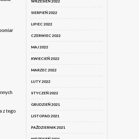
WRZESIEŃ 2022
SIERPIEŃ 2022
LIPIEC 2022
 pomiar
CZERWIEC 2022
MAJ 2022
KWIECIEŃ 2022
MARZEC 2022
LUTY 2022
innych
STYCZEŃ 2022
GRUDZIEŃ 2021
a z tego
LISTOPAD 2021
PAŹDZIERNIK 2021
WRZESIEŃ 2021