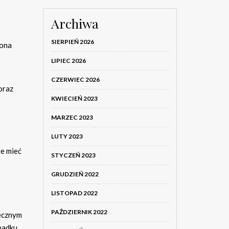
Archiwa
SIERPIEŃ 2026
zona
LIPIEC 2026
CZERWIEC 2026
oraz
KWIECIEŃ 2023
MARZEC 2023
LUTY 2023
e mieć
STYCZEŃ 2023
GRUDZIEŃ 2022
LISTOPAD 2022
PAŹDZIERNIK 2022
iecznym
ypadku