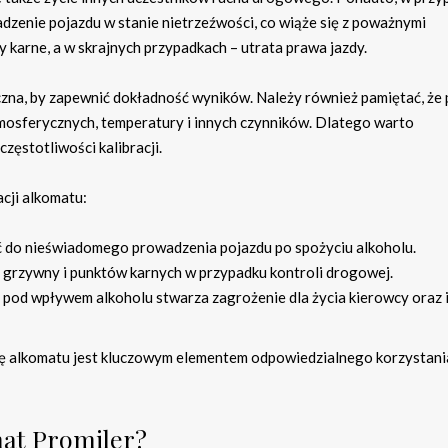
adzenie pojazdu w stanie nietrzeźwości, co wiąże się z poważnymi
 karne, a w skrajnych przypadkach – utrata prawa jazdy.
eczna, by zapewnić dokładność wyników. Należy również pamiętać, że
mosferycznych, temperatury i innych czynników. Dlatego warto
ęstotliwości kalibracji.
cji alkomatu:
 do nieświadomego prowadzenia pojazdu po spożyciu alkoholu.
grzywny i punktów karnych w przypadku kontroli drogowej.
pod wpływem alkoholu stwarza zagrożenie dla życia kierowcy oraz 
ję alkomatu jest kluczowym elementem odpowiedzialnego korzystani
at Promiler?