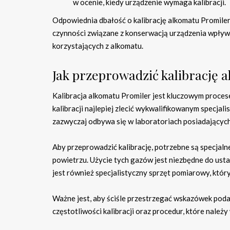
w ocenie, kiedy urządzenie wymaga kalibracji.
Odpowiednia dbałość o kalibrację alkomatu Promiler
czynności związane z konserwacją urządzenia wpływa
korzystających z alkomatu.
Jak przeprowadzić kalibrację 
Kalibracja alkomatu Promiler jest kluczowym proce
kalibracji najlepiej zlecić wykwalifikowanym specja
zazwyczaj odbywa się w laboratoriach posiadających
Aby przeprowadzić kalibrację, potrzebne są specjaln
powietrzu. Użycie tych gazów jest niezbędne do us
jest również specjalistyczny sprzęt pomiarowy, który
Ważne jest, aby ściśle przestrzegać wskazówek poda
częstotliwości kalibracji oraz procedur, które należ