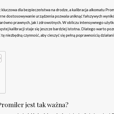
 kluczowa dla bezpieczeństwa na drodze, a kalibracja alkomatu Prom
arne dostosowywanie urządzenia pozwala uniknąć fałszywych wynik
arówno prawnych, jak i zdrowotnych. W obliczu intensywnego użytk
stej kalibracji staje się jeszcze bardziej istotna. Dlatego warto po
 tę niezbędną czynność, aby cieszyć się pełną poprawnością działan
?
Promiler jest tak ważna?