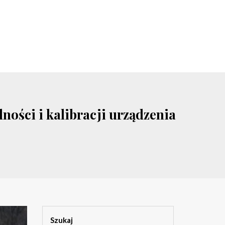
ności i kalibracji urządzenia
Szukaj