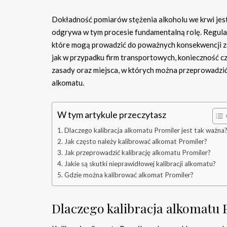
Dokładność pomiarów stężenia alkoholu we krwi jest
odgrywa w tym procesie fundamentalną rolę. Regul
które mogą prowadzić do poważnych konsekwencji z
jak w przypadku firm transportowych, konieczność czę
zasady oraz miejsca, w których można przeprowadzić
alkomatu.
W tym artykule przeczytasz
Dlaczego kalibracja alkomatu Promiler jest tak ważna
Jak często należy kalibrować alkomat Promiler?
Jak przeprowadzić kalibrację alkomatu Promiler?
Jakie są skutki nieprawidłowej kalibracji alkomatu?
Gdzie można kalibrować alkomat Promiler?
Dlaczego kalibracja alkomatu 