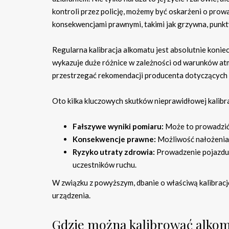
kontroli przez policję, możemy być oskarżeni o prow
konsekwencjami prawnymi, takimi jak grzywna, punkty
Regularna kalibracja alkomatu jest absolutnie koni
wykazuje duże różnice w zależności od warunków at
przestrzegać rekomendacji producenta dotyczących cz
Oto kilka kluczowych skutków nieprawidłowej kalibra
Fałszywe wyniki pomiaru:
Może to prowadzić
Konsekwencje prawne:
Możliwość nałożenia 
Ryzyko utraty zdrowia:
Prowadzenie pojazdu 
uczestników ruchu.
W związku z powyższym, dbanie o właściwą kalibrac
urządzenia.
Gdzie można kalibrować alkom