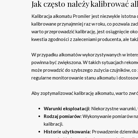
Jak często należy kalibrować 
Kalibracja alkomatu Promiler jest niezwykle istotna
kalibrowane przynajmniej raz w roku, co pozwala z
warto przeprowadzić kalibrację, jest osiągnięcie ok
kwestia zgodności z zaleceniami producenta, ale ta
W przypadku alkomatów wykorzystywanych w intensyw
powinna być zwiększona. W takich sytuacjach rekomen
może prowadzić do szybszego zużycia czujników, co
regularne monitorowanie stanu alkomatu i dostosow
Aby zoptymalizować kalibrację alkomatu, warto zwró
Warunki eksploatacji:
Niekorzystne warunki, 
Rodzaj pomiarów:
Wykonywanie pomiarów na o
kalibracji.
Historie użytkowania:
Prowadzenie dziennika,