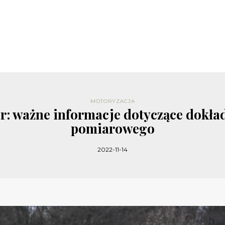
MOTORYZACJA
: ważne informacje dotyczące dokład
pomiarowego
2022-11-14