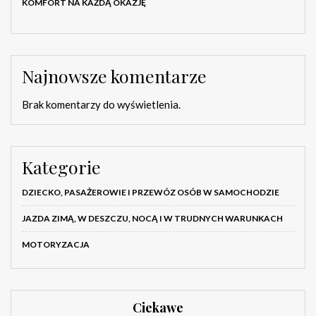
KOMFORT NA KAŻDĄ OKAZJĘ
Najnowsze komentarze
Brak komentarzy do wyświetlenia.
Kategorie
DZIECKO, PASAŻEROWIE I PRZEWÓZ OSÓB W SAMOCHODZIE
JAZDA ZIMĄ, W DESZCZU, NOCĄ I W TRUDNYCH WARUNKACH
MOTORYZACJA
Ciekawe