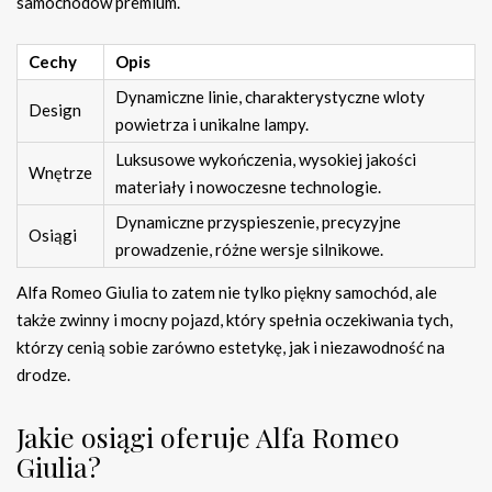
samochodów premium.
Cechy
Opis
Dynamiczne linie, charakterystyczne wloty
Design
powietrza i unikalne lampy.
Luksusowe wykończenia, wysokiej jakości
Wnętrze
materiały i nowoczesne technologie.
Dynamiczne przyspieszenie, precyzyjne
Osiągi
prowadzenie, różne wersje silnikowe.
Alfa Romeo Giulia to zatem nie tylko piękny samochód, ale
także zwinny i mocny pojazd, który spełnia oczekiwania tych,
którzy cenią sobie zarówno estetykę, jak i niezawodność na
drodze.
Jakie osiągi oferuje Alfa Romeo
Giulia?