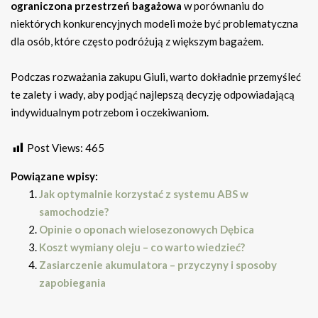
ograniczona przestrzeń bagażowa
w porównaniu do
niektórych konkurencyjnych modeli może być problematyczna
dla osób, które często podróżują z większym bagażem.
Podczas rozważania zakupu Giuli, warto dokładnie przemyśleć
te zalety i wady, aby podjąć najlepszą decyzję odpowiadającą
indywidualnym potrzebom i oczekiwaniom.
Post Views:
465
Powiązane wpisy:
Jak optymalnie korzystać z systemu ABS w
samochodzie?
Opinie o oponach wielosezonowych Dębica
Koszt wymiany oleju – co warto wiedzieć?
Zasiarczenie akumulatora – przyczyny i sposoby
zapobiegania