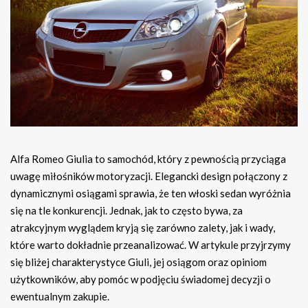
Alfa Romeo Giulia to samochód, który z pewnością przyciąga
uwagę miłośników motoryzacji. Elegancki design połączony z
dynamicznymi osiągami sprawia, że ten włoski sedan wyróżnia
się na tle konkurencji. Jednak, jak to często bywa, za
atrakcyjnym wyglądem kryją się zarówno zalety, jak i wady,
które warto dokładnie przeanalizować. W artykule przyjrzymy
się bliżej charakterystyce Giuli, jej osiągom oraz opiniom
użytkowników, aby pomóc w podjęciu świadomej decyzji o
ewentualnym zakupie.