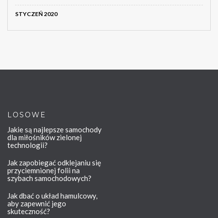
STYCZEŃ 2020
LOSOWE
Jakie są najlepsze samochody
dla miłośników zielonej
technologii?
Jak zapobiegać odklejaniu się
przyciemnionej folii na
szybach samochodowych?
Jak dbać o układ hamulcowy,
aby zapewnić jego
skuteczność?