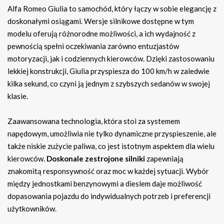
Alfa Romeo Giulia to samochód, który łączy w sobie elegancję z
doskonałymi osiągami. Wersje silnikowe dostępne w tym
modelu oferują różnorodne możliwości, a ich wydajność z
pewnością spełni oczekiwania zarówno entuzjastów
motoryzacji, jak i codziennych kierowców. Dzięki zastosowaniu
lekkiej konstrukcji, Giulia przyspiesza do 100 km/h w zaledwie
kilka sekund, co czyni ją jednym z szybszych sedanów w swojej
klasie.
Zaawansowana technologia, która stoi za systemem
napędowym, umożliwia nie tylko dynamiczne przyspieszenie, ale
także niskie zużycie paliwa, co jest istotnym aspektem dla wielu
kierowców.
Doskonale zestrojone silniki
zapewniają
znakomitą responsywność oraz moc w każdej sytuacji. Wybór
między jednostkami benzynowymi a dieslem daje możliwość
dopasowania pojazdu do indywidualnych potrzeb i preferencji
użytkowników.