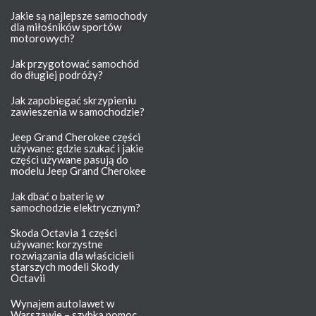
Jakie są najlepsze samochody
dla miłośników sportów
motorowych?
Jak przygotować samochód
do długiej podróży?
Jak zapobiegać skrzypieniu
zawieszenia w samochodzie?
Jeep Grand Cherokee części
używane: gdzie szukać i jakie
części używane pasują do
modelu Jeep Grand Cherokee
Jak dbać o baterię w
samochodzie elektrycznym?
Skoda Octavia 1 części
używane: korzystne
rozwiązania dla właścicieli
starszych modeli Skody
Octavii
Wynajem autolawet w
Warszawie – szybka pomoc