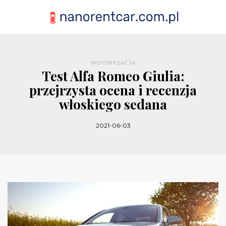
MOTORYZACJA
Test Alfa Romeo Giulia:
przejrzysta ocena i recenzja
włoskiego sedana
2021-06-03