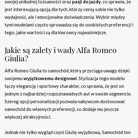
swojej unikalnej tożsamości oraz
pasji do jazdy
, co sprawia, że
jest interesującą opcją dla tych, którzy cenią sobie nie tylko
wydajność, ale i emocjonalne doświadczenia. Wybór między
tymi modelami często sprowadza się do osobistych preferencji i
tego, jakie wartości są dla kierowcy najważniejsze.
Jakie są zalety i wady Alfa Romeo
Giulia?
Alfa Romeo Giulia to samochód, który przyciąga uwagę dzięki
swojemu
wyjątkowemu designowi
. Stylizacja tego modelu
łączy elegancję i sportowy charakter, co sprawia, że jest on
jednym z najbardziej rozpoznawalnych aut w swoim segmencie.
Szereg opcji personalizacji pozwala nabywcom dostosować
samochód do własnych preferencji, co dodaje mu jeszcze
większej atrakcyjności.
Jednak nie tylko wygląd czyni Giulię wyjątkową. Samochód ten