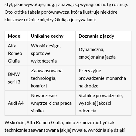
styl, jakie wywołuje, mogą z nawiązką wynagrodzić tę różnicę.
Oto krótka tabela porównawcza, która ilustruje niektóre
kluczowe różnice między Giulią a jej rywalami:
Model
Unikalne cechy
Doznania z jazdy
Alfa
Włoski design,
Dynamiczna,
Romeo
sportowe
emocjonalna jazda
Giulia
wykończenia
Zaawansowana
Precyzyjne
BMW
technologia,
prowadzenie, monarcha
serii 3
komfort
na drodze
Nowoczesne
Stabilne prowadzenie,
Audi A4
wnętrze, cicha praca
wysokiej jakości
silnika
odczucia
W skrócie, Alfa Romeo Giulia, mimo że może nie być tak
technicznie zaawansowana jak jej rywale, wyróżnia się dzięki