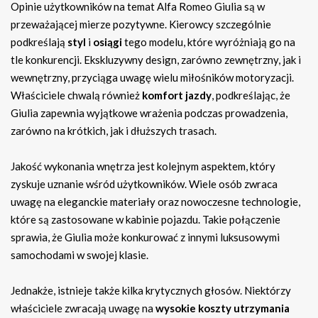
Opinie użytkowników na temat Alfa Romeo Giulia są w
przeważającej mierze pozytywne. Kierowcy szczególnie
podkreślają
styl
i
osiągi
tego modelu, które wyróżniają go na
tle konkurencji. Ekskluzywny design, zarówno zewnętrzny, jak i
wewnętrzny, przyciąga uwagę wielu miłośników motoryzacji.
Właściciele chwalą również
komfort jazdy
, podkreślając, że
Giulia zapewnia wyjątkowe wrażenia podczas prowadzenia,
zarówno na krótkich, jak i dłuższych trasach.
Jakość wykonania wnętrza jest kolejnym aspektem, który
zyskuje uznanie wśród użytkowników. Wiele osób zwraca
uwagę na eleganckie materiały oraz nowoczesne technologie,
które są zastosowane w kabinie pojazdu. Takie połączenie
sprawia, że Giulia może konkurować z innymi luksusowymi
samochodami w swojej klasie.
Jednakże, istnieje także kilka krytycznych głosów. Niektórzy
właściciele zwracają uwagę na
wysokie koszty utrzymania