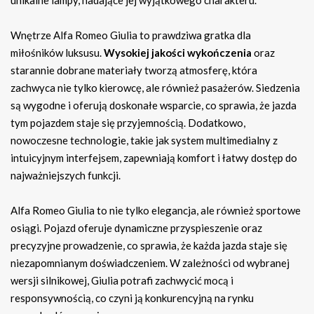
unikalne lampy, nadające jej wyjątkowego charakteru.
Wnętrze Alfa Romeo Giulia to prawdziwa gratka dla
miłośników luksusu.
Wysokiej jakości wykończenia
oraz
starannie dobrane materiały tworzą atmosferę, która
zachwyca nie tylko kierowcę, ale również pasażerów. Siedzenia
są wygodne i oferują doskonałe wsparcie, co sprawia, że jazda
tym pojazdem staje się przyjemnością. Dodatkowo,
nowoczesne technologie, takie jak system multimedialny z
intuicyjnym interfejsem, zapewniają komfort i łatwy dostęp do
najważniejszych funkcji.
Alfa Romeo Giulia to nie tylko elegancja, ale również sportowe
osiągi. Pojazd oferuje dynamiczne przyspieszenie oraz
precyzyjne prowadzenie, co sprawia, że każda jazda staje się
niezapomnianym doświadczeniem. W zależności od wybranej
wersji silnikowej, Giulia potrafi zachwycić mocą i
responsywnością, co czyni ją konkurencyjną na rynku