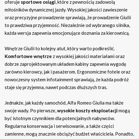
oferuje
sportowe osiągi
, które z pewnością zadowolą
miłośników dynamicznej jazdy. Wysokiej jakości zawieszenie
oraz precyzyjne prowadzenie sprawiają, że prowadzenie Giulii
to prawdziwa przyjemność. Niezależnie od wybranego silnika,
każda wersja zapewnia emocjonujące doznania za kierownicą.
Wnętrze Giulii to kolejny atut, który warto podkreślić.
Komfortowe wnętrze
z wysokiej jakości materiałami oraz
dobrze zaprojektowanym układem kabiny zapewnia wygodę
zarówno kierowcy, jak i pasażerom. Ergonomiczne fotele oraz
nowoczesny system infotainment sprawiają, że każda podróż
staje się przyjemna, nawet podczas dłuższych tras.
Jednakże, jak każdy samochód, Alfa Romeo Giulia ma także
swoje wady. Po pierwsze,
wysokie koszty eksploatacji
mogą
być istotnym czynnikiem dla potencjalnych nabywców.
Regularna konserwacja i serwisowanie, a także części
zamienne, mogą znacznie obciążyć budżet właściciela. Ponadto,