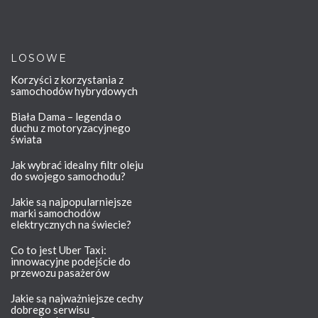
LOSOWE
Korzyści z korzystania z
samochodów hybrydowych
Biała Dama – legenda o
duchu z motoryzacyjnego
świata
Jak wybrać idealny filtr oleju
do swojego samochodu?
Jakie są najpopularniejsze
marki samochodów
elektrycznych na świecie?
Co to jest Uber Taxi:
innowacyjne podejście do
przewozu pasażerów
Jakie są najważniejsze cechy
dobrego serwisu