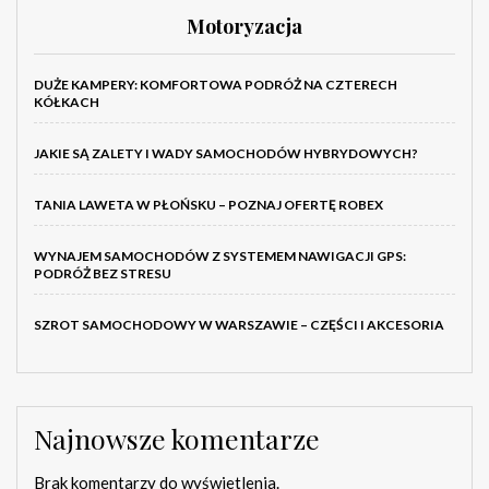
Motoryzacja
DUŻE KAMPERY: KOMFORTOWA PODRÓŻ NA CZTERECH
KÓŁKACH
JAKIE SĄ ZALETY I WADY SAMOCHODÓW HYBRYDOWYCH?
TANIA LAWETA W PŁOŃSKU – POZNAJ OFERTĘ ROBEX
WYNAJEM SAMOCHODÓW Z SYSTEMEM NAWIGACJI GPS:
PODRÓŻ BEZ STRESU
SZROT SAMOCHODOWY W WARSZAWIE – CZĘŚCI I AKCESORIA
Najnowsze komentarze
Brak komentarzy do wyświetlenia.