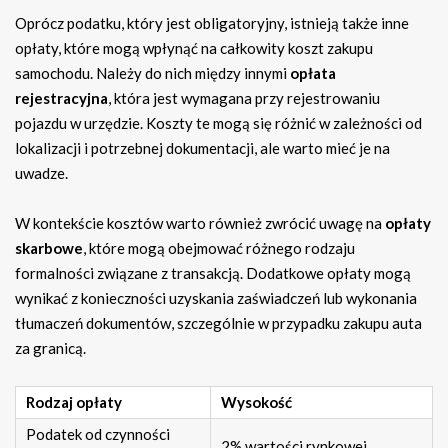
Oprócz podatku, który jest obligatoryjny, istnieją także inne
opłaty, które mogą wpłynąć na całkowity koszt zakupu
samochodu. Należy do nich między innymi
opłata
rejestracyjna
, która jest wymagana przy rejestrowaniu
pojazdu w urzędzie. Koszty te mogą się różnić w zależności od
lokalizacji i potrzebnej dokumentacji, ale warto mieć je na
uwadze.
W kontekście kosztów warto również zwrócić uwagę na
opłaty
skarbowe
, które mogą obejmować różnego rodzaju
formalności związane z transakcją. Dodatkowe opłaty mogą
wynikać z konieczności uzyskania zaświadczeń lub wykonania
tłumaczeń dokumentów, szczególnie w przypadku zakupu auta
za granicą.
Rodzaj opłaty
Wysokość
Podatek od czynności
2% wartości rynkowej