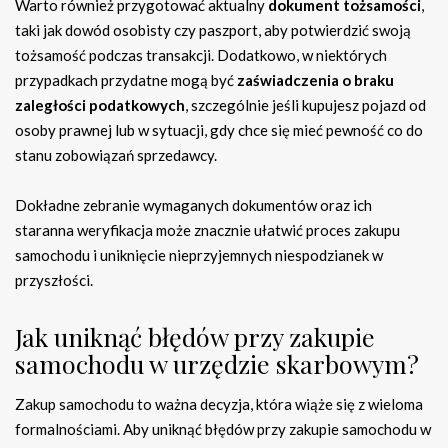
Warto również przygotować aktualny
dokument tożsamości
,
taki jak dowód osobisty czy paszport, aby potwierdzić swoją
tożsamość podczas transakcji. Dodatkowo, w niektórych
przypadkach przydatne mogą być
zaświadczenia o braku
zaległości podatkowych
, szczególnie jeśli kupujesz pojazd od
osoby prawnej lub w sytuacji, gdy chce się mieć pewność co do
stanu zobowiązań sprzedawcy.
Dokładne zebranie wymaganych dokumentów oraz ich
staranna weryfikacja może znacznie ułatwić proces zakupu
samochodu i uniknięcie nieprzyjemnych niespodzianek w
przyszłości.
Jak uniknąć błędów przy zakupie
samochodu w urzędzie skarbowym?
Zakup samochodu to ważna decyzja, która wiąże się z wieloma
formalnościami. Aby uniknąć błędów przy zakupie samochodu w