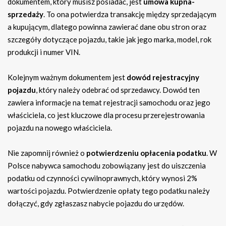
dokumentem, który musisz posiadać, jest
umowa kupna-
sprzedaży
. To ona potwierdza transakcję między sprzedającym
a kupującym, dlatego powinna zawierać dane obu stron oraz
szczegóły dotyczące pojazdu, takie jak jego marka, model, rok
produkcji i numer VIN.
Kolejnym ważnym dokumentem jest
dowód rejestracyjny
pojazdu
, który należy odebrać od sprzedawcy. Dowód ten
zawiera informacje na temat rejestracji samochodu oraz jego
właściciela, co jest kluczowe dla procesu przerejestrowania
pojazdu na nowego właściciela.
Nie zapomnij również o
potwierdzeniu opłacenia podatku
. W
Polsce nabywca samochodu zobowiązany jest do uiszczenia
podatku od czynności cywilnoprawnych, który wynosi 2%
wartości pojazdu. Potwierdzenie opłaty tego podatku należy
dołączyć, gdy zgłaszasz nabycie pojazdu do urzędów.