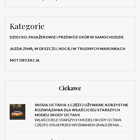
Kategorie
DZIECKO, PASAŻEROWIE I PRZEWÓZ OSÓB W SAMOCHODZIE
JAZDA ZIMĄ, W DESZCZU, NOCĄ I W TRUDNYCH WARUNKACH
MOTORYZACJA
Ciekawe
SKODA OCTAVIA 1 CZĘŚCI UŻYWANE: KORZYSTNE
ROZWIĄZANIA DLA WŁAŚCICIELI STARSZYCH
MODELI SKODY OCTAVII
WŁAŚCICIELE STARSZYCH MODELI SKODY OCTAVII
CZĘSTO STAJĄ PRZED WYZWANIEM ZNALEZIENIA …