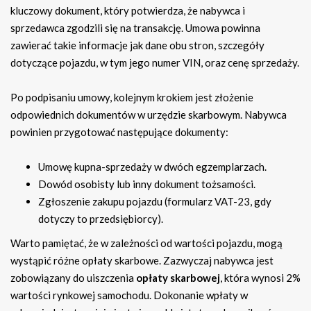
kluczowy dokument, który potwierdza, że nabywca i
sprzedawca zgodzili się na transakcję. Umowa powinna
zawierać takie informacje jak dane obu stron, szczegóły
dotyczące pojazdu, w tym jego numer VIN, oraz cenę sprzedaży.
Po podpisaniu umowy, kolejnym krokiem jest złożenie
odpowiednich dokumentów w urzędzie skarbowym. Nabywca
powinien przygotować następujące dokumenty:
Umowę kupna-sprzedaży w dwóch egzemplarzach.
Dowód osobisty lub inny dokument tożsamości.
Zgłoszenie zakupu pojazdu (formularz VAT-23, gdy
dotyczy to przedsiębiorcy).
Warto pamiętać, że w zależności od wartości pojazdu, mogą
wystąpić różne opłaty skarbowe. Zazwyczaj nabywca jest
zobowiązany do uiszczenia
opłaty skarbowej
, która wynosi 2%
wartości rynkowej samochodu. Dokonanie wpłaty w