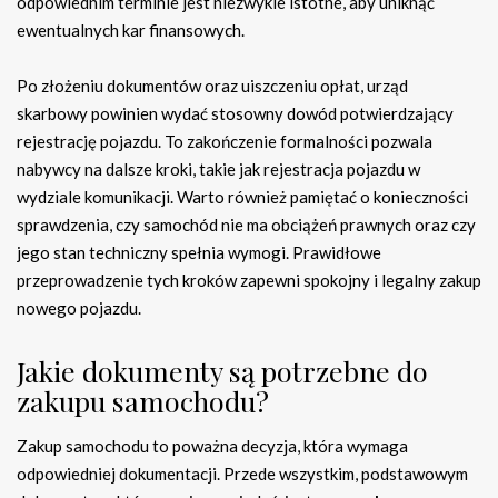
odpowiednim terminie jest niezwykle istotne, aby uniknąć
ewentualnych kar finansowych.
Po złożeniu dokumentów oraz uiszczeniu opłat, urząd
skarbowy powinien wydać stosowny dowód potwierdzający
rejestrację pojazdu. To zakończenie formalności pozwala
nabywcy na dalsze kroki, takie jak rejestracja pojazdu w
wydziale komunikacji. Warto również pamiętać o konieczności
sprawdzenia, czy samochód nie ma obciążeń prawnych oraz czy
jego stan techniczny spełnia wymogi. Prawidłowe
przeprowadzenie tych kroków zapewni spokojny i legalny zakup
nowego pojazdu.
Jakie dokumenty są potrzebne do
zakupu samochodu?
Zakup samochodu to poważna decyzja, która wymaga
odpowiedniej dokumentacji. Przede wszystkim, podstawowym