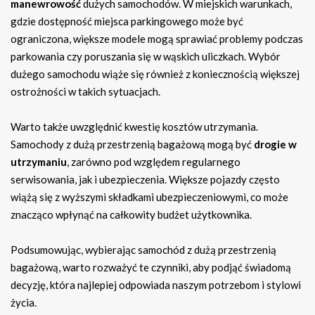
manewrowość
dużych samochodów. W miejskich warunkach,
gdzie dostępność miejsca parkingowego może być
ograniczona, większe modele mogą sprawiać problemy podczas
parkowania czy poruszania się w wąskich uliczkach. Wybór
dużego samochodu wiąże się również z koniecznością większej
ostrożności w takich sytuacjach.
Warto także uwzględnić kwestię kosztów utrzymania.
Samochody z dużą przestrzenią bagażową mogą być
drogie w
utrzymaniu
, zarówno pod względem regularnego
serwisowania, jak i ubezpieczenia. Większe pojazdy często
wiążą się z wyższymi składkami ubezpieczeniowymi, co może
znacząco wpłynąć na całkowity budżet użytkownika.
Podsumowując, wybierając samochód z dużą przestrzenią
bagażową, warto rozważyć te czynniki, aby podjąć świadomą
decyzję, która najlepiej odpowiada naszym potrzebom i stylowi
życia.