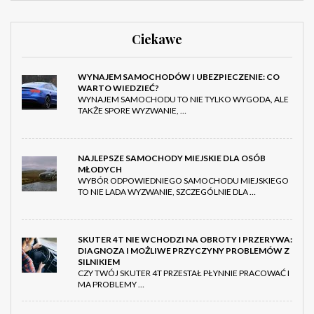
Ciekawe
WYNAJEM SAMOCHODÓW I UBEZPIECZENIE: CO
WARTO WIEDZIEĆ?
WYNAJEM SAMOCHODU TO NIE TYLKO WYGODA, ALE
TAKŻE SPORE WYZWANIE, …
NAJLEPSZE SAMOCHODY MIEJSKIE DLA OSÓB
MŁODYCH
WYBÓR ODPOWIEDNIEGO SAMOCHODU MIEJSKIEGO
TO NIE LADA WYZWANIE, SZCZEGÓLNIE DLA …
SKUTER 4T NIE WCHODZI NA OBROTY I PRZERYWA:
DIAGNOZA I MOŻLIWE PRZYCZYNY PROBLEMÓW Z
SILNIKIEM
CZY TWÓJ SKUTER 4T PRZESTAŁ PŁYNNIE PRACOWAĆ I
MA PROBLEMY …