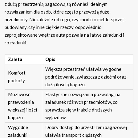
z dużą przestrzenią bagażową są również idealnym
rozwiązaniem dla osób, które często przewożą duże
przedmioty. Niezależnie od tego, czy chodzi o meble, sprzęt
budowlany, czy inne ciężkie rzeczy, odpowiednio
zaprojektowane wnętrze auta pozwala na łatwe załadunki i
rozładunki.
Zaleta
Opis
Większa przestrzeń ułatwia wygodne
Komfort
podróżowanie, zwłaszcza z dziećmi oraz
podróży
dużą ilością bagażu.
Możliwość
Elastyczne rozwiązania pozwalają na
przewożenia
załadunek różnych przedmiotów, co
większej ilości
sprawdza się w trakcie dłuższych
bagażu
wyjazdów.
Wygodne
Dobry dostęp do przestrzeni bagażowej
załadunki i
ułatwia transport cięższych