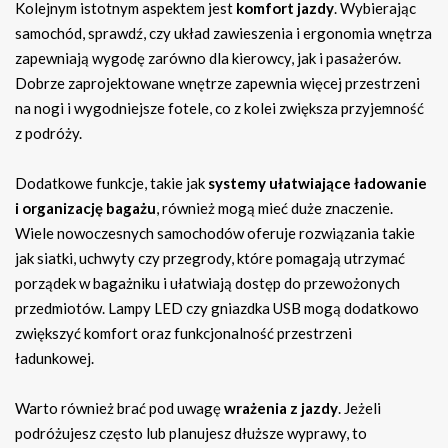
Kolejnym istotnym aspektem jest
komfort jazdy
. Wybierając
samochód, sprawdź, czy układ zawieszenia i ergonomia wnętrza
zapewniają wygodę zarówno dla kierowcy, jak i pasażerów.
Dobrze zaprojektowane wnętrze zapewnia więcej przestrzeni
na nogi i wygodniejsze fotele, co z kolei zwiększa przyjemność
z podróży.
Dodatkowe funkcje, takie jak
systemy ułatwiające ładowanie
i organizację bagażu
, również mogą mieć duże znaczenie.
Wiele nowoczesnych samochodów oferuje rozwiązania takie
jak siatki, uchwyty czy przegrody, które pomagają utrzymać
porządek w bagażniku i ułatwiają dostęp do przewożonych
przedmiotów. Lampy LED czy gniazdka USB mogą dodatkowo
zwiększyć komfort oraz funkcjonalność przestrzeni
ładunkowej.
Warto również brać pod uwagę
wrażenia z jazdy
. Jeżeli
podróżujesz często lub planujesz dłuższe wyprawy, to