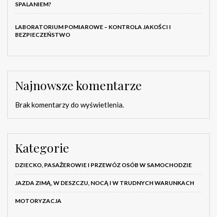
SPALANIEM?
LABORATORIUM POMIAROWE – KONTROLA JAKOŚCI I
BEZPIECZEŃSTWO
Najnowsze komentarze
Brak komentarzy do wyświetlenia.
Kategorie
DZIECKO, PASAŻEROWIE I PRZEWÓZ OSÓB W SAMOCHODZIE
JAZDA ZIMĄ, W DESZCZU, NOCĄ I W TRUDNYCH WARUNKACH
MOTORYZACJA