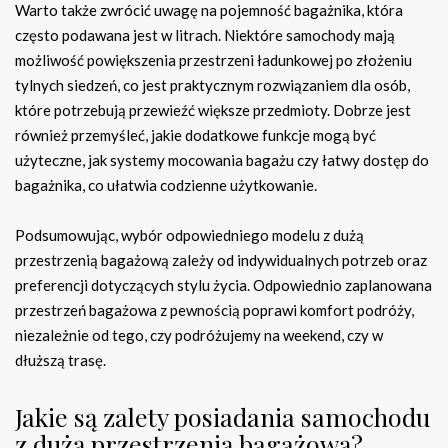
Warto także zwrócić uwagę na pojemność bagażnika, która
często podawana jest w litrach. Niektóre samochody mają
możliwość powiększenia przestrzeni ładunkowej po złożeniu
tylnych siedzeń, co jest praktycznym rozwiązaniem dla osób,
które potrzebują przewieźć większe przedmioty. Dobrze jest
również przemyśleć, jakie dodatkowe funkcje mogą być
użyteczne, jak systemy mocowania bagażu czy łatwy dostęp do
bagażnika, co ułatwia codzienne użytkowanie.
Podsumowując, wybór odpowiedniego modelu z dużą
przestrzenią bagażową zależy od indywidualnych potrzeb oraz
preferencji dotyczących stylu życia. Odpowiednio zaplanowana
przestrzeń bagażowa z pewnością poprawi komfort podróży,
niezależnie od tego, czy podróżujemy na weekend, czy w
dłuższą trasę.
Jakie są zalety posiadania samochodu
z dużą przestrzenią bagażową?