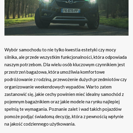
Wybór samochodu to nie tylko kwestia estetyki czy mocy
silnika, ale przede wszystkim funkcjonalności, która odpowiada
naszym potrzebom. Dla wielu osób kluczowym czynnikiem jest
przestrzeń bagażowa, która umożliwia komfortowe
podróżowanie z rodziną, przewożenie dużych przedmiotów czy
organizowanie weekendowych wypadów. Warto zatem
zastanowić się, jakie cechy powinien mieć idealny samochód z
pojemnym bagażnikiem oraz jakie modele na rynku najlepiej
spełnią te wymagania. Poznanie zalet i wad takich pojazdów
pomoże podjąć świadomą decyzję, która z pewnością wpłynie
na jakość codziennego użytkowania.