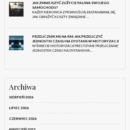
JAK ZMNIEJSZYĆ ZUŻYCIE PALIWA SWOJEGO
SAMOCHODU?
KAŻDY KIEROWCA Z PEWNOŚCIĄ ZASTANAWIAŁ SIĘ,
JAK OBNIŻYĆ KOSZTY ZWIĄZANE …
PRZELICZNIK MS NA KM: JAK PRZELICZYĆ
JEDNOSTKI CZASU NA DYSTANS W MOTORYZACJI
W ŚWIECIE MOTORYZACJI PRECYZYJNE PRZELICZANIE
JEDNOSTEK CZASU NA DYSTANS MA …
Archiwa
SIERPIEŃ 2026
LIPIEC 2026
CZERWIEC 2026
KWIECIEŃ 2023