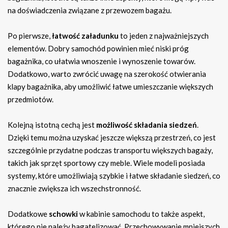
na doświadczenia związane z przewozem bagażu.
Po pierwsze,
łatwość załadunku
to jeden z najważniejszych
elementów. Dobry samochód powinien mieć niski próg
bagażnika, co ułatwia wnoszenie i wynoszenie towarów.
Dodatkowo, warto zwrócić uwagę na szerokość otwierania
klapy bagażnika, aby umożliwić łatwe umieszczanie większych
przedmiotów.
Kolejną istotną cechą jest
możliwość składania siedzeń
.
Dzięki temu można uzyskać jeszcze większą przestrzeń, co jest
szczególnie przydatne podczas transportu większych bagaży,
takich jak sprzęt sportowy czy meble. Wiele modeli posiada
systemy, które umożliwiają szybkie i łatwe składanie siedzeń, co
znacznie zwiększa ich wszechstronność.
Dodatkowe
schowki
w kabinie samochodu to także aspekt,
którego nie należy bagatelizować. Przechowywanie mniejszych