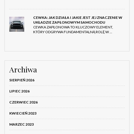
CEWKA: JAK DZIAŁA I JAKIE JEST JEJ ZNACZENIE W
UKŁADZIE ZAPŁONOWYM SAMOCHODU
CEWKA ZAPŁONOWA TO KLUCZOWY ELEMENT,
KTÓRY ODGRYWA FUNDAMENTALNĄ ROLĘ W …
Archiwa
SIERPIEŃ 2026
LIPIEC 2026
CZERWIEC 2026
KWIECIEŃ 2023
MARZEC 2023