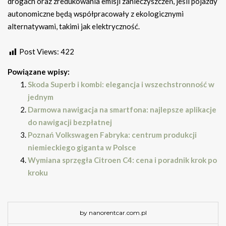
drogach oraz zredukowania emisji zanieczyszczeń, jeśli pojazdy
autonomiczne będą współpracowały z ekologicznymi
alternatywami, takimi jak elektryczność.
Post Views:
422
Powiązane wpisy:
Skoda Superb i kombi: elegancja i wszechstronność w
jednym
Darmowa nawigacja na smartfona: najlepsze aplikacje
do nawigacji bezpłatnej
Poznań Volkswagen Fabryka: centrum produkcji
niemieckiego giganta w Polsce
Wymiana sprzęgła Citroen C4: cena i poradnik krok po
kroku
by nanorentcar.com.pl