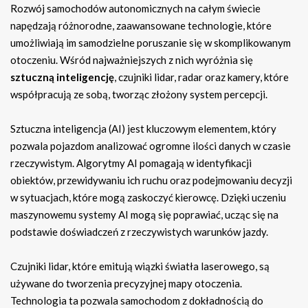
Rozwój samochodów autonomicznych na całym świecie
napędzają różnorodne, zaawansowane technologie, które
umożliwiają im samodzielne poruszanie się w skomplikowanym
otoczeniu. Wśród najważniejszych z nich wyróżnia się
sztuczną inteligencję
, czujniki lidar, radar oraz kamery, które
współpracują ze sobą, tworząc złożony system percepcji.
Sztuczna inteligencja (AI) jest kluczowym elementem, który
pozwala pojazdom analizować ogromne ilości danych w czasie
rzeczywistym. Algorytmy AI pomagają w identyfikacji
obiektów, przewidywaniu ich ruchu oraz podejmowaniu decyzji
w sytuacjach, które mogą zaskoczyć kierowcę. Dzięki uczeniu
maszynowemu systemy AI mogą się poprawiać, ucząc się na
podstawie doświadczeń z rzeczywistych warunków jazdy.
Czujniki lidar, które emitują wiązki światła laserowego, są
używane do tworzenia precyzyjnej mapy otoczenia.
Technologia ta pozwala samochodom z dokładnością do