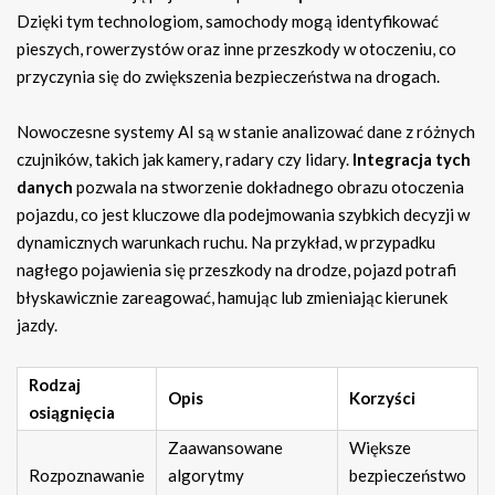
Dzięki tym technologiom, samochody mogą identyfikować
pieszych, rowerzystów oraz inne przeszkody w otoczeniu, co
przyczynia się do zwiększenia bezpieczeństwa na drogach.
Nowoczesne systemy AI są w stanie analizować dane z różnych
czujników, takich jak kamery, radary czy lidary.
Integracja tych
danych
pozwala na stworzenie dokładnego obrazu otoczenia
pojazdu, co jest kluczowe dla podejmowania szybkich decyzji w
dynamicznych warunkach ruchu. Na przykład, w przypadku
nagłego pojawienia się przeszkody na drodze, pojazd potrafi
błyskawicznie zareagować, hamując lub zmieniając kierunek
jazdy.
Rodzaj
Opis
Korzyści
osiągnięcia
Zaawansowane
Większe
Rozpoznawanie
algorytmy
bezpieczeństwo