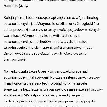
komfortu jazdy.
Kolejną firmą, która znacząco wpłynęła na rozwój technologii
autonomicznych, jest
Waymo
. To spółka córka Google, która
od lat prowadzi intensywne testy swoich pojazdów w różnych
warunkach. Waymo nie tylko rozwija technologię
autonomicznych samochodów dostawczych, ale także
współpracuje z miejskimi agencjami transportowymi, aby
zintegrować swoje rozwiązania w istniejące systemy
transportowe.
Na rynku działa także
Uber
, który prowadzi prace nad
autonomicznymi taksówkami. Po czasie intensywnych testów,
firma koncentruje się na technologii, która ma na celu
zwiększenie bezpieczeństwa pasażerów i zmniejszenie kosztów
eksploatacji.
Współprace z różnymi instytucjami
badawczymi
oraz innymi korporacjami przyczyniają się do