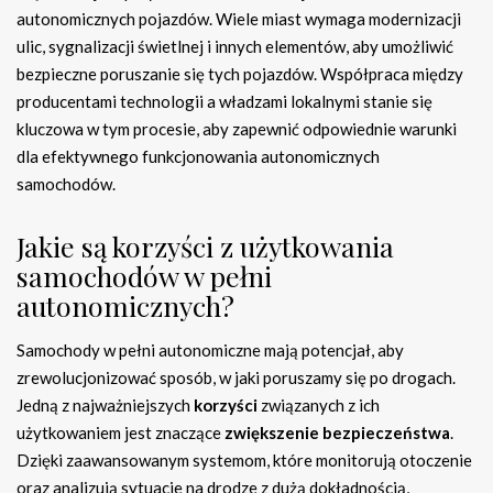
autonomicznych pojazdów. Wiele miast wymaga modernizacji
ulic, sygnalizacji świetlnej i innych elementów, aby umożliwić
bezpieczne poruszanie się tych pojazdów. Współpraca między
producentami technologii a władzami lokalnymi stanie się
kluczowa w tym procesie, aby zapewnić odpowiednie warunki
dla efektywnego funkcjonowania autonomicznych
samochodów.
Jakie są korzyści z użytkowania
samochodów w pełni
autonomicznych?
Samochody w pełni autonomiczne mają potencjał, aby
zrewolucjonizować sposób, w jaki poruszamy się po drogach.
Jedną z najważniejszych
korzyści
związanych z ich
użytkowaniem jest znaczące
zwiększenie bezpieczeństwa
.
Dzięki zaawansowanym systemom, które monitorują otoczenie
oraz analizują sytuacje na drodze z dużą dokładnością,