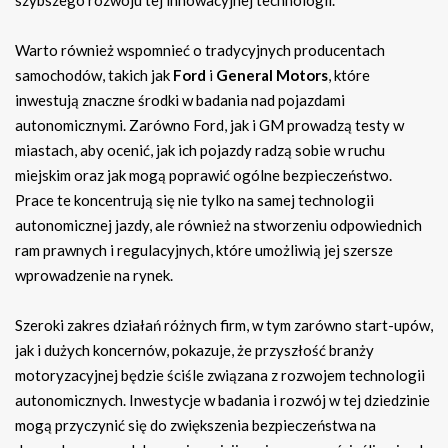
szybszego rozwoju tej innowacyjnej technologii.
Warto również wspomnieć o tradycyjnych producentach
samochodów, takich jak
Ford
i
General Motors
, które
inwestują znaczne środki w badania nad pojazdami
autonomicznymi. Zarówno Ford, jak i GM prowadzą testy w
miastach, aby ocenić, jak ich pojazdy radzą sobie w ruchu
miejskim oraz jak mogą poprawić ogólne bezpieczeństwo.
Prace te koncentrują się nie tylko na samej technologii
autonomicznej jazdy, ale również na stworzeniu odpowiednich
ram prawnych i regulacyjnych, które umożliwią jej szersze
wprowadzenie na rynek.
Szeroki zakres działań różnych firm, w tym zarówno start-upów,
jak i dużych koncernów, pokazuje, że przyszłość branży
motoryzacyjnej będzie ściśle związana z rozwojem technologii
autonomicznych. Inwestycje w badania i rozwój w tej dziedzinie
mogą przyczynić się do zwiększenia bezpieczeństwa na