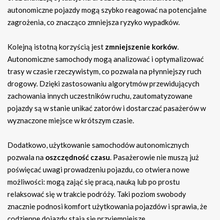
autonomiczne pojazdy mogą szybko reagować na potencjalne
zagrożenia, co znacząco zmniejsza ryzyko wypadków.
Kolejną istotną korzyścią jest
zmniejszenie korków
.
Autonomiczne samochody mogą analizować i optymalizować
trasy w czasie rzeczywistym, co pozwala na płynniejszy ruch
drogowy. Dzięki zastosowaniu algorytmów przewidujących
zachowania innych uczestników ruchu, zautomatyzowane
pojazdy są w stanie unikać zatorów i dostarczać pasażerów w
wyznaczone miejsce w krótszym czasie.
Dodatkowo, użytkowanie samochodów autonomicznych
pozwala na
oszczędność czasu
. Pasażerowie nie muszą już
poświęcać uwagi prowadzeniu pojazdu, co otwiera nowe
możliwości: mogą zająć się pracą, nauką lub po prostu
relaksować się w trakcie podróży. Taki poziom swobody
znacznie podnosi komfort użytkowania pojazdów i sprawia, że
codzienne dojazdy stają się przyjemniejsze.