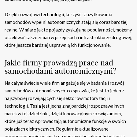
Dzięki rozwojowi technologii, korzyści z użytkowania
samochodów w pełni autonomicznych stają się coraz bardziej
realne. W miarę jak te pojazdy zyskują na popularności, możemy
oczekiwać także zmian w przepisach i infrastrukturze drogowej,
które jeszcze bardziej usprawnią ich funkcjonowanie.
Jakie firmy prowadzą prace nad
samochodami autonomicznymi?
Na całym świecie wiele firm angażuje się w badania i rozwój
samochodów autonomicznych, co sprawia, że jest to jeden z
najszybciej rozwijających się sektorów motoryzacji i
technologii.
Tesla
jest jedną z najbardziej rozpoznawalnych
marek w tej dziedzinie, dzięki innowacyjnym rozwiązaniom,
które już teraz wprowadzają autonomiczne funkcje w swoich
pojazdach elektrycznych. Regularnie aktualizowane
oprogramowanie pozwala na poprawę bezpieczeństwa oraz