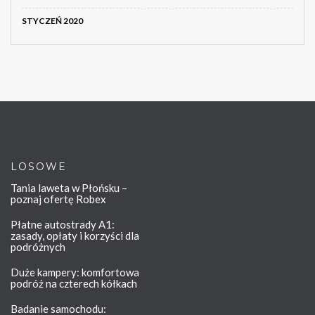
STYCZEŃ 2020
LOSOWE
Tania laweta w Płońsku –
poznaj ofertę Robex
Płatne autostrady A1:
zasady, opłaty i korzyści dla
podróżnych
Duże kampery: komfortowa
podróż na czterech kółkach
Badanie samochodu: