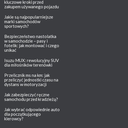
kluczowe kroki przed
zakupem używanego pojazdu
Jakie są najpopularniejsze
marki samochodów
sportowych?
Bezpieczeństwo nastolatka
w samochodzie – pasy i
fotelik: jak montować i czego
unikać
Isuzu MUX: rewolucyjny SUV
dla miłośników terenówki
Przelicznik ms na km: jak
przeliczyć jednostki czasu na
dystans w motoryzacji
Jak zabezpieczyć ręczne
samochodu przed kradzieżą?
Jak wybrać odpowiednie auto
dla początkującego
kierowcy?