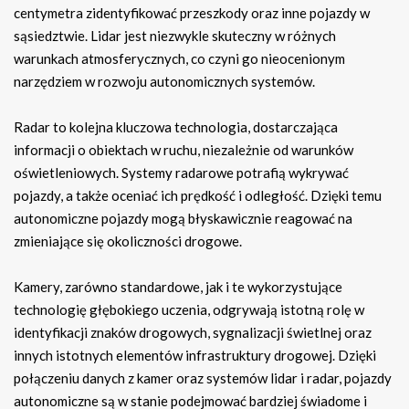
centymetra zidentyfikować przeszkody oraz inne pojazdy w
sąsiedztwie. Lidar jest niezwykle skuteczny w różnych
warunkach atmosferycznych, co czyni go nieocenionym
narzędziem w rozwoju autonomicznych systemów.
Radar to kolejna kluczowa technologia, dostarczająca
informacji o obiektach w ruchu, niezależnie od warunków
oświetleniowych. Systemy radarowe potrafią wykrywać
pojazdy, a także oceniać ich prędkość i odległość. Dzięki temu
autonomiczne pojazdy mogą błyskawicznie reagować na
zmieniające się okoliczności drogowe.
Kamery, zarówno standardowe, jak i te wykorzystujące
technologię głębokiego uczenia, odgrywają istotną rolę w
identyfikacji znaków drogowych, sygnalizacji świetlnej oraz
innych istotnych elementów infrastruktury drogowej. Dzięki
połączeniu danych z kamer oraz systemów lidar i radar, pojazdy
autonomiczne są w stanie podejmować bardziej świadome i