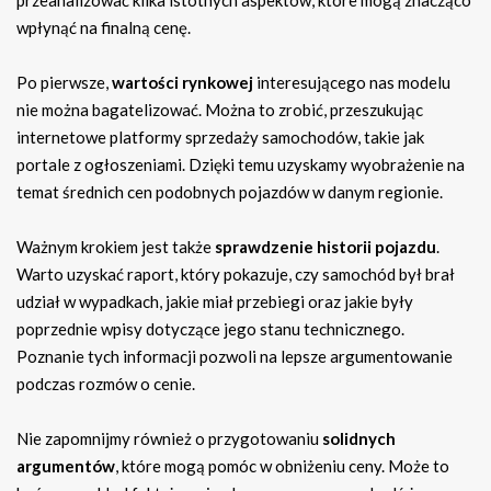
przeanalizować kilka istotnych aspektów, które mogą znacząco
wpłynąć na finalną cenę.
Po pierwsze,
wartości rynkowej
interesującego nas modelu
nie można bagatelizować. Można to zrobić, przeszukując
internetowe platformy sprzedaży samochodów, takie jak
portale z ogłoszeniami. Dzięki temu uzyskamy wyobrażenie na
temat średnich cen podobnych pojazdów w danym regionie.
Ważnym krokiem jest także
sprawdzenie historii pojazdu
.
Warto uzyskać raport, który pokazuje, czy samochód był brał
udział w wypadkach, jakie miał przebiegi oraz jakie były
poprzednie wpisy dotyczące jego stanu technicznego.
Poznanie tych informacji pozwoli na lepsze argumentowanie
podczas rozmów o cenie.
Nie zapomnijmy również o przygotowaniu
solidnych
argumentów
, które mogą pomóc w obniżeniu ceny. Może to