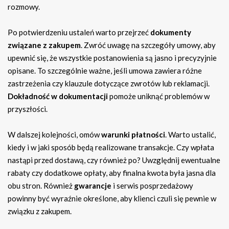
rozmowy.
Po potwierdzeniu ustaleń warto przejrzeć
dokumenty
związane z zakupem
. Zwróć uwagę na szczegóły umowy, aby
upewnić się, że wszystkie postanowienia są jasno i precyzyjnie
opisane. To szczególnie ważne, jeśli umowa zawiera różne
zastrzeżenia czy klauzule dotyczące zwrotów lub reklamacji.
Dokładność w dokumentacji
pomoże uniknąć problemów w
przyszłości.
W dalszej kolejności, omów
warunki płatności
. Warto ustalić,
kiedy i w jaki sposób będą realizowane transakcje. Czy wpłata
nastąpi przed dostawą, czy również po? Uwzględnij ewentualne
rabaty czy dodatkowe opłaty, aby finalna kwota była jasna dla
obu stron. Również
gwarancje
i serwis posprzedażowy
powinny być wyraźnie określone, aby klienci czuli się pewnie w
związku z zakupem.