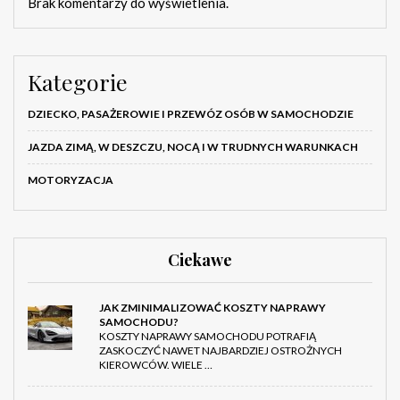
Brak komentarzy do wyświetlenia.
Kategorie
DZIECKO, PASAŻEROWIE I PRZEWÓZ OSÓB W SAMOCHODZIE
JAZDA ZIMĄ, W DESZCZU, NOCĄ I W TRUDNYCH WARUNKACH
MOTORYZACJA
Ciekawe
JAK ZMINIMALIZOWAĆ KOSZTY NAPRAWY
SAMOCHODU?
KOSZTY NAPRAWY SAMOCHODU POTRAFIĄ
ZASKOCZYĆ NAWET NAJBARDZIEJ OSTROŻNYCH
KIEROWCÓW. WIELE …