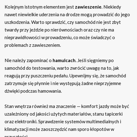
Kolejnym istotnym elementem jest
zawieszenie
. Niekiedy
nawet niewielkie uderzenia na drodze mogą prowadzić do jego
uszkodzenia. Warto sprawdzić, czy samochód nie jest zbyt
twardy przy jeździe po nierównościach oraz czy nie ma
nieprawidłowości w prowadzeniu, co może świadczyć o
problemach z zawieszeniem.
Nie należy zapominać o
hamulcach
. Jeśli sięgniemy po
samochód do testowania, warto zwrócić uwagę na to, jak
reagują przy puszczeniu pedału. Upewnijmy się, że samochód
zatrzymuje się płynnie i nie występują żadne nieprzyjemne
dźwięki podczas hamowania.
Stan wnętrza również ma znaczenie — komfort jazdy może być
uzależniony od jakości użytych materiałów, stanu tapicerki
oraz elektroniki. Sprawdzenie systemów multimedialnych i
klimatyzacji może zaoszczędzić nam sporo kłopotów w
przyszłości.