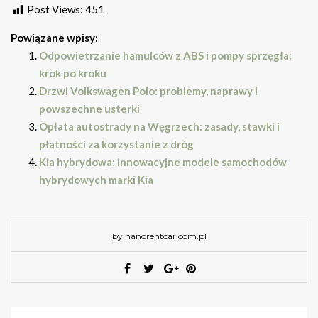
Post Views:
451
Powiązane wpisy:
Odpowietrzanie hamulców z ABS i pompy sprzęgła:
krok po kroku
Drzwi Volkswagen Polo: problemy, naprawy i
powszechne usterki
Opłata autostrady na Węgrzech: zasady, stawki i
płatności za korzystanie z dróg
Kia hybrydowa: innowacyjne modele samochodów
hybrydowych marki Kia
by nanorentcar.com.pl