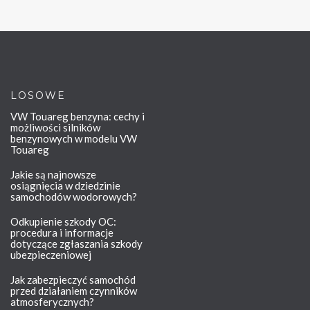
LOSOWE
VW Touareg benzyna: cechy i
możliwości silników
benzynowych w modelu VW
Touareg
Jakie są najnowsze
osiągnięcia w dziedzinie
samochodów wodorowych?
Odkupienie szkody OC:
procedura i informacje
dotyczące zgłaszania szkody
ubezpieczeniowej
Jak zabezpieczyć samochód
przed działaniem czynników
atmosferycznych?