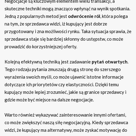
Negocjacje są kluczowym elementem wielu transakcji, a
skuteczne techniki mogą znacząco wpłynąć na wynik spotkania.
Jedną z popularnych metod jest
odwrócenie ról
, która polega
na tym, że sprzedawca widzi, iż kupujący jest dobrze
przygotowany i zna możliwości rynku. Taka sytuacja sprawia, że
sprzedawca staje się bardziej skłonny do ustępstw, co może
prowadzić do korzystniejszej oferty.
Kolejną efektywną techniką jest zadawanie
pytań otwartych
.
Tego rodzaju pytania zmuszają drugą stronę do szerszego
wyrażenia swoich myśli, co może ujawnić istotne informacje
dotyczące ich priorytetów czy elastyczności. Dzięki temu
kupujący może lepiej zrozumieć, jakie są granice sprzedawcy i
gdzie może być miejsce na dalsze negocjacje.
Warto również wykazywać zainteresowanie innymi ofertami,
co może zwiększyć naszą siłę negocjacyjną. Kiedy sprzedawca
widzi, że kupujący ma alternatywy, może zyskać motywację do