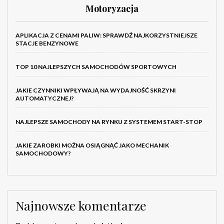
Motoryzacja
APLIKACJA Z CENAMI PALIW: SPRAWDŹ NAJKORZYSTNIEJSZE
STACJE BENZYNOWE
TOP 10 NAJLEPSZYCH SAMOCHODÓW SPORTOWYCH
JAKIE CZYNNIKI WPŁYWAJĄ NA WYDAJNOŚĆ SKRZYNI
AUTOMATYCZNEJ?
NAJLEPSZE SAMOCHODY NA RYNKU Z SYSTEMEM START-STOP
JAKIE ZAROBKI MOŻNA OSIĄGNĄĆ JAKO MECHANIK
SAMOCHODOWY?
Najnowsze komentarze