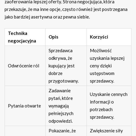
zaoferowania lepszej oferty. Strona negocjująca, która
przekazuje, że ma inne opcje, często również jest postrzegana
jako bardziej asertywna oraz pewna siebie.
Technika
Opis
Korzyści
negocjacyjna
Sprzedawca
Możliwość
odkrywa, że
uzyskania lepszej
Odwrócenie ról
kupujący jest
ceny dzięki
dobrze
ustępstwom
przygotowany.
sprzedawcy.
Zadawanie
Uzyskanie cennych
pytań, które
informacji o
Pytania otwarte
wymagają
potrzebach
pełniejszych
sprzedawcy.
odpowiedzi.
Pokazanie, że
Zwiększenie siły