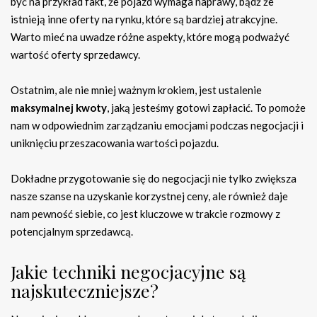
być na przykład fakt, że pojazd wymaga naprawy, bądź że
istnieją inne oferty na rynku, które są bardziej atrakcyjne.
Warto mieć na uwadze różne aspekty, które mogą podważyć
wartość oferty sprzedawcy.
Ostatnim, ale nie mniej ważnym krokiem, jest ustalenie
maksymalnej kwoty
, jaką jesteśmy gotowi zapłacić. To pomoże
nam w odpowiednim zarządzaniu emocjami podczas negocjacji i
uniknięciu przeszacowania wartości pojazdu.
Dokładne przygotowanie się do negocjacji nie tylko zwiększa
nasze szanse na uzyskanie korzystnej ceny, ale również daje
nam pewność siebie, co jest kluczowe w trakcie rozmowy z
potencjalnym sprzedawcą.
Jakie techniki negocjacyjne są
najskuteczniejsze?