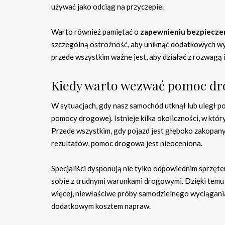
używać jako odciąg na przyczepie.
Warto również pamiętać o
zapewnieniu bezpiecze
szczególną ostrożność, aby uniknąć dodatkowych wy
przede wszystkim ważne jest, aby działać z rozwagą i
Kiedy warto wezwać pomoc d
W sytuacjach, gdy nasz samochód utknął lub uległ 
pomocy drogowej. Istnieje kilka okoliczności, w który
Przede wszystkim, gdy pojazd jest głęboko zakopany w
rezultatów, pomoc drogowa jest nieoceniona.
Specjaliści dysponują nie tylko odpowiednim sprzęte
sobie z trudnymi warunkami drogowymi. Dzięki temu 
więcej, niewłaściwe próby samodzielnego wyciągani
dodatkowym kosztem napraw.