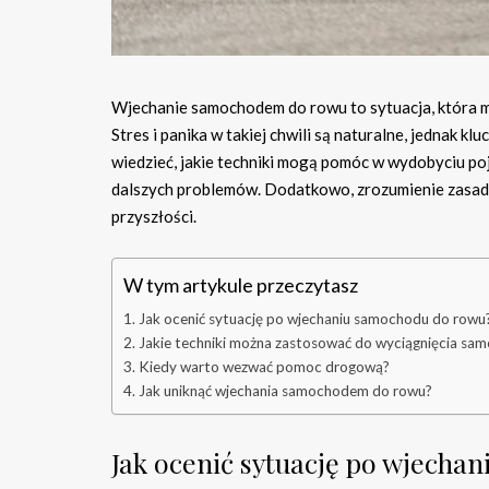
Wjechanie samochodem do rowu to sytuacja, która m
Stres i panika w takiej chwili są naturalne, jednak k
wiedzieć, jakie techniki mogą pomóc w wydobyciu po
dalszych problemów. Dodatkowo, zrozumienie zasad
przyszłości.
W tym artykule przeczytasz
Jak ocenić sytuację po wjechaniu samochodu do rowu
Jakie techniki można zastosować do wyciągnięcia sa
Kiedy warto wezwać pomoc drogową?
Jak uniknąć wjechania samochodem do rowu?
Jak ocenić sytuację po wjecha