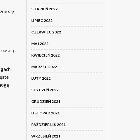
SIERPIEŃ 2022
zne się
LIPIEC 2022
CZERWIEC 2022
MAJ 2022
ziałają
KWIECIEŃ 2022
MARZEC 2022
rogach
zęste
LUTY 2022
 mogą
STYCZEŃ 2022
GRUDZIEŃ 2021
LISTOPAD 2021
PAŹDZIERNIK 2021
WRZESIEŃ 2021