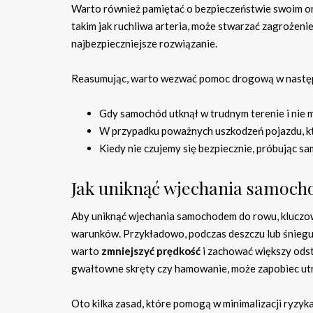
Warto również pamiętać o bezpieczeństwie swoim ora
takim jak ruchliwa arteria, może stwarzać zagrożeni
najbezpieczniejsze rozwiązanie.
Reasumując, warto wezwać pomoc drogową w następ
Gdy samochód utknął w trudnym terenie i nie
W przypadku poważnych uszkodzeń pojazdu, któ
Kiedy nie czujemy się bezpiecznie, próbując s
Jak uniknąć wjechania samoc
Aby uniknąć wjechania samochodem do rowu, kluczow
warunków. Przykładowo, podczas deszczu lub śniegu, 
warto
zmniejszyć prędkość
i zachować większy odst
gwałtowne skręty czy hamowanie, może zapobiec utr
Oto kilka zasad, które pomogą w minimalizacji ryzyka