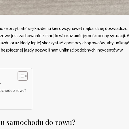
oże przytrafić się każdemu kierowcy, nawet najbardziej doświadczo
luczowe jest zachowanie zimnej krwi oraz umiejętność oceny sytuacji.
jazdu oraz kiedy lepiej skorzystać z pomocy drogowców, aby uniknąć
 bezpiecznej jazdy pozwoli nam uniknąć podobnych incydentów w
?
mochodu z rowu?
niu samochodu do rowu?