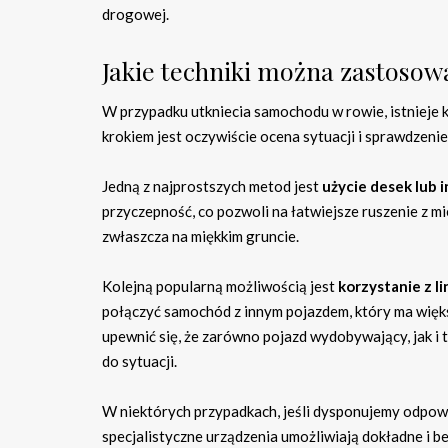
drogowej.
Jakie techniki można zastoso
W przypadku utkniecia samochodu w rowie, istnieje 
krokiem jest oczywiście ocena sytuacji i sprawdzenie,
Jedną z najprostszych metod jest
użycie desek lub 
przyczepność, co pozwoli na łatwiejsze ruszenie z mi
zwłaszcza na miękkim gruncie.
Kolejną popularną możliwością jest
korzystanie z l
połączyć samochód z innym pojazdem, który ma więk
upewnić się, że zarówno pojazd wydobywający, jak i
do sytuacji.
W niektórych przypadkach, jeśli dysponujemy odpo
specjalistyczne urządzenia umożliwiają dokładne i 