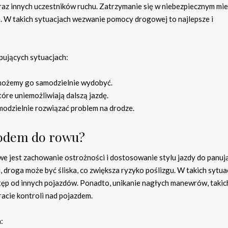
z innych uczestników ruchu. Zatrzymanie się w niebezpiecznym mie
e. W takich sytuacjach wezwanie pomocy drogowej to najlepsze i
ujących sytuacjach:
 możemy go samodzielnie wydobyć.
re uniemożliwiają dalszą jazdę.
amodzielnie rozwiązać problem na drodze.
hodem do rowu?
e jest zachowanie ostrożności i dostosowanie stylu jazdy do panuj
droga może być śliska, co zwiększa ryzyko poślizgu. W takich sytua
ęp od innych pojazdów. Ponadto, unikanie nagłych manewrów, takich
acie kontroli nad pojazdem.
: