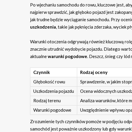
Po wjechaniu samochodu do rowu, kluczowe jest, a
najpierw sprawdzić, jak głęboko pojazd jest zakopany
jak trudne będzie wyciąganie samochodu. Przy oceni
uszkodzenia
, takie jak pęknięcia zderzaka, wyciek 
Warunki otoczenia odgrywają również kluczową rolę w 
znacznie utrudnić wydobycie pojazdu. Dlatego wart
aktualne
warunki pogodowe
. Deszcz, śnieg czy ló
Czynnik
Rodzaj oceny
Głębokość rowu
Sprawdzenie, w jakim stop
Uszkodzenia pojazdu
Ocena widocznych uszkodz
Rodzaj terenu
Analiza warunków, które 
Warunki pogodowe
Uwzględnienie wpływu opa
Zrozumienie tych czynników pomoże w podjęciu od
samochód jest poważnie uszkodzony lub gdy warunki