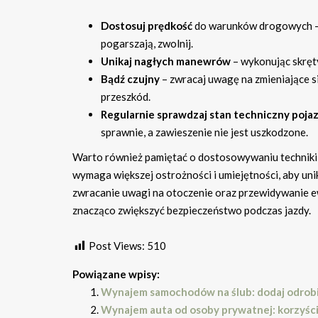
Dostosuj prędkość
do warunków drogowych – j
pogarszają, zwolnij.
Unikaj nagłych manewrów
– wykonując skręty
Bądź czujny
– zwracaj uwagę na zmieniające si
przeszkód.
Regularnie sprawdzaj stan techniczny poja
sprawnie, a zawieszenie nie jest uszkodzone.
Warto również pamiętać o dostosowywaniu techniki j
wymaga większej ostrożności i umiejętności, aby un
zwracanie uwagi na otoczenie oraz przewidywanie 
znacząco zwiększyć bezpieczeństwo podczas jazdy.
Post Views:
510
Powiązane wpisy:
Wynajem samochodów na ślub: dodaj odrobi
Wynajem auta od osoby prywatnej: korzyści