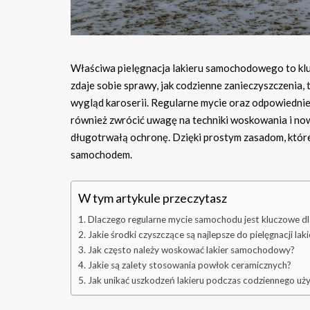
Właściwa pielęgnacja lakieru samochodowego to klucz
zdaje sobie sprawy, jak codzienne zanieczyszczenia, 
wygląd karoserii. Regularne mycie oraz odpowiednie 
również zwrócić uwagę na techniki woskowania i now
długotrwałą ochronę. Dzięki prostym zasadom, któr
samochodem.
W tym artykule przeczytasz
Dlaczego regularne mycie samochodu jest kluczowe dla
Jakie środki czyszczące są najlepsze do pielęgnacji laki
Jak często należy woskować lakier samochodowy?
Jakie są zalety stosowania powłok ceramicznych?
Jak unikać uszkodzeń lakieru podczas codziennego uż