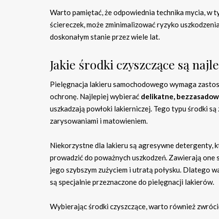
Warto pamiętać, że odpowiednia technika mycia, w t
ściereczek, może zminimalizować ryzyko uszkodzenia l
doskonałym stanie przez wiele lat.
Jakie środki czyszczące są najl
Pielęgnacja lakieru samochodowego wymaga zastoso
ochronę. Najlepiej wybierać
delikatne, bezzasado
uszkadzają powłoki lakierniczej. Tego typu środki są
zarysowaniami i matowieniem.
Niekorzystne dla lakieru są agresywne detergenty,
prowadzić do poważnych uszkodzeń. Zawierają one sil
jego szybszym zużyciem i utratą połysku. Dlatego w
są specjalnie przeznaczone do pielęgnacji lakierów.
Wybierając środki czyszczące, warto również zwróci