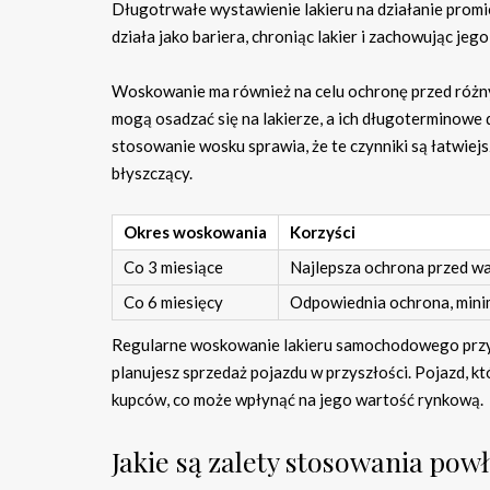
Długotrwałe wystawienie lakieru na działanie promi
działa jako bariera, chroniąc lakier i zachowując je
Woskowanie ma również na celu ochronę przed róż
mogą osadzać się na lakierze, a ich długoterminowe
stosowanie wosku sprawia, że te czynniki są łatwiej
błyszczący.
Okres woskowania
Korzyści
Co 3 miesiące
Najlepsza ochrona przed wa
Co 6 miesięcy
Odpowiednia ochrona, minim
Regularne woskowanie lakieru samochodowego przyczy
planujesz sprzedaż pojazdu w przyszłości. Pojazd, 
kupców, co może wpłynąć na jego wartość rynkową.
Jakie są zalety stosowania po