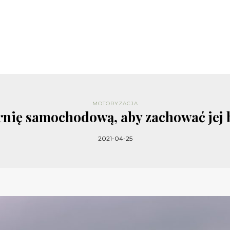
MOTORYZACJA
ernię samochodową, aby zachować jej b
2021-04-25