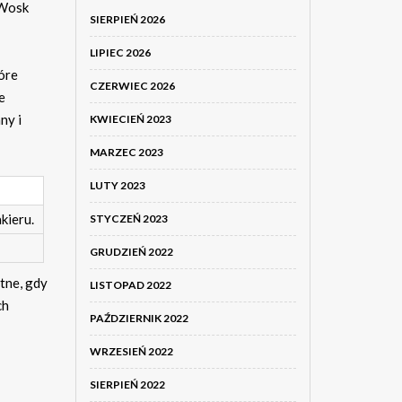
 Wosk
SIERPIEŃ 2026
LIPIEC 2026
tóre
CZERWIEC 2026
e
ny i
KWIECIEŃ 2023
MARZEC 2023
LUTY 2023
kieru.
STYCZEŃ 2023
GRUDZIEŃ 2022
tne, gdy
LISTOPAD 2022
ch
PAŹDZIERNIK 2022
WRZESIEŃ 2022
SIERPIEŃ 2022