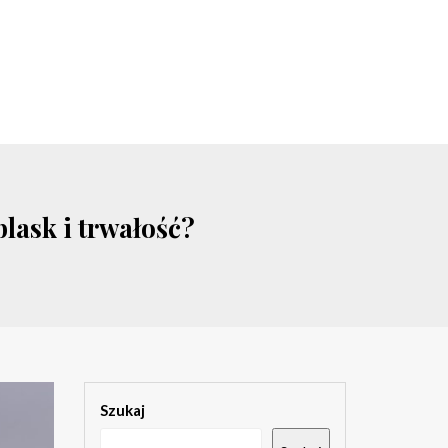
lask i trwałość?
Szukaj