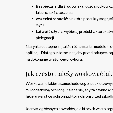
Bezpieczne dla środowiska:
dużo środków czy
lakieru, jak i otoczenia.
wszechstronność:
niektóre produkty mogą mi
myciu.
Łatwość użycia:
wybieraj produkty, które łatw
pielęgnacji.
Na rynku dostępne są także różne marki i modele śro
aplikacji. Dlatego istotne jest, aby przed zakupem 
na dokonanie właściwego wyboru.
Jak często należy woskować l
Woskowanie lakieru samochodowego jest kluczowym z
mu dodatkową ochronę. Zaleca się, aby ta czynność
lakieru warstwę ochronną, która chroni przed szkod
Jednym z głównych powodów, dla których warto reg