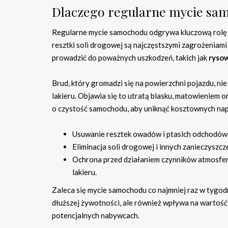
Dlaczego regularne mycie samo
Regularne mycie samochodu odgrywa kluczową rolę w 
resztki soli drogowej są najczęstszymi zagrożeniami d
prowadzić do poważnych uszkodzeń, takich jak
ryso
Brud, który gromadzi się na powierzchni pojazdu, nie
lakieru. Objawia się to utratą blasku, matowieniem o
o czystość samochodu, aby uniknąć kosztownych nap
Usuwanie resztek owadów i ptasich odchodów, k
Eliminacja soli drogowej i innych zanieczyszcze
Ochrona przed działaniem czynników atmosfery
lakieru.
Zaleca się mycie samochodu co najmniej raz w tygodn
dłuższej żywotności, ale również wpływa na wartość
potencjalnych nabywcach.