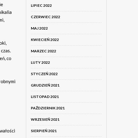
ie
LIPIEC 2022
ikalia
CZERWIEC 2022
mi,
MAJ 2022
KWIECIEŃ 2022
oki,
 czas.
MARZEC 2022
eń, co
LUTY 2022
STYCZEŃ 2022
drobnymi
GRUDZIEŃ 2021
LISTOPAD 2021
PAŹDZIERNIK 2021
WRZESIEŃ 2021
rwałości
SIERPIEŃ 2021